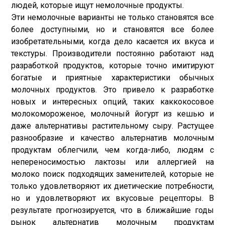
людей, которые ищут немолочные продукты.
Эти немолочные варианты не только становятся все
более доступными, но и становятся все более
изобретательными, когда дело касается их вкуса и
текстуры. Производители постоянно работают над
разработкой продуктов, которые точно имитируют
богатые и приятные характеристики обычных
молочных продуктов. Это привело к разработке
новых и интересных опций, таких как
кокосовое
молоко
мороженое, молочный йогурт из кешью и
даже альтернативы растительному сыру. Растущее
разнообразие и качество альтернатив молочным
продуктам облегчили, чем когда-либо, людям с
непереносимостью лактозы или аллергией на
молоко поиск подходящих заменителей, которые не
только удовлетворяют их диетические потребности,
но и удовлетворяют их вкусовые рецепторы. В
результате прогнозируется, что в ближайшие годы
рынок альтернатив молочным продуктам