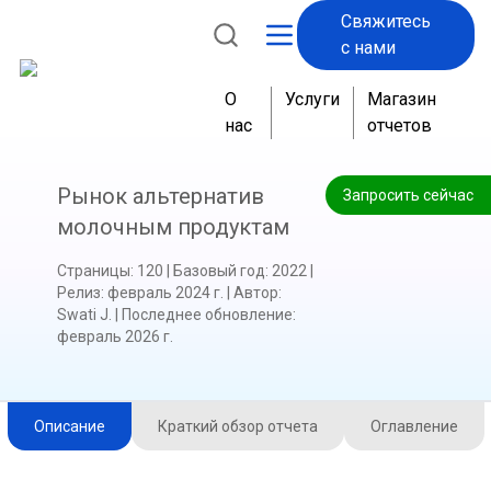
Свяжитесь
с нами
О
Услуги
Магазин
нас
отчетов
Рынок альтернатив
Запросить сейчас
молочным продуктам
Страницы
:
120
|
Базовый год
:
2022
|
Релиз
:
февраль 2024 г.
|
Автор
:
Swati J.
|
Последнее обновление
:
февраль 2026 г.
Описание
Краткий обзор отчета
Оглавление