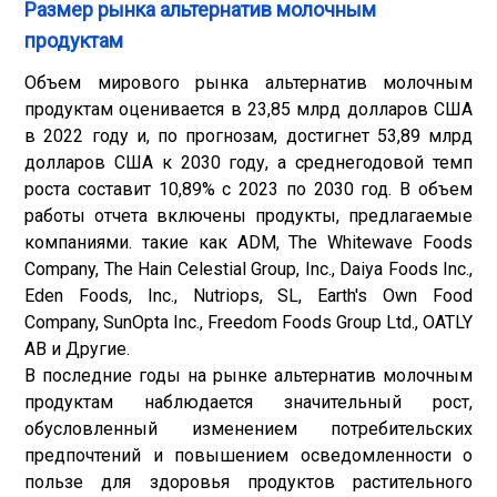
Размер рынка альтернатив молочным
продуктам
Объем мирового рынка альтернатив молочным
продуктам оценивается в 23,85 млрд долларов США
в 2022 году и, по прогнозам, достигнет 53,89 млрд
долларов США к 2030 году, а среднегодовой темп
роста составит 10,89% с 2023 по 2030 год. В объем
работы отчета включены продукты, предлагаемые
компаниями. такие как ADM, The Whitewave Foods
Company, The Hain Celestial Group, Inc., Daiya Foods Inc.,
Eden Foods, Inc., Nutriops, SL, Earth's Own Food
Company, SunOpta Inc., Freedom Foods Group Ltd., OATLY
AB и Другие.
В последние годы на рынке альтернатив молочным
продуктам наблюдается значительный рост,
обусловленный изменением потребительских
предпочтений и повышением осведомленности о
пользе для здоровья продуктов растительного