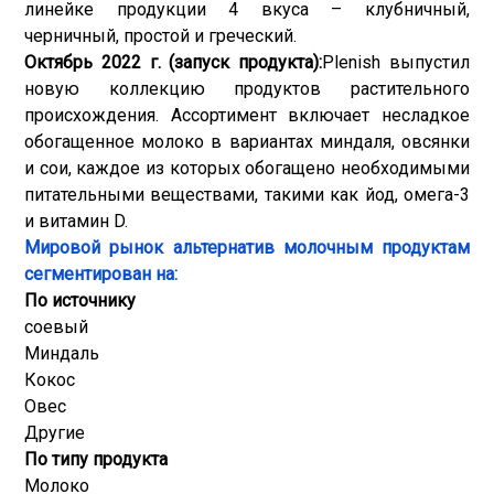
линейке продукции 4 вкуса – клубничный,
черничный, простой и греческий.
Октябрь 2022 г. (запуск продукта):
Plenish выпустил
новую коллекцию продуктов растительного
происхождения. Ассортимент включает несладкое
обогащенное молоко в вариантах миндаля, овсянки
и сои, каждое из которых обогащено необходимыми
питательными веществами, такими как йод, омега-3
и витамин D.
Мировой рынок альтернатив молочным продуктам
сегментирован на:
По источнику
соевый
Миндаль
Кокос
Овес
Другие
По типу продукта
Молоко