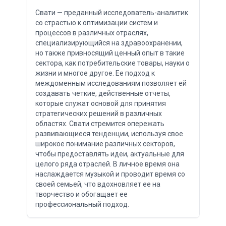
Свати — преданный исследователь-аналитик
со страстью к оптимизации систем и
процессов в различных отраслях,
специализирующийся на здравоохранении,
но также привносящий ценный опыт в такие
сектора, как потребительские товары, науки о
жизни и многое другое. Ее подход к
междоменным исследованиям позволяет ей
создавать четкие, действенные отчеты,
которые служат основой для принятия
стратегических решений в различных
областях. Свати стремится опережать
развивающиеся тенденции, используя свое
широкое понимание различных секторов,
чтобы предоставлять идеи, актуальные для
целого ряда отраслей. В личное время она
наслаждается музыкой и проводит время со
своей семьей, что вдохновляет ее на
творчество и обогащает ее
профессиональный подход.