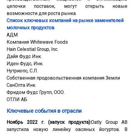
цепочки поставок, могут открыть новые
возможности для роста рынка.
Список ключевых компаний на рынке заменителей
молочных продуктов
АДМ
Компания Whitewave Foods
Hain Celestial Group, Inc.
Дайя Фудс Инк.
Иден Фудс, Инк.
Нутриопс, С.Л.
Собственная продовольственная компания Земли
СанОпта Инк.
Фридом Фудс Групп, ООО.
ОТЛИ АБ
Ключевые события в отрасли
Ноябрь 2022 г. (запуск продукта):
Oatly Group AB
запустила новую линейку овсяных йогуртов. В