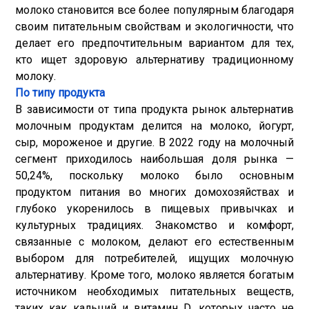
молоко становится все более популярным благодаря
своим питательным свойствам и экологичности, что
делает его предпочтительным вариантом для тех,
кто ищет здоровую альтернативу традиционному
молоку.
По типу продукта
В зависимости от типа продукта рынок альтернатив
молочным продуктам делится на молоко, йогурт,
сыр, мороженое и другие. В 2022 году на молочный
сегмент приходилось наибольшая доля рынка —
50,24%, поскольку молоко было основным
продуктом питания во многих домохозяйствах и
глубоко укоренилось в пищевых привычках и
культурных традициях. Знакомство и комфорт,
связанные с молоком, делают его естественным
выбором для потребителей, ищущих молочную
альтернативу. Кроме того, молоко является богатым
источником необходимых питательных веществ,
таких как кальций и витамин D, которых часто не