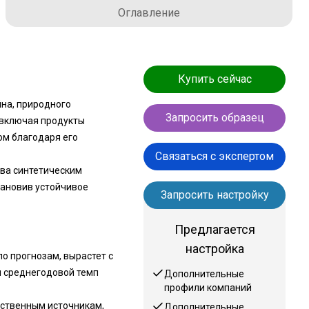
Оглавление
Купить сейчас
на, природного
Запросить образец
 включая продукты
ом благодаря его
Связаться с экспертом
ива синтетическим
тановив устойчивое
Запросить настройку
Предлагается
настройка
о прогнозам, вырастет с
я среднегодовой темп
Дополнительные
профили компаний
ественным источникам,
Дополнительные