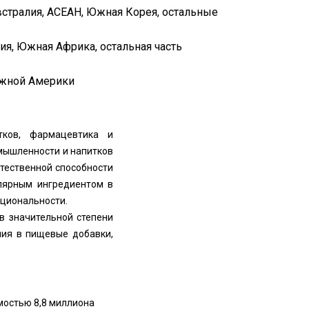
Австралия, АСЕАН, Южная Корея, остальные
ия, Южная Африка, остальная часть
 Южной Америки
тков, фармацевтика и
омышленности и напитков
стественной способности
улярным ингредиентом в
кциональности.
в значительной степени
ния в пищевые добавки,
мостью 8,8 миллиона