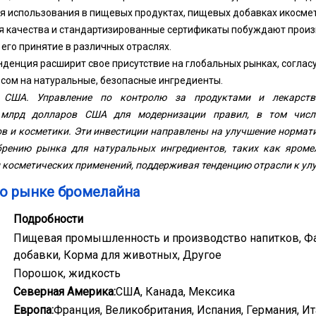
я использования в пищевых продуктах, пищевых добавках и
косме
я качества и стандартизированные сертификаты побуждают прои
его принятие в различных отраслях.
енденция расширит свое присутствие на глобальных рынках, соглас
сом на натуральные, безопасные ингредиенты.
а США
. Управление по контролю за продуктами и лекарств
 млрд долларов США для модернизации правил, в том числ
в и косметики. Эти инвестиции направлены на улучшение нормат
рению рынка для натуральных ингредиентов, таких как яроме
и косметических применений, поддерживая тенденцию отрасли к ул
 о рынке бромелайна
Подробности
Пищевая промышленность и производство напитков, Ф
добавки, Корма для животных, Другое
Порошок, жидкость
Северная Америка:
США, Канада, Мексика
Европа:
Франция, Великобритания, Испания, Германия, Ит