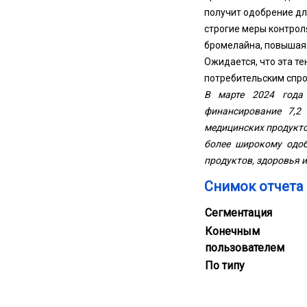
получит одобрение дл
строгие меры контрол
бромелайна, повышая 
Ожидается, что эта т
потребительским спро
В марте 2024 год
финансирование 7,2
медицинских продукто
более широкому одоб
продуктов, здоровья 
Снимок отчета
Сегментация
Конечным
пользователем
По типу