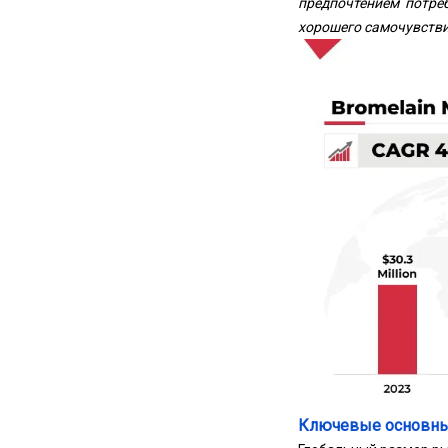
предпочтением потре
хорошего самочувстви
Ключевые основны