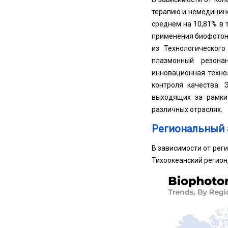
терапию и немедицин
среднем на 10,81% в 
применения биофотони
из Технологического
плазмонный резона
инновационная техн
контроля качества.
выходящих за рамки
различных отраслях.
Региональный 
В зависимости от рег
Тихоокеанский регион