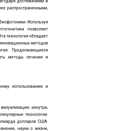
лагодаря достижениям в
лее распространенными,
биофотоники. Используя
птогенетика позволяет
та технология обладает
 инновационных методов
логия. Продолжающиеся
нить методы лечения и
чному использованию и
 визуализацию изнутри,
лекулярные технологии.
иллиарда долларов США.
анение, науки о жизни,