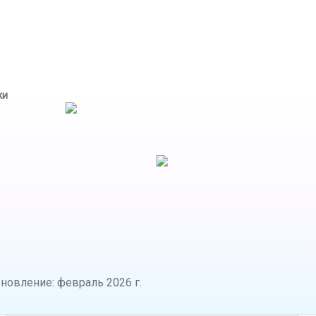
ки
бновление
:
февраль 2026 г.