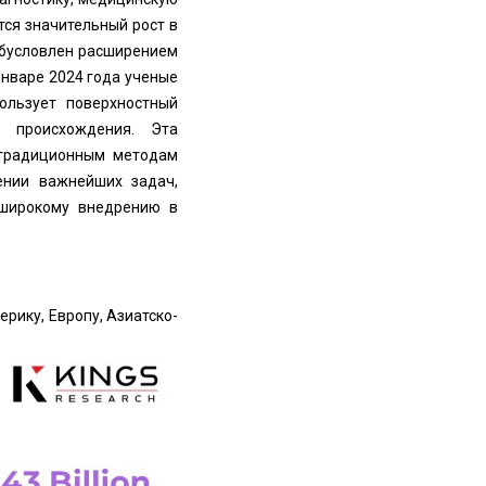
ся значительный рост в
обусловлен расширением
январе 2024 года ученые
пользует поверхностный
 происхождения. Эта
 традиционным методам
ении важнейших задач,
 широкому внедрению в
рику, Европу, Азиатско-