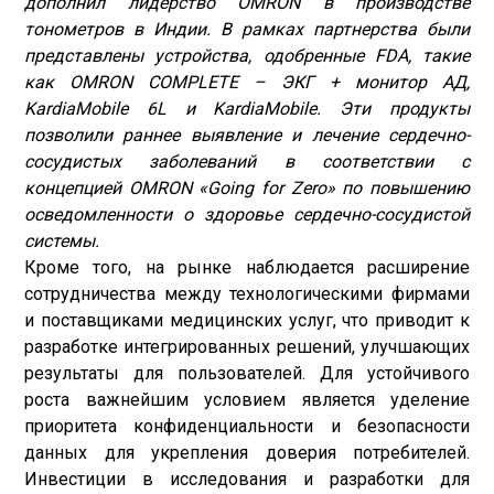
дополнил лидерство OMRON в производстве
тонометров в Индии. В рамках партнерства были
представлены устройства, одобренные FDA, такие
как OMRON COMPLETE – ЭКГ + монитор АД,
KardiaMobile 6L и KardiaMobile. Эти продукты
позволили раннее выявление и лечение сердечно-
сосудистых заболеваний в соответствии с
концепцией OMRON «Going for Zero» по повышению
осведомленности о здоровье сердечно-сосудистой
системы.
Кроме того, на рынке наблюдается расширение
сотрудничества между технологическими фирмами
и поставщиками медицинских услуг, что приводит к
разработке интегрированных решений, улучшающих
результаты для пользователей. Для устойчивого
роста важнейшим условием является уделение
приоритета конфиденциальности и безопасности
данных для укрепления доверия потребителей.
Инвестиции в исследования и разработки для