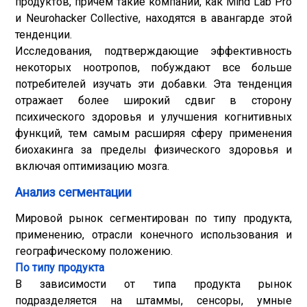
продуктов, причем такие компании, как Mind Lab Pro
и Neurohacker Collective, находятся в авангарде этой
тенденции.
Исследования, подтверждающие эффективность
некоторых ноотропов, побуждают все больше
потребителей изучать эти добавки. Эта тенденция
отражает более широкий сдвиг в сторону
психического здоровья и улучшения когнитивных
функций, тем самым расширяя сферу применения
биохакинга за пределы физического здоровья и
включая оптимизацию мозга.
Анализ сегментации
Мировой рынок сегментирован по типу продукта,
применению, отрасли конечного использования и
географическому положению.
По типу продукта
В зависимости от типа продукта рынок
подразделяется на штаммы, сенсоры, умные