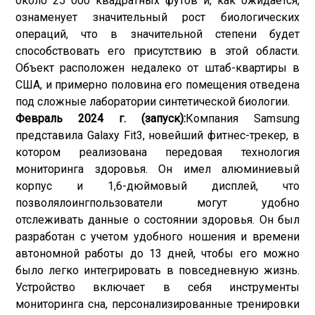
около 25 000 квадратных футов и, как ожидается,
ознаменует значительный рост биологических
операций, что в значительной степени будет
способствовать его присутствию в этой области.
Объект расположен недалеко от штаб-квартиры в
США, и примерно половина его помещения отведена
под сложные лаборатории синтетической биологии.
Февраль 2024 г. (запуск):
Компания Samsung
представила Galaxy Fit3, новейший фитнес-трекер, в
котором реализована передовая технология
мониторинга здоровья. Он имел алюминиевый
корпус и 1,6-дюймовый дисплей, что
позволяло
инг
пользователи могут удобно
отслеживать данные о состоянии здоровья. Он был
разработан с учетом удобного ношения и времени
автономной работы до 13 дней, чтобы его можно
было легко интегрировать в повседневную жизнь.
Устройство включает в себя инструменты
мониторинга сна, персонализированные тренировки