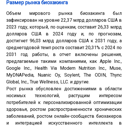
Размер рынка биохакинга
Объем мирового рынка биохакинга был
зафиксирован на уровне 22,37 млрд долларов США в
2023 году, который, по оценкам, составит 26,33 млрд
долларов США в 2024 году и, по прогнозам,
достигнет 96,03 млрд долларов США к 2031 году, а
среднегодовой темп роста составит 20,31% с 2024 по
2031 год. работы, в отчет включены решения,
предлагаемые такими компаниями, как Apple Inc.,
Google Inc., Health Via Modern Nutrition Inc., Muse,
MyDNAPedia, Nuanic Oy, Soylent, The ODIN, Thync
Global, Inc., True Wellness, LLC. и другие.
Рост рынка обусловлен достижениями в области
носимых технологий, растущим интересом
потребителей к персонализированной оптимизации
здоровья, ростом распространенности хронических
заболеваний, ростом онлайн-сообществ биохакеров
и интеграцией искусственного интеллекта в