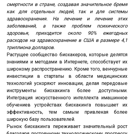
смертности в стране, создавая значительное бремя
как для отдельных людей, так и для системы
здравоохранения. На лечение и лечение этих
заболеваний, а также проблем психического
здоровья, приходится около 90% ежегодных
расходов на здравоохранение в США в размере 4,1
триллиона долларов.
Растущее сообщество биохакеров, которые делятся
знаниями и методами в Интернете, способствует их
широкому распространению. Кроме того, венчурные
инвестиции в стартапы в области медицинских
технологий ускоряют инновации, делая передовые
инструменты биохакинга более доступными.
Интеграция искусственного интеллекта и
машинное
обучение
в устройствах биохакинга повышает их
эффективность, тем самым привлекая более
широкую базу пользователей.
Рынок биохакинга переживает значительный рост
благодаря постоянному технологическому прогрессу