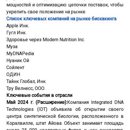
мощностей и оптимизацию цепочки поставок, чтобы
укрепить свое положение на рынке.
Список ключевых компаний на рынке биохакинга
Apple Инк.
Гугл Инк.
Здоровье через Modern Nutrition Inc.
Муза
MyDNAPedia
Нуаник Ой
Сойлент
ОДИН
Тайнк Глобал, Инк.
Тру Велнесс, ООО.
Ключевые события в отрасли
Май 2024 г. (Расширение):
Компания Integrated DNA
Technologies (IDT) объявила об открытии своего
центра синтетической биологии, расположенного в
Коралвилле, штат Айова. Объект занимает площадь