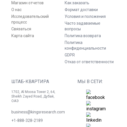
Магазин отчетов
Как заказать
О нас
Формат доставки
Исследовательский
Условия и положения
процесс
Часто задаваемые
Связаться
вопросы
Карта сайта
Политика возврата
Политика
конфиденциальности
GDPR
Отказ от ответственности
ШТАБ-КВАРТИРА
МЫ В СЕТИ:
1702, Al Moosa Tower 2, 64,
Sheikh Zayed Road, Дубай,
ОАЭ
business@kingsresearch.com
+1-888-328-2189