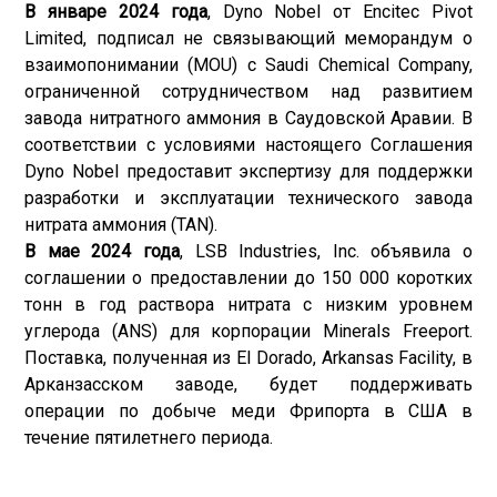
В январе 2024 года
, Dyno Nobel от Encitec Pivot
Limited, подписал не связывающий меморандум о
взаимопонимании (MOU) с Saudi Chemical Company,
ограниченной сотрудничеством над развитием
завода нитратного аммония в Саудовской Аравии. В
соответствии с условиями настоящего Соглашения
Dyno Nobel предоставит экспертизу для поддержки
разработки и эксплуатации технического завода
нитрата аммония (TAN).
В мае 2024 года
, LSB Industries, Inc. объявила о
соглашении о предоставлении до 150 000 коротких
тонн в год раствора нитрата с низким уровнем
углерода (ANS) для корпорации Minerals Freeport.
Поставка, полученная из El Dorado, Arkansas Facility, в
Арканзасском заводе, будет поддерживать
операции по добыче меди Фрипорта в США в
течение пятилетнего периода.