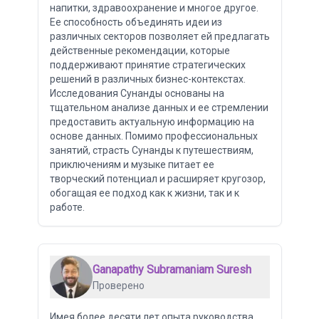
напитки, здравоохранение и многое другое.
Ее способность объединять идеи из
различных секторов позволяет ей предлагать
действенные рекомендации, которые
поддерживают принятие стратегических
решений в различных бизнес-контекстах.
Исследования Сунанды основаны на
тщательном анализе данных и ее стремлении
предоставить актуальную информацию на
основе данных. Помимо профессиональных
занятий, страсть Сунанды к путешествиям,
приключениям и музыке питает ее
творческий потенциал и расширяет кругозор,
обогащая ее подход как к жизни, так и к
работе.
Ganapathy Subramaniam Suresh
Проверено
Имея более десяти лет опыта руководства