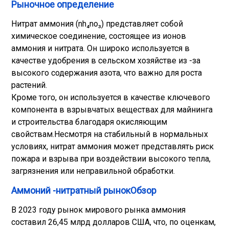
Рыночное определение
Нитрат аммония (nh₄no₃) представляет собой
химическое соединение, состоящее из ионов
аммония и нитрата. Он широко используется в
качестве удобрения в сельском хозяйстве из -за
высокого содержания азота, что важно для роста
растений.
Кроме того, он используется в качестве ключевого
компонента в взрывчатых веществах для майнинга
и строительства благодаря окисляющим
свойствам.
Несмотря на стабильный в нормальных
условиях, нитрат аммония может представлять риск
пожара и взрыва при воздействии высокого тепла,
загрязнения или неправильной обработки.
Аммоний -нитратный рынокОбзор
В 2023 году рынок мирового рынка аммония
составил 26,45 млрд долларов США, что, по оценкам,