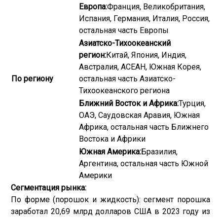
Европа:
Франция, Великобритания,
Испания, Германия, Италия, Россия,
остальная часть Европы
Азиатско-Тихоокеанский
регион:
Китай, Япония, Индия,
Австралия, АСЕАН, Южная Корея,
По региону
остальная часть Азиатско-
Тихоокеанского региона
Ближний Восток и Африка:
Турция,
ОАЭ, Саудовская Аравия, Южная
Африка, остальная часть Ближнего
Востока и Африки
Южная Америка:
Бразилия,
Аргентина, остальная часть Южной
Америки
Сегментация рынка:
По форме (порошок и жидкость): сегмент порошка
заработал 20,69 млрд долларов США в 2023 году из