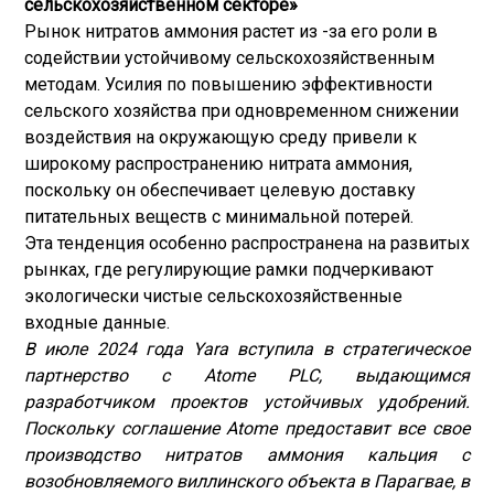
сельскохозяйственном секторе»
Рынок нитратов аммония растет из -за его роли в
содействии устойчивому сельскохозяйственным
методам. Усилия по повышению эффективности
сельского хозяйства при одновременном снижении
воздействия на окружающую среду привели к
широкому распространению нитрата аммония,
поскольку он обеспечивает целевую доставку
питательных веществ с минимальной потерей.
Эта тенденция особенно распространена на развитых
рынках, где регулирующие рамки подчеркивают
экологически чистые сельскохозяйственные
входные данные.
В июле 2024 года Yara вступила в стратегическое
партнерство с Atome PLC, выдающимся
разработчиком проектов устойчивых удобрений.
Поскольку соглашение Atome предоставит все свое
производство нитратов аммония кальция с
возобновляемого виллинского объекта в Парагвае, в