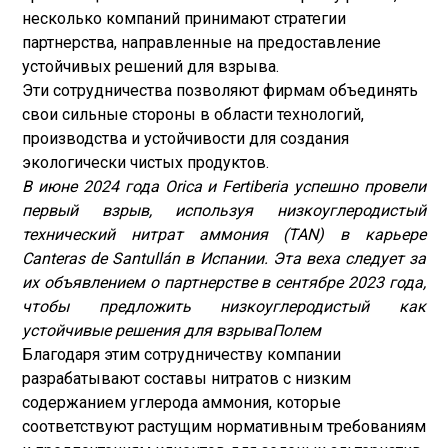
несколько компаний принимают стратегии
партнерства, направленные на предоставление
устойчивых решений для взрыва.
Эти сотрудничества позволяют фирмам объединять
свои сильные стороны в области технологий,
производства и устойчивости для создания
экологически чистых продуктов.
В июне 2024 года Orica и Fertiberia успешно провели
первый взрыв, используя низкоуглеродистый
технический нитрат аммония (TAN) в карьере
Canteras de Santullán в Испании. Эта веха следует за
их объявлением о партнерстве в сентябре 2023 года,
чтобы предложить низкоуглеродистый как
устойчивые решения для взрыва
Полем
Благодаря этим сотрудничеству компании
разрабатывают составы нитратов с низким
содержанием углерода аммония, которые
соответствуют растущим нормативным требованиям