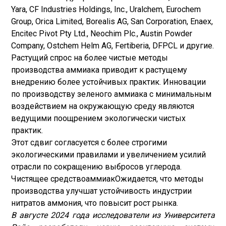
Yara, CF Industries Holdings, Inc., Uralchem, Eurochem
Group, Orica Limited, Borealis AG, San Corporation, Enaex,
Encitec Pivot Pty Ltd., Neochim Plc., Austin Powder
Company, Ostchem Helm AG, Fertiberia, DFPCL и другие.
Растущий спрос на более чистые методы
производства аммиака приводит к растущему
внедрению более устойчивых практик. Инновации
по производству зеленого аммиака с минимальным
воздействием на окружающую среду являются
ведущими поощрением экологически чистых
практик.
Этот сдвиг согласуется с более строгими
экологическими правилами и увеличением усилий
отрасли по сокращению выбросов углерода.
Чистящее средство
аммиак
Ожидается, что методы
производства улучшат устойчивость индустрии
нитратов аммония, что повысит рост рынка.
В августе 2024 года исследователи из Университета