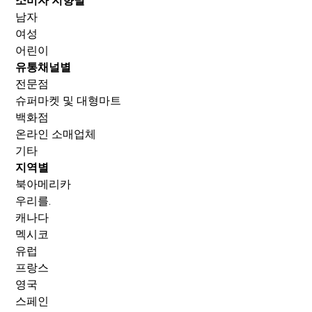
소비자 지향별
남자
여성
어린이
유통채널별
전문점
슈퍼마켓 및 대형마트
백화점
온라인 소매업체
기타
지역별
북아메리카
우리를.
캐나다
멕시코
유럽
프랑스
영국
스페인