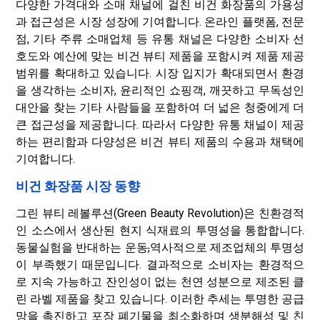
다양한 가격대와 소매 채널에 걸친 비건 화장품의 가용성
과 접근성은 시장 성장에 기여합니다. 온라인 플랫폼, 전문
점, 기타 주류 소매업체 등 유통 채널은 다양한 소비자 선
호도와 예산에 맞는 비건 뷰티 제품을 포함시켜 제품 제공
범위를 확대하고 있습니다. 시장 입지가 확대되면서 환경
을 생각하는 소비자, 윤리적인 쇼핑객, 깨끗하고 무독성인
대안을 찾는 기타 사람들을 포함하여 더 넓은 청중에게 더
큰 접근성을 제공합니다. 따라서 다양한 유통 채널이 제공
하는 편리함과 다양성은 비건 뷰티 제품의 수용과 채택에
기여합니다.
비건 화장품 시장 동향
그린 뷰티 레볼루션(Green Beauty Revolution)은 친환경적
인 소스에서 생산된 현지 식재료의 투명성을 통합합니다.
동물실험을 반대하는 운동
,
역사적으로 제조업체의 투명성
이 부족했기 때문입니다. 결과적으로 소비자는 환경적으
로 지속 가능하고 잔인성이 없는 천연 성분으로 제조된 클
린 라벨 제품을 찾고 있습니다. 이러한 추세는 투명한 공급
망을 촉진하고 포장 폐기물을 최소화하며 생분해성 및 친