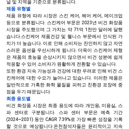
널 및 지역을 기준으로 분류됩니다.
제품 유형별
제품 유형에 따라 시장은 스킨 케어, 헤어 케어, 메이크업
등으로 분류됩니다. 스킨케어 부문은 2023년 비건 화장품
시장을 주도했으며 그 가치는 약 71억 1천만 달러에 달했
습니다.
스킨케어 제품
건강 및 웰니스 부문에서 인식된 가
치가 더 높습니다. 이로 인해 소비자는 잔인하지 않고 자연
스러운 옵션을 우선시하게 됩니다. 더욱이 스킨케어 제형
은 제품의 효능을 손상시키지 않으면서 비건 성분에 쉽게
적응할 수 있어 소비자가 원활하게 전환할 수 있습니다.
또한 환경 지속 가능성과 건강에 대한 우려로 인해 비건 스
킨케어에 대한 수요가 늘어나고 있습니다. 이러한 제품은
일반적으로 가혹한 화학 물질을 피하고 친환경 포장에 중
점을 두기 때문입니다.
최종 용도별
비건 화장품 시장은 최종 용도에 따라 개인용, 미용실, 스
파 센터로 구분됩니다. 스파 센터 부문은 예측 기간
(2024~2031) 동안 CAGR 7.39%로 가장 빠른 성장을 기록
할 것으로 예상됩니다.
온천
참석자들은 윤리적이고 지속