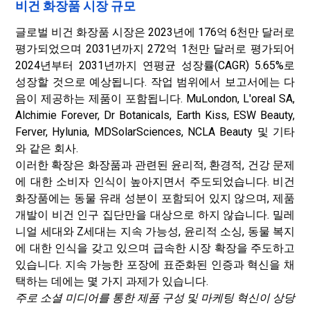
비건 화장품 시장 규모
글로벌 비건 화장품 시장은 2023년에 176억 6천만 달러로
평가되었으며 2031년까지 272억 1천만 달러로 평가되어
2024년부터 2031년까지 연평균 성장률(CAGR) 5.65%로
성장할 것으로 예상됩니다. 작업 범위에서 보고서에는 다
음이 제공하는 제품이 포함됩니다. MuLondon, L'oreal SA,
Alchimie Forever, Dr Botanicals, Earth Kiss, ESW Beauty,
Ferver, Hylunia, MDSolarSciences, NCLA Beauty 및 기타
와 같은 회사.
이러한 확장은 화장품과 관련된 윤리적, 환경적, 건강 문제
에 대한 소비자 인식이 높아지면서 주도되었습니다. 비건
화장품에는 동물 유래 성분이 포함되어 있지 않으며, 제품
개발이 비건 인구 집단만을 대상으로 하지 않습니다. 밀레
니얼 세대와 Z세대는 지속 가능성, 윤리적 소싱, 동물 복지
에 대한 인식을 갖고 있으며 급속한 시장 확장을 주도하고
있습니다. 지속 가능한 포장에 표준화된 인증과 혁신을 채
택하는 데에는 몇 가지 과제가 있습니다.
주로 소셜 미디어를 통한 제품 구성 및 마케팅 혁신이 상당