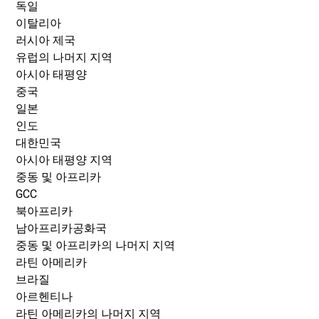
독일
이탈리아
러시아 제국
유럽의 나머지 지역
아시아 태평양
중국
일본
인도
대한민국
아시아 태평양 지역
중동 및 아프리카
GCC
북아프리카
남아프리카공화국
중동 및 아프리카의 나머지 지역
라틴 아메리카
브라질
아르헨티나
라틴 아메리카의 나머지 지역