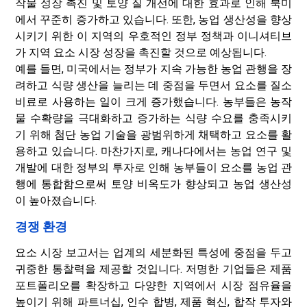
작물 성장 촉진 및 토양 질 개선에 대한 효과로 인해 북미
에서 꾸준히 증가하고 있습니다. 또한, 농업 생산성을 향상
시키기 위한 이 지역의 우호적인 정부 정책과 이니셔티브
가 지역 요소 시장 성장을 촉진할 것으로 예상됩니다.
예를 들면, 미국에서는 정부가 지속 가능한 농업 관행을 장
려하고 식량 생산을 늘리는 데 중점을 두면서 요소를 질소
비료로 사용하는 일이 크게 증가했습니다. 농부들은 농작
물 수확량을 극대화하고 증가하는 식량 수요를 충족시키
기 위해 첨단 농업 기술을 광범위하게 채택하고 요소를 활
용하고 있습니다. 마찬가지로, 캐나다에서는 농업 연구 및
개발에 대한 정부의 투자로 인해 농부들이 요소를 농업 관
행에 통합함으로써 토양 비옥도가 향상되고 농업 생산성
이 높아졌습니다.
경쟁 환경
요소 시장 보고서는 업계의 세분화된 특성에 중점을 두고
귀중한 통찰력을 제공할 것입니다. 저명한 기업들은 제품
포트폴리오를 확장하고 다양한 지역에서 시장 점유율을
높이기 위해 파트너십, 인수 합병, 제품 혁신, 합작 투자와