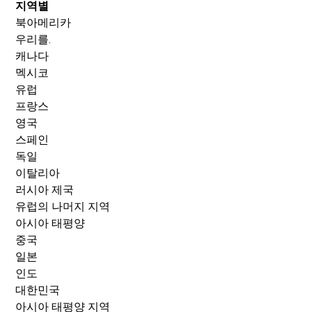
지역별
북아메리카
우리를.
캐나다
멕시코
유럽
프랑스
영국
스페인
독일
이탈리아
러시아 제국
유럽의 나머지 지역
아시아 태평양
중국
일본
인도
대한민국
아시아 태평양 지역