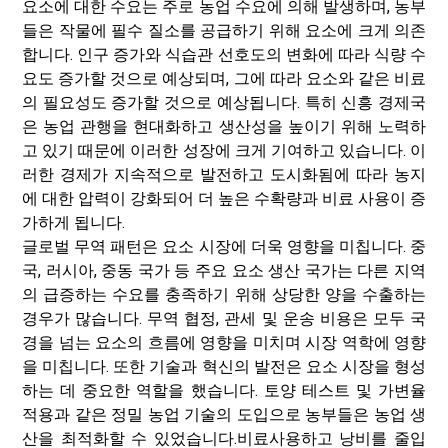
요소에 대한 수요는 주로 농업 수요에 의해 발생하며, 농부
들은 작물에 필수 질소를 공급하기 위해 요소에 크게 의존
합니다. 인구 증가와 식습관 선호도의 변화에 ​​따라 식량 수
요도 증가할 것으로 예상되며, 그에 따라 요소와 같은 비료
의 필요성도 증가할 것으로 예상됩니다. 특히 신흥 경제국
은 농업 관행을 현대화하고 생산성을 높이기 위해 노력하
고 있기 때문에 이러한 성장에 크게 기여하고 있습니다. 이
러한 경제가 지속적으로 발전하고 도시화됨에 따라 농지
에 대한 압력이 강화되어 더 높은 수확량과 비료 사용이 증
가하게 됩니다.
글로벌 무역 패턴은 요소 시장에 더욱 영향을 미칩니다. 중
국, 러시아, 중동 국가 등 주요 요소 생산 국가는 다른 지역
의 급증하는 수요를 충족하기 위해 상당한 양을 수출하는
경우가 많습니다. 무역 협정, 관세 및 운송 비용은 모두 국
경을 넘는 요소의 흐름에 영향을 미치며 시장 역학에 영향
을 미칩니다. 또한 기술과 혁신의 발전은 요소 시장을 형성
하는 데 중요한 역할을 했습니다. 토양 테스트 및 가변율
적용과 같은 정밀 농업 기술의 도입으로 농부들은 농업 생
산을 최적화할 수 있었습니다.
비료
사용하고 낭비를 줄입