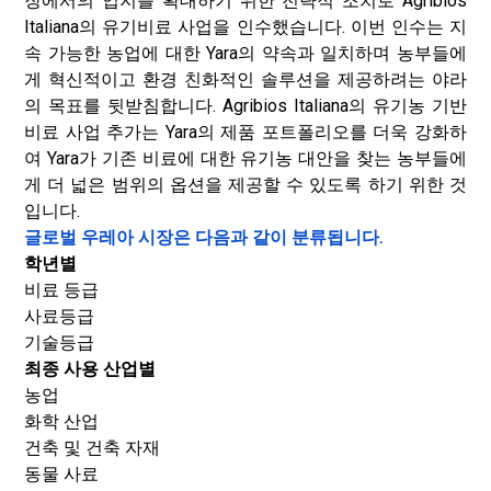
장에서의 입지를 확대하기 위한 전략적 조치로 Agribios
Italiana의 유기비료 사업을 인수했습니다. 이번 인수는 지
속 가능한 농업에 대한 Yara의 약속과 일치하며 농부들에
게 혁신적이고 환경 친화적인 솔루션을 제공하려는 야라
의 목표를 뒷받침합니다. Agribios Italiana의 유기농 기반
비료 사업 추가는 Yara의 제품 포트폴리오를 더욱 강화하
여 Yara가 기존 비료에 대한 유기농 대안을 찾는 농부들에
게 더 넓은 범위의 옵션을 제공할 수 있도록 하기 위한 것
입니다.
글로벌 우레아 시장은 다음과 같이 분류됩니다.
학년별
비료 등급
사료등급
기술등급
최종 사용 산업별
농업
화학 산업
건축 및 건축 자재
동물 사료