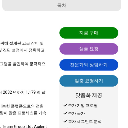
목차
지금 구매
위해 설계된 고급 장비 및
샘플 요청
 및 진단 설정에서 정확하고
프로그램을 발견하여 궁극적으
전문가와 상담하기
맞춤 요청하기
032 년까지 1,179 억 달
맞춤화 제공
추가 기업 프로필
 가능한 플랫폼으로의 전환
리량이 많은 프로세스를 가속
추가 국가
교차 세그먼트 분석
an Group Ltd., Agilent