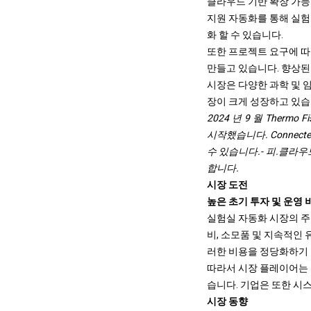
클라우드 기반 확장 가능
지원 자동화를 통해 실
화 할 수 있습니다.
또한 프로젝트 요구에 따
만들고 있습니다. 향상된
시장은 다양한 과학 및 
장이 크게 성장하고 있습
2024 년 9 월 Thermo F
시작했습니다. Connect
수 있습니다.
- 피.
클라우드
합니다.
시장 도전
높은 초기 투자 및 운영 
실험실 자동화 시장의 주
비, 소모품 및 지속적인
러한 비용을 정당화하기 
따라서 시장 플레이어는 
습니다. 기업은 또한 시
시장 동향