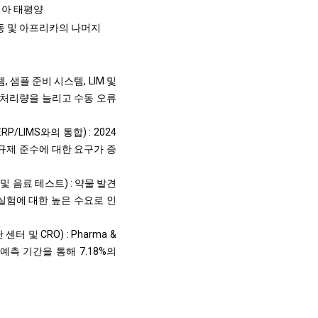
아시아 태평양
중동 및 아프리카의 나머지
 샘플 준비 시스템, LIM 및
고 처리량을 늘리고 수동 오류
LIMS와의 통합) : 2024
 규제 준수에 대한 요구가 증
 및 음료 테스트) : 약물 발견
 실험에 대한 높은 수요로 인
터 및 CRO) : Pharma &
예측 기간을 통해 7.18%의