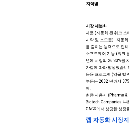
지역별
시장 세분화
제품 (자동화 된 워크 스
시약 및 소모품) : 자동
를 줄이는 능력으로 인해 
소프트웨어 기능 (워크 플로
년에 시장의 26.30%를
가함에 따라 발생했습니
응용 프로그램 (약물 발견
부문은 2032 년까지 3
해.
최종 사용자 (Pharma & 
Biotech Compan
CAGR에서 상당한 성장
랩 자동화 시장지