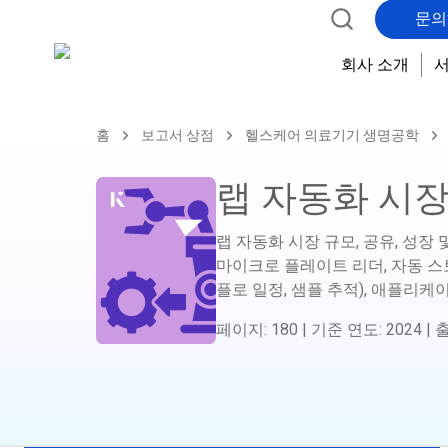
문의
회사 소개
홈
보고서 상점
헬스케어 의료기기 생명공학
랩 자동화 시
랩 자동화 시장 규모, 공유, 성장 
마이크로 플레이트 리더, 자동 스토
플로 일정, 샘플 추적), 애플리케이
페이지
:
180
|
기준 연도
:
2024
|