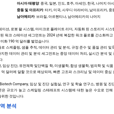
아시아 태평양
: 중국, 일본, 인도, 호주, 아세안, 한국, 나머지 
중동 및 아프리카
: 터키, 미국, 사우디 아라비아, 남아프리카, 
남아메리카
: 브라질, 아르헨티나, 남아메리카의 나머지
테이션, 로봇 팔 시스템, 마이크로 플레이트 리더, 자동화 된 스토리지 시스템,
화 된 워크 스테이션 세그먼트는 2024 년에 복잡한 워크 플로를 간소화하
미화 190 억 달러를 벌었습니다.
 스케줄링, 샘플 추적, 데이터 관리 및 분석, 규정 준수 및 품질 관리 및 ERP/
 차지한 데이터 관리 및 분석 세그먼트는 중앙 데이터 처리, 실시간 분석 및
다.
, 임상 진단, 유전체학 및
단백질 학
, 미생물학, 합성 생물학, 법의학 및 식품
75 억 달러에 달할 것으로 예상되며, 빠른 고조파 스크리닝 및 데이터 중심
Biotech Company, 임상 및 진단 실험실, 연구 및 학술 연구소, 병원 및 진단 센
ies 부문은 규모가 높고 스케일링 스테래프트 시스템에 대한 높은 수요로 인해 
을위한 것입니다.
역 분석