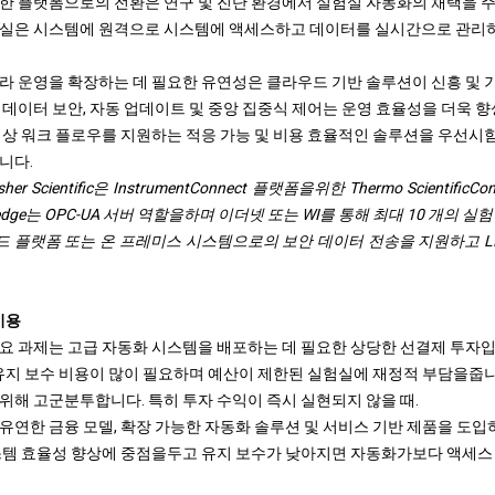
한 플랫폼으로의 전환은 연구 및 진단 환경에서 실험실 자동화의 채택을 
험실은 시스템에 원격으로 시스템에 액세스하고 데이터를 실시간으로 관리하
라 운영을 확장하는 데 필요한 유연성은 클라우드 기반 솔루션이 신흥 및
 데이터 보안, 자동 업데이트 및 중앙 집중식 제어는 운영 효율성을 더욱 
임상 워크 플로우를 지원하는 적응 가능 및 비용 효율적인 솔루션을 우선시
니다.
isher Scientific은 InstrumentConnect 플랫폼을위한 Thermo Scientif
edge는 OPC-UA 서버 역할을하며 이더넷 또는 WI를 통해 최대 10 개의 
 플랫폼 또는 온 프레미스 시스템으로의 보안 데이터 전송을 지원하고 LIM
비용
요 과제는 고급 자동화 시스템을 배포하는 데 필요한 상당한 선결제 투자입
 유지 보수 비용이 많이 필요하며 예산이 제한된 실험실에 재정적 부담을줍니
위해 고군분투합니다. 특히 투자 수익이 즉시 실현되지 않을 때.
유연한 금융 모델, 확장 가능한 자동화 솔루션 및 서비스 기반 제품을 도입
스템 효율성 향상에 중점을두고 유지 보수가 낮아지면 자동화가보다 액세스