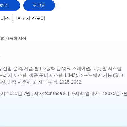
하기
로그인
서비스
보고서 스토어
랩 자동화 시장
장
및 산업 분석, 제품 별 (자동화 된 워크 스테이션, 로봇 팔 시스템,
리지 시스템, 샘플 준비 시스템, LIMS), 소프트웨어 기능 (워크
션, 최종 사용자 및 지역 분석.
2025-2032
출시
:
2025년 7월
|
저자
:
Sunanda G.
|
마지막 업데이트
:
2025년 7