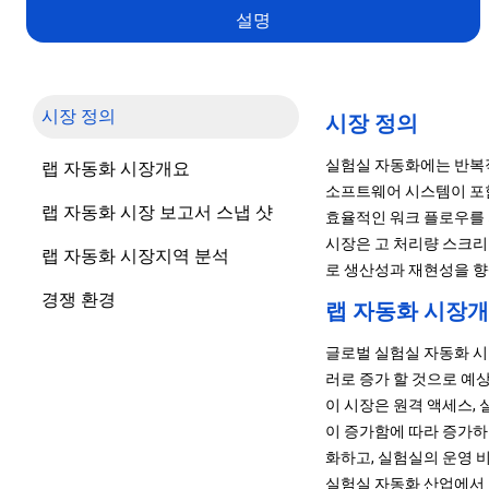
설명
시장 정의
시장 정의
실험실 자동화에는 반복적
랩 자동화 시장개요
소프트웨어 시스템이 포함
랩 자동화 시장 보고서 스냅 샷
효율적인 워크 플로우를
시장은 고 처리량 스크리
랩 자동화 시장지역 분석
로 생산성과 재현성을 
경쟁 환경
랩 자동화 시장
글로벌 실험실 자동화 시장 
러로 증가 할 것으로 예상되
이 시장은 원격 액세스,
이 증가함에 따라 증가하
화하고, 실험실의 운영 
실험실 자동화 산업에서 운영되는 주요