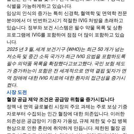
식별을 가능하게하고 있습니다.
임상의 인식의 증가는 특히 신경학, 혈액학 및 면역학 전문
분야에서 더 빈번하고시기 적절한 IVIG 처방을 초래하고
있습니다. 정부와 보건 시스템은 필수 약물 목록 및 상환
프로그램에 IVIG를 포함하여 점점 더 많이 포함하고 있습
니다.
2025 년 3 월, 세계 보건기구 (WHO)는 최근 50 개가 넘는
저소득 및 중간 소득 국가가 최근 IVIG 요법을 포함하도록
필수 의약품 목록을 확장했다고보고했다. 국민 보험 제도
가 증가하는이 포함은 전 세계적으로 면역 결핍 및자가 면
역 장애에 대한 IVIG 치료에 대한 환자의 접근성을 증가시
켰다.
시장 도전
혈장 공급 제약 조건은 공급망 위험을 증가시킵니다
정맥 내 면역 글로불린 시장의 주요 과제는 주로 보상 기증
자로부터 수집되는 인간 혈장에 대한 의존입니다. 이러한
의존성은 공급망이 기증자 가용성, 규제 제한 및 수집 병목
현상으로 인한 혼란에 취약하게 만듭니다. 제한된 혈장 공