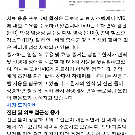
치료 응용 프로그램 확장은 글로벌 의료 시스템에서 IVIG
에 대한 수요를 주도하고 있습니다. IVIG는 1 차 면역 결핍
(PID), 만성 염증성 탈수성 다발 병증 (CIDP), 면역 혈소판
감소증 (ITP), 길 라인 - 바레 증후군 및 가와사키 질환과 같
은 관리에 점점 채택되고 있습니다.
증가하는 임상 적 수용 및 효능 증거는 광범위한자가 면역
및 신경계 장애를 치료할 때 IVIG의 사용을 뒷받침하고있
다. 의사는 또한 IVIG가 치료하기 어려운 염증성 및 면역
매개 조건을 관리 할 때 상당한 잠재력을 나타내는 신흥 라
벨 사용을 탐구하고 있습니다. 환자의 인식 및 진단 률이
상승하면 병원 및 외래 환자 환경에서 면역 글로불린 요법
의 활용도가 높아지고 있습니다.
시장 드라이버
진단 및 의료 접근성 증가
진단 률이 상승하고 의료 접근이 개선되면서 전 세계 시장
에서 IVIG 요법의 채택을 주도하고 있습니다. 진단 기술의
발전은 면역 결핍 및자가 면역 조건의 초기에보다 정확한