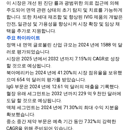
이 시장은 개선 된 진단 률과 광범위한 의료 접근에 의해
주도되어 면역 관련 상태의 초기 탐지 및 치료를 가능하게
합니다. 또한 차세대 재조합 및 향상된 IVIG 제품의 개발은
안전, 일관성 및 가용성을 향상시켜 시장 확장 및 임상 채
택을 추가로 지원합니다.
주요 하이라이트
정맥 내 면역 글로불린 산업 규모는 2024 년에 1588 억 달
러로 평가되었습니다.
시장은 2025 년에서 2032 년까지 7.15%의 CAGR로 성장
할 것으로 예상됩니다.
북아메리카는 2024 년에 41.20%의 시장 점유율을 보유했
으며 654 억 달러의 평가를 받았습니다.
IgG 부문은 2024 년에 12.61 억 달러의 매출을 기록했다.
혈장 유래 세그먼트는 2032 년까지 229 억 9 천만 달러에
도달 할 것으로 예상됩니다.
액체 세그먼트는 2024 년에 71.30%의 최대 수익 지분을
확보했습니다.
중소 중간 제약 부문은 예측 기간 동안 7.32%의 강력한
CAGR을 위해 준비되어 있습니다.