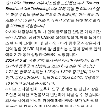
에서 Rika Plasma 기부 시스템을 도입했습니다. Terumo
Blood and Cell Technologies에 의해 개발 된 Rika 시스템
은 혈장 수집을 평균 35 분으로 가속화하며, 이는 표준 기
계보다 약 15 분 더 빠르며, 기증자 안전을 위해 체외 혈액
을 200ml로 제한합니다.
아시아 태평양의 정맥 내 면역 글로불린 산업은 예측 기간
동안 7.70%의 상당한 CAGR로 설정되었으며, 예를 들어 미
스 텐 니아 그레이비 및 길 라인 - 바레 증후군과 같은자가
면역 질환 및 IVIG 치료에 잘 반응하는 신경계 장애로 인해
예측 기간 동안 상당한 CAGR이 설정됩니다.
2024 년 3 월, 국립 의학 도서관은 아시아 태평양의 길 라
인-바레 증후군이 상승하고 있으며, 대만은 10 만 명당
1.71 건, 한국의 사례는 1.28에서 1.82로 증가한다고보고
했다. 동아시아에서는 비율이 0.44에서 0.67로, 유병률은
10 년마다 20%로 증가합니다.
라이프 스타일 변화, 노후화 인구 및 개선 된 진단과 같은
요인은 이러한 조건을보다 빈번하게 식별 할 수 있습니다.
의사들 사이의 인식이 커짐에 따라 IVIG는보다 일반적으
로 규정 된 치료가되어 시장 수요를 높이고 있습니다.