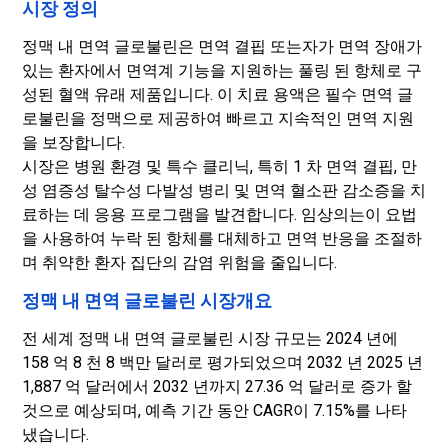
시장 정의
정맥 내 면역 글로불린은 면역 결핍 또는자가 면역 장애가
있는 환자에서 면역계 기능을 지원하는 풀링 된 항체로 구
성된 혈액 유래 제품입니다. 이 치료 용액은 필수 면역 글
로불린을 정맥으로 제공하여 빠르고 지속적인 면역 지원
을 보장합니다.
시장은 병원 환경 및 특수 클리닉, 특히 1 차 면역 결핍, 만
성 염증성 탈수성 다발성 병리 및 면역 혈소판 감소증을 치
료하는 데 응용 프로그램을 발견합니다. 임상의는이 요법
을 사용하여 누락 된 항체를 대체하고 면역 반응을 조절하
며 취약한 환자 집단의 감염 위험을 줄입니다.
정맥 내 면역 글로불린 시장개요
전 세계 정맥 내 면역 글로불린 시장 규모는 2024 년에
158 억 8 천 8 백만 달러로 평가되었으며 2032 년 2025 년
1,887 억 달러에서 2032 년까지 27.36 억 달러로 증가 할
것으로 예상되며, 예측 기간 동안 CAGR이 7.15%를 나타
냈습니다.