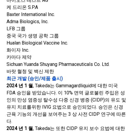
바이오스 테스트 AG
케 드리온 S.P.A
Baxter International Inc.
Adma Biologics, Inc.
LFB 그룹
중국 국가 생명 공학 그룹
Hualan Biological Vaccine Inc.
화이자 Inc.
카마다 제약
Sichuan Yuanda Shuyang Pharmaceuticals Co. Ltd.
바랏 혈청 및 백신 제한
최근 개발 (승인/제품 출시)
2024 년 1 월
, Takeda는 Gammagardliquid에 대한 미국
FDA 승인을 받았습니다. 이 10% 면역 글로불린 주입은 성
인의 만성 염증성 탈수성 다중 신경 병증 (CIDP)의 유도 및
유지 치료를위한 IVIG 요법으로 승인되었다. 승인은 신경
근육 기능의 개선을 보여주는 3 상 사전 CIDP 연구에 따른
다.
2024 년 1 월
, Takeda는 또한 CIDP 유지 보수 요법에 대한