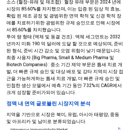
소스 (혈장-유래 및 재조합) : 혈장 유래 부문은 2024 년에
시장의 85.60%를 차지했으며, 이는 입증 된 임상 적 효능,
확립 된 제조 공정 및 광범위한 면역 학적 및 신경 학적 장
애를 치료하기위한 광범위한 규제 승인으로 인해 시장에
서 85.60%를 차지했습니다.
투여 량 형태 (액체 및 동결 건조) : 액체 세그먼트는 2032
년까지 미화 190 억 달러에 도달 할 것으로 예상되며, 준비
된 형식, 준비 시간 감소 및 오염 위험이 낮기 때문입니다.
최종 사용자 (Big Pharma, Small & Medium Pharma 및
Biotech Companies) : 중소 기간 제약 부문은 틈새 치료 개
발, 더 빠른 규제 승인 및 대상 배포 및 강타 지역의 시장 접
근을 가능하게하는 틈새 치료 개발, 더 빠른 규제 승인 및
민첩한 생산 모델에서 예측 기간 동안 7.32%의 CAGR에서
크게 성장할 준비가되어 있습니다.
정맥 내 면역 글로불린 시장지역 분석
지역을 기반으로 시장은 북미, 유럽, 아시아 태평양, 중동
및 아프리카 및 남미로 분류되었습니다.