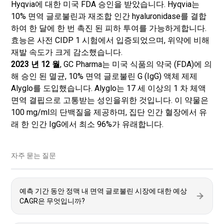
Hyqvia에 대한 미국 FDA 승인을 받았습니다. Hyqvia는
10% 면역 글로불린과 재조합 인간 hyaluronidase를 결합
하여 한 달에 한 번 촉진 된 피하 투여를 가능하게합니다.
효능은 사전 CIDP 1 시험에서 입증되었으며, 위약에 비해
재발 속도가 크게 감소했습니다.
2023 년 12 월
, GC Pharma는 미국 식품의 약국 (FDA)에 의
해 승인 된 멸균, 10% 면역 글로불린 G (IgG) 액체 제제
Alyglo를 도입했습니다. Alyglo는 17 세 이상의 1 차 체액
면역 결핍으로 고통받는 성인을위한 것입니다. 이 약물은
100 mg/ml의 단백질을 제공하며, 집단 인간 혈장에서 유
래 한 인간 IgG에서 최소 96%가 유래합니다.
자주 묻는 질문
예측 기간 동안 정맥 내 면역 글로불린 시장에 대한 예상
CAGR은 무엇입니까?