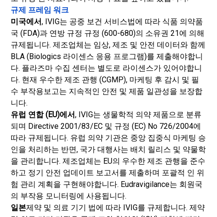
규제 프레임 워크
미국에서
, IVIG는 공중 보건 서비스법에 따라 식품 의약품
국 (FDA)과 연방 규정 규정 (600-680)의 소유권 21에 의해
규제됩니다. 제조업체는 임상, 제조 및 안전 데이터와 함께
BLA (Biologics 라이센스 응용 프로그램)를 제출해야합니
다. 플라즈마 수집 센터는 별도로 라이센스가 있어야합니
다. 현재 우수한 제조 관행 (CGMP), 마케팅 후 감시 및 필
수 부작용보고는 지속적인 안전 및 제품 일관성을 보장합
니다.
유럽 연합 (EU)에서
, IVIG는 생물학적 의약 제품으로 분류
되며 Directive 2001/83/EC 및 규정 (EC) No 726/2004에
따라 규제됩니다. 유럽 의약 기관은 중앙 집중식 마케팅 승
인을 처리하는 반면, 국가 대행사는 배치 릴리스 및 약물학
을 관리합니다. 제조업체는 EU의 우수한 제조 관행을 준수
하고 정기 안전 업데이트 보고서를 제출하며 포괄적 인 위
험 관리 계획을 구현해야합니다. Eudravigilance는 회원국
의 부작용 모니터링에 사용됩니다.
일본
제약 및 의료 기기 법에 따라 IVIG를 규제합니다. 제약