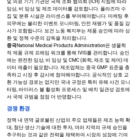
및 의료 기기 기관은 국제 조화 협의회 (ICH) 지침에 따라
임상, 비 임상 및 제조 데이터를 검토합니다. 플라즈마 수
집 및 분류 시설은 라이센스를 부여해야합니다. 마케팅 후
의무에는 불리한 이벤트 모니터링, 안전 재평가 및 품질 감
사가 포함됩니다. 보건 노동 복지부는 제품 승인에 따라 상
환 및 정책 수준의 감독을 처리합니다.
중국
National Medical Products Administration은 생물학
적 제품 규제 프레임 워크를 통해 IVIG를 관리합니다. 승인
에는 완전한 임상, 비 임상 및 CMC (화학, 제조 및 제어) 데
이터 제출이 필요합니다. 제조업체는 중국 GMP 표준을 충
족하고 시장 후 감시에 참여해야합니다. 공식적인 상호 교
환 가능성 경로는 없지만 국내 규정은 특히 유해 사건 모니
터링, 바이러스 불 활성화 프로세스 및 배치 일관성 검토에
서 국제 규범을 점점 더 반영합니다.
경쟁 환경
정맥 내 면역 글로불린 산업의 주요 업체들은 제조 능력 확
대, 첨단 생산 기술에 대한 투자, 여러 지역의 규제 승인을
추구하는 것과 같은 전략을 채택하여 시장의 성장에 기여