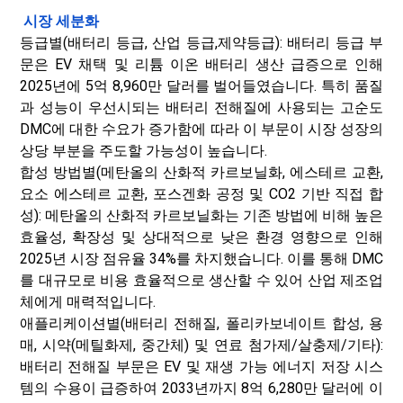
시장 세분화
등급별(배터리 등급, 산업 등급,
제약
등급): 배터리 등급 부
문은 EV 채택 및 리튬 이온 배터리 생산 급증으로 인해
2025년에 5억 8,960만 달러를 벌어들였습니다. 특히 품질
과 성능이 우선시되는 배터리 전해질에 사용되는 고순도
DMC에 대한 수요가 증가함에 따라 이 부문이 시장 성장의
상당 부분을 주도할 가능성이 높습니다.
합성 방법별(메탄올의 산화적 카르보닐화, 에스테르 교환,
요소 에스테르 교환, 포스겐화 공정 및 CO2 기반 직접 합
성): 메탄올의 산화적 카르보닐화는 기존 방법에 비해 높은
효율성, 확장성 및 상대적으로 낮은 환경 영향으로 인해
2025년 시장 점유율 34%를 차지했습니다. 이를 통해 DMC
를 대규모로 비용 효율적으로 생산할 수 있어 산업 제조업
체에게 매력적입니다.
애플리케이션별(배터리 전해질, 폴리카보네이트 합성, 용
매, 시약(메틸화제, 중간체) 및 연료 첨가제/살충제/기타):
배터리 전해질 부문은 EV 및 재생 가능 에너지 저장 시스
템의 수용이 급증하여 2033년까지 8억 6,280만 달러에 이