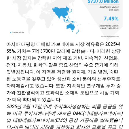
아시아 태평양 디메틸 카보네이트 시장 점유율은 2025년
55%, 가치는 7억 3700만 달러에 달했습니다. 이러한 상당
한 시장 입지는 강력한 지역 제조 기반, 지속적인 산업화,
전자, 자동차, 화학과 같은 중요 산업의 수요 증가에 의해
뒷받침됩니다. 이 지역은 저렴한 원자재, 기술 발전, 숙련
된 노동력을 갖추고 있어 생산과 소비 분야의 선두주자로
자리매김하고 있습니다. 또한, 지속적인 연구개발 투자 증
가와 친환경적이고 효과적인 소재의 도입으로 시장 기회
가 더욱 확대되고 있습니다.
2025년 2월 17일,
우베 주식회사
성장하는 리튬 공급을 위
해 미국 루이지애나주에 새로운 DMC(디메틸카보네이트)
및 에틸메틸카보네이트(EMC) 공장 기공식을 발표했습니
다.
‑이온 배터리 시장을 개척하고 회사의 글로벌 공급 역