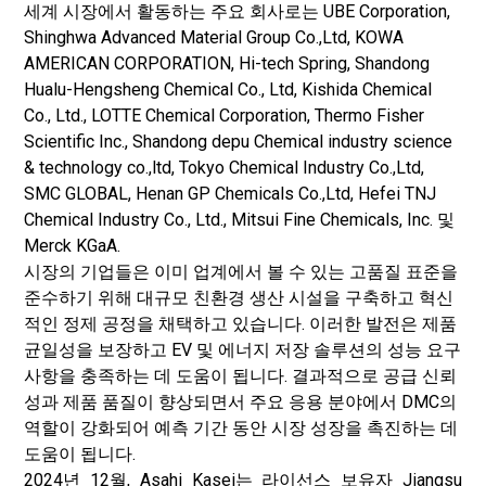
세계 시장에서 활동하는 주요 회사로는 UBE Corporation,
Shinghwa Advanced Material Group Co.,Ltd, KOWA
AMERICAN CORPORATION, Hi-tech Spring, Shandong
Hualu-Hengsheng Chemical Co., Ltd, Kishida Chemical
Co., Ltd., LOTTE Chemical Corporation, Thermo Fisher
Scientific Inc., Shandong depu Chemical industry science
& technology co.,ltd, Tokyo Chemical Industry Co.,Ltd,
SMC GLOBAL, Henan GP Chemicals Co.,Ltd, Hefei TNJ
Chemical Industry Co., Ltd., Mitsui Fine Chemicals, Inc. 및
Merck KGaA.
시장의 기업들은 이미 업계에서 볼 수 있는 고품질 표준을
준수하기 위해 대규모 친환경 생산 시설을 구축하고 혁신
적인 정제 공정을 채택하고 있습니다. 이러한 발전은 제품
균일성을 보장하고 EV 및 에너지 저장 솔루션의 성능 요구
사항을 충족하는 데 도움이 됩니다. 결과적으로 공급 신뢰
성과 제품 품질이 향상되면서 주요 응용 분야에서 DMC의
역할이 강화되어 예측 기간 동안 시장 성장을 촉진하는 데
도움이 됩니다.
2024년 12월, Asahi Kasei는 라이선스 보유자 Jiangsu