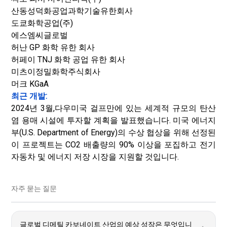
산동성덕화공업과학기술유한회사
도쿄화학공업(주)
에스엠씨글로벌
허난 GP 화학 유한 회사
허페이 TNJ 화학 공업 유한 회사
미츠이정밀화학주식회사
머크 KGaA
최근 개발:
2024년 3월,
다우
미국 걸프만에 있는 세계적 규모의 탄산
염 용매 시설에 투자할 계획을 발표했습니다. 미국 에너지
부(U.S. Department of Energy)의 수상 협상을 위해 선정된
이 프로젝트는 CO2 배출량의 90% 이상을 포집하고 전기
자동차 및 에너지 저장 시장을 지원할 것입니다.
자주 묻는 질문
글로벌 디메틸 카보네이트 산업의 예상 성장은 무엇입니