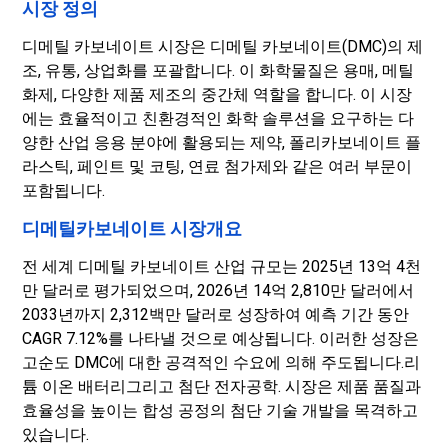
시장 정의
디메틸 카보네이트 시장은 디메틸 카보네이트(DMC)의 제
조, 유통, 상업화를 포괄합니다. 이 화학물질은 용매, 메틸
화제, 다양한 제품 제조의 중간체 역할을 합니다. 이 시장
에는 효율적이고 친환경적인 화학 솔루션을 요구하는 다
양한 산업 응용 분야에 활용되는 제약, 폴리카보네이트 플
라스틱, 페인트 및 코팅, 연료 첨가제와 같은 여러 부문이
포함됩니다.
디메틸카보네이트 시장개요
전 세계 디메틸 카보네이트 산업 규모는 2025년 13억 4천
만 달러로 평가되었으며, 2026년 14억 2,810만 달러에서
2033년까지 2,312백만 달러로 성장하여 예측 기간 동안
CAGR 7.12%를 나타낼 것으로 예상됩니다. 이러한 성장은
고순도 DMC에 대한 공격적인 수요에 의해 주도됩니다.
리
튬 이온 배터리
그리고 첨단 전자공학. 시장은 제품 품질과
효율성을 높이는 합성 공정의 첨단 기술 개발을 목격하고
있습니다.