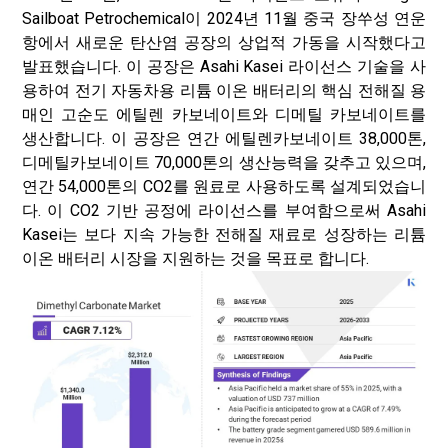
Sailboat Petrochemical이 2024년 11월 중국 장쑤성 연운
항에서 새로운 탄산염 공장의 상업적 가동을 시작했다고
발표했습니다. 이 공장은 Asahi Kasei 라이선스 기술을 사
용하여 전기 자동차용 리튬 이온 배터리의 핵심 전해질 용
매인 고순도 에틸렌 카보네이트와 디메틸 카보네이트를
생산합니다. 이 공장은 연간 에틸렌카보네이트 38,000톤,
디메틸카보네이트 70,000톤의 생산능력을 갖추고 있으며,
연간 54,000톤의 CO2를 원료로 사용하도록 설계되었습니
다. 이 CO2 기반 공정에 라이선스를 부여함으로써 Asahi
Kasei는 보다 지속 가능한 전해질 재료로 성장하는 리튬
이온 배터리 시장을 지원하는 것을 목표로 합니다.