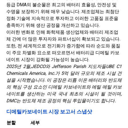
등급 DMA의 불순물은 최고의 배터리 효율성, 안전성 및
수명을 보장하기 위해 매우 낮습니다. 제조업체는 최첨단
정화 기술에 지속적으로 투자하고 이러한 고품질 표준을
충족하기 위해 생산 공정을 개선하고 있습니다.
이러한 변화로 인해 화학제품 생산업체와 배터리 제조업
체 간에 더 많은 투자자와 파트너십이 확보되고 있습니다.
또한, 전 세계적으로 전기화가 증가함에 따라 순도와 품질
이 주요 차별화 요소로 떠오르면서 배터리급 디메틸 카보
네이트 시장이 강화될 가능성이 높습니다.
2025년 2월,
JEDCO와 Jefferson Parish 지도자들
UBE C1
Chemicals America, Inc.가 5억 달러 규모의 제조 시설 건
설을 시작했습니다. 이 공장은 리튬 이온 배터리와 반도체
의 핵심 구성 요소인 디메틸 카보네이트와 에틸 메틸 카보
네이트를 생산하는 미국 국내 최초의 시설이 될 것이며,
DMC는 반도체 제조 공정의 핵심 투입물이기도 합니다.
디메틸카보네이트 시장 보고서 스냅샷
분할
세부