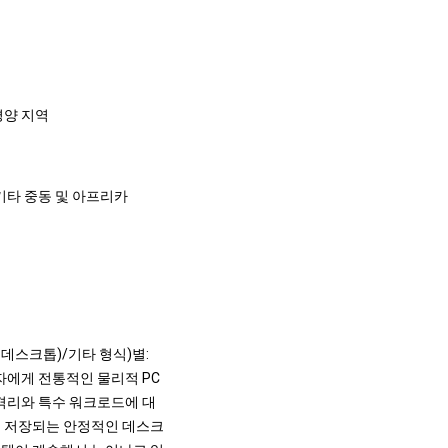
태평양 지역
 기타 중동 및 아프리카
 데스크톱)/기타 형식)별:
용자에게 전통적인 물리적 PC
 격리와 특수 워크로드에 대
이 저장되는 안정적인 데스크