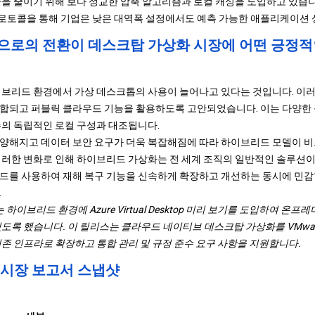
량을 줄이기 위해 보다 정교한 압축 알고리즘과 로컬 캐싱을 도입하고 있습니
토콜을 통해 기업은 낮은 대역폭 설정에서도 예측 가능한 애플리케이션 성
으로의 전환이 데스크탑 가상화 시장에 어떤 긍정적
이브리드 환경에서 가상 데스크톱의 사용이 늘어나고 있다는 것입니다. 이
통합되고 퍼블릭 클라우드 기능을 활용하도록 고안되었습니다. 이는 다양한
존의 독립적인 로컬 구성과 대조됩니다.
양해지고 데이터 보안 요구가 더욱 복잡해짐에 따라 하이브리드 모델이 비
이러한 변화로 인해 하이브리드 가상화는 전 세계 조직의 일반적인 솔루션이
드를 사용하여 재해 복구 기능을 신속하게 확장하고 개선하는 동시에 민감
.
oft는 하이브리드 환경에 Azure Virtual Desktop 미리 보기를 도입하여 온프
록 했습니다. 이 릴리스는 클라우드 네이티브 데스크탑 가상화를 VMware vSph
기존 인프라로 확장하고 통합 관리 및 규정 준수 요구 사항을 지원합니다.
 시장 보고서 스냅샷