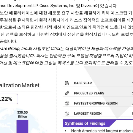
prise Development LP, Cisco Systems, Inc. 및 Dizzion이 있습니다.
보안 애플리케이션에 대한 새로운 요구 사항을 해결하기 위해 데스크탑 가
 무결성을 유지하면서 원격 사용자에게 리소스 집약적인 소프트웨어를 제
함으로써 조직은 민감한 지적 재산이 엔드포인트의 취약점에 노출되지 않도
보안 정책을 보장하고 다양한 장치에서 생산성을 향상시킵니다. 또한 로컬
공합니다.
Software Group, Inc.의 사업부인 Citrix는 애플리케이션 제공과 데스크탑
폼을 출시했습니다. 회사는 단순화된 구독 모델을 제공함으로써 기업이 
션 및 데스크탑에 대한 고성능 액세스를 보다 효과적으로 관리할 수 있도