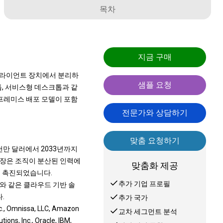
목차
지금 구매
클라이언트 장치에서 분리하
샘플 요청
톱, 서비스형 데스크톱과 같
온프레미스 배포 모델이 포함
전문가와 상담하기
맞춤 요청하기
5천만 달러에서 2033년까지
 성장은 조직이 분산된 인력에
맞춤화 제공
로 촉진되었습니다.
추가 기업 프로필
e)와 같은 클라우드 기반 솔
.
추가 국가
Omnissa, LLC, Amazon
교차 세그먼트 분석
ions, Inc., Oracle, IBM,