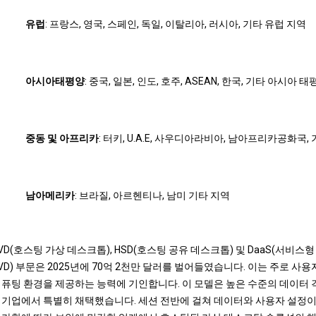
유럽
: 프랑스, ​​영국, 스페인, 독일, 이탈리아, 러시아, 기타 유럽 지역
아시아태평양
: 중국, 일본, 인도, 호주, ASEAN, 한국, 기타 아시아 
중동 및 아프리카
: 터키, U.A.E, 사우디아라비아, 남아프리카공화국,
남아메리카
: 브라질, 아르헨티나, 남미 기타 지역
D(호스팅 가상 데스크톱), HSD(호스팅 공유 데스크톱) 및 DaaS(서비스형
D) 부문은 2025년에 70억 2천만 달러를 벌어들였습니다. 이는 주로 사
컴퓨팅 환경을 제공하는 능력에 기인합니다. 이 모델은 높은 수준의 데이터
 기업에서 특별히 채택했습니다. 세션 전반에 걸쳐 데이터와 사용자 설정