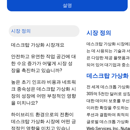
설명
시장 정의
시장 정의
데스크탑 가상화 시장에
데스크탑 가상화 시장개요
는 데 사용되는 기술과 
안전하고 유연한 작업 공간에 대
은 다양한 제공 플랫폼과
한 수요 증가가 어떻게 시장 성
되어 있어 대기업과 중소
장을 촉진하고 있습니까?
데스크탑 가상화
높은 초기 인프라 비용과 네트워
전 세계 데스크톱 가상화 
크 종속성은 데스크탑 가상화 시
305억 5천만 달러로 성
장의 성장에 어떤 부정적인 영향
대한 데이터 보호를 우선
을 미치나요?
이러한 확장을 주도하는 중요
하이브리드 환경으로의 전환이
루션과 결합하여 최적의
데스크탑 가상화 시장에 어떤 긍
글로벌 데스크톱 가상화 업계에서 
정적인 영향을 미치고 있습니
Web Services, Inc., Nuta