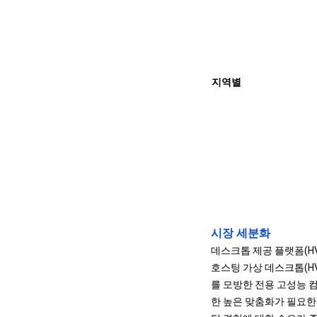
지역별
시장 세분화
데스크톱 제공 플랫폼(HV
호스팅 가상 데스크톱(HV
를 모방한 전용 고성능 
한 높은 맞춤화가 필요한