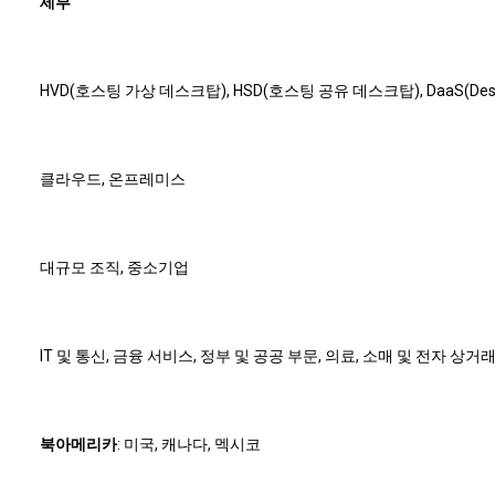
세부
HVD(호스팅 가상 데스크탑), HSD(호스팅 공유 데스크탑), DaaS(Deskto
클라우드, 온프레미스
대규모 조직, 중소기업
IT 및 통신, 금융 서비스, 정부 및 공공 부문, 의료, 소매 및 전자 상거래
북아메리카
: 미국, 캐나다, 멕시코