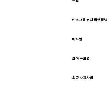
분할
데스크톱 전달 플랫폼별
배포별
조직 규모별
최종 사용자별