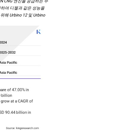
 L9N CNG 엔진을 공급하는 주
발휘하여 디젤과 같은 성능을
bino 12 및 Urbino