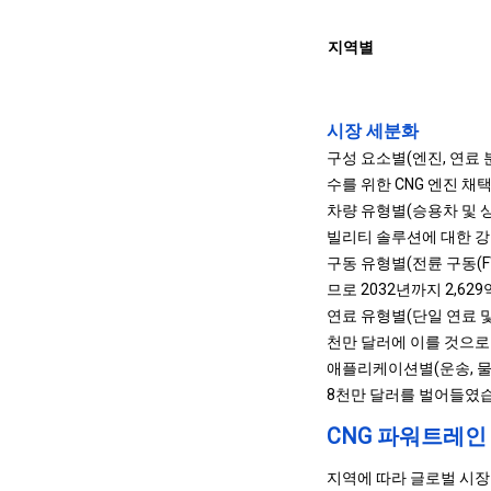
지역별
시장 세분화
구성 요소별(엔진, 연료 분
수를 위한 CNG 엔진 채
차량 유형별(승용차 및 상
빌리티 솔루션에 대한 강
구동 유형별(전륜 구동(FW
므로 2032년까지 2,6
연료 유형별(단일 연료 및 
천만 달러에 이를 것으로
애플리케이션별(운송, 물류
8천만 달러를 벌어들였습
CNG 파워트레
지역에 따라 글로벌 시장은