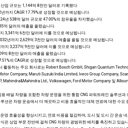
 산업 규모는 1,144억 8천만 달러로 기록됐다.
2년까지 CAGR 17.79%로 성장할 것으로 예상됩니다.
24년 538억 달러 규모로 47.00%의 점유율을 차지했습니다.
435억 달러의 매출을 올렸습니다.
지 3,341억 6천만 달러에 이를 것으로 예상됩니다.
2032년까지 2,629억 3천만 달러의 매출을 올릴 것으로 예상됩니다.
년까지 3,237억 9천만 달러에 이를 것으로 예상됩니다.
709억 8천만 달러의 매출을 올렸습니다.
7.51%의 CAGR로 성장할 것으로 예상됩니다.
는 주요 회사로는 Robert Bosch GmbH, Shigan Quantum Technologi
 Motor Company, Maruti Suzuki India Limited, Iveco Group Company, Sca
, Mahindra&Mahindra Ltd., Volkswagen, Ford Motor Company 및 Alliso
상업용 배달 차량을 포함한 차량 운영을 위한 통합 CNG 파워트레인 솔루션과
솔루션은 차량 운송에서 더 깨끗하고 비용 효율적인 대체 연료에 대한 수요
은 운영 효율성을 향상시키고, 연료 비용을 절감하며, 도시 및 도시 간 운송
방식은 상업 부문 전반에 걸쳐 CNG 차량의 광범위한 배치를 촉진하고 있습니