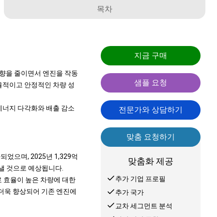
목차
지금 구매
향을 줄이면서 엔진을 작동
샘플 요청
효율적이고 안정적인 차량 성
 에너지 다각화와 배출 감소
전문가와 상담하기
맞춤 요청하기
되었으며, 2025년 1,329억
맞춤화 제공
나타낼 것으로 예상됩니다.
추가 기업 프로필
료 효율이 높은 차량에 대한
 더욱 향상되어 기존 엔진에
추가 국가
교차 세그먼트 분석