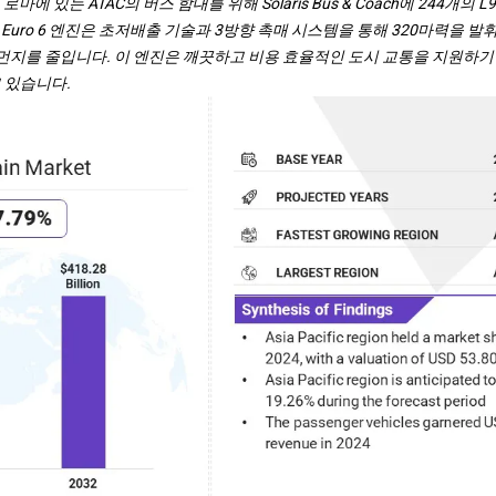
는 로마에 있는 ATAC의 버스 함대를 위해 Solaris Bus & Coach에 244개의
 Euro 6 엔진은 초저배출 기술과 3방향 촉매 시스템을 통해 320마력을 
를 줄입니다. 이 엔진은 깨끗하고 비용 효율적인 도시 교통을 지원하기 위해 Ur
 있습니다.