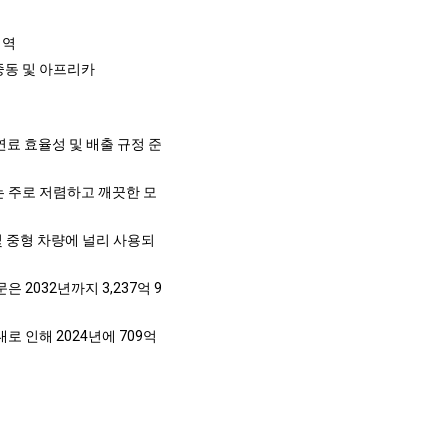
지역
 중동 및 아프리카
 연료 효율성 및 배출 규정 준
이는 주로 저렴하고 깨끗한 모
형 및 중형 차량에 널리 사용되
 2032년까지 3,237억 9
로 인해 2024년에 709억