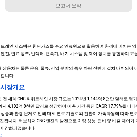
보고서 요약
워트레인 시스템은 천연가스를 주요 연료원으로 활용하여 환경에 미치는 영
엔진, 연료 탱크, 인젝터, 변속기, 배기 시스템 및 제어 장치를 통합하여 
형 상용차는 물론 운송, 물류, 산업 분야의 특수 차량 전반에 걸쳐 배치되어
원합니다.
 시장개요
따르면 전 세계 CNG 파워트레인 시장 규모는 2024년 1,144억 8천만 달러로 평가
지 4,182억 8천만 달러로 성장하여 예측 기간 동안 CAGR 17.79%를 
 상승과 환경 문제로 인해 대체 연료 기술로의 전환이 가속화됨에 따라 연
진됩니다. 터보차저 CNG 엔진의 발전으로 차량 성능, 연비 및 배출 제어가
력이 강화되었습니다.
: