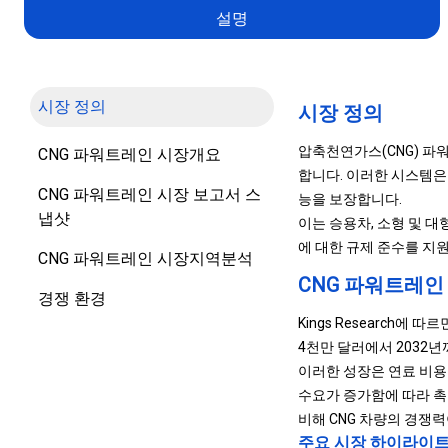
설명
시장 정의
시장 정의
압축천연가스(CNG) 파
CNG 파워트레인 시장개요
합니다. 이러한 시스템은 
CNG 파워트레인 시장 보고서 스
능을 보장합니다.
냅샷
이는 승용차, 소형 및 대
에 대한 규제 준수를 지
CNG 파워트레인 시장지역분석
CNG 파워트레인
경쟁 환경
Kings Research에 
4천만 달러에서 2032년까
이러한 성장은 연료 비용
수요가 증가함에 따라 촉
비해 CNG 차량의 경쟁
주요 시장 하이라이트