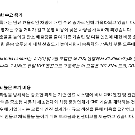
한 수요 증가
 확대는 연료 효율적인 차량에 대한 수요 증가로 인해 가속화되고 있습니다.
운영자는 주행 거리가 길고 운영 비용이 낮은 차량을 채택하게 되었습니다.
 효율을 높이고 탄소 배출량을 줄여 기존 가솔린 및 디젤 엔진에 대한 비용
능한 운송 솔루션에 대한 선호도가 높아지면서 승용차와 상용차 부문 모두에
zuki India Limited는 V, V(O) 및 Z를 포함한 세 가지 변형에서 32.85km/k
습니다. Z 시리즈 듀얼 VVT 엔진으로 구동되는 이 모델은 101.8Nm 토크, C
의 높은 초기 비용
확장을 방해하는 중요한 과제는 기존 연료 시스템에 비해 CNG 엔진 및 관련
장벽은 중소형 자동차 제조업체와 차량 운영업체가 CNG 기술을 채택하는 
위해 기업에서는 모듈식 엔진 설계와 대규모 생산을 통해 비용을 절감하고 
하게 만들고 채택률을 높이기 위해 보조금과 인센티브를 제공하고 있습니다.