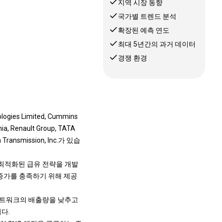
지역 시장 동향
국가별 트렌드 분석
확장된 예측 연도
최대 5년간의 과거 데이터
경쟁 환경
es Limited, Cummins
nia, Renault Group, TATA
n Transmission, Inc.가 있습
 최적화된 급유 전략을 개발
 증가를 충족하기 위해 제공
 네트워크의 배출량을 낮추고
다.