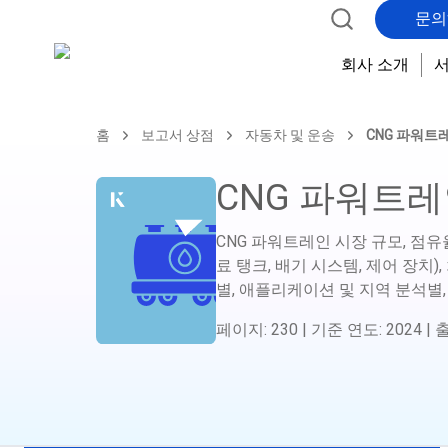
문의
회사 소개
홈
보고서 상점
자동차 및 운송
CNG 파워트
CNG 파워트레
CNG 파워트레인 시장 규모, 점유율
료 탱크, 배기 시스템, 제어 장치)
별, 애플리케이션 및 지역 분석별,
페이지
:
230
|
기준 연도
:
2024
|