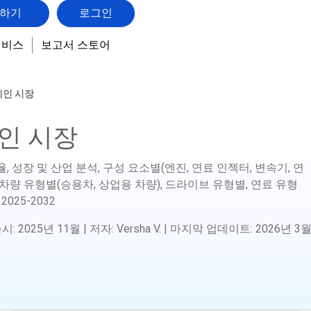
하기
로그인
서비스
보고서 스토어
레인 시장
인 시장
, 성장 및 산업 분석, 구성 요소별(엔진, 연료 인젝터, 변속기, 연
, 차량 유형별(승용차, 상업용 차량), 드라이브 유형별, 연료 유형
2025-2032
출시
:
2025년 11월
|
저자
:
Versha V.
|
마지막 업데이트
:
2026년 3