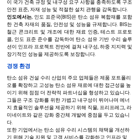
이 국가 건축 규정 및 내구성 요구 사항을 충족하도록 구조
안전 표준, 자재 성능 및 적절한 설치 관행을 감독합니다.
인도에서는
, 인도 표준국(BIS)은 탄소 섬유 복합재를 포함
한 건축 자재의 품질, 안전성 및 성능을 규제합니다. BIS는
철근 콘크리트 및 개조에 대한 재료 인증, 테스트 프로토
콜, 인도 표준 준수를 감독하여 탄소 섬유 기반 수리 솔루
션이 인프라 프로젝트 전반에 걸쳐 내구성, 하중 지지력 및
장기적인 성능을 제공하도록 보장합니다.
경쟁 환경
탄소 섬유 건설 수리 산업의 주요 업체들은 제품 포트폴리
오를 확장하고 고성능 탄소 섬유 재료에 대한 접근성을 높
이기 위해 점점 더 전략적 파트너십을 형성하고 있습니다.
그들은 구조 강화를 위한 가볍고 내구성이 뛰어나며 에너
지 효율적인 솔루션을 제공하기 위해 직물, 프리프레그, 라
미네이트와 같은 강화 중간체 개발에 중점을 두고 있습니
다.
또한 기업에서는 탄소 섬유 수리 시스템의 채택을 개선하
기 위해 기술 지원 및 고객 서비스를 강화하고 인프라 및