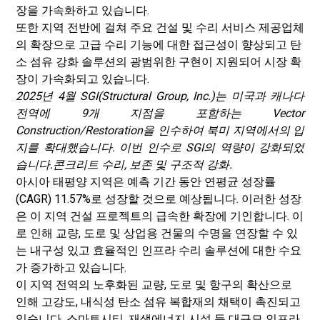
장을 가속화하고 있습니다.
또한 지역 전반에 걸쳐 주요 건설 및 수리 서비스 제공업체
의 확장으로 고급 수리 기능에 대한 접근성이 향상되고 탄
소 섬유 강화 솔루션의 광범위한 구현이 지원되어 시장 확
장이 가속화되고 있습니다.
2025년 4월 SGI(Structural Group, Inc.)는 미국과 캐나다
전역에 9개 지점을 포함하는 Vector
Construction/Restoration을 인수하여 북미 지역에서의 입
지를 확대했습니다. 이번 인수로 SGI의 역량이 강화되었
습니다.
콘크리트 수리
, 보존 및 구조적 강화.
아시아 태평양 지역은 예측 기간 동안 연평균 성장률
(CAGR) 11.57%로 성장할 것으로 예상됩니다. 이러한 성장
은 이 지역 건설 프로젝트의 급속한 확장에 기인합니다. 이
로 인해 교량, 도로 및 상업용 건물의 수명을 연장할 수 있
는 내구성 있고 효율적인 인프라 수리 솔루션에 대한 수요
가 증가하고 있습니다.
이 지역 전역의 노후화된 교량, 도로 및 항구의 확산으로
인해 고강도, 내식성 탄소 섬유 복합재의 채택이 촉진되고
있습니다. 스마트시티, 재생에너지 시설 등 대규모 인프라