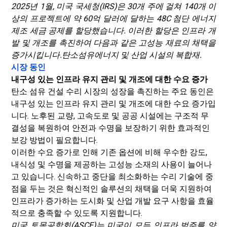
2025년 1월, 미국 국세청(IRS)은 30개 주에 걸쳐 140개 이
상의 프로젝트에 약 60억 달러에 달하는 48C 첨단 에너지
제조 세금 공제를 할당했습니다. 이러한 할당은 인프라 개
발 및 개조를 촉진하여 다음과 같은 고성능 재료의 채택을
증가시킵니다.
탄소섬유
에너지 및 산업 시설의 복합재.
시장 동인
내구성 있는 인프라 유지 관리 및 개조에 대한 수요 증가
탄소 섬유 건설 수리 시장의 성장을 촉진하는 주요 동인은
내구성 있는 인프라 유지 관리 및 개조에 대한 수요 증가입
니다. 노후된 교량, 고속도로 및 공공 시설에는 구조적 무
결성을 복원하여 안전과 수명을 보장하기 위한 효과적인
보강 방법이 필요합니다.
이러한 수요 증가로 인해 기존 옵션에 비해 우수한 강도,
내식성 및 수명을 제공하는 고성능 소재의 사용이 늘어나
고 있습니다. 신속하고 중단을 최소화하는 수리 기술에 중
점을 두는 것은 혁신적인 솔루션의 채택을 더욱 지원하여
인프라가 증가하는 도시화 및 산업 개발 요구 사항을 효율
적으로 충족할 수 있도록 지원합니다.
미국 토목공학회(ASCE)는 미국이 모든 인프라 범주를 양