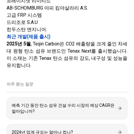
프레이시넷 리미티드
AB-SCHOMBURG 야피 킴야살라리 A.S.
고급 FRP 시스템
드리조로 S.A.U
힌두스탄 엔지니어.
최근 개발(제품 출시)
2025년 5월
, Teijin Carbon은 CO2 배출량을 크게 줄인 차세
대 원형 탄소 섬유 브랜드인 Tenax Next를 출시했습니다.
이 소재는 기존 Tenax 탄소 섬유의 강도, 내구성 및 성능을
유지합니다.
자주 묻는 질문
예측 기간 동안 탄소 섬유 건설 수리 시장의 예상 CAGR은
얼마입니까?
2024년 업계 규모는 얼마나 컸나?