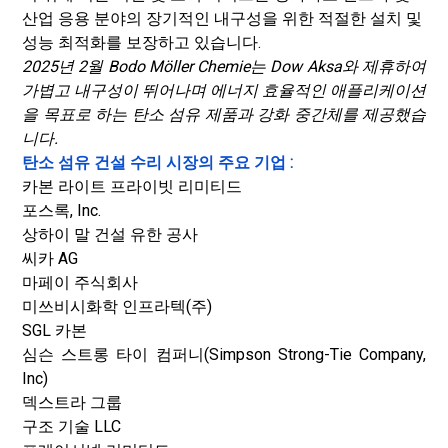
산업 응용 분야의 장기적인 내구성을 위한 적절한 설치 및
성능 최적화를 보장하고 있습니다.
2025년 2월 Bodo Möller Chemie는 Dow Aksa와 제휴하여
가볍고 내구성이 뛰어나며 에너지 효율적인 애플리케이션
을 목표로 하는 탄소 섬유 제품과 강화 중간체를 제공했습
니다.
탄소 섬유 건설 수리 시장의 주요 기업 :
카본 라이트 프라이빗 리미티드
포스록, Inc.
상하이 말 건설 유한 공사
씨카 AG
마페이 주식회사
미쓰비시화학 인프라텍(주)
SGL 카본
심슨 스트롱 타이 컴퍼니(Simpson Strong-Tie Company,
Inc)
덱스트라 그룹
구조 기술 LLC