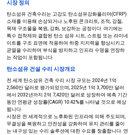
시장 정의
탄소섬유 건축수리는 고강도 탄소섬유강화폴리머(CFRP)
소재를 이용해 손상되거나 노후된 콘크리트, 조적, 강철,
목재 구조물을 복원, 강화, 보강하는 공정이다. 여기에는
특수 접착제와 결합된 탄소 섬유 시트, 스트립 또는 라미네
이트를 구조 표면에 적용하여 하중 지지력을 향상시키고
균열을 수리하며 부식을 방지하고 인프라 수명을 연장하
는 작업이 포함됩니다.
탄소섬유 건설 수리 시장개요
전 세계 탄소섬유 건축 수리 시장 규모는 2024년 1억
2,560만 달러로 평가되었으며, 2025년 1억 3,700만 달러
에서 2032년까지 2억 7,420만 달러로 성장하여 예측 기간
동안 연평균 성장률(CAGR) 10.42%를 나타낼 것으로 예상
됩니다.
시장은 전 세계적으로 노후화된 인프라에 의해 주도되며,
무결성을 복원하고 안전성을 강화하며 유지 관리를 줄이
는 내구성 있는 수리 솔루션에 대한 수요를 창출합니다. 연