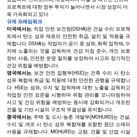
프로젝트에 대한 정부 투자가 늘어나면서 시장 성장이 더
욱 가속화되고 있다.
규제 프레임워크
미국에서는
, 직업 안전 보건청(OSHA)은 건설 수리 프로젝
트에서 탄소 섬유 재료의 안전한 취급, 설치 및 적용을 규
제합니다. OSHA는 작업자가 공기 중 섬유, 화학 접착제, 수
지에 노출되는 것을 감독하여 건강 지침 준수, 개인 보호
장비 사용, 안전한 운영 절차를 보장하여 사고와 장기적인
건강 위험을 예방합니다.
영국에서는
, 보건 안전 집행부(HSE)는 건축 수리 시 탄소
섬유 복합재 취급 및 적용에 대한 안전한 관행을 규제합니
다. HSE는 섬유, 수지 및 접착제에 대한 노출을 감독하고
작업장 안전 표준을 시행하며 위험 관리를 모니터링하여
사고 및 건강 위험을 예방하는 동시에 강화되거나 개조된
건물 및 기반 시설의 구조적 무결성을 유지합니다.
중국에서는
, 주택 및 도시-농촌 개발부(MOHURD)는 건설,
수리 및 개조 시 탄소 섬유 복합재를 포함한 첨단 소재의
사용을 규제합니다. MOHURD는 교량, 건물 및 산업 시설