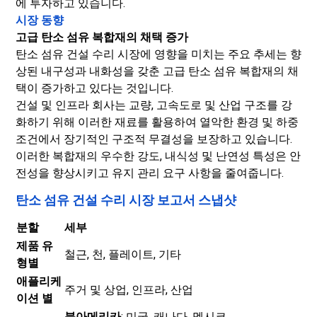
에 투자하고 있습니다.
시장 동향
고급 탄소 섬유 복합재의 채택 증가
탄소 섬유 건설 수리 시장에 영향을 미치는 주요 추세는 향
상된 내구성과 내화성을 갖춘 고급 탄소 섬유 복합재의 채
택이 증가하고 있다는 것입니다.
건설 및 인프라 회사는 교량, 고속도로 및 산업 구조를 강
화하기 위해 이러한 재료를 활용하여 열악한 환경 및 하중
조건에서 장기적인 구조적 무결성을 보장하고 있습니다.
이러한 복합재의 우수한 강도, 내식성 및 난연성 특성은 안
전성을 향상시키고 유지 관리 요구 사항을 줄여줍니다.
탄소 섬유 건설 수리 시장 보고서 스냅샷
분할
세부
제품 유
철근, 천, 플레이트, 기타
형별
애플리케
주거 및 상업, 인프라, 산업
이션 별
북아메리카
: 미국, 캐나다, 멕시코