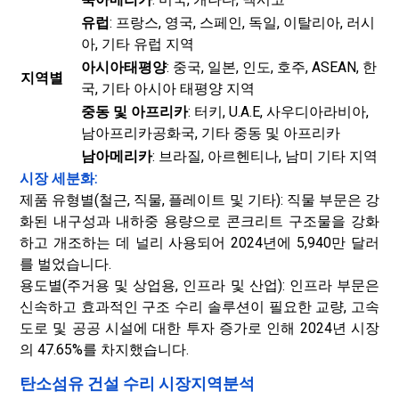
유럽
: 프랑스, ​​영국, 스페인, 독일, 이탈리아, 러시
아, 기타 유럽 지역
아시아태평양
: 중국, 일본, 인도, 호주, ASEAN, 한
지역별
국, 기타 아시아 태평양 지역
중동 및 아프리카
: 터키, U.A.E, 사우디아라비아,
남아프리카공화국, 기타 중동 및 아프리카
남아메리카
: 브라질, 아르헨티나, 남미 기타 지역
시장 세분화:
제품 유형별(철근, 직물, 플레이트 및 기타): 직물 부문은 강
화된 내구성과 내하중 용량으로 콘크리트 구조물을 강화
하고 개조하는 데 널리 사용되어 2024년에 5,940만 달러
를 벌었습니다.
용도별(주거용 및 상업용, 인프라 및 산업): 인프라 부문은
신속하고 효과적인 구조 수리 솔루션이 필요한 교량, 고속
도로 및 공공 시설에 대한 투자 증가로 인해 2024년 시장
의 47.65%를 차지했습니다.
탄소섬유 건설 수리 시장지역분석