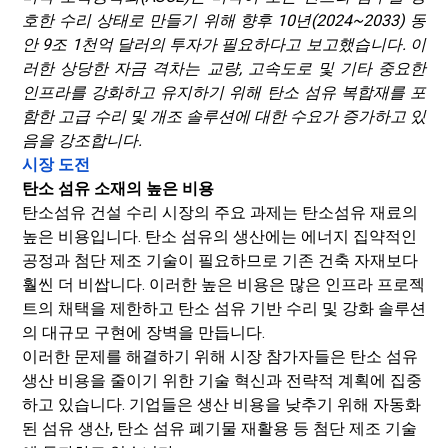
호한 수리 상태로 만들기 위해 향후 10년(2024~2033) 동
안 9조 1천억 달러의 투자가 필요하다고 보고했습니다. 이
러한 상당한 자금 격차는 교량, 고속도로 및 기타 중요한
인프라를 강화하고 유지하기 위해 탄소 섬유 복합재를 포
함한 고급 수리 및 개조 솔루션에 대한 수요가 증가하고 있
음을 강조합니다.
시장 도전
탄소 섬유 소재의 높은 비용
탄소섬유 건설 수리 시장의 주요 과제는 탄소섬유 재료의
높은 비용입니다. 탄소 섬유의 생산에는 에너지 집약적인
공정과 첨단 제조 기술이 필요하므로 기존 건축 자재보다
훨씬 더 비쌉니다. 이러한 높은 비용은 많은 인프라 프로젝
트의 채택을 제한하고 탄소 섬유 기반 수리 및 강화 솔루션
의 대규모 구현에 장벽을 만듭니다.
이러한 문제를 해결하기 위해 시장 참가자들은 탄소 섬유
생산 비용을 줄이기 위한 기술 혁신과 전략적 계획에 집중
하고 있습니다. 기업들은 생산 비용을 낮추기 위해 자동화
된 섬유 생산, 탄소 섬유 폐기물 재활용 등 첨단 제조 기술