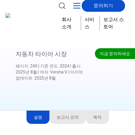
문의하기
회사
서비
보고서 스
소개
스
토어
자동차 타이어 시장
지금 문의하세요
페이지
:
240
|
기준 연도
:
2024
|
출시
:
2025년 8월
|
저자
:
Versha V.
|
마지막
업데이트
:
2025년 8월
설명
보고서 요약
목차