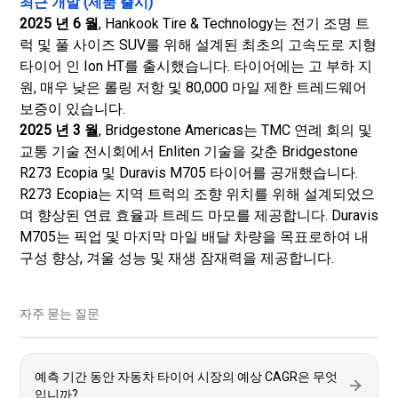
최근 개발 (제품 출시)
2025 년 6 월
, Hankook Tire & Technology는 전기 조명 트
럭 및 풀 사이즈 SUV를 위해 설계된 최초의 고속도로 지형
타이어 인 Ion HT를 출시했습니다. 타이어에는 고 부하 지
원, 매우 낮은 롤링 저항 및 80,000 마일 제한 트레드웨어
보증이 있습니다.
2025 년 3 월
, Bridgestone Americas는 TMC 연례 회의 및
교통 기술 전시회에서 Enliten 기술을 갖춘 Bridgestone
R273 Ecopia 및 Duravis M705 타이어를 공개했습니다.
R273 Ecopia는 지역 트럭의 조향 위치를 위해 설계되었으
며 향상된 연료 효율과 트레드 마모를 제공합니다. Duravis
M705는 픽업 및 마지막 마일 배달 차량을 목표로하여 내
구성 향상, 겨울 성능 및 재생 잠재력을 제공합니다.
자주 묻는 질문
예측 기간 동안 자동차 타이어 시장의 예상 CAGR은 무엇
입니까?