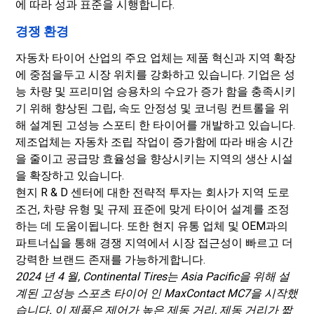
에 따라 성과 표준을 시행합니다.
경쟁 환경
자동차 타이어 산업의 주요 업체는 제품 혁신과 지역 확장
에 중점을두고 시장 위치를 강화하고 있습니다. 기업은 성
능 차량 및 프리미엄 승용차의 수요가 증가 함을 충족시키
기 위해 향상된 그립, 속도 안정성 및 코너링 컨트롤을 위
해 설계된 고성능 스포티 한 타이어를 개발하고 있습니다.
제조업체는 자동차 조립 작업이 증가함에 따라 배송 시간
을 줄이고 공급망 효율성을 향상시키는 지역의 생산 시설
을 확장하고 있습니다.
현지 R & D 센터에 대한 전략적 투자는 회사가 지역 도로
조건, 차량 유형 및 규제 표준에 맞게 타이어 설계를 조정
하는 데 도움이됩니다. 또한 현지 유통 업체 및 OEM과의
파트너십을 통해 경쟁 지역에서 시장 접근성이 빠르고 더
강력한 브랜드 존재를 가능하게합니다.
2024 년 4 월, Continental Tires는 Asia Pacific을 위해 설
계된 고성능 스포츠 타이어 인 MaxContact MC7을 시작했
습니다. 이 제품은 제어가 높은 제동 거리, 제동 거리가 짧