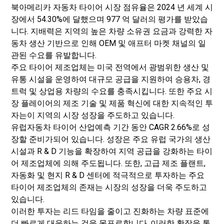
북아메리카 자동차 타이어 시장 점유율은 2024 년 세계 시
장에서 54.30%에 달했으며 977 억 달러의 평가를 받았습
니다. 지배력은 지역의 높은 차량 소유권 요금과 강력한 자
동차 생산 기반으로 인해 OEM 및 애프터 마켓 채널의 일
관된 수요를 유발합니다.
주요 타이어 제조업체는 미국 전역에서 광범위한 생산 및
유통 시설을 운영하여 대규모 공급을 지원하여 승용차, 경
트럭 및 상업용 차량의 수요를 충족시킵니다. 또한 주요 시
장 플레이어의 제조 기술 및 제품 혁신에 대한 지속적인 투
자는이 지역의 시장 성장을 주도하고 있습니다.
유럽
자동차 타이어 산업
예측 기간 동안 CAGR 2.66%로 성
장할 준비가되어 있습니다. 성장은 주요 유럽 국가의 생산
시설과 R & D 기능을 확장하여 지역 공급을 강화하는 타이
어 제조업체에 의해 주도됩니다. 또한, 고급 제조 플랜트,
자동화 및 현지 R & D 센터에 적극적으로 투자하는 주요
타이어 제조업체의 존재는 시장의 성장을 더욱 주도하고
있습니다.
이러한 투자는 리드 타임을 줄이고 진화하는 차량 표준에
더 빠르게 대응하는 것을 목표로합니다. 이러한 확장을 통