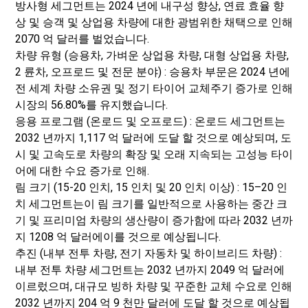
방사형 세그먼트는 2024 년에 내구성 향상, 연료 효율 향
상 및 승객 및 상업용 차량에 대한 광범위한 채택으로 인해
2070 억 달러를 벌었습니다.
차량 유형 (승용차, 가벼운 상업용 차량, 대형 상업용 차량,
2 륜차, 오프로드 및 전문 분야) : 승용차 부문은 2024 년에
전 세계 차량 소유권 및 정기 타이어 교체주기 증가로 인해
시장의 56.80%를 유지했습니다.
응용 프로그램 (온로드 및 오프로드) : 온로드 세그먼트는
2032 년까지 1,117 억 달러에 도달 할 것으로 예상되며, 도
시 및 고속도로 차량의 확장 및 오래 지속되는 고성능 타이
어에 대한 수요 증가로 인해.
림 크기 (15-20 인치, 15 인치 및 20 인치 이상) : 15–20 인
치 세그먼트는이 림 크기를 일반적으로 사용하는 중간 크
기 및 프리미엄 차량의 생산량이 증가함에 따라 2032 년까
지 1208 억 달러에이를 것으로 예상됩니다.
추진 (내부 전투 차량, 전기 자동차 및 하이브리드 차량) :
내부 전투 차량 세그먼트는 2032 년까지 2049 억 달러에
이르렀으며, 대규모 빙하 차량 및 꾸준한 교체 수요로 인해
2032 년까지 204 억 9 천만 달러에 도달 할 것으로 예상됩