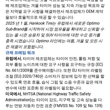
해 제조업체는 겨울 타이어 성능 및 지속 가능성 목표와 같
은 지역별 요구 사항을 해결하면서 제조업체가 OEM 계약
을보다 효율적으로 제공 할 수 있습니다.
2025 년 1 월, Hankook Tire는 유럽에서 새로운 Optimo
Sub-Brand를 시작하여 시장 점유율을 확대하고 신뢰할 수
있는 올 시즌 승용차 및 SUV 타이어에 대한 수요 증가를
충족 시켰습니다. Optimo 라인에는 여름, 겨울 및 모든 시
즌 제품이 포함됩니다.
규제 프레임 워크
유럽에서
, 타이어 제조업체는 타이어 안전, 롤링 저항 및
외부 롤링 노이즈에 대한 요구 사항을 요구하는 규정 (EC)
No. 661/2009를 준수해야합니다. 또한 EU 타이어 라벨링
조절 (EU) 2020/740은 소비자가 정보에 입각 한 선택을 할
수 있도록 연료 효율, 습식 그립 및 소음 수준과 같은 매개
변수에 대한 표준화 된 라벨링이 필요합니다.
미국에서
, NHTSA (National Highway Traffic Safety
Administration)는 타이어 강도, 지구력 및 고속 성능을 다
루는 연방 자동차 안전 표준 (FMVSS No. 109 및 No. 139)