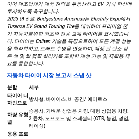
이어 제조업체가 제품 전략을 부동산하고 EV- 가사 혁신에
투자하도록 촉구합니다.
2023 년 5 월, Bridgestone Americas는 Electrify Expo에서
Turanza EV Grand Touring Tire를 데뷔하여 프리미엄 전
기 자동차를위한 최초의 전용 교체 타이어를 표시했습니
다. 타이어는 Enliten 기술을 특징으로하여 모든 계절 성능
을 최적화하고, 트레드 수명을 연장하며, 재생 된 탄소 검
은 색 및 쌀 껍질 실리카를 포함한 재생 가능 및 재활용 재
료를 통합합니다.
자동차 타이어 시장 보고서 스냅 샷
분할
세부
타이어 디
방사형, 바이어스, 비 공간/ 에어로스
자인으로
승용차, 가벼운 상업용 차량, 대형 상업용 차량,
차량 유형
2 륜차, 오프로드 및 스페셜티 (OTR, 농업, 광업,
별
레이싱)
응용 프로