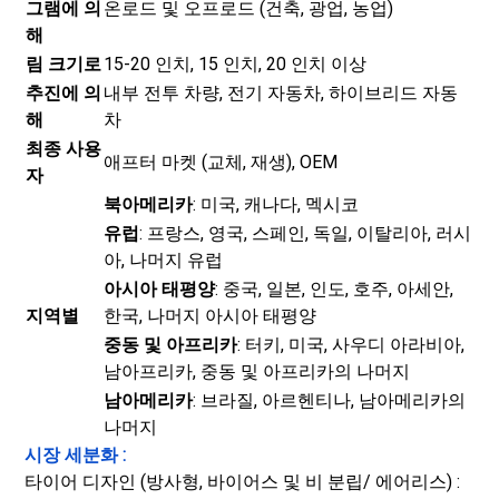
그램에 의
온로드 및 오프로드 (건축, 광업, 농업)
해
림 크기로
15-20 인치, 15 인치, 20 인치 이상
추진에 의
내부 전투 차량, 전기 자동차, 하이브리드 자동
해
차
최종 사용
애프터 마켓 (교체, 재생), OEM
자
북아메리카
: 미국, 캐나다, 멕시코
유럽
: 프랑스, 영국, 스페인, 독일, 이탈리아, 러시
아, 나머지 유럽
아시아 태평양
: 중국, 일본, 인도, 호주, 아세안,
지역별
한국, 나머지 아시아 태평양
중동 및 아프리카
: 터키, 미국, 사우디 아라비아,
남아프리카, 중동 및 아프리카의 나머지
남아메리카
: 브라질, 아르헨티나, 남아메리카의
나머지
시장 세분화 :
타이어 디자인 (방사형, 바이어스 및 비 분립/ 에어리스) :