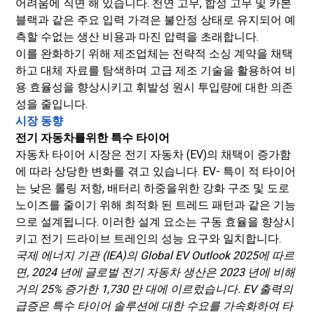
어려움에 직면 해 있습니다. 천연 고무, 합성 고무 및 카본
블랙과 같은 주요 입력 가격은 불안정 상태로 유지되어 예
측할 수없는 생산 비용과 마진 압력을 초래합니다.
이를 완화하기 위해 제조업체는 전략적 소싱 계약을 채택
하고 대체 자료를 탐색하며 고급 제조 기술을 활용하여 비
용 효율성을 향상시키고 휘발성 원시 투입량에 대한 의존
성을 줄입니다.
시장 동향
전기 자동차를위한 특수 타이어
자동차 타이어 시장은 전기 자동차 (EV)의 채택이 증가함
에 따라 상당한 변화를 겪고 있습니다. EV- 특이 적 타이어
는 낮은 롤링 저항, 배터리 하중을위한 강화 구조 및 도로
노이즈를 줄이기 위해 최적화 된 트레드 패턴과 같은 기능
으로 설계됩니다. 이러한 설계 요소는 구동 효율을 향상시
키고 전기 드라이브 트레인의 성능 요구와 일치합니다.
국제 에너지 기관 (IEA)의 Global EV Outlook 2025에 따르
면, 2024 년에 글로벌 전기 자동차 생산은 2023 년에 비해
거의 25% 증가한 1,730 만 대에 이르렀습니다. EV 출력의
급증은 특수 타이어 솔루션에 대한 수요를 가속화하여 타