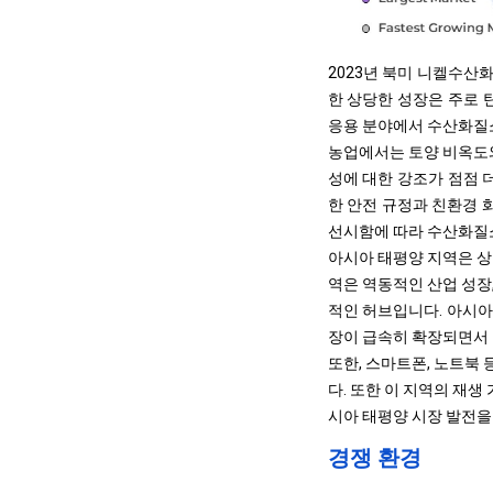
2023년 북미 니켈수산화
한 상당한 성장은 주로 
응용 분야에서 수산화질
농업에서는 토양 비옥도와
성에 대한 강조가 점점 
한 안전 규정과 친환경 
선시함에 따라 수산화질소
아시아 태평양 지역은 상
역은 역동적인 산업 성장
적인 허브입니다. 아시아
장이 급속히 확장되면서
또한, 스마트폰, 노트북
다. 또한 이 지역의 재
시아 태평양 시장 발전을
경쟁 환경