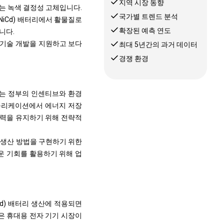
지역 시장 동향
는 녹색 결정성 고체입니다.
국가별 트렌드 분석
NiCd) 배터리에서 활물질로
확장된 예측 연도
니다.
 기술 개발을 지원하고 보다
최대 5년간의 과거 데이터
경쟁 환경
는 정부의 인센티브와 환경
애플리케이션에서 에너지 저장
쟁력을 유지하기 위해 전략적
 생산 방법을 구현하기 위한
운 기회를 활용하기 위해 업
Cd) 배터리 생산에 적용되면
같은 휴대용 전자 기기 시장이