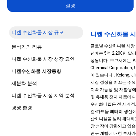
설명
니켈 수산화물 시장 규모
니켈 수산화물 시
글로벌 수산화니켈 시장 규모
분석가의 리뷰
년에는 5억 2,200만 달
니켈 수산화물 시장 성장 요인
상됩니다. 보고서에는 American
Chemical Corporatio
니켈수산화물 시장동향
어 있습니다. , Kelong, Jili
시장 성장을 이끄는 주요
세분화 분석
지속 가능성 및 재활용에
니켈 수산화물 시장 지역 분석
및 휴대용 전자 제품에 
수산화니켈은 전 세계적으
경쟁 환경
켈-카드뮴 배터리 생산에
산화니켈을 널리 채택하고
장 성장이 강화되고 있습
연구 개발에 대한 투자가