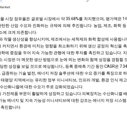
물 시장 점유율은 글로벌 시장에서 약 35.68%를 차지했으며, 평가액은 1억
탄탄한 산업 수요와 진화하는 규제에 의해 추진됩니다. 농업, 제조, 화학 
소에 크게 의존합니다.
 작물 생산성을 향상시키며, 제조에서는 세척제와 화학 합성에 사용됩니다
더 커지면서 환경에 미치는 영향을 최소화하기 위해 생산 공정의 혁신을 
화학에 중점을 두어 지속 가능한 관행에 대한 투자를 촉진하고 있습니다. 
 시장은 더 깨끗한 생산 방법으로 눈에 띄는 변화와 함께 성장을 경험할 
당한 성장을 보일 것으로 예상됩니다.
, 등록 중
예측 기간 동안 CAGR은 7.
, 급증하는 기술 발전, 에너지 저장 솔루션에 대한 수요 증가를 특징으로 
 태평양 지역에서는 유리한 정부 이니셔티브, 인프라 개발, 환경 인식 제고
 수산화니켈에 대한 수요가 주로 강화되었습니다.
 등 가전제품 부문이 활발하게 성장하고 있습니다.
의복
장치는 수산화니켈 배
생 가능 에너지 및 지속 가능성 이니셔티브에 대한 강조는 에너지 저장 시스
 촉진합니다.