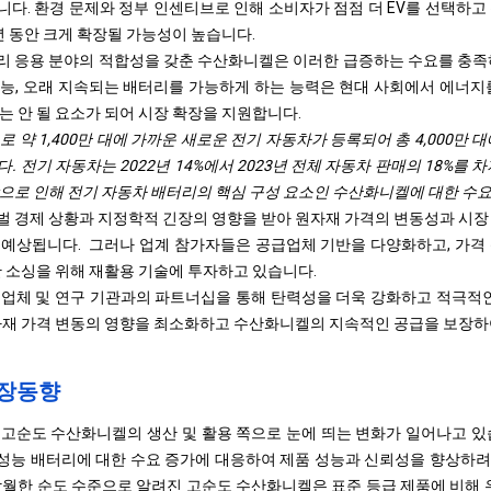
다. 환경 문제와 정부 인센티브로 인해 소비자가 점점 더 EV를 선택하고
년 동안 크게 확장될 가능성이 높습니다.
 응용 분야의 적합성을 갖춘 수산화니켈은 이러한 급증하는 수요를 충족
능, 오래 지속되는 배터리를 가능하게 하는 능력은 현대 사회에서 에너지
는 안 될 요소가 되어 시장 확장을 지원합니다.
로 약 1,400만 대에 가까운 새로운 전기 자동차가 등록되어 총 4,000만 
다. 전기 자동차는 2022년 14%에서 2023년 전체 자동차 판매의 18%를
으로 인해 전기 자동차 배터리의 핵심 구성 요소인 수산화니켈에 대한 수
 경제 상황과 지정학적 긴장의 영향을 받아 원자재 가격의 변동성과 시장
예상됩니다. 그러나 업계 참가자들은 공급업체 기반을 다양화하고, 가격
한 소싱을 위해 재활용 기술에 투자하고 있습니다.
업체 및 연구 기관과의 파트너십을 통해 탄력성을 더욱 강화하고 적극적인
자재 가격 변동의 영향을 최소화하고 수산화니켈의 지속적인 공급을 보장하
장동향
고순도 수산화니켈의 생산 및 활용 쪽으로 눈에 띄는 변화가 일어나고 있
성능 배터리에 대한 수요 증가에 대응하여 제품 성능과 신뢰성을 향상하려
탁월한 순도 수준으로 알려진 고순도 수산화니켈은 표준 등급 제품에 비해 우