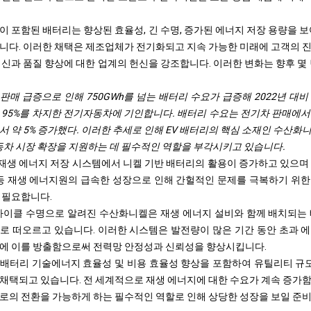
이 포함된 배터리는 향상된 효율성, 긴 수명, 증가된 에너지 저장 용량을 
니다. 이러한 채택은 제조업체가 전기화되고 ​​지속 가능한 미래에 고객의 
혁신과 품질 향상에 대한 업계의 헌신을 강조합니다. 이러한 변화는 향후 몇
) 판매 급증으로 인해 750GWh를 넘는 배터리 수요가 급증해 2022년 대비
 95%를 차지한 전기자동차에 기인합니다. 배터리 수요는 전기차 판매에서 
서 약 5% 증가했다. 이러한 추세로 인해 EV 배터리의 핵심 소재인 수산
자동차 시장 확장을 지원하는 데 필수적인 역할을 부각시키고 있습니다.
생 에너지 저장 시스템에서 니켈 기반 배터리의 활용이 증가하고 있으며
 등 재생 에너지원의 급속한 성장으로 인해 간헐적인 문제를 극복하기 위
 필요합니다.
사이클 수명으로 알려진 수산화니켈은 재생 에너지 설비와 함께 배치되는
재료로 떠오르고 있습니다. 이러한 시스템은 발전량이 많은 기간 동안 초과 
간에 이를 방출함으로써 전력망 안정성과 신뢰성을 향상시킵니다.
배터리 기술
에너지 효율성 및 비용 효율성 향상을 포함하여 유틸리티 규모
채택되고 있습니다. 전 세계적으로 재생 에너지에 대한 수요가 계속 증가
로의 전환을 가능하게 하는 필수적인 역할로 인해 상당한 성장을 보일 준비