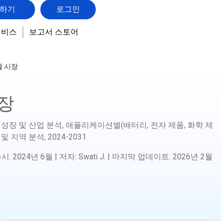
하기
로그인
서비스
보고서 스토어
 시장
장
 성장 및 산업 분석, 애플리케이션별(배터리, 전자 제품, 화학 제
 및 지역 분석,
2024-2031
출시
:
2024년 6월
|
저자
:
Swati J.
|
마지막 업데이트
:
2026년 2월