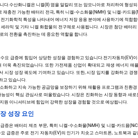
니다.
수산화니켈은 니켈(II) 염을 알칼리 또는 암모니아로 처리하여 형성되
충전 가능한 배터리 전극, 특히 니켈-수소화물(NiMH) 및 니켈-카드뮴(
 전기화학적 특성을 나타내어 에너지 저장 응용 분야에 사용하기에 적합합
 세라믹 및 기타 니켈 화합물의 전구체로 사용됩니다. 시장은 첨단 배터리
로의 전환을 촉진하는 데 중요한 역할을 합니다.
수요 급증에 힘입어 상당한 성장을 경험하고 있습니다.
전기자동차(EV)
이
해 더욱 촉진되었습니다. 또한 가전제품 산업이 확대되고 재생 에너지 
 시장 성장 궤도에 기여하고 있습니다. 또한, 시장 입지를 강화하고 경
하고 있습니다.
소화하고 지속 가능한 공급망을 보장하기 위해 재활용 프로그램과 친환경
가능성이 핵심 관심사로 떠올랐습니다. 시장은 진화하는 시장 동향과 새로
지원 이니셔티브에 힘입어 강력한 성장을 경험할 것으로 예상됩니다.
장 성장 요인
증은 배터리 제조 부문, 특히 니켈-수소화물(NiMH) 및 니켈-카드뮴(Ni
수요 급증은 주로 전기 자동차(EV)의 인기가 치솟고 스마트폰, 노트북과 