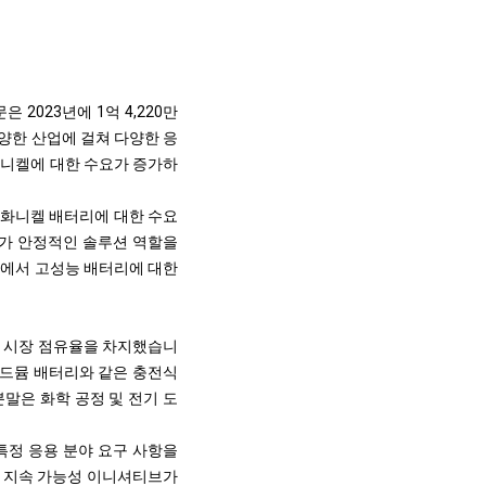
2023년에 1억 4,220만
다양한 산업에 걸쳐 다양한 응
화니켈에 대한 수요가 증가하
산화니켈 배터리에 대한 수요
리가 안정적인 솔루션 역할을
션에서 고성능 배터리에 대한
니켈 시장 점유율을 차지했습니
카드뮴 배터리와 같은 충전식
분말은 화학 공정 및 전기 도
특정 응용 분야 요구 사항을
둔 지속 가능성 이니셔티브가