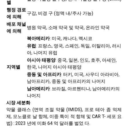
별
행정 경로
구강, 비경 구 (정맥 내/주사 가능)
에 의해
배포 채널
병원 약국, 소매 약국 및 약국, 온라인 약국
에 의해
북아메리카
: 미국, 캐나다, 멕시코
유럽
: 프랑스, ​​영국, 스페인, 독일, 이탈리아, 러시
아, 나머지 유럽
아시아 태평양
: 중국, 일본, 인도, 호주, 아세안,
지역별
한국, 나머지 아시아 태평양
중동 및 아프리카
: 터키, 미국, 사우디 아라비아,
남아프리카, 중동 및 아프리카의 나머지
남아메리카
: 브라질, 아르헨티나, 남아메리카의
나머지
시장 세분화
약물 클래스 (면역 조절 약물 (IMIDS), 프로 테아 좀 억제
제, 모노클로 날 항체, 이중 특이 적 항체 및 CAR T- 세포 요
법) : 2023 년에 미화 64 억 달러를 벌었 다.