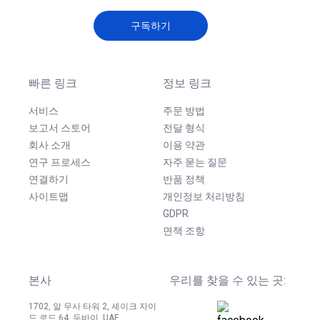
구독하기
빠른 링크
정보 링크
서비스
주문 방법
보고서 스토어
전달 형식
회사 소개
이용 약관
연구 프로세스
자주 묻는 질문
연결하기
반품 정책
사이트맵
개인정보 처리방침
GDPR
면책 조항
본사
우리를 찾을 수 있는 곳:
1702, 알 무사 타워 2, 셰이크 자이
드 로드 64, 두바이, UAE