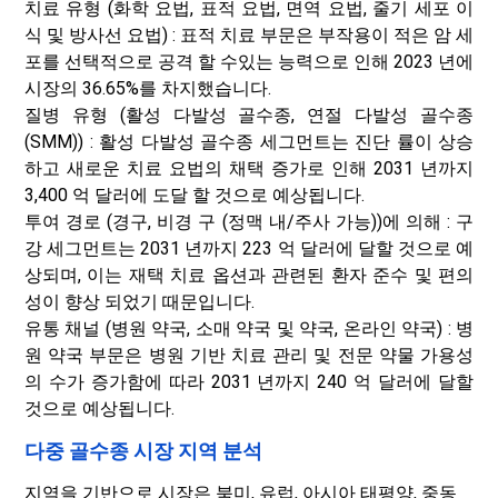
치료 유형 (화학 요법, 표적 요법, 면역 요법, 줄기 세포 이
식 및 방사선 요법) : 표적 치료 부문은 부작용이 적은 암 세
포를 선택적으로 공격 할 수있는 능력으로 인해 2023 년에
시장의 36.65%를 차지했습니다.
질병 유형 (활성 다발성 골수종, 연절 다발성 골수종
(SMM)) : 활성 다발성 골수종 세그먼트는 진단 률이 상승
하고 새로운 치료 요법의 채택 증가로 인해 2031 년까지
3,400 억 달러에 도달 할 것으로 예상됩니다.
투여 경로 (경구, 비경 구 (정맥 내/주사 가능))에 의해 : 구
강 세그먼트는 2031 년까지 223 억 달러에 달할 것으로 예
상되며, 이는 재택 치료 옵션과 관련된 환자 준수 및 편의
성이 향상 되었기 때문입니다.
유통 채널 (병원 약국, 소매 약국 및 약국, 온라인 약국) : 병
원 약국 부문은 병원 기반 치료 관리 및 전문 약물 가용성
의 수가 증가함에 따라 2031 년까지 240 억 달러에 달할
것으로 예상됩니다.
다중 골수종 시장 지역 분석
지역을 기반으로 시장은 북미, 유럽, 아시아 태평양, 중동