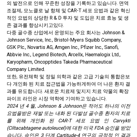
의 발전으로 인해 꾸준한 성장을 기록하고 있습니다. 면역
조절제, 모노클로 날 항체 및 CAR-T 세포 요법과 같은 혁신
적인 요법의 상당한 R & D 투자 및 도입은 치료 효능 및 생
존 결과를 향상시키고있다.
다중 골수종 산업에서 운영되는 주요 회사는 Johnson &
Johnson Service, Inc., Bristol-Myers Squibb Company,
GSK Plc., Novartis AG, Amgen Inc., Pfizer Inc., Sanofi,
Abbvie Inc., Legend Biotech, Arcellx, Haemalogix Ltd.,
Karyopharm, Oncopptides Takeda Pharmaceutical
Company Limited.
또한, 유전체학 및 정밀 의학과 같은 고급 기술의 통합은보
다 개인화 된 치료 접근법을 가능하게하여 더 나은 환자 결
과를 유도합니다. 새로운 치료제 및지지 치료 약물의 확장
파이프 라인은 시장 역학에 기여하고 있습니다.
2024 년 4 월, Johnson & Johnson은 적어도 하나의 이전
요법을받은 재발 또는 내화 된 다발성 골수종 환자의 치료
를 위해 개인화 된 CAR-T 세포 요법 인 Carvykti
(Ciltacabtagene autoleucel)에 대한 미국 FDA 승인을 받았
습니다. 승인은 3 단계 Cartitude-4 연구의 긍정적 인 결과