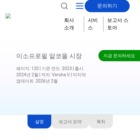
문의하기
회사
서비
보고서 스
소개
스
토어
이소프로필 알코올 시장
지금 문의하세요
페이지
:
120
|
기준 연도
:
2023
|
출시
:
2024년 2월
|
저자
:
Versha V.
|
마지막
업데이트
:
2026년 2월
설명
보고서 요약
목차