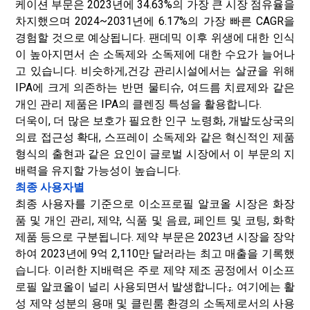
케이션 부문은 2023년에 34.63%의 가장 큰 시장 점유율을
차지했으며 2024~2031년에 6.17%의 가장 빠른 CAGR을
경험할 것으로 예상됩니다. 팬데믹 이후 위생에 대한 인식
이 높아지면서 손 소독제와 소독제에 대한 수요가 늘어나
고 있습니다. 비슷하게,
건강 관리
시설에서는 살균을 위해
IPA에 크게 의존하는 반면 물티슈, 여드름 치료제와 같은
개인 관리 제품은 IPA의 클렌징 특성을 활용합니다.
더욱이, 더 많은 보호가 필요한 인구 노령화, 개발도상국의
의료 접근성 확대, 스프레이 소독제와 같은 혁신적인 제품
형식의 출현과 같은 요인이 글로벌 시장에서 이 부문의 지
배력을 유지할 가능성이 높습니다.
최종 사용자별
최종 사용자를 기준으로 이소프로필 알코올 시장은 화장
품 및 개인 관리, 제약, 식품 및 음료, 페인트 및 코팅, 화학
제품 등으로 구분됩니다. 제약 부문은 2023년 시장을 장악
하여 2023년에 9억 2,110만 달러라는 최고 매출을 기록했
습니다. 이러한 지배력은 주로 제약 제조 공정에서 이소프
로필 알코올이 널리 사용되면서 발생합니다.
,
. 여기에는 활
성 제약 성분의 용매 및 클린룸 환경의 소독제로서의 사용