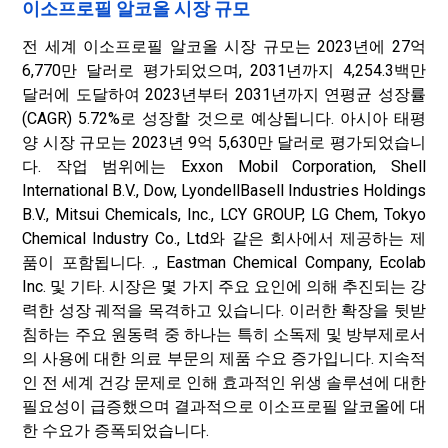
이소프로필 알코올 시장 규모
전 세계 이소프로필 알코올 시장 규모는 2023년에 27억
6,770만 달러로 평가되었으며, 2031년까지 4,254.3백만
달러에 도달하여 2023년부터 2031년까지 연평균 성장률
(CAGR) 5.72%로 성장할 것으로 예상됩니다. 아시아 태평
양 시장 규모는 2023년 9억 5,630만 달러로 평가되었습니
다. 작업 범위에는 Exxon Mobil Corporation, Shell
International B.V., Dow, LyondellBasell Industries Holdings
B.V., Mitsui Chemicals, Inc., LCY GROUP, LG Chem, Tokyo
Chemical Industry Co., Ltd와 같은 회사에서 제공하는 제
품이 포함됩니다. ., Eastman Chemical Company, Ecolab
Inc. 및 기타. 시장은 몇 가지 주요 요인에 의해 추진되는 강
력한 성장 궤적을 목격하고 있습니다. 이러한 확장을 뒷받
침하는 주요 원동력 중 하나는 특히 소독제 및 방부제로서
의 사용에 대한 의료 부문의 제품 수요 증가입니다. 지속적
인 전 세계 건강 문제로 인해 효과적인 위생 솔루션에 대한
필요성이 급증했으며 결과적으로 이소프로필 알코올에 대
한 수요가 증폭되었습니다.