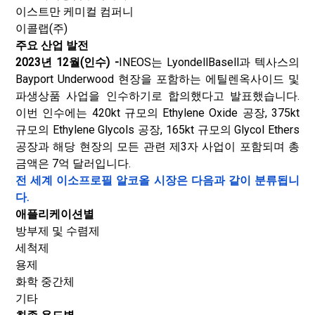
이스트만 케미컬 컴퍼니
이콜랩(주)
주요 산업 발전
2023년 12월(인수) -
INEOS는 LyondellBasell과 텍사스의
Bayport Underwood 현장을 포함하는 에틸렌옥사이드 및
파생상품 사업을 인수하기로 합의했다고 발표했습니다.
이번 인수에는 420kt 규모의 Ethylene Oxide 공장, 375kt
규모의 Ethylene Glycols 공장, 165kt 규모의 Glycol Ethers
공장과 해당 현장의 모든 관련 제3자 사업이 포함되며 총
금액은 7억 달러입니다.
전 세계 이소프로필 알코올 시장은 다음과 같이 분류됩니
다.
애플리케이션별
방부제 및 수렴제
세척제
용제
화학 중간체
기타