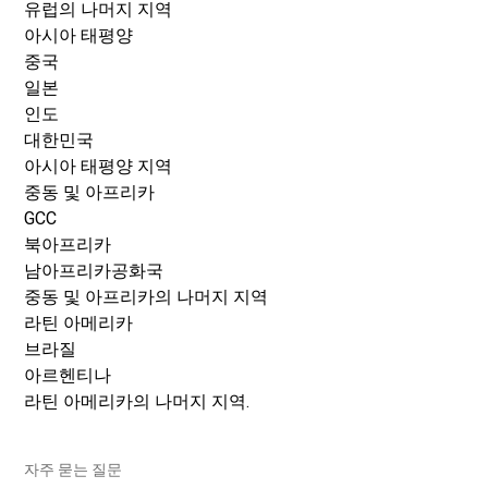
유럽의 나머지 지역
아시아 태평양
중국
일본
인도
대한민국
아시아 태평양 지역
중동 및 아프리카
GCC
북아프리카
남아프리카공화국
중동 및 아프리카의 나머지 지역
라틴 아메리카
브라질
아르헨티나
라틴 아메리카의 나머지 지역.
자주 묻는 질문