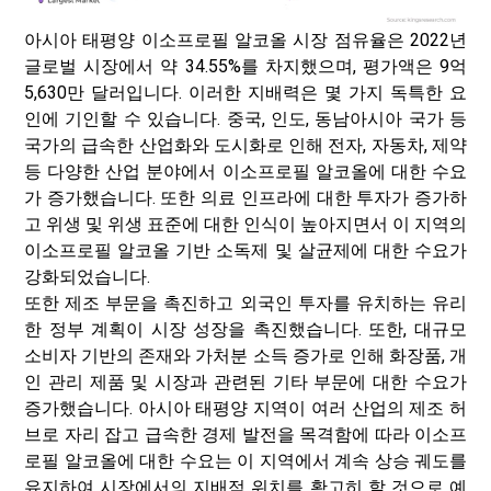
아시아 태평양 이소프로필 알코올 시장 점유율은 2022년
글로벌 시장에서 약 34.55%를 차지했으며, 평가액은 9억
5,630만 달러입니다. 이러한 지배력은 몇 가지 독특한 요
인에 기인할 수 있습니다. 중국, 인도, 동남아시아 국가 등
국가의 급속한 산업화와 도시화로 인해 전자, 자동차, 제약
등 다양한 산업 분야에서 이소프로필 알코올에 대한 수요
가 증가했습니다. 또한 의료 인프라에 대한 투자가 증가하
고 위생 및 위생 표준에 대한 인식이 높아지면서 이 지역의
이소프로필 알코올 기반 소독제 및 살균제에 대한 수요가
강화되었습니다.
또한 제조 부문을 촉진하고 외국인 투자를 유치하는 유리
한 정부 계획이 시장 성장을 촉진했습니다. 또한, 대규모
소비자 기반의 존재와 가처분 소득 증가로 인해 화장품, 개
인 관리 제품 및 시장과 관련된 기타 부문에 대한 수요가
증가했습니다. 아시아 태평양 지역이 여러 산업의 제조 허
브로 자리 잡고 급속한 경제 발전을 목격함에 따라 이소프
로필 알코올에 대한 수요는 이 지역에서 계속 상승 궤도를
유지하여 시장에서의 지배적 위치를 확고히 할 것으로 예