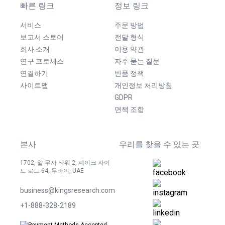
빠른 링크
정보 링크
서비스
주문 방법
보고서 스토어
전달 형식
회사 소개
이용 약관
연구 프로세스
자주 묻는 질문
연결하기
반품 정책
사이트맵
개인정보 처리방침
GDPR
면책 조항
본사
우리를 찾을 수 있는 곳:
1702, 알 무사 타워 2, 셰이크 자이
드 로드 64, 두바이, UAE
business@kingsresearch.com
+1-888-328-2189