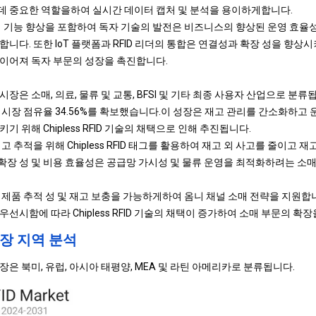
 중요한 역할을하여 실시간 데이터 캡처 및 분석을 용이하게합니다.
리 기능 향상을 포함하여 독자 기술의 발전은 비즈니스의 향상된 운영 효율
니다. 또한 IoT 플랫폼과 RFID 리더의 통합은 연결성과 확장 성을 향상시켜
이어져 독자 부문의 성장을 촉진합니다.
은 소매, 의료, 물류 및 교통, BFSI 및 기타 최종 사용자 산업으로 분류됩
 RFID 시장 점유율 34.56%를 확보했습니다.이 성장은 재고 관리를 간소화하
 위해 Chipless RFID 기술의 채택으로 인해 추진됩니다.
고 추적을 위해 Chipless RFID 태그를 활용하여 재고 외 사고를 줄이고 
솔루션의 확장 성 및 비용 효율성은 공급망 가시성 및 물류 운영을 최적화하려는 
한 제품 추적 성 및 재고 보충을 가능하게하여 옴니 채널 소매 전략을 지원합
선시함에 따라 Chipless RFID 기술의 채택이 증가하여 소매 부문의 확
D 시장 지역 분석
은 북미, 유럽, 아시아 태평양, MEA 및 라틴 아메리카로 분류됩니다.