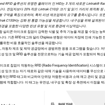
ity and RFID 솔루션의 유명한 플레이어 인 HID는 3 개의 새로운 Lintrak® Rain
다. 전임자보다 20% 작은 Lintrak C10은 크기 및 읽기 거리의 최적화 된 
재봉 구역을 특징으로하며, 특히 리넨 제조업체의 요구를 충족시킵니다. 또한
 Lintrak C15SH는 강화 된 통합 가능성을 제공합니다. 내구성을 위해 설계
E 환경을 포함한 다양한 린넨 유형 및 의료 환경에 이상적입니다.
시장은 통합 실리콘 마이크로 칩없이 강력한 식별 및 추적 기능을 제공 할 수있는
다. 기존 RFID 태그와 달리 Chipless 변형은 데이터 저장에 인쇄 가능한
를위한 비용 효율적인 솔루션을 제공합니다.
리, 자동차 제조 및 제약 공급망에서 광범위한 응용 프로그램을 찾습니다. 
도성 잉크 및 RFID 솔루션을 전문으로하는 기술 제공 업체가 포함되어 혁신
 칩없이 작동하는 RFID (Radio Frequency Identification) 시스
전도성 잉크 또는 자기 재료와 같은 대체 기술을 사용하여 데이터를 무선으로
그는 전통적인 RFID 태그와 비교하여 단위당 저렴한 비용과 소매 재고 관리 및 
램에 적합합니다. 이 태그는 유연성, 내구성 및 확장 성 측면에서 이점을 