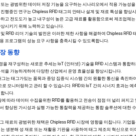
 또는 광범위한 데이터 저장 기능을 요구하는 시나리오에서 적용 가능성을
진행중인 연구는 Chipless RFID 태그의 안테나 설계 및 재료 특성을 향
하고 전도도가 높고 내구성이 높은 고급 재료를 활용함으로써 제조업체는 Ch
향상시키기 위해 노력하고 있습니다.
 RFID 리더 기술의 발전은 이러한 제한 사항을 해결하여 Chipless RFID
용 프로그램의 성능 요구 사항을 충족시킬 수 있도록합니다.
 시장 동향
장의 환경을 재구성하는 새로운 추세는 IoT (인터넷) 기술을 RFID 시스템과 통
분석을 가능하게하여 다양한 산업에서 운영 효율성을 향상시킵니다.
 RFID 태그는 태그가있는 품목과 중앙 집중식 시스템 간의 원활한 통신을 촉진하
모니터링하고 관리 할 수 있습니다. RFID와 IoT 간의 시너지 효과는 예
원합니다.
됨에 따라 데이터 수집을위한 RFID를 활용하고 전송이 점점 더 널리 퍼지고
서 향상된 가시성과 실행 가능한 통찰력을 제공하는 통합 솔루션에 대한 
 재료의 광범위한 채택은 Chipless RFID 시장에 영향을 미칩니다. 기업
이는 생분해 성 재료 또는 재활용 기판을 사용하여 태그 제조의 혁신으로 이