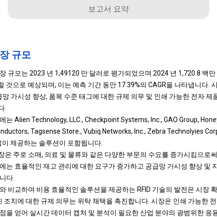
보고서 요약
 시장 규모
D 시장 규모는 2023 년 1,49120 만 달러로 평가되었으며 2024 년 1,720.8 
 할 것으로 예상되며, 이는 예측 기간 동안 17.39%의 CAGR을 나타냅니다
급망 가시성 향상, 품목 수준 태그에 대한 규제 의무 및 인쇄 가능한 전자 제
다.
 Technology, LLC., Checkpoint Systems, Inc., GAO Group, Honeywel
ductors, Tagsense Store., Vubiq Networks, Inc., Zebra Technolyies Cor
타 기업이 제공하는 솔루션이 포함됩니다.
시장의 확장은 주로 소매, 의료 및 물류와 같은 다양한 부문의 수요를 증가시킴으
에는 효율적인 재고 관리에 대한 요구가 증가하고 공급망 가시성 향상 및 자
니다.
그와 비교하여 비용 효율적인 솔루션을 제공하는 RFID 기술의 발전은 시장 확
지 조치에 대한 규제 의무는 위탁 채택을 촉진합니다. 시장은 인쇄 가능한 전
점을 얻어 실시간 데이터 캡처 및 분석이 필요한 산업 분야의 광범위한 응