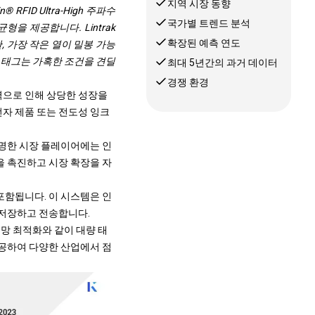
지역 시장 동향
® RFID Ultra-High 주파수
국가별 트렌드 분석
균형을 제공합니다. Lintrak
확장된 예측 연도
, 가장 작은 열이 밀봉 가능
된이 태그는 가혹한 조건을 견딜
최대 5년간의 과거 데이터
경쟁 환경
 능력으로 인해 상당한 성장을
 전자 제품 또는 전도성 잉크
저명한 시장 플레이어에는 인
을 촉진하고 시장 확장을 자
템이 포함됩니다. 이 시스템은 인
 저장하고 전송합니다.
공급망 최적화와 같이 대량 태
제공하여 다양한 산업에서 점