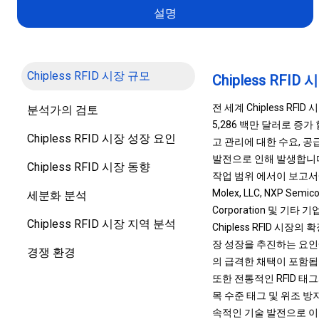
설명
Chipless RFID 시장 규모
Chipless RFID
전 세계 Chipless RFI
분석가의 검토
5,286 백만 달러로 증가
Chipless RFID 시장 성장 요인
고 관리에 대한 수요, 공
발전으로 인해 발생합니
Chipless RFID 시장 동향
작업 범위 에서이 보고서에는 Alien
Molex, LLC, NXP Semicon
세분화 분석
Corporation 및 기
Chipless RFID 시장 지역 분석
Chipless RFID 
장 성장을 추진하는 요인
경쟁 환경
의 급격한 채택이 포함됩
또한 전통적인 RFID 태
목 수준 태그 및 위조 방
속적인 기술 발전으로 이