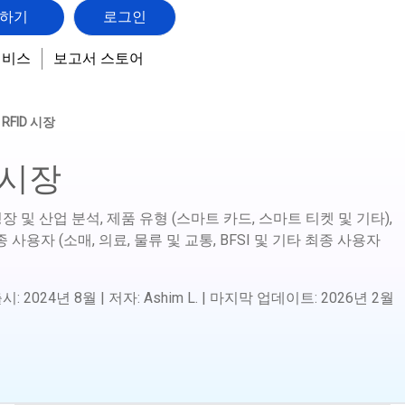
하기
로그인
서비스
보고서 스토어
s RFID 시장
D 시장
유, 성장 및 산업 분석, 제품 유형 (스마트 카드, 스마트 티켓 및 기타),
종 사용자 (소매, 의료, 물류 및 교통, BFSI 및 기타 최종 사용자
출시
:
2024년 8월
|
저자
:
Ashim L.
|
마지막 업데이트
:
2026년 2월