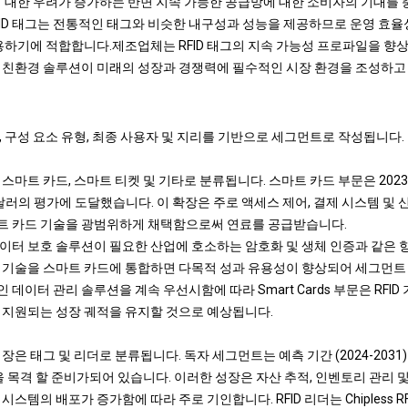
에 대한 우려가 증가하는 반면 지속 가능한 공급망에 대한 소비자의 기대를
s RFID 태그는 전통적인 태그와 비슷한 내구성과 성능을 제공하므로 운영 
사용하기에 적합합니다.
제조업체는 RFID 태그의 지속 가능성 프로파일을 향
 친환경 솔루션이 미래의 성장과 경쟁력에 필수적인 시장 환경을 조성하고
, 구성 요소 유형, 최종 사용자 및 지리를 기반으로 세그먼트로 작성됩니다.
마트 카드, 스마트 티켓 및 기타로 분류됩니다. 스마트 카드 부문은 2023 년에 
 만 달러의 평가에 도달했습니다. 이 확장은 주로 액세스 제어, 결제 시스템 및
트 카드 기술을 광범위하게 채택함으로써 연료를 공급받습니다.
이터 보호 솔루션이 필요한 산업에 호소하는 암호화 및 생체 인증과 같은 
s RFID 기술을 스마트 카드에 통합하면 다목적 성과 유용성이 향상되어 세그먼
데이터 관리 솔루션을 계속 우선시함에 따라 Smart Cards 부문은 RFI
 지원되는 성장 궤적을 유지할 것으로 예상됩니다.
은 태그 및 리더로 분류됩니다. 독자 세그먼트는 예측 기간 (2024-2031)
을 목격 할 준비가되어 있습니다. 이러한 성장은 자산 추적, 인벤토리 관리 
 시스템의 배포가 증가함에 따라 주로 기인합니다. RFID 리더는 Chipless 