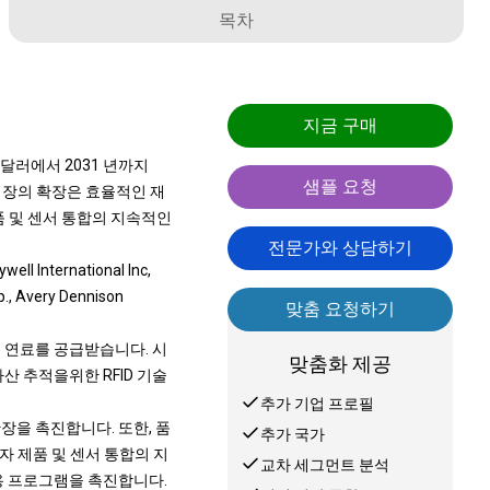
목차
지금 구매
백만 달러에서 2031 년까지
샘플 요청
. 시장의 확장은 효율적인 재
품 및 센서 통합의 지속적인
전문가와 상담하기
l International Inc,
p., Avery Dennison
맞춤 요청하기
로써 연료를 공급받습니다. 시
맞춤화 제공
산 추적을위한 RFID 기술
추가 기업 프로필
장을 촉진합니다. 또한, 품
추가 국가
자 제품 및 센서 통합의 지
교차 세그먼트 분석
용 프로그램을 촉진합니다.