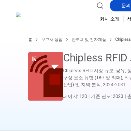
문의
회사 소개
홈
보고서 상점
반도체 및 전자제품
Chiples
Chipless RFI
Chipless RFID 시장 규모, 공
구성 요소 유형 (TAG 및 리더), 최
산업) 및 지역 분석,
2024-2031
페이지
:
120
|
기준 연도
:
2023
|