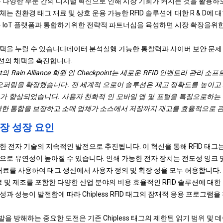
은 다양한 부문 간의 디지털 혁신으로 인해 시장 기회가 커지는 것을 활용
는 친환경 태그 재료 및 상호 운용 가능한 RFID 솔루션에 대한 R & D에 
술을 IoT 플랫폼과 통합하기위한 전략적 파트너십을 육성하면 시장 확장을위한
택을 누릴 수 있습니다
데이터 분석
실행 가능한 통찰력과 사이버 보안 문제
 솔루션의 채택을 촉진합니다.
oint의 Rain Alliance 회원 인 Checkpoint는 새로운 RFID 인벤토리 관리 소
술 오퍼링을 확장했습니다. 전 세계적 으로이 솔루션은 재고 정확도를 높이고
가 향상되었습니다. 사용자 친화적 인 모바일 앱 및 포털을 특징으로하는 
는 원활한 통합을 보장하고 소매 업체가 소스에서 저장까지 재고를 효율적으로 
D 시장 성장 요인
 전자 기술의 지속적인 발전으로 추진됩니다. 이 혁신을 통해 RFID 태그는 
으로 유연성이 높아질 수 있습니다. 인쇄 가능한 전자 장치는 전도성 잉크
 재료를 사용하여 태그 생산에서 사용자 정의 및 확장 성을 모두 허용합니다.
료 및 제조를 포함한 다양한 산업 분야의 비용 효율적인 RFID 솔루션에 대
과 성능이 발전함에 따라 Chipless RFID 태그의 잠재적 응용 프로그램
장의 개발을 방해하는 중요한 도전은 기존 Chipless 태그의 제한된 읽기 범위 및