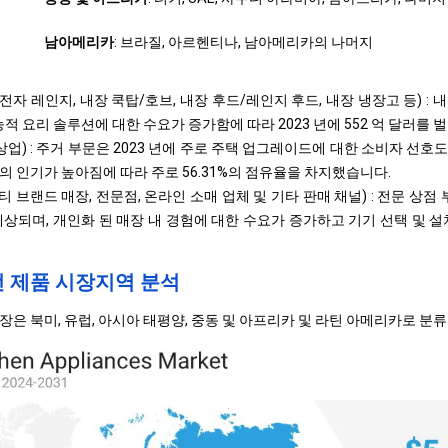
남아메리카
: 브라질, 아르헨티나, 남아메리카의 나머지
 전자 레인지, 내장 쿡탑/호브, 내장 후드/레인지 후드, 내장 냉장고 등) :
능적 요리 솔루션에 대한 수요가 증가함에 따라 2023 년에 552 억 달러를 
상업) : 주거 부문은 2023 년에 주로 주택 업그레이드에 대한 소비자 선
의 인기가 높아짐에 따라 주로 56.31%의 점유율을 차지했습니다.
티 브랜드 매장, 전문점, 온라인 소매 업체 및 기타 판매 채널) : 전문 상점 부문
예상되며, 개인화 된 매장 내 경험에 대한 수요가 증가하고 기기 선택 및 
전 제품 시장지역 분석
장은 북미, 유럽, 아시아 태평양, 중동 및 아프리카 및 라틴 아메리카로 분