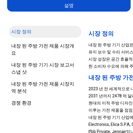
설명
시장 정의
시장 정의
내장 된 주방 기기 산업
내장 된 주방 가전 제품 시장개
유지 보수 및 수리 서비
요
시장 성장은 공간 효율적
내장 된 주방 기기 시장 보고서
한 소비자 수요에 의해 
스냅 샷
내장 된 주방 가
내장 된 주방 가전 제품 시장지
2023 년 전 세계적으로 내
역 분석
2031 년까지 2478 억
경쟁 환경
현대의 미적 주방 디자인
이루는 가전 제품을 점점
내장 된 주방 기기 산업에서 운영되
Electronics, Elica S.P.A,
Ifbb Private, Jennai