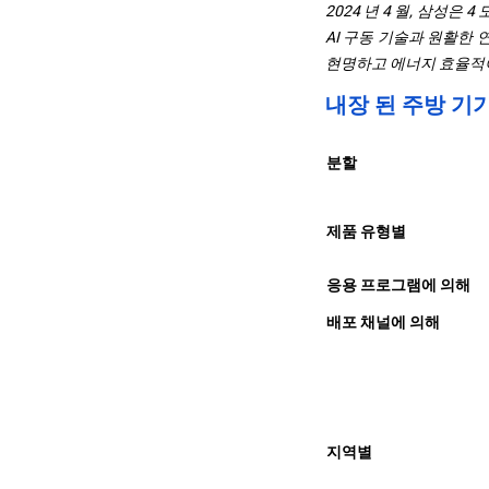
2024 년 4 월, 삼성
AI 구동 기술과 원활한
현명하고 에너지 효율적이
내장 된 주방 기
분할
제품 유형별
응용 프로그램에 의해
배포 채널에 의해
지역별