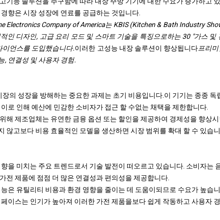
고기능 솔루션을 추구함에 따라 내장 주방 기기에 대한 수요가 증가하고 
 경향은 시장 성장에 연료를 공급하는 것입니다.
me Electronics Company of America는 KBIS (Kitchen & Bath Indus
인 디자인, 고급 요리 모드 및 스마트 기술을 특징으로하는 30 "가스 및
플라이언스를 도입했습니다.
이러한 고성능 내장 솔루션이 향상됩니다
프리미
, 연결성 및 사용자 경험.
 시장의 성장을 방해하는 중요한 과제는 초기 비용입니다.이 기기는 종종 독립
 이로 인해 예산에 민감한 소비자가 접근 할 수없는 채택을 제한합니다.
위해 제조업체는 유연한 금융 옵션 또는 할인을 제공하여 경제성을 향상시킬
 않고보다 비용 효율적인 모델을 생산하면 시장 범위를 확대 할 수 있습니
영향을 미치는 주요 트렌드로서 기술 발전이 떠오르고 있습니다. 소비자는 음
가전 제품에 점점 더 많은 연결성과 편의성을 제공합니다.
기능은 유틸리티 비용과 환경 영향을 줄이는 데 도움이되므로 수요가 높습니
터페이스는 인기가 높아져 이러한 가전 제품을보다 쉽게 ​​작동하고 사용자 