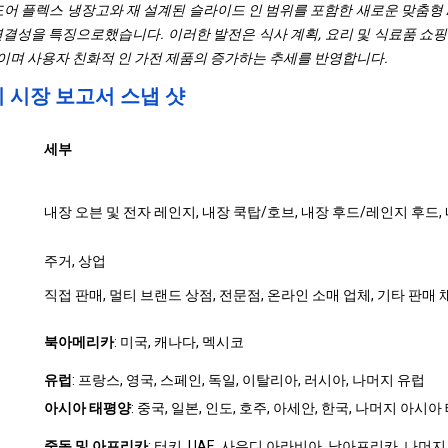
은 4 도어 플렉스 냉장고와 재 설계된 슬라이드 인 범위를 포함한 새로운 맞춤형
 연결성을 특징으로했습니다. 이러한 발전은 식사 계획, 요리 및 식료품 쇼
며 사용자 친화적 인 가전 제품의 증가하는 추세를 반영합니다.
기 시장 보고서 스냅 샷
세부
내장 오븐 및 전자 레인지, 내장 쿡탑/호브, 내장 후드/레인지 후드,
주거, 상업
직접 판매, 멀티 브랜드 상점, 전문점, 온라인 소매 업체, 기타 판매 
북아메리카
: 미국, 캐나다, 멕시코
유럽
: 프랑스, ​​영국, 스페인, 독일, 이탈리아, 러시아, 나머지 유럽
아시아 태평양
: 중국, 일본, 인도, 호주, 아세안, 한국, 나머지 아시
중동 및 아프리카
: 터키, UAE, 사우디 아라비아, 남아프리카, 나머