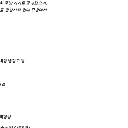
 AI 주방 기기를 공개했으며,
핑을 향상시켜 현대 주방에서
 내장 냉장고 등
채널
아 태평양
지 중동 및 아프리카