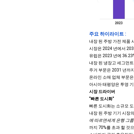
주요 하이라이트 :
내장 된 주방 가전 제품 시
시장은 2024 년에서 20
유럽은 2023 년에 36.2
내장 된 냉장고 세그먼트는
주거 부문은 2031 년까
온라인 소매 업체 부문은 
아시아 태평양은 투영 기간
시장 드라이버
"빠른 도시화"
빠른 도시화는 소규모 도
내장 된 주방 기기 시장
에 따르면
세계 은행 그룹
까지 70%를 초과 할 것