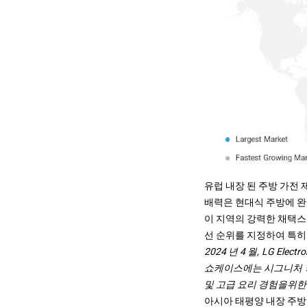
유럽 ​​내장 된 주방 가전
배력은 현대식 주방에 
이 지역의 강력한 채택
스
선 순위를 지정하여 특히
2024 년 4 월, LG E
쇼케이스에는 시그니처 키친
및 고급 요리 경험을위한
아시아 태평양 내장 주방 