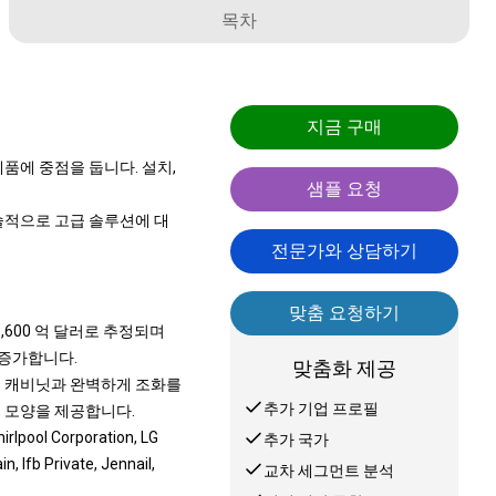
목차
지금 구매
품에 중점을 둡니다. 설치,
샘플 요청
술적으로 고급 솔루션에 대
전문가와 상담하기
맞춤 요청하기
1,600 억 달러로 추정되며
로 증가합니다.
맞춤화 제공
는 캐비닛과 완벽하게 조화를
추가 기업 프로필
 모양을 제공합니다.
ool Corporation, LG
추가 국가
n, Ifb Private, Jennail,
교차 세그먼트 분석