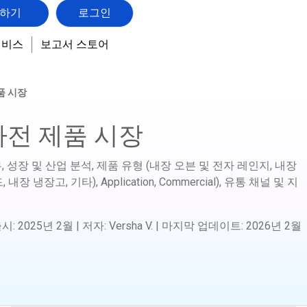
하기
로그인
서비스
보고서 스토어
품 시장
가전 제품 시장
, 성장 및 산업 분석, 제품 유형 (내장 오븐 및 전자 레인지, 내장
냉장고, 기타), Application, Commercial), 유통 채널 및 지
출시
:
2025년 2월
|
저자
:
Versha V.
|
마지막 업데이트
:
2026년 2월