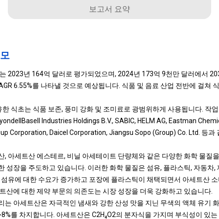
보고서 요약
규모
2023년 164억 달러로 평가되었으며, 2024년 173억 9천만 달러에서 20
AGR 6.55%를 나타낼 것으로 예상됩니다. 식품 및 음료 산업 전반에 걸쳐
유한 식초는 식품 보존, 풍미 강화 및 조미료로 광범위하게 사용됩니다. 작
yondellBasell Industries Holdings B.V., SABIC, HELM AG, Eastman Chem
roup Corporation, Daicel Corporation, Jiangsu Sopo (Group) Co.
, 아세트산 에스테르, 비닐 아세테이트 단량체와 같은 다양한 화학 물질
 성장을 주도하고 있습니다. 이러한 화학 물질은 섬유, 플라스틱, 자동차,
 섬유에 대한 수요가 증가하고 포장에 플라스틱이 채택되면서 아세트산 소
트산에 대한 제약 부문의 의존도는 시장 성장을 더욱 강화하고 있습니다.
는 아세트산은 자극적인 냄새와 강한 산성 맛을 지닌 무색의 액체 유기 
8%를 차지합니다. 아세트산은 C2H₄O2의 분자식을 가지며 부식성이 있는