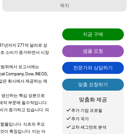
목차
지금 구매
31년까지 271억 달러로 성
샘플 요청
 식초 소비가 증가하면서 시장
업 범위에서 보고서에는
전문가와 상담하기
ical Company, Dow, INEOS,
 Ltd. 등과 같은 회사에서 제공하는 제
맞춤 요청하기
을 생산하는 핵심 성분으로
맞춤화 제공
 제약 부문에 필수적입니다.
비가 증가하고 있습니다. 의
추가 기업 프로필
추가 국가
화합물입니다. 식초의 주요
교차 세그먼트 분석
 것이 특징입니다. 이는 아