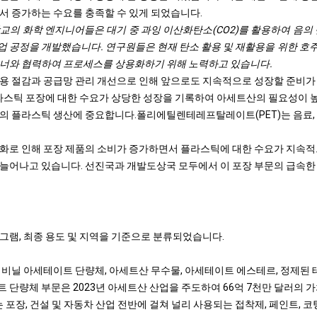
서 증가하는 수요를 충족할 수 있게 되었습니다.
대학교의 화학 엔지니어들은 대기 중 과잉 이산화탄소(CO2)를 활용하여 음의
 공정을 개발했습니다. 연구원들은 현재 탄소 활용 및 재활용을 위한 호주 
트너와 협력하여 프로세스를 상용화하기 위해 노력하고 있습니다.
용 절감과 공급망 관리 개선으로 인해 앞으로도 지속적으로 성장할 준비가
플라스틱 포장에 대한 수요가 상당한 성장을 기록하여 아세트산의 필요성이
의 플라스틱 생산에 중요합니다.
폴리에틸렌
테레프탈레이트(PET)는 음료,
화로 인해 포장 제품의 소비가 증가하면서 플라스틱에 대한 수요가 지속적
늘어나고 있습니다. 선진국과 개발도상국 모두에서 이 포장 부문의 급속한
그램, 최종 용도 및 지역을 기준으로 분류되었습니다.
 비닐 아세테이트 단량체, 아세트산 무수물, 아세테이트 에스테르, 정제된
 단량체 부문은 2023년 아세트산 산업을 주도하여 66억 7천만 달러의 
 포장, 건설 및 자동차 산업 전반에 걸쳐 널리 사용되는 접착제, 페인트, 코