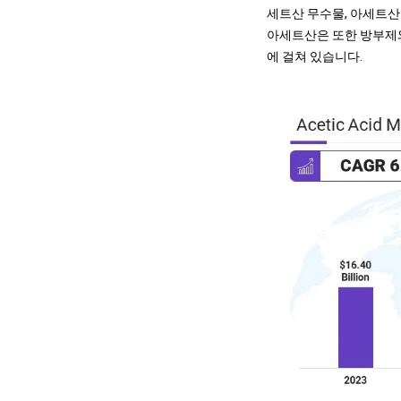
세트산 무수물, 아세트산
아세트산은 또한 방부제와
에 걸쳐 있습니다.