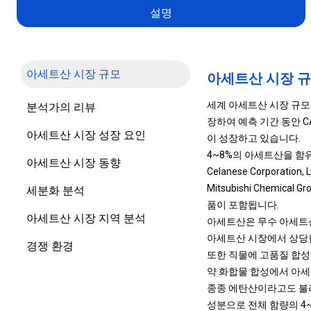
설명
아세트산 시장 규모
아세트산 시장 
세계 아세트산 시장 규모는 
분석가의 리뷰
장하여 예측 기간 동안 C
아세트산 시장 성장 요인
이 성장하고 있습니다.
4~8%의 아세트산을 함
아세트산 시장 동향
Celanese Corporation, L
Mitsubishi Chemical G
세분화 분석
품이 포함됩니다.
아세트산 시장 지역 분석
아세트산은 무수 아세트산
아세트산 시장에서 상당한
경쟁 환경
또한 직물에 고품질 합성
약 화합물 합성에서 아세
종종 에탄산이라고도 불리
성분으로 전체 함량의 4~