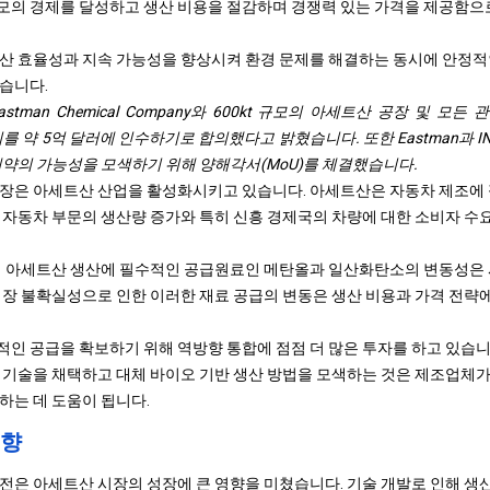
의 경제를 달성하고 생산 비용을 절감하며 경쟁력 있는 가격을 제공함으로
산 효율성과 지속 가능성을 향상시켜 환경 문제를 해결하는 동시에 안정적
습니다.
 Eastman Chemical Company와 600kt 규모의 아세트산 공장 및 
ity 부지를 약 5억 달러에 인수하기로 합의했다고 밝혔습니다. 또한 Eastman과
계약의 가능성을 모색하기 위해 양해각서(MoU)를 체결했습니다.
장은 아세트산 산업을 활성화시키고 있습니다. 아세트산은 자동차 제조에 필
 자동차 부문의 생산량 증가와 특히 신흥 경제국의 차량에 대한 소비자 수
히 아세트산 생산에 필수적인 공급원료인 메탄올과 일산화탄소의 변동성은 
시장 불확실성으로 인한 이러한 재료 공급의 변동은 생산 비용과 가격 전략
인 공급을 확보하기 위해 역방향 통합에 점점 더 많은 투자를 하고 있습니
 기술을 채택하고 대체 바이오 기반 생산 방법을 모색하는 것은 제조업체
하는 데 도움이 됩니다.
동향
전은 아세트산 시장의 성장에 큰 영향을 미쳤습니다. 기술 개발로 인해 생