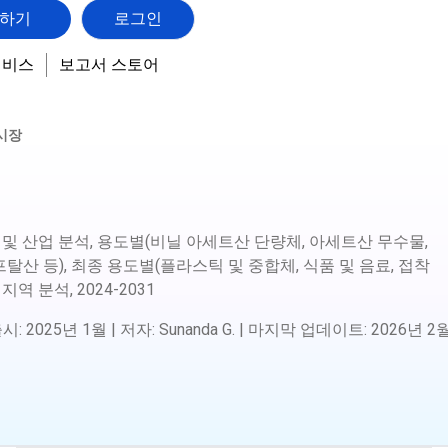
하기
로그인
서비스
보고서 스토어
시장
 및 산업 분석, 용도별(비닐 아세트산 단량체, 아세트산 무수물,
산 등), 최종 용도별(플라스틱 및 중합체, 식품 및 음료, 접착
 지역 분석,
2024-2031
출시
:
2025년 1월
|
저자
:
Sunanda G.
|
마지막 업데이트
:
2026년 2