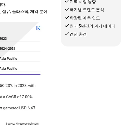
지역 시장 동향
다.
국가별 트렌드 분석
섬유, 플라스틱, 제약 분야
확장된 예측 연도
최대 5년간의 과거 데이터
경쟁 환경