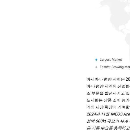
아시아 태평양 지역은 20
아 태평양 지역의 산업화
조 부문을 발전시키고 있으
도시화는 상품 소비 증가
역의 시장 확장에 기여합
2024년 11월 INEOS Ace
설에 600kt 규모의 
은 기존 수요를 충족하고