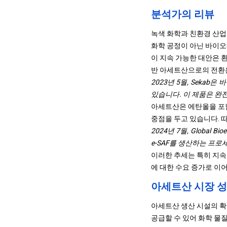
분석가의 리뷰
녹색 화학과 친환경 산업
화학 공정이 아닌 바이오
이 지속 가능한 대안은 
반 아세트산으로의 전환은
2023년 5월, Seka
있습니다. 이 제품은 완
아세트산은 에탄올을 포함
중점을 두고 있습니다. 
2024년 7월, Globa
e-SAF를 생산하는 프로
이러한 추세는 특히 지속
에 대한 수요 증가로 이
아세트산 시장 성
아세트산 생산 시설의 확
공급할 수 있어 화학 물질