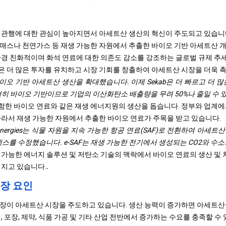
 관행에 대한 관심이 높아지면서 아세트산 생산의 혁신이 주도되고 있습니
매스나 천연가스 등 재생 가능한 자원에서 추출한 바이오 기반 아세트산 
환경 친화적이며 화석 연료에 대한 의존도 감소를 강조하는 글로벌 규제 추
 더 많은 투자를 유치하고 시장 기회를 창출하여 아세트산 시장을 더욱 
b은 바이오 기반 아세트산 생산을 확대했습니다. 이제 Sekab은 더 빠르고 더
전히 바이오 기반이므로 기업의 이산화탄소 배출량을 무려 50%나 줄일 수 
한 바이오 연료와 같은 재생 에너지원의 생산을 돕습니다. 정부와 업계에
따라서 재생 가능한 자원에서 추출한 바이오 연료가 주목을 받고 있습니다.
l Bioenergies는 식물 자원을 지속 가능한 항공 연료(SAF)로 전환하여 아
세스를 수정했습니다. e-SAF는 재생 가능한 전기에서 생성되는 CO2와 수
 가능한 에너지 솔루션 및 저탄소 기술의 맥락에서 바이오 연료의 생산 및
어지고 있습니다.
.
장 요인
장이 아세트산 시장을 주도하고 있습니다. 생산 능력이 증가하면 아세트산
, 포장, 제약, 식품 가공 및 기타 산업 전반에서 증가하는 수요를 충족할 수