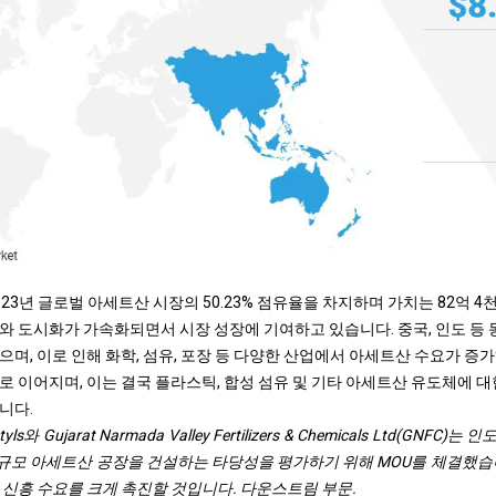
23년 글로벌 아세트산 시장의 50.23% 점유율을 차지하며 가치는 82억 4
와 도시화가 가속화되면서 시장 성장에 기여하고 있습니다. 중국, 인도 등
며, 이로 인해 화학, 섬유, 포장 등 다양한 산업에서 아세트산 수요가 증
로 이어지며, 이는 결국 플라스틱, 합성 섬유 및 기타 아세트산 유도체에 대
니다.
tyls와 Gujarat Narmada Valley Fertilizers & Chemicals Ltd(GNF
세계 규모 아세트산 공장을 건설하는 타당성을 평가하기 위해 MOU를 체결했
 신흥 수요를 크게 촉진할 것입니다.
다운스트림 부문.