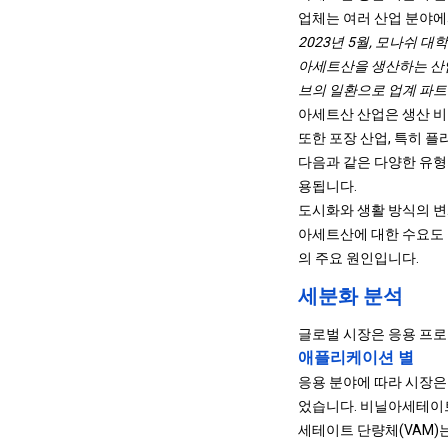
업체는 여러 산업 분야에
2023년 5월, 모나쉬 
아세트산을 생산하는 산업
브의 일환으로 업계 파
아세트산 산업은 생산 비
또한 포장 산업, 특히 
다음과 같은 다양한 유형
용됩니다.
도시화와 생활 방식의 변
아세트산에 대한 수요도 
의 주요 원인입니다.
세분화 분석
글로벌 시장은 응용 프로
애플리케이션 별
응용 분야에 따라 시장은
었습니다. 비닐아세테이트
세테이트 단량체(VAM)는