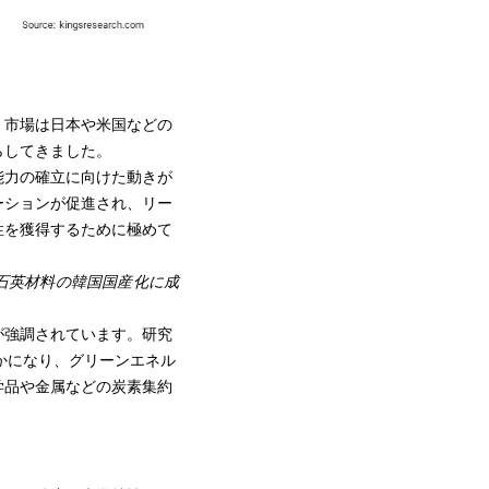
、市場は日本や米国などの
らしてきました。
能力の確立に向けた動きが
ーションが促進され、リー
性を獲得するために極めて
成石英材料の韓国国産化に成
が強調されています。研究
かになり、グリーンエネル
学品や金属などの炭素集約