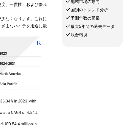
地域市場の動向
純度、一貫性、および優れ
国別のトレンド分析
予測年数の延長
が少なくなります。これに
まざまなハイテク用途に最
最大5年間の過去データ
競合環境