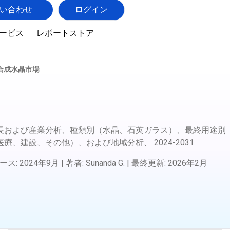
い合わせ
ログイン
ービス
レポートストア
合成水晶市場
長および産業分析、種類別（水晶、石英ガラス）、最終用途別
医療、建設、その他）、および地域分析、
2024-2031
ース
:
2024年9月
|
著者
:
Sunanda G.
|
最終更新
:
2026年2月