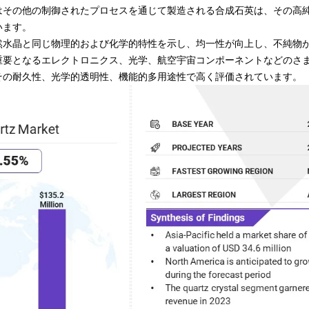
はその他の制御されたプロセスを通じて製造される合成石英は、その高
います。
然水晶と同じ物理的および化学的特性を示し、均一性が向上し、不純物
重要となるエレクトロニクス、光学、航空宇宙コンポーネントなどのさ
その耐久性、光学的透明性、機能的多用途性で高く評価されています。