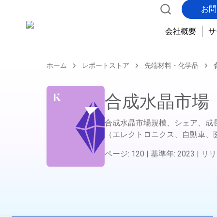
お問
会社概要
サ
ホーム
レポートストア
先端材料・化学品
合成水晶市場
合成水晶市場規模、シェア、成
（エレクトロニクス、自動車、
ページ
:
120
|
基準年
:
2023
|
リリ