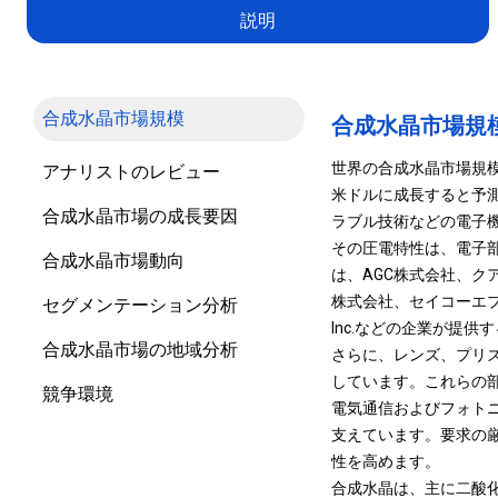
説明
合成水晶市場規模
合成水晶市場規
世界の合成水晶市場規模は、
アナリストのレビュー
米ドルに成長すると予測
合成水晶市場の成長要因
ラブル技術などの電子
その圧電特性は、電子
合成水晶市場動向
は、AGC株式会社、ク
株式会社、セイコーエプソン株式会
セグメンテーション分析
Inc.などの企業が提
合成水晶市場の地域分析
さらに、レンズ、プリ
しています。これらの
競争環境
電気通信およびフォト
支えています。要求の
性を高めます。
合成水晶は、主に二酸化