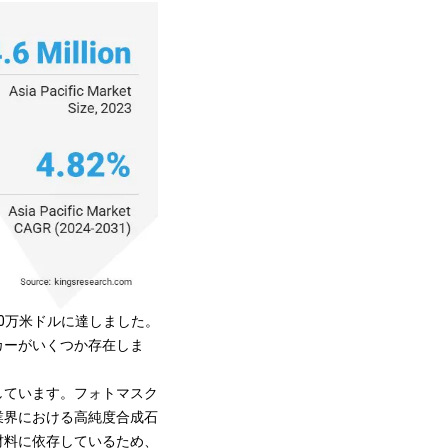
60万米ドルに達しました。
カーがいくつか存在しま
しています。フォトマスク
業界における高純度合成石
材料に依存しているため、