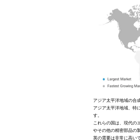
アジア太平洋地域の合成石
アジア太平洋地域、特
す。
これらの国は、現代の
やその他の精密部品の
英の需要は非常に高い