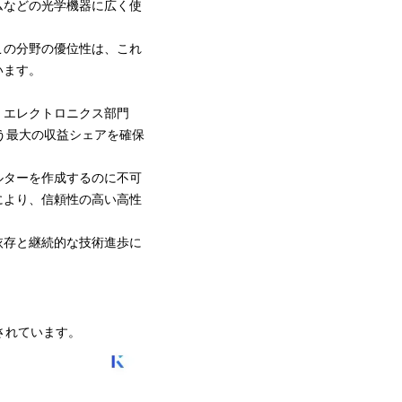
ムなどの光学機器に広く使
この分野の優位性は、これ
います。
。エレクトロニクス部門
いう最大の収益シェアを確保
ルターを作成するのに不可
により、信頼性の高い高性
依存と継続的な技術進歩に
されています。