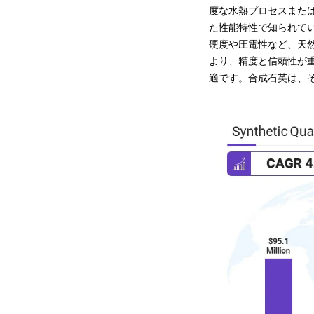
度な水熱プロセスまた
た性能特性で知られて
硬度や圧電性など、天
より、精度と信頼性が
適です。合成石英は、