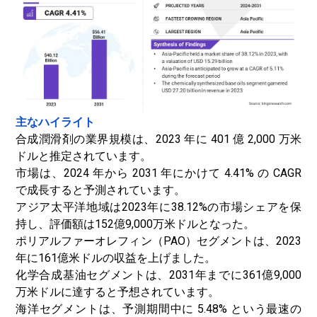
主なハイライト
合成潤滑剤の業界規模は、2023 年に 401 億 2,000 万米
ドルと推定されています。
市場は、2024 年から 2031 年にかけて 4.41% の CAGR
で成長すると予測されています。
アジア太平洋地域は2023年に38.12%の市場シェアを保
持し、評価額は152億9,000万米ドルとなった。
ポリアルファーオレフィン（PAO）セグメントは、2023
年に161億米ドルの収益を上げました。
化学合成基油セグメントは、2031年までに361億9,000
万米ドルに達すると予想されています。
海洋セグメントは、予測期間中に 5.48% という最速の