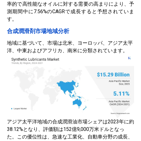
率的で高性能なオイルに対する需要の高まりにより、予
測期間中に7.56%のCAGRで成長すると予想されていま
す。
合成潤滑剤市場地域分析
地域に基づいて、市場は北米、ヨーロッパ、アジア太平
洋、中東およびアフリカ、南米に分類されています。
アジア太平洋地域の合成潤滑油市場シェアは2023年に約
38.12%となり、評価額は152億9,000万米ドルとなっ
た。この優位性は、急速な工業化、自動車分野の成長、