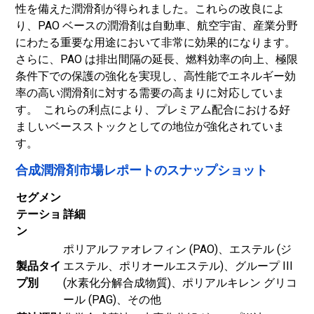
性を備えた潤滑剤が得られました。これらの改良によ
り、PAO ベースの潤滑剤は自動車、航空宇宙、産業分野
にわたる重要な用途において非常に効果的になります。
さらに、PAO は排出間隔の延長、燃料効率の向上、極限
条件下での保護の強化を実現し、高性能でエネルギー効
率の高い潤滑剤に対する需要の高まりに対応していま
す。 これらの利点により、プレミアム配合における好
ましいベースストックとしての地位が強化されていま
す。
合成潤滑剤市場レポートのスナップショット
セグメン
テーショ
詳細
ン
ポリアルファオレフィン (PAO)、エステル (ジ
製品タイ
エステル、ポリオールエステル)、グループ III
プ別
(水素化分解合成物質)、ポリアルキレン グリコ
ール (PAG)、その他