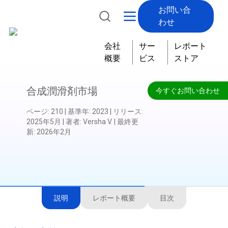
お問い合
わせ
会社
サー
レポート
概要
ビス
ストア
合成潤滑剤市場
今すぐお問い合わせ
ページ
:
210
|
基準年
:
2023
|
リリース
:
2025年5月
|
著者
:
Versha V.
|
最終更
新
:
2026年2月
説明
レポート概要
目次