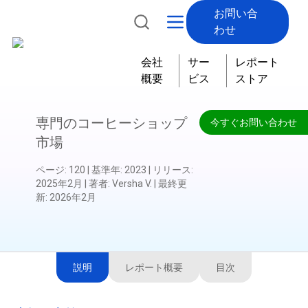
お問い合
わせ
会社
サー
レポート
概要
ビス
ストア
専門のコーヒーショップ
今すぐお問い合わせ
市場
ページ
:
120
|
基準年
:
2023
|
リリース
:
2025年2月
|
著者
:
Versha V.
|
最終更
新
:
2026年2月
説明
レポート概要
目次