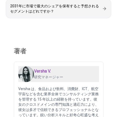
2031年に市場で最大のシェアを保有すると予想される
セグメントはどれですか？
著者
Versha V.
研究マネージャー
Versha は、食品および飲料、消費財、ICT、航空
宇宙などを含む業界全体でコンサルティング業務
を管理する 15 年以上の経験を持っています。彼
女のクロスドメインの専門知識と適応力により、
彼女は多才で信頼できるプロフェッショナルとな
っています。鋭い分析スキルと好奇心旺盛な考え