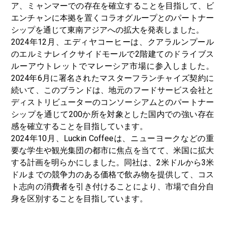
ア、ミャンマーでの存在を確立することを目指して、ビ
エンチャンに本拠を置くコラオグループとのパートナー
シップを通じて東南アジアへの拡大を発表しました。
2024年12月、エディヤコーヒーは、クアラルンプール
のエルミナレイクサイドモールで2階建てのドライブス
ルーアウトレットでマレーシア市場に参入しました。
2024年6月に署名されたマスターフランチャイズ契約に
続いて、このブランドは、地元のフードサービス会社と
ディストリビューターのコンソーシアムとのパートナー
シップを通じて200か所を対象とした国内での強い存在
感を確立することを目指しています。
2024年10月、Luckin Coffeeは、ニューヨークなどの重
要な学生や観光集団の都市に焦点を当てて、米国に拡大
する計画を明らかにしました。同社は、2米ドルから3米
ドルまでの競争力のある価格で飲み物を提供して、コス
ト志向の消費者を引き付けることにより、市場で自分自
身を区別することを目指しています。