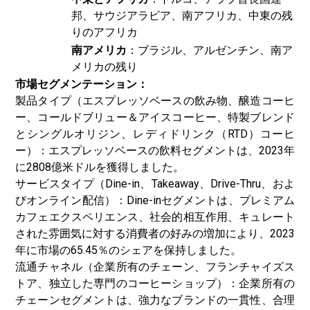
邦、サウジアラビア、南アフリカ、中東の残
りのアフリカ
南アメリカ
：ブラジル、アルゼンチン、南ア
メリカの残り
市場セグメンテーション：
製品タイプ（エスプレッソベースの飲み物、醸造コーヒ
ー、コールドブリュー＆アイスコーヒー、特製ブレンド
とシングルオリジン、レディドリンク（RTD）コーヒ
ー）：エスプレッソベースの飲料セグメントは、2023年
に2808億米ドルを獲得しました。
サービスタイプ（Dine-in、Takeaway、Drive-Thru、およ
びオンライン配信）：Dine-inセグメントは、プレミアム
カフェエクスペリエンス、社会的相互作用、キュレート
された雰囲気に対する消費者の好みの増加により、2023
年に市場の65.45％のシェアを保持しました。
流通チャネル（企業所有のチェーン、フランチャイズス
トア、独立した専門のコーヒーショップ）：企業所有の
チェーンセグメントは、強力なブランドの一貫性、合理