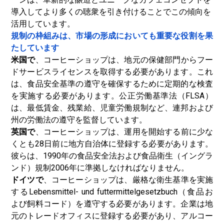
導入してより多くの聴衆を引き付けることでこの傾向を
活用しています。
規制の枠組みは、市場の形成においても重要な役割を果
たしています
米国で
、コーヒーショップは、地元の保健部門からフー
ドサービスライセンスを取得する必要があります。これ
は、食品安全基準の遵守を確保するために定期的な検査
を実施する必要があります。公正労働基準法（FLSA）
は、最低賃金、残業給、児童労働規制など、連邦および
州の労働法の遵守を監督しています。
英国で
、コーヒーショップは、運用を開始する前に少な
くとも28日前に地方自治体に登録する必要があります。
彼らは、1990年の食品安全法および食品衛生（イングラ
ンド）規制2006年に準拠しなければなりません。
ドイツで
、コーヒーショップは、厳格な衛生基準を実施
するLebensmittel- und futtermittelgesetzbuch（食品お
よび飼料コード）を遵守する必要があります。企業は地
元のトレードオフィスに登録する必要があり、アルコー