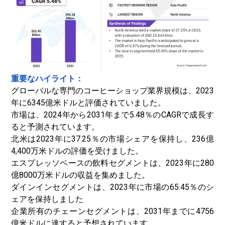
重要なハイライト：
グローバルな専門のコーヒーショップ業界規模は、2023
年に6345億米ドルと評価されていました。
市場は、2024年から2031年まで5.48％のCAGRで成長す
ると予測されています。
北米は2023年に37.25％の市場シェアを保持し、236億
4,400万米ドルの評価を受けました。
エスプレッソベースの飲料セグメントは、2023年に280
億8000万米ドルの収益を集めました。
ダインインセグメントは、2023年に市場の65.45％のシ
ェアを保持しました
企業所有のチェーンセグメントは、2031年までに4756
億米ドルに達すると予想されています。