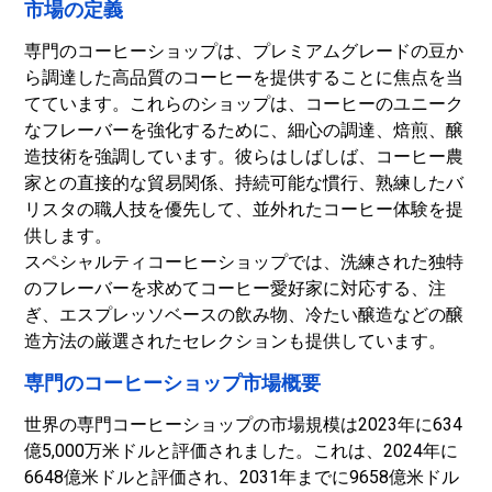
市場の定義
専門のコーヒーショップは、プレミアムグレードの豆か
ら調達した高品質のコーヒーを提供することに焦点を当
てています。これらのショップは、コーヒーのユニーク
なフレーバーを強化するために、細心の調達、焙煎、醸
造技術を強調しています。彼らはしばしば、コーヒー農
家との直接的な貿易関係、持続可能な慣行、熟練したバ
リスタの職人技を優先して、並外れたコーヒー体験を提
供します。
スペシャルティコーヒーショップでは、洗練された独特
のフレーバーを求めてコーヒー愛好家に対応する、注
ぎ、エスプレッソベースの飲み物、冷たい醸造などの醸
造方法の厳選されたセレクションも提供しています。
専門のコーヒーショップ市場概要
世界の専門コーヒーショップの市場規模は2023年に634
億5,000万米ドルと評価されました。これは、2024年に
6648億米ドルと評価され、2031年までに9658億米ドル