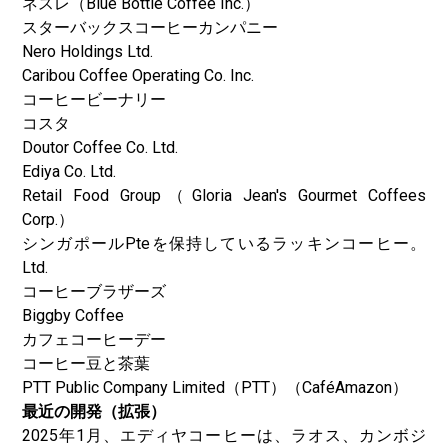
ネスレ（Blue Bottle Coffee Inc.）
スターバックスコーヒーカンパニー
Nero Holdings Ltd.
Caribou Coffee Operating Co. Inc.
コーヒービーナリー
コスタ
Doutor Coffee Co. Ltd.
Ediya Co. Ltd.
Retail Food Group（Gloria Jean's Gourmet Coffees
Corp.）
シンガポールPteを保持しているラッキンコーヒー。
Ltd.
コーヒーブラザーズ
Biggby Coffee
カフェコーヒーデー
コーヒー豆と茶葉
PTT Public Company Limited（PTT）（CaféAmazon）
最近の開発（拡張）
2025年1月、エディヤコーヒーは、ラオス、カンボジ