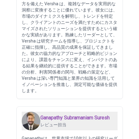
方を備えた Versha は、複雑なデータを実用的な
洞察に変換することに優れています。彼女には、
市場のダイナミクスを解明し、トレンドを特定
し、クライアントのニーズを満たすためにカスタ
マイズされたソリューションを提供するという確
かな実績があります。熟練したリーダーとして、
Versha は研究チームを指導し、プロジェクトを
正確に指揮し、高品質の成果を保証してきまし
た。彼女の協力的なアプローチと戦略的ビジョン
により、課題をチャンスに変え、インパクトのあ
る結果を継続的に提供することができます。市場
の分析、利害関係者の関与、戦略の策定など、
Versha は深い専門知識と業界の知識を活用して
イノベーションを推進し、測定可能な価値を提供
します。
Ganapathy Subramaniam Suresh
レビュー担当
Ganapathyは、世界市場で10年以上の研究リーダ