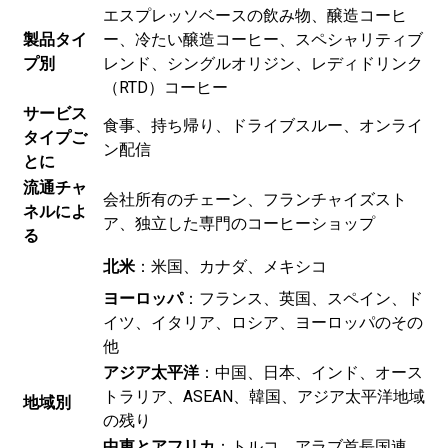
エスプレッソベースの飲み物、醸造コーヒ
製品タイ
ー、冷たい醸造コーヒー、スペシャリティブ
プ別
レンド、シングルオリジン、レディドリンク
（RTD）コーヒー
サービス
食事、持ち帰り、ドライブスルー、オンライ
タイプご
ン配信
とに
流通チャ
会社所有のチェーン、フランチャイズスト
ネルによ
ア、独立した専門のコーヒーショップ
る
北米
：米国、カナダ、メキシコ
ヨーロッパ
：フランス、英国、スペイン、ド
イツ、イタリア、ロシア、ヨーロッパのその
他
アジア太平洋
：中国、日本、インド、オース
トラリア、ASEAN、韓国、アジア太平洋地域
地域別
の残り
中東とアフリカ
：トルコ、アラブ首長国連