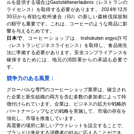
ルを提供する場合はGaststättenerlaubnis（レストランの
ライセンス）を取得する必要があります。 2024年12月
30日から有効な欧州連合（EU）の新しい森林伐採規制
の順守も重要です。これは、コーヒーのような商品に影
響を与えるためです。
日本で
、コーヒーショップは、Inshokuten eigyo許可
（レストランビジネスライセンス）を取得し、食品衛生
法に準拠する必要があります。安全コンプライアンスを
確保するためには、地元の消防署からの承認も必要で
す。
競争力のある風景：
グローバルな専門のコーヒーショップ業界は、確立され
た企業と新生組織の両方を含む多数の参加者によって特
徴付けられています。企業は、ビジネスの拡大や戦略的
パートナーシップなどの戦略を実施して、市場の存在を
強化し、市場を推進しています。
高需要の場所に新しいアウトレットを設立することで、
ブランドは進化する消費者の好みに応えることができ、