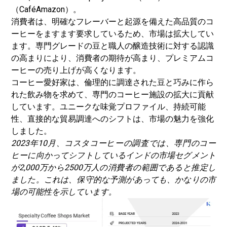
（CaféAmazon）。
消費者は、明確なフレーバーと起源を備えた高品質のコ
ーヒーをますます要求しているため、市場は拡大してい
ます。専門グレードの豆と職人の醸造技術に対する認識
の高まりにより、消費者の期待が高まり、プレミアムコ
ーヒーの売り上げが高くなります。
コーヒー愛好家は、倫理的に調達された豆と巧みに作ら
れた飲み物を求めて、専門のコーヒー施設の拡大に貢献
しています。ユニークな味覚プロファイル、持続可能
性、直接的な貿易調達へのシフトは、市場の魅力を強化
しました。
2023年10月、コスタコーヒーの調査では、専門のコー
ヒーに向かってシフトしているインドの市場セグメント
が2,000万から2500万人の消費者の範囲であると推定し
ました。これは、保守的な予測があっても、かなりの市
場の可能性を示しています。