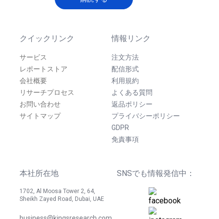
クイックリンク
情報リンク
サービス
注文方法
レポートストア
配信形式
会社概要
利用規約
リサーチプロセス
よくある質問
お問い合わせ
返品ポリシー
サイトマップ
プライバシーポリシー
GDPR
免責事項
本社所在地
SNSでも情報発信中：
1702, Al Moosa Tower 2, 64,
Sheikh Zayed Road, Dubai, UAE
business@kingsresearch.com