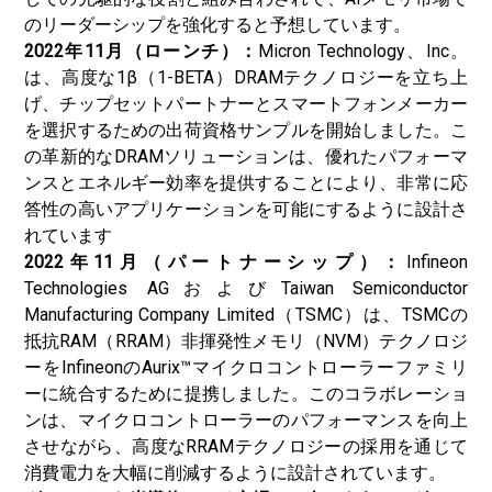
のリーダーシップを強化すると予想しています。
2022年11月（ローンチ）：
Micron Technology、Inc。
は、高度な1β（1-BETA）DRAMテクノロジーを立ち上
げ、チップセットパートナーとスマートフォンメーカー
を選択するための出荷資格サンプルを開始しました。こ
の革新的なDRAMソリューションは、優れたパフォーマ
ンスとエネルギー効率を提供することにより、非常に応
答性の高いアプリケーションを可能にするように設計さ
れています
2022年11月（パートナーシップ）：
Infineon
Technologies AGおよびTaiwan Semiconductor
Manufacturing Company Limited（TSMC）は、TSMCの
抵抗RAM（RRAM）非揮発性メモリ（NVM）テクノロジ
ーをInfineonのAurix™マイクロコントローラーファミリ
ーに統合するために提携しました。このコラボレーショ
ンは、マイクロコントローラーのパフォーマンスを向上
させながら、高度なRRAMテクノロジーの採用を通じて
消費電力を大幅に削減するように設計されています。