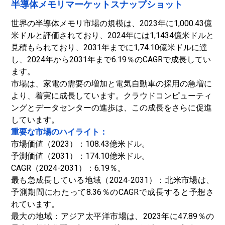
半導体メモリマーケットスナップショット
世界の半導体メモリ市場の規模は、2023年に1,000.43億
米ドルと評価されており、2024年には1,1434億米ドルと
見積もられており、2031年までに1,74.10億米ドルに達
し、2024年から2031年まで6.19％のCAGRで成長してい
ます。
市場は、家電の需要の増加と電気自動車の採用の急増に
より、着実に成長しています。クラウドコンピューティ
ングとデータセンターの進歩は、この成長をさらに促進
しています。
重要な市場のハイライト：
市場価値（2023）：108.43億米ドル。
予測価値（2031）：174.10億米ドル。
CAGR（2024-2031）：6.19％。
最も急成長している地域（2024-2031）：北米市場は、
予測期間にわたって8.36％のCAGRで成長すると予想さ
れています。
最大の地域：アジア太平洋市場は、2023年に47.89％の