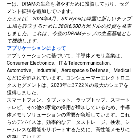
ーは、DRAMの生産を増やすために投資しており、セグ
メント拡張を追加しています。
たとえば、2024年4月、SK Hynixは韓国に新しいチップ
工場を設立するために38億6,000万米ドルの投資を発表
しました。これは、今後のDRAMチップの生産基地とし
て機能します。
アプリケーションによって
アプリケーションに基づいて、半導体メモリ産業は、
Consumer Electronics、IT＆Telecommunication、
Automotive、Industrial、Aerospace＆Defense、Medical
などに分割されています。コンシューマーエレクトロニ
クスセグメントは、2023年に37.22％の最大のシェアを
獲得しました。
スマートフォン、タブレット、ラップトップ、スマート
テレビ、その他の家電の採用が増加しているため、半導
体メモリソリューションの需要が急増しています。これ
らのデバイスは、効率的なデータストレージ、検索、シ
ームレスな機能をサポートするために、高性能メモリに
依存しています。