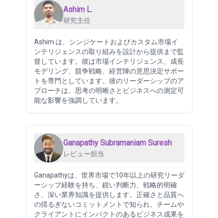
Ashim L.
研究主任
Ashim は、シンジケートおよびカスタム市場イ
ンテリジェンスの取り組みを設計から提供まで監
督しています。彼は市場インテリジェンス、成長
モデリング、競争戦略、経営陣の意思決定サポー
トを専門としています。彼のリーダーシップのア
プローチは、思考の明晰さとビジネスへの測定可
能な影響を強調しています。
Ganapathy Subramaniam Suresh
レビュー担当
Ganapathyは、世界市場で10年以上の研究リーダ
ーシップ経験を持ち、鋭い判断力、戦略的明確
さ、深い業界知識を提供します。正確さと品質へ
の揺るぎないコミットメントで知られ、チームや
クライアントにインパクトのあるビジネス成果を