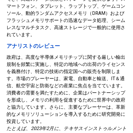
マートフォン、タブレット、ラップトップ、ゲームコン
ソール、動的ランダムアクセスメモリ（DRAM）および
フラッシュメモリサポートの迅速なデータ処理、シーム
レスなマルチタスク、高速ストレージで一般的に使用さ
れています。
アナリストのレビュー
政府は、高度な半導体メモリチップに関する厳しい輸出
規制を頻繁に実施し、特定の地域への出荷のライセンス
を義務付け、特定の技術の指定国への販売を制限しま
す。市場のプレーヤーは、家電、自動車と輸送、IT＆通
信、航空宇宙と防衛などの産業に焦点を当てています。
消費者の需要を満たすために、企業はパートナーシップ
を形成し、メモリの利用を促進するために世界中の政府
と協力しています。さらに、主要なプレーヤーは、革新
的なメモリソリューションを導入するために研究開発に
投資しています。
たとえば、2023年2月に、テキサスインストゥルメント