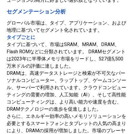
ューションの両方に好ましい選択肢となっています。
セグメンテーション分析
グローバル市場は、タイプ、アプリケーション、および
地理に基づいてセグメント化されています。
タイプごとに
タイプに基づいて、市場はSRAM、MRAM、DRAM、
Flash ROMなどに分類されています。 DRAMセグメント
は2023年に半導体メモリ市場をリードし、527億5,500
万米ドルの評価に達しました。
DRAMは、高速データストレージと検索が不可欠なパー
ソナルコンピューター、ラップトップ、ゲームコンソー
ル、サーバーで利用されています。クラウドコンピュー
ティングの需要の増加、
人工知能（AI）
、そして高性能
コンピューティングは、より高い能力や速度を含む、
DRAMテクノロジーの進歩を促進しました。
さらに、エネルギー効率の高いメモリソリューションを
必要とするスマートフォンとタブレットの人気の高まり
により、DRAMの採用が増加しました。市場のプレーヤ