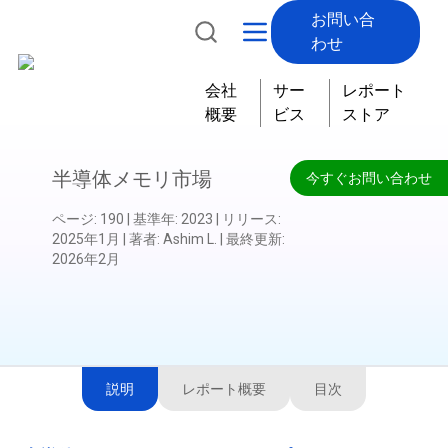
お問い合
わせ
会社
サー
レポート
概要
ビス
ストア
半導体メモリ市場
今すぐお問い合わせ
ページ
:
190
|
基準年
:
2023
|
リリース
:
2025年1月
|
著者
:
Ashim L.
|
最終更新
:
2026年2月
説明
レポート概要
目次