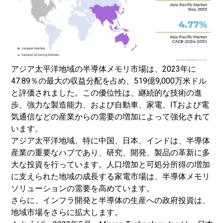
アジア太平洋地域の半導体メモリ市場は、2023年に
47.89％の最大の収益分配を占め、519億9,000万米ドル
と評価されました。この優位性は、継続的な技術の進
歩、強力な製造能力、および自動車、家電、ITおよび電
気通信などの産業からの需要の増加によって強化されて
います。
アジア太平洋地域、特に中国、日本、インドは、半導体
産業の重要なハブであり、研究、開発、製品の革新に多
大な投資を行っています。人口増加と可処分所得の増加
に支えられた地域の成長する家電市場は、半導体メモリ
ソリューションの需要を高めています。
さらに、インフラ開発と半導体の生産への政府投資は、
地域市場をさらに拡大します。