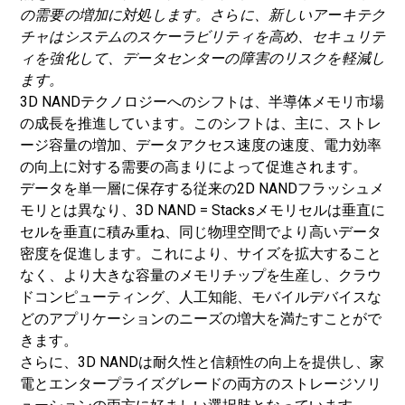
の需要の増加に対処します。さらに、新しいアーキテク
チャはシステムのスケーラビリティを高め、セキュリテ
ィを強化して、データセンターの障害のリスクを軽減し
ます。
3D NANDテクノロジーへのシフトは、半導体メモリ市場
の成長を推進しています。このシフトは、主に、ストレ
ージ容量の増加、データアクセス速度の速度、電力効率
の向上に対する需要の高まりによって促進されます。
データを単一層に保存する従来の2D NANDフラッシュメ
モリとは異なり、3D NAND = Stacksメモリセルは垂直に
セルを垂直に積み重ね、同じ物理空間でより高いデータ
密度を促進します。これにより、サイズを拡大すること
なく、より大きな容量のメモリチップを生産し、クラウ
ドコンピューティング、人工知能、モバイルデバイスな
どのアプリケーションのニーズの増大を満たすことがで
きます。
さらに、3D NANDは耐久性と信頼性の向上を提供し、家
電とエンタープライズグレードの両方のストレージソリ