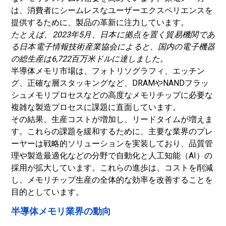
は、消費者にシームレスなユーザーエクスペリエンスを
提供するために、製品の革新に注力しています。
たとえば、2023年5月、日本に拠点を置く貿易機関であ
る日本電子情報技術産業協会によると、国内の電子機器
の総生産は6,722百万米ドルに達しました。
半導体メモリ市場は、フォトリソグラフィ、エッチン
グ、正確な層スタッキングなど、DRAMやNANDフラッ
シュメモリプロセスなどの高度なメモリチップに必要な
複雑な製造プロセスに課題に直面しています。
その結果、生産コストが増加し、リードタイムが増えま
す。これらの課題を緩和するために、主要な業界のプレ
ーヤーは戦略的ソリューションを実装しており、品質管
理や製造最適化などの分野で自動化と人工知能（AI）の
採用が拡大しています。これらの進歩は、コストを削減
し、メモリチップ生産の全体的な効率を改善することを
目的としています。
半導体メモリ業界の動向