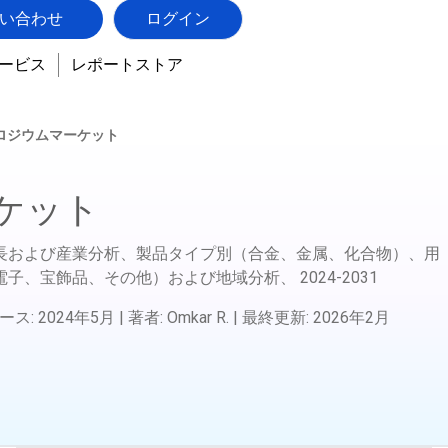
い合わせ
ログイン
ービス
レポートストア
ロジウムマーケット
ケット
長および産業分析、製品タイプ別（合金、金属、化合物）、用
電子、宝飾品、その他）および地域分析、
2024-2031
ース
:
2024年5月
|
著者
:
Omkar R.
|
最終更新
:
2026年2月