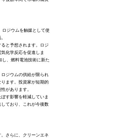
。ロジウムを触媒として使
品。
すると予想されます。ロジ
電気化学反応を促進しま
加し、燃料電池技術に新た
。ロジウムの供給が限られ
なります。投資家が短期的
能性があります。
及ぼす影響を軽減していま
進しており、これが今後数
す。さらに、クリーンエネ