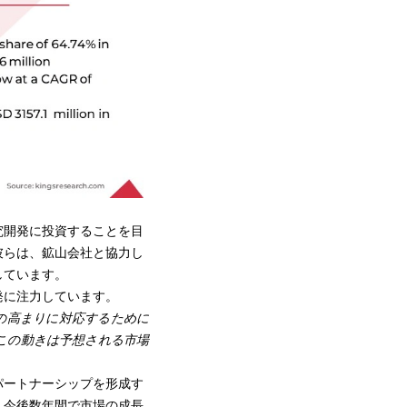
究開発に投資することを目
彼らは、鉱山会社と協力し
しています。
発に注力しています。
需要の高まりに対応するために
、この動きは予想される市場
パートナーシップを形成す
、今後数年間で市場の成長