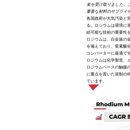
束を受け取りました。
重要な材料のサプライ
各国政府が大気汚染と
る。ロジウムは環境に
続可能な技術の重要性
ロジウムは、白金族の
を備えており、窒素酸化物
コンバーターに最適で
ロジウムは化学製造、
ロジウムベースの触媒
に重点を置いた規制の
ています。