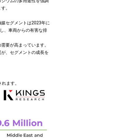
ロジウムの多用途性を強調
ます。
セグメントは2023年に
進し、車両からの有害な排
の需要が高まっています。
質が、セグメントの成長を
されます。