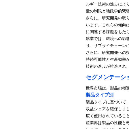
ルギー技術の進歩によ
量の制限と地政学的緊
さらに、研究開発の取
います。これらの傾向
に関連する課題をもた
鉱業では、環境への影
り、サプライチェーン
さらに、研究開発への
持続可能性と生産効率
技術の進歩が推進され
セグメンテーシ
世界市場は、製品の種
製品タイプ別
製品タイプに基づいて、
収益シェアを確保しま
広く使用されているこ
産業界は製品の性能と