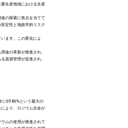
主要生産地域における生産
用途の探索に焦点を当てて
の安定性と地政学的リスク
ています。この変化によ
ム用途の革新が推進され、
ある資源管理が促進され、
69.86%という最大の
性により、ロジウム合金が
ジウムの使用が推進されて