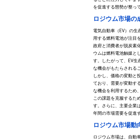
を促進する態勢が整っ
ロジウム市場の
電気自動車（EV）の
用する燃料電池が注目
政府と消費者が脱炭素
ウムは燃料電池触媒と
す。
したがって、EV
な機会がもたらされる
しかし、価格の変動と
ており、需要が変動す
な機会を利用するため
この課題を克服するた
す。
さらに、主要企業
年間の市場需要を促進
ロジウム市場動
ロジウム市場は、自動