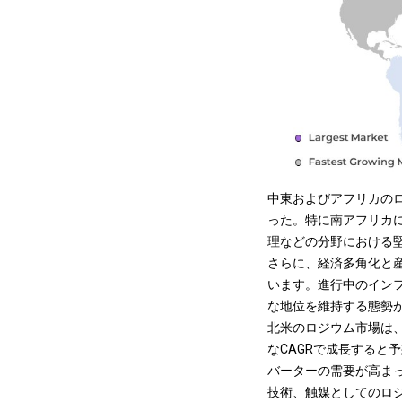
中東およびアフリカのロジ
った。特に南アフリカ
理などの分野における
さらに、経済多角化と
います。進行中のイン
な地位を維持する態勢
北米のロジウム市場は、
なCAGRで成長すると
バーターの需要が高ま
技術
、触媒としてのロ