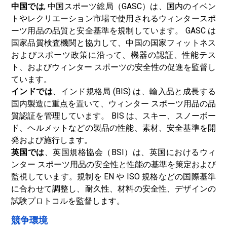
中国では
, 中国スポーツ総局（GASC）は、国内のイベン
トやレクリエーション市場で使用されるウィンタースポ
ーツ用品の品質と安全基準を規制しています。 GASC は
国家品質検査機関と協力して、中国の国家フィットネス
およびスポーツ政策に沿って、機器の認証、性能テス
ト、およびウィンター スポーツの安全性の促進を監督し
ています。
インドでは
、インド規格局 (BIS) は、輸入品と成長する
国内製造に重点を置いて、ウィンター スポーツ用品の品
質認証を管理しています。 BIS は、スキー、スノーボー
ド、ヘルメットなどの製品の性能、素材、安全基準を開
発および施行します。
英国では
、英国規格協会（BSI）は、英国におけるウィ
ンター スポーツ用品の安全性と性能の基準を策定および
監視しています。規制を EN や ISO 規格などの国際基準
に合わせて調整し、耐久性、材料の安全性、デザインの
試験プロトコルを監督します。
競争環境