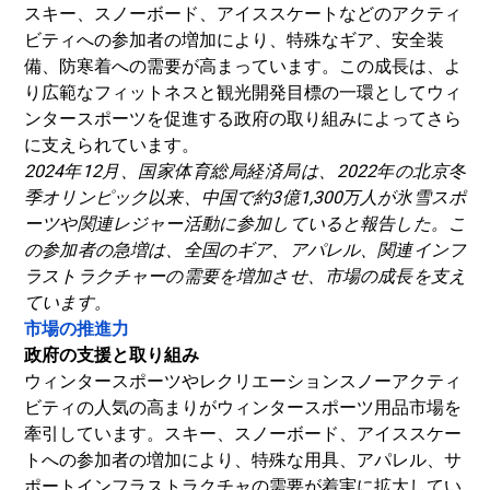
スキー、スノーボード、アイススケートなどのアクティ
ビティへの参加者の増加により、特殊なギア、安全装
備、防寒着への需要が高まっています。この成長は、よ
り広範なフィットネスと観光開発目標の一環としてウィ
ンタースポーツを促進する政府の取り組みによってさら
に支えられています。
2024年12月、国家体育総局経済局は、2022年の北京冬
季オリンピック以来、中国で約3億1,300万人が氷雪スポ
ーツや関連レジャー活動に参加していると報告した。こ
の参加者の急増は、全国のギア、アパレル、関連インフ
ラストラクチャーの需要を増加させ、市場の成長を支え
ています。
市場の推進力
政府の支援と取り組み
ウィンタースポーツやレクリエーションスノーアクティ
ビティの人気の高まりがウィンタースポーツ用品市場を
牽引しています。スキー、スノーボード、アイススケー
トへの参加者の増加により、特殊な用具、アパレル、サ
ポートインフラストラクチャの需要が着実に拡大してい