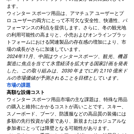
ます。
ウィンター スポーツ用品は、アマチュア ユーザーとプ
ロ ユーザーの両方にとって不可欠な安全性、快適性、パ
フォーマンスの利点を提供します。さらに、冬の観光地
の利用可能性の高まりと、小売およびオンラインプラッ
トフォームにおける関連製品の存在感の増加により、市
場の成長がさらに加速しています。
2024年11月、中国はウィンタースポーツ、観光、機器
製造に焦点を当てて氷雪経済を拡大する国家計画を発表
した。この取り組みは、2030 年までに約 2,110 億米ド
ルの市場価値が予測されることを目標としています。
市場の課題
高額な設備コスト
ウィンター スポーツ用品市場の主な課題は、特殊な用品
の購入と維持にかかるコストが高いことです。スキー、
スノーボード、ブーツ、防護服などの高品質の装備には
多額の先行投資が必要であり、新規またはカジュアルな
参加者にとっては障壁となる可能性があります。