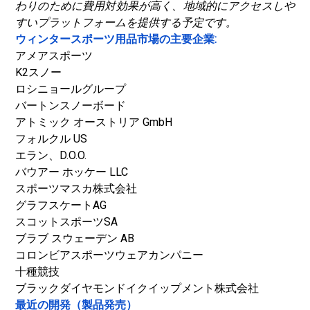
わりのために費用対効果が高く、地域的にアクセスしや
すいプラットフォームを提供する予定です。
ウィンタースポーツ用品市場の主要企業:
アメアスポーツ
K2スノー
ロシニョールグループ
バートンスノーボード
アトミック オーストリア GmbH
フォルクル US
エラン、D.O.O.
バウアー ホッケー LLC
スポーツマスカ株式会社
グラフスケートAG
スコットスポーツSA
ブラブ スウェーデン AB
コロンビアスポーツウェアカンパニー
十種競技
ブラックダイヤモンドイクイップメント株式会社
最近の開発（製品発売）