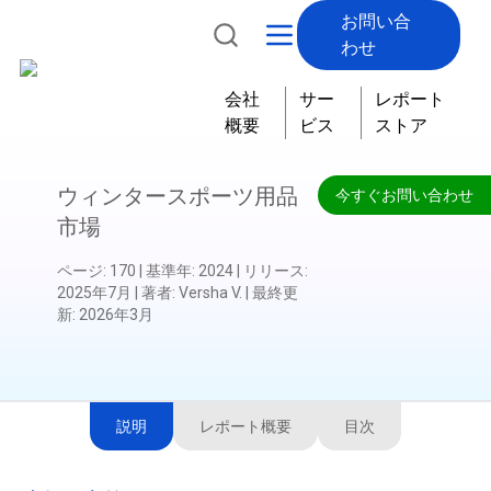
お問い合
わせ
会社
サー
レポート
概要
ビス
ストア
ウィンタースポーツ用品
今すぐお問い合わせ
市場
ページ
:
170
|
基準年
:
2024
|
リリース
:
2025年7月
|
著者
:
Versha V.
|
最終更
新
:
2026年3月
説明
レポート概要
目次