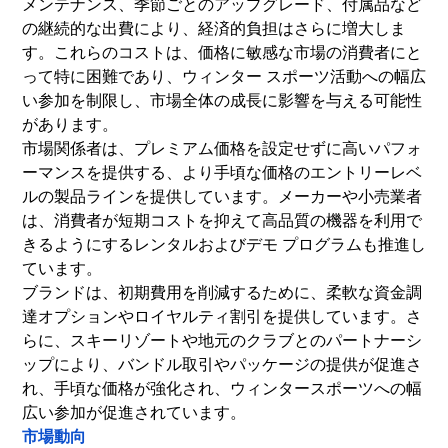
メンテナンス、季節ごとのアップグレード、付属品など
の継続的な出費により、経済的負担はさらに増大しま
す。これらのコストは、価格に敏感な市場の消費者にと
って特に困難であり、ウィンター スポーツ活動への幅広
い参加を制限し、市場全体の成長に影響を与える可能性
があります。
市場関係者は、プレミアム価格を設定せずに高いパフォ
ーマンスを提供する、より手頃な価格のエントリーレベ
ルの製品ラインを提供しています。メーカーや小売業者
は、消費者が短期コストを抑えて高品質の機器を利用で
きるようにするレンタルおよびデモ プログラムも推進し
ています。
ブランドは、初期費用を削減するために、柔軟な資金調
達オプションやロイヤルティ割引を提供しています。さ
らに、スキーリゾートや地元のクラブとのパートナーシ
ップにより、バンドル取引やパッケージの提供が促進さ
れ、手頃な価格が強化され、ウィンタースポーツへの幅
広い参加が促進されています。
市場動向