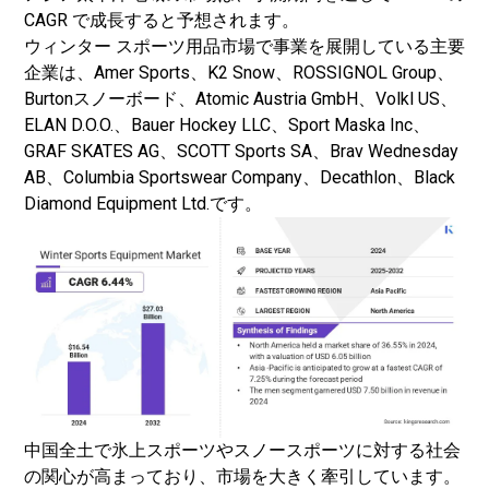
CAGR で成長すると予想されます。
ウィンター スポーツ用品市場で事業を展開している主要
企業は、Amer Sports、K2 Snow、ROSSIGNOL Group、
Burtonスノーボード、Atomic Austria GmbH、Volkl US、
ELAN D.O.O.、Bauer Hockey LLC、Sport Maska Inc、
GRAF SKATES AG、SCOTT Sports SA、Brav Wednesday
AB、Columbia Sportswear Company、Decathlon、Black
Diamond Equipment Ltd.です。
中国全土で氷上スポーツやスノースポーツに対する社会
の関心が高まっており、市場を大きく牽引しています。