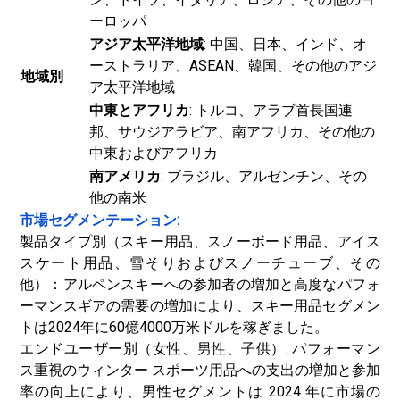
ーロッパ
アジア太平洋地域
: 中国、日本、インド、オ
ーストラリア、ASEAN、韓国、その他のアジ
地域別
ア太平洋地域
中東とアフリカ
: トルコ、アラブ首長国連
邦、サウジアラビア、南アフリカ、その他の
中東およびアフリカ
南アメリカ
: ブラジル、アルゼンチン、その
他の南米
市場セグメンテーション:
製品タイプ別（スキー用品、スノーボード用品、アイス
スケート用品、雪そりおよびスノーチューブ、その
他）：アルペンスキーへの参加者の増加と高度なパフォ
ーマンスギアの需要の増加により、スキー用品セグメン
トは2024年に60億4000万米ドルを稼ぎました。
エンドユーザー別（女性、男性、子供）: パフォーマン
ス重視のウィンター スポーツ用品への支出の増加と参加
率の向上により、男性セグメントは 2024 年に市場の