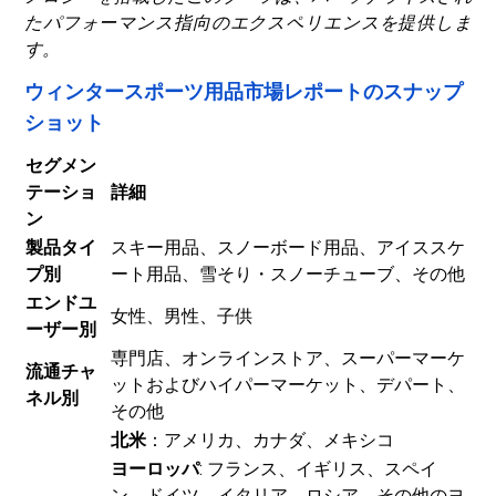
たパフォーマンス指向のエクスペリエンスを提供しま
す。
ウィンタースポーツ用品市場レポートのスナップ
ショット
セグメン
テーショ
詳細
ン
製品タイ
スキー用品、スノーボード用品、アイススケ
プ別
ート用品、雪そり・スノーチューブ、その他
エンドユ
女性、男性、子供
ーザー別
専門店、オンラインストア、スーパーマーケ
流通チャ
ットおよびハイパーマーケット、デパート、
ネル別
その他
北米
：アメリカ、カナダ、メキシコ
ヨーロッパ
: フランス、イギリス、スペイ
ン、ドイツ、イタリア、ロシア、その他のヨ