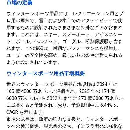
市場の定義
ウィンター スポーツ用品には、レクリエーション用とプ
ロ用の両方で、雪上および氷上でのアクティビティで使
用するために設計されたさまざまな特殊なギアが含まれ
ます。これには、スキー、スノーボード、アイススケー
ト、ポール、ヘルメット、ゴーグル、断熱保護服が含ま
れます。この機器は、最適なパフォーマンスを提供し、
ユーザーの安全性を高め、厳しい冬の条件に耐えられる
ように設計されています。
ウィンタースポーツ用品市場概要
世界のウィンター スポーツ用品市場規模は 2024 年に
165 億 4000 万米ドルと評価され、2025 年の 174 億
6000 万米ドルから 2032 年までに 270 億 3000 万米ドル
に成長すると予測されており、予測期間中に 6.44% の
CAGR を示します。
市場の成長は、政府の強力な支援と、ウィンタースポー
ツへの参加促進、観光業の拡大、インフラ開発の強化な