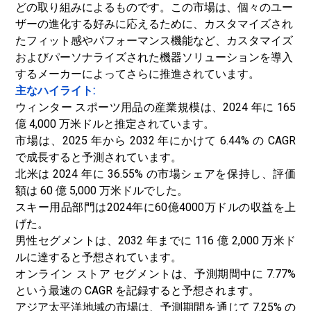
どの取り組みによるものです。この市場は、個々のユー
ザーの進化する好みに応えるために、カスタマイズされ
たフィット感やパフォーマンス機能など、カスタマイズ
およびパーソナライズされた機器ソリューションを導入
するメーカーによってさらに推進されています。
主なハイライト:
ウィンター スポーツ用品の産業規模は、2024 年に 165
億 4,000 万米ドルと推定されています。
市場は、2025 年から 2032 年にかけて 6.44% の CAGR
で成長すると予測されています。
北米は 2024 年に 36.55% の市場シェアを保持し、評価
額は 60 億 5,000 万米ドルでした。
スキー用品部門は2024年に60億4000万ドルの収益を上
げた。
男性セグメントは、2032 年までに 116 億 2,000 万米ド
ルに達すると予想されています。
オンライン ストア セグメントは、予測期間中に 7.77%
という最速の CAGR を記録すると予想されます。
アジア太平洋地域の市場は、予測期間を通じて 7.25% の