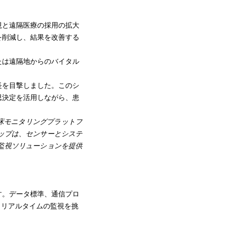
視と遠隔医療の採用の拡大
を削減し、結果を改善する
たは遠隔地からのバイタル
長を目撃しました。このシ
思決定を活用しながら、患
臨床モニタリングプラットフ
ップは、センサーとシステ
監視ソリューションを提供
す。データ標準、通信プロ
とリアルタイムの監視を挑