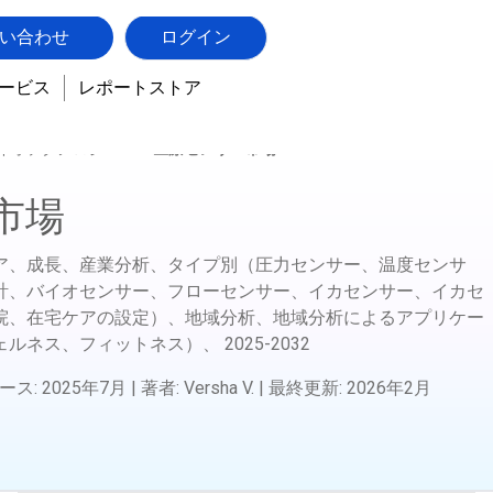
い合わせ
ログイン
ービス
レポートストア
バイオテクノロジー
医療センサー市場
市場
ア、成長、産業分析、タイプ別（圧力センサー、温度センサ
計、バイオセンサー、フローセンサー、イカセンサー、イカセ
院、在宅ケアの設定）、地域分析、地域分析によるアプリケー
ェルネス、フィットネス）、
2025-2032
ース
:
2025年7月
|
著者
:
Versha V.
|
最終更新
:
2026年2月