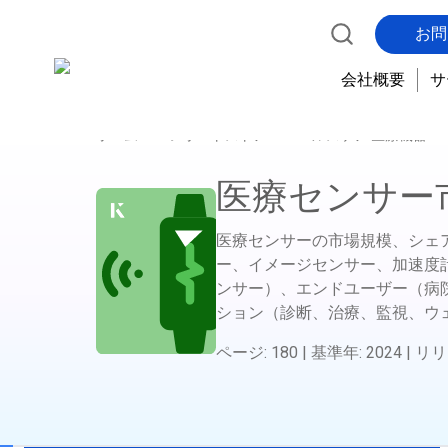
お問
会社概要
サ
ホーム
レポートストア
ヘルスケア 医療機器 
医療センサー
医療センサーの市場規模、シェ
ー、イメージセンサー、加速度
ンサー）、エンドユーザー（病
ション（診断、治療、監視、ウ
ページ
:
180
|
基準年
:
2024
|
リリ