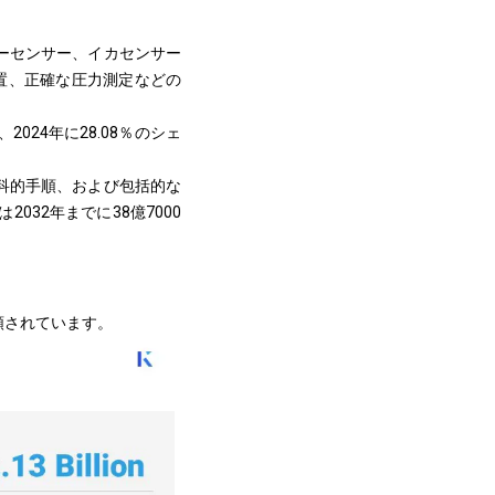
ーセンサー、イカセンサー
装置、正確な圧力測定などの
24年に28.08％のシェ
科的手順、および包括的な
32年までに38億7000
類されています。