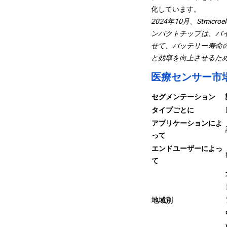
化しています。
2024年10月、Stmic
ンパクトチップは、バ
せて、バッテリー寿命
と効率を向上させるた
医療センサー市
セグメンテーション
タイプごとに
アプリケーションによ
って
エンドユーザーによっ
て
地域別