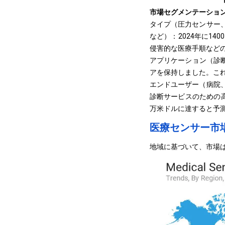
市場セグメンテーショ
タイプ（圧力センサー
など）：2024年に1
侵害的な医療手順など
アプリケーション（診断
アを保持しました。こ
エンドユーザー（病院
診断サービスのための高
万米ドルに達すると予
医療センサー市
地域に基づいて、市場