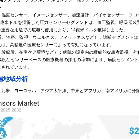
ン
、温度センサー、イメージセンサー、加速度計、バイオセンサー、フロ
400億米ドルを獲得した圧力センサーセグメントは、血圧監視、呼吸器
の重要な用途での広範な使用により、14億米ドルを獲得しました。
、治療、監視、ウェルネス、フィットネスなど）：診断セグメントは、20
れは、高精度の医療センサーによって有効になっています。
、診療所、在宅ケア環境など）：病院の設定内の継続的な患者監視、外
度なセンサーベースの医療機器の採用の増加により、病院セグメントは20
測されています。
場地域分析
は北米、ヨーロッパ、アジア太平洋、中東とアフリカ、南アメリカに分