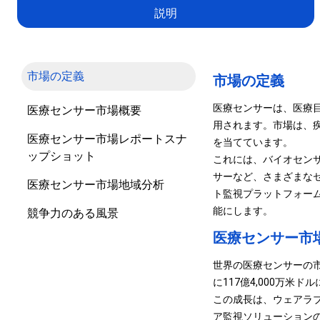
説明
市場の定義
市場の定義
医療センサーは、医療
医療センサー市場概要
用されます。市場は、
医療センサー市場レポートスナ
を当てています。
ップショット
これには、バイオセン
サーなど、さまざまな
医療センサー市場地域分析
ト監視プラットフォー
能にします。
競争力のある風景
医療センサー市
世界の医療センサーの市場規
に117億4,000万米
この成長は、ウェアラ
ア監視ソリューション