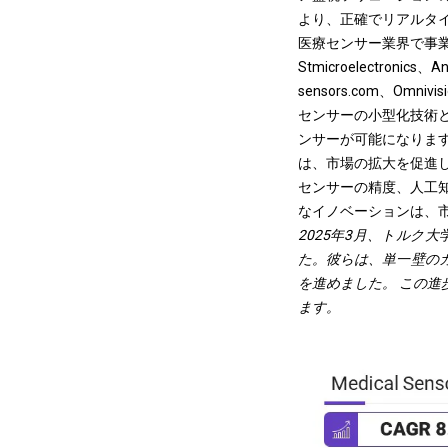
より、正確でリアルタ
医療センサー業界で事業を展開する
Stmicroelectronics、Ana
sensors.com、Omnivisi
センサーの小型化技術
ンサーが可能になりま
は、市場の拡大を促進
センサーの精度、人工
なイノベーションは、
2025年3月、トルク
た。彼らは、単一壁の
を進めました。
この進
ます。