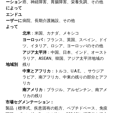
ーション
癌、神経障害、胃腸障害、栄養失調、その他
によって
エンドユ
ーザーに
病院、長期介護施設、その他
よって
北米
：米国、カナダ、メキシコ
ヨーロッパ
：フランス、英国、スペイン、ドイ
ツ、イタリア、ロシア、ヨーロッパのその他
アジア太平洋
：中国、日本、インド、オースト
ラリア、ASEAN、韓国、アジア太平洋地域の
地域別
残り
中東とアフリカ
：トルコ、U.A.E。、サウジア
ラビア、南アフリカ、中東の残りの部分とアフ
リカ
南アメリカ
：ブラジル、アルゼンチン、南アメ
リカの残り
市場セグメンテーション：
製品（標準式、疾患固有の処方、ペプチドベース、免疫