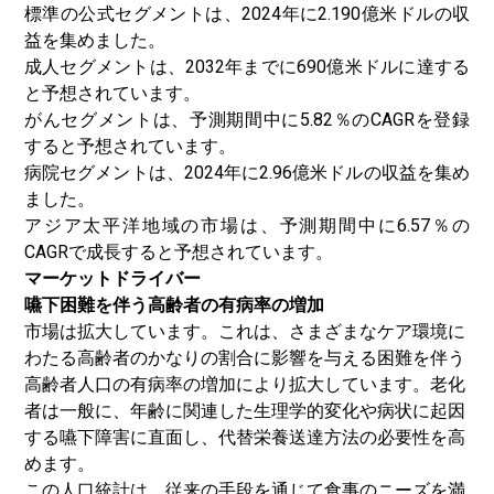
標準の公式セグメントは、2024年に2.190億米ドルの収
益を集めました。
成人セグメントは、2032年までに690億米ドルに達する
と予想されています。
がんセグメントは、予測期間中に5.82％のCAGRを登録
すると予想されています。
病院セグメントは、2024年に2.96億米ドルの収益を集め
ました。
アジア太平洋地域の市場は、予測期間中に6.57％の
CAGRで成長すると予想されています。
マーケットドライバー
嚥下困難を伴う高齢者の有病率の増加
市場は拡大しています。これは、さまざまなケア環境に
わたる高齢者のかなりの割合に影響を与える困難を伴う
高齢者人口の有病率の増加により拡大しています。老化
者は一般に、年齢に関連した生理学的変化や病状に起因
する嚥下障害に直面し、代替栄養送達方法の必要性を高
めます。
この人口統計は、従来の手段を通じて食事のニーズを満