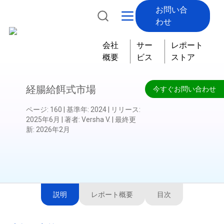
お問い合
わせ
会社
サー
レポート
概要
ビス
ストア
経腸給餌式市場
今すぐお問い合わせ
ページ
:
160
|
基準年
:
2024
|
リリース
:
2025年6月
|
著者
:
Versha V.
|
最終更
新
:
2026年2月
説明
レポート概要
目次