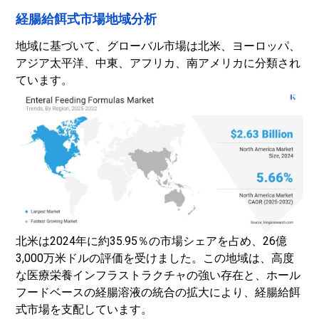
経腸給餌式市場地域分析
地域に基づいて、グローバル市場は北米、ヨーロッパ、
アジア太平洋、中東、アフリカ、南アメリカに分類され
ています。
北米は2024年に約35.95％の市場シェアを占め、26億
3,000万米ドルの評価を受けました。この地域は、高度
な医療栄養インフラストラクチャの強い存在と、ホール
フードベースの経腸溶液の統合の拡大により、経腸給餌
式市場を支配しています。