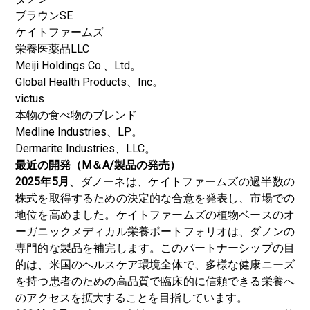
ブラウンSE
ケイトファームズ
栄養医薬品LLC
Meiji Holdings Co.、Ltd。
Global Health Products、Inc。
victus
本物の食べ物のブレンド
Medline Industries、LP。
Dermarite Industries、LLC。
最近の開発（M＆A/製品の発売）
2025年5月
、ダノーネは、ケイトファームズの過半数の
株式を取得するための決定的な合意を発表し、市場での
地位を高めました。ケイトファームズの植物ベースのオ
ーガニックメディカル栄養ポートフォリオは、ダノンの
専門的な製品を補完します。このパートナーシップの目
的は、米国のヘルスケア環境全体で、多様な健康ニーズ
を持つ患者のための高品質で臨床的に信頼できる栄養へ
のアクセスを拡大することを目指しています。