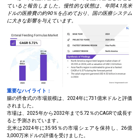
ていると報告しました。慢性的な状態は、年間4.1兆米
ドルの医療費の約90％を占めており、国の医療システム
に大きな影響を与えています。
重要なハイライト：
腸の摂食式の市場規模は、2024年に731億米ドルと評価
されました。
市場は、2025年から2032年まで5.72％のCAGRで成長す
ると予測されています。
北米は2024年に35.95％の市場シェアを保持し、26億
3,000万米ドルの評価を受けました。