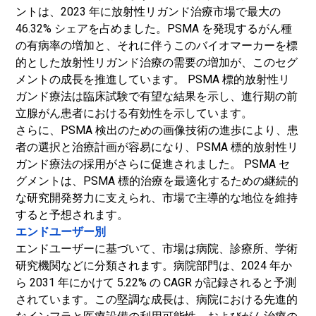
ントは、2023 年に放射性リガンド治療市場で最大の
46.32% シェアを占めました。PSMA を発現するがん種
の有病率の増加と、それに伴うこのバイオマーカーを標
的とした放射性リガンド治療の需要の増加が、このセグ
メントの成長を推進しています。 PSMA 標的放射性リ
ガンド療法は臨床試験で有望な結果を示し、進行期の前
立腺がん患者における有効性を示しています。
さらに、PSMA 検出のための画像技術の進歩により、患
者の選択と治療計画が容易になり、PSMA 標的放射性リ
ガンド療法の採用がさらに促進されました。 PSMA セ
グメントは、PSMA 標的治療を最適化するための継続的
な研究開発努力に支えられ、市場で主導的な地位を維持
すると予想されます。
エンドユーザー別
エンドユーザーに基づいて、市場は病院、診療所、学術
研究機関などに分類されます。病院部門は、2024 年か
ら 2031 年にかけて 5.22% の CAGR が記録されると予測
されています。この堅調な成長は、病院における先進的