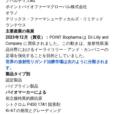
ノバルティスAG
ポイントバイオファーマグローバル株式会社
オラノ
テリックス・ファーマシューティカルズ・リミテッド
ランテウス
主要産業の発展
2023年12月（買収）：
POINT Biopharma は Eli Lilly and
Company に買収されました。この動きは、放射性医薬
品分野におけるイーライリリー・アンド・カンパニーの
足場を強化することを目的としていました。
世界の放射性リガンド治療市場は次のように分類されま
す。
製品タイプ別
認定製品
パイプライン製品
バイオマーカーによる
前立腺特異的膜抗原
シトクロム P450 17A1 阻害剤
Ki-67 の発現とグレーディング