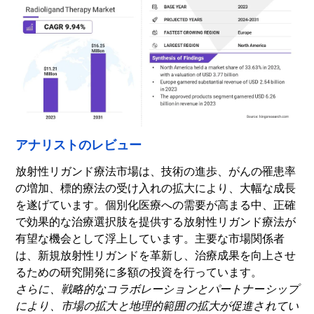
アナリストのレビュー
放射性リガンド療法市場は、技術の進歩、がんの罹患率
の増加、標的療法の受け入れの拡大により、大幅な成長
を遂げています。個別化医療への需要が高まる中、正確
で効果的な治療選択肢を提供する放射性リガンド療法が
有望な機会として浮上しています。主要な市場関係者
は、新規放射性リガンドを革新し、治療成果を向上させ
るための研究開発に多額の投資を行っています。
さらに、戦略的なコラボレーションとパートナーシップ
により、市場の拡大と地理的範囲の拡大が促進されてい