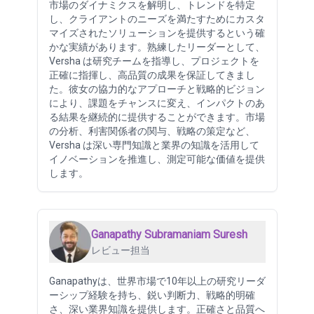
市場のダイナミクスを解明し、トレンドを特定
し、クライアントのニーズを満たすためにカスタ
マイズされたソリューションを提供するという確
かな実績があります。熟練したリーダーとして、
Versha は研究チームを指導し、プロジェクトを
正確に指揮し、高品質の成果を保証してきまし
た。彼女の協力的なアプローチと戦略的ビジョン
により、課題をチャンスに変え、インパクトのあ
る結果を継続的に提供することができます。市場
の分析、利害関係者の関与、戦略の策定など、
Versha は深い専門知識と業界の知識を活用して
イノベーションを推進し、測定可能な価値を提供
します。
Ganapathy Subramaniam Suresh
レビュー担当
Ganapathyは、世界市場で10年以上の研究リーダ
ーシップ経験を持ち、鋭い判断力、戦略的明確
さ、深い業界知識を提供します。正確さと品質へ