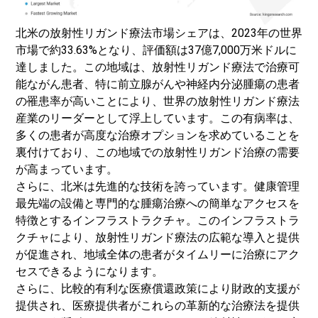
北米の放射性リガンド療法市場シェアは、2023年の世界
市場で約33.63%となり、評価額は37億7,000万米ドルに
達しました。この地域は、放射性リガンド療法で治療可
能ながん患者、特に前立腺がんや神経内分泌腫瘍の患者
の罹患率が高いことにより、世界の放射性リガンド療法
産業のリーダーとして浮上しています。この有病率は、
多くの患者が高度な治療オプションを求めていることを
裏付けており、この地域での放射性リガンド治療の需要
が高まっています。
さらに、北米は先進的な技術を誇っています。
健康管理
最先端の設備と専門的な腫瘍治療への簡単なアクセスを
特徴とするインフラストラクチャ。このインフラストラ
クチャにより、放射性リガンド療法の広範な導入と提供
が促進され、地域全体の患者がタイムリーに治療にアク
セスできるようになります。
さらに、比較的有利な医療償還政策により財政的支援が
提供され、医療提供者がこれらの革新的な治療法を提供