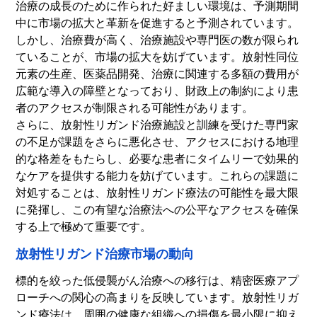
治療の成長のために作られた好ましい環境は、予測期間
中に市場の拡大と革新を促進すると予測されています。
しかし、治療費が高く、治療施設や専門医の数が限られ
ていることが、市場の拡大を妨げています。放射性同位
元素の生産、医薬品開発、治療に関連する多額の費用が
広範な導入の障壁となっており、財政上の制約により患
者のアクセスが制限される可能性があります。
さらに、放射性リガンド治療施設と訓練を受けた専門家
の不足が課題をさらに悪化させ、アクセスにおける地理
的な格差をもたらし、必要な患者にタイムリーで効果的
なケアを提供する能力を妨げています。これらの課題に
対処することは、放射性リガンド療法の可能性を最大限
に発揮し、この有望な治療法への公平なアクセスを確保
する上で極めて重要です。
放射性リガンド治療市場の動向
標的を絞った低侵襲がん治療への移行は、精密医療アプ
ローチへの関心の高まりを反映しています。放射性リガ
ンド療法は、周囲の健康な組織への損傷を最小限に抑え