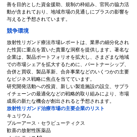
善を目的とした資金援助、規制の枠組み、官民の協力活
動が含まれており、地域市場の見通しにプラスの影響を
与えると予想されています。
競争環境
放射性リガンド療法市場レポートは、業界の細分化され
た性質に重点を置いた貴重な洞察を提供します。著名な
企業は、製品ポートフォリオを拡大し、さまざまな地域
での市場シェアを拡大​​するために、パートナーシップ、
合併と買収、製品革新、合弁事業などのいくつかの主要
なビジネス戦略に焦点を当てています。
研究開発活動への投資、新しい製造施設の設立、サプラ
イチェーンの最適化などの戦略的取り組みにより、市場
成長の新たな機会が創出されると予想されます。
放射性リガンド治療市場の主要企業のリスト
キュリウム
ブルーアース・セラピューティクス
歓喜の放射性医薬品