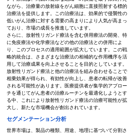
ながら、治療量の放射線をがん細胞に直接照射する標的
治療法を提供します。この治療法は、効果的で侵襲性の
低いがん治療に対する需要の高まりにより人気が高まっ
ており、市場の成長を推進しています。
さらに、放射性リガンド療法を含む併用療法の開発、特
に免疫療法や化学療法などの他の治療法との併用によ
り、このプロセスの適用範囲が拡大しています。この戦
略的統合は、さまざまな治療法の相補的な作用機序を活
用して治療成果を向上させることを目的としています。
放射性リガンド療法と他の治療法を組み合わせることで
相乗効果が得られ、有効性が向上し、患者の転帰が改善
される可能性があります。医療提供者が集学的アプロー
チを通じてがん患者の治療ルーチンを最適化しようとす
る中、これにより放射性リガンド療法の治療可能性が拡
大し、新たな市場機会が創出されています。
セグメンテーション分析
世界市場は、製品の種類、用途、地理に基づいて分割さ