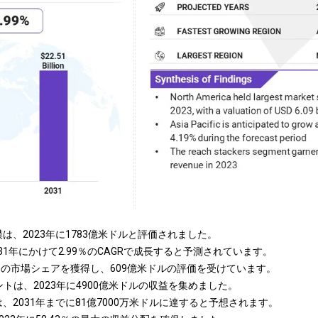
は、2023年に1783億米ドルと評価されました。
031年にかけて2.99％のCAGRで成長すると予測されています。
14％の市場シェアを獲得し、609億米ドルの評価を受けています。
sセグメントは、2023年に4900億米ドルの収益を集めました。
、2031年までに81億7000万米ドルに達すると予想されます。