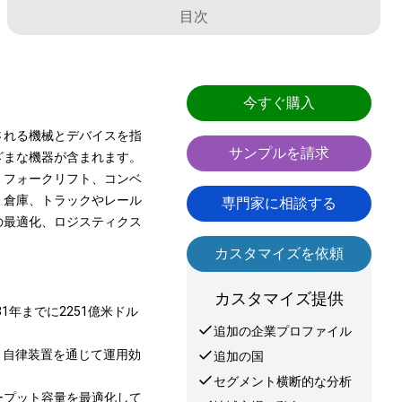
目次
今すぐ購入
される機械とデバイスを指
サンプルを請求
ざまな機器が含まれます。
、フォークリフト、コンベ
、倉庫、トラックやレール
専門家に相談する
の最適化、ロジスティクス
カスタマイズを依頼
カスタマイズ提供
31年までに2251億米ドル
追加の企業プロファイル
と自律装置を通じて運用効
追加の国
セグメント横断的な分析
ープット容量を最適化して