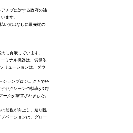
シアチブに対する政府の補
ています。
前払い支出なしに最先端の
拡大に貢献しています。
ターミナル機器は、労働依
スソリューションは、ダウ
オートメーションプロジェクトでH-
タイヤクレーンの効率が1時
マークが確立されました。
ムの監視が向上し、透明性
イノベーションは、グロー