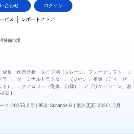
い合わせ
ログイン
ービス
レポートストア
湾装備市場
、成長、産業分析、タイプ別（クレーン、フォークリフト、リ
ドラー、ターミナルトラクター、その他）、推進（ディーゼ
ッド）、テクノロジー（従来、自律）、アプリケーション、お
-2031
ース
:
2025年2月
|
著者
:
Sunanda G.
|
最終更新
:
2026年2月