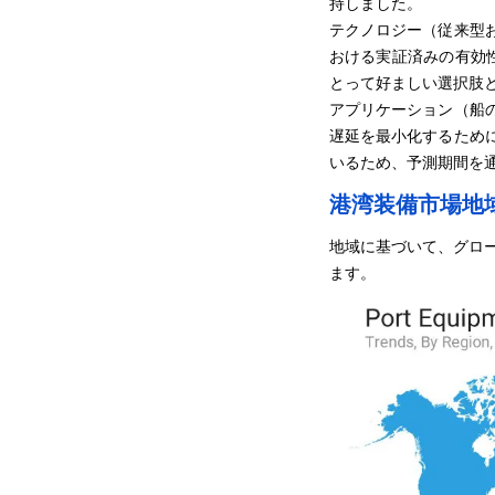
持しました。
テクノロジー（従来型
おける実証済みの有効性
とって好ましい選択肢
アプリケーション（船
遅延を最小化するため
いるため、予測期間を通
港湾装備市場地
地域に基づいて、グロ
ます。