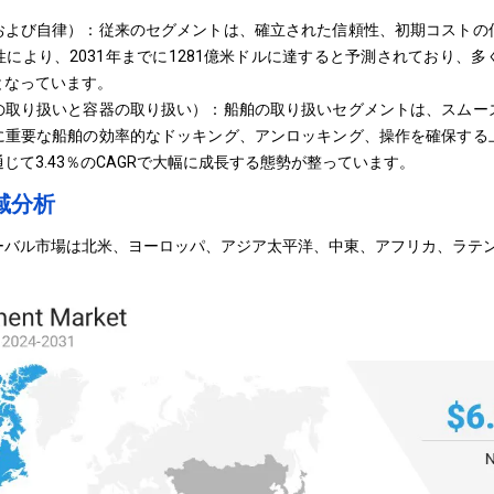
および自律）：従来のセグメントは、確立された信頼性、初期コストの
により、2031年までに1281億米ドルに達すると予測されており、
となっています。
の取り扱いと容器の取り扱い）：船舶の取り扱いセグメントは、スムー
に重要な船舶の効率的なドッキング、アンロッキング、操作を確保する
じて3.43％のCAGRで大幅に成長する態勢が整っています。
域分析
ーバル市場は北米、ヨーロッパ、アジア太平洋、中東、アフリカ、ラテ