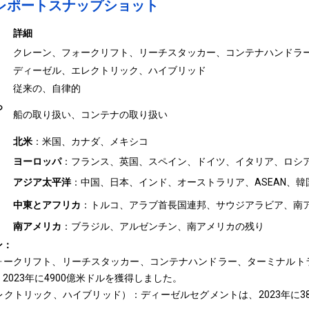
レポートスナップショット
詳細
クレーン、フォークリフト、リーチスタッカー、コンテナハンドラ
ディーゼル、エレクトリック、ハイブリッド
従来の、自律的
っ
船の取り扱い、コンテナの取り扱い
北米
：米国、カナダ、メキシコ
ヨーロッパ
：フランス、英国、スペイン、ドイツ、イタリア、ロシ
アジア太平洋
：中国、日本、インド、オーストラリア、ASEAN、
中東とアフリカ
：トルコ、アラブ首長国連邦、サウジアラビア、南
南アメリカ
：ブラジル、アルゼンチン、南アメリカの残り
ン：
ォークリフト、リーチスタッカー、コンテナハンドラー、ターミナルト
2023年に4900億米ドルを獲得しました。
クトリック、ハイブリッド）：ディーゼルセグメントは、2023年に38