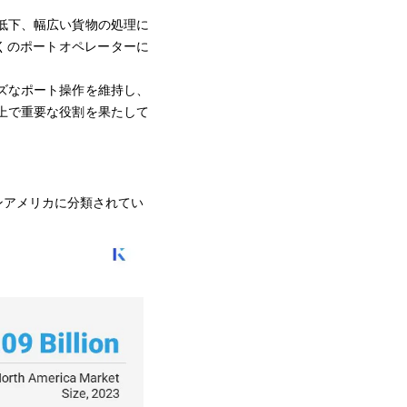
低下、幅広い貨物の処理に
多くのポートオペレーターに
ズなポート操作を維持し、
上で重要な役割を果たして
ンアメリカに分類されてい