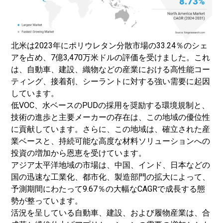
北米は2023年にポリウレタン分散市場の33.24％のシェ
アを占め、7億3,470万米ドルの評価を受けました。これ
は、自動車、建設、織物などの産業における高性能コー
ティング、接着剤、シーラントに対する強い需要に起因
しています。
低VOC、水ベースのPUDの採用を奨励する環境規制と、
技術の進歩と主要メーカーの存在は、この地域の優位性
に貢献しています。さらに、この地域は、確立された産
業ベースと、持続可能な高度な材料ソリューションへの
投資の増加から恩恵を受けています。
アジア太平洋地域の市場は、中国、インド、日本などの
国の迅速な工業化、都市化、製造部門の拡大によって、
予測期間にわたって9.67％の大幅なCAGRで成長する態
勢が整っています。
活況を呈している自動車、建設、および履物産業は、合