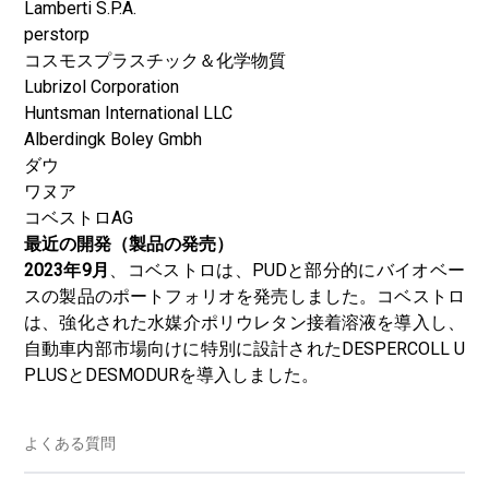
Lamberti S.P.A.
perstorp
コスモスプラスチック＆化学物質
Lubrizol Corporation
Huntsman International LLC
Alberdingk Boley Gmbh
ダウ
ワヌア
コベストロAG
最近の開発（製品の発売）
2023年9月
、コベストロは、PUDと部分的にバイオベー
スの製品のポートフォリオを発売しました。コベストロ
は、強化された水媒介ポリウレタン接着溶液を導入し、
自動車内部市場向けに特別に設計されたDESPERCOLL U
PLUSとDESMODURを導入しました。
よくある質問