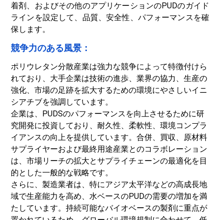
着剤、およびその他のアプリケーションのPUDのガイド
ラインを設定して、品質、安全性、パフォーマンスを確
保します。
競争力のある風景：
ポリウレタン
分散産業は強力な競争によって特徴付けら
れており、大手企業は技術の進歩、業界の協力、生産の
強化、市場の足跡を拡大するための環境にやさしいイニ
シアチブを強調しています。
企業は、PUDSのパフォーマンスを向上させるために研
究開発に投資しており、耐久性、柔軟性、環境コンプラ
イアンスの向上を提供しています。合併、買収、原材料
サプライヤーおよび最終用途産業とのコラボレーション
は、市場リーチの拡大とサプライチェーンの最適化を目
的とした一般的な戦略です。
さらに、製造業者は、特にアジア太平洋などの高成長地
域で生産能力を高め、水ベースのPUDの需要の増加を満
たしています。持続可能なバイオベースの製剤に重点が
置かれているため、グローバル環境規制に合わせて、低