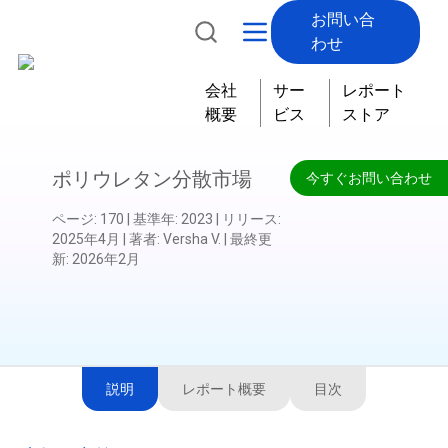
お問い合
わせ
会社
サー
レポート
概要
ビス
ストア
ポリウレタン分散市場
今すぐお問い合わせ
ページ
:
170
|
基準年
:
2023
|
リリース
:
2025年4月
|
著者
:
Versha V.
|
最終更
新
:
2026年2月
説明
レポート概要
目次