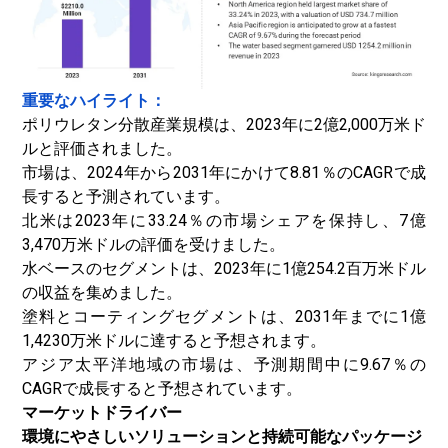
重要なハイライト：
ポリウレタン分散産業規模は、2023年に2億2,000万米ド
ルと評価されました。
市場は、2024年から2031年にかけて8.81％のCAGRで成
長すると予測されています。
北米は2023年に33.24％の市場シェアを保持し、7億
3,470万米ドルの評価を受けました。
水ベースのセグメントは、2023年に1億254.2百万米ドル
の収益を集めました。
塗料とコーティングセグメントは、2031年までに1億
1,4230万米ドルに達すると予想されます。
アジア太平洋地域の市場は、予測期間中に9.67％の
CAGRで成長すると予想されています。
マーケットドライバー
環境にやさしいソリューションと持続可能なパッケージ