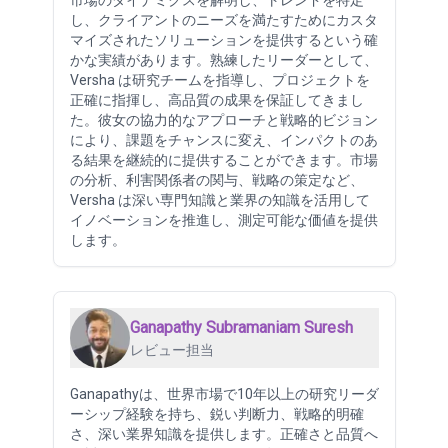
し、クライアントのニーズを満たすためにカスタ
マイズされたソリューションを提供するという確
かな実績があります。熟練したリーダーとして、
Versha は研究チームを指導し、プロジェクトを
正確に指揮し、高品質の成果を保証してきまし
た。彼女の協力的なアプローチと戦略的ビジョン
により、課題をチャンスに変え、インパクトのあ
る結果を継続的に提供することができます。市場
の分析、利害関係者の関与、戦略の策定など、
Versha は深い専門知識と業界の知識を活用して
イノベーションを推進し、測定可能な価値を提供
します。
Ganapathy Subramaniam Suresh
レビュー担当
Ganapathyは、世界市場で10年以上の研究リーダ
ーシップ経験を持ち、鋭い判断力、戦略的明確
さ、深い業界知識を提供します。正確さと品質へ