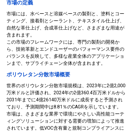
市場の定義
市場には、水ベースと溶媒ベースの製剤と、塗料とコー
ティング、接着剤とシーラント、テキスタイル仕上げ、
自然な革仕上げ、合成革仕上げなど、さまざまな用途が
含まれます。
この市場のフレームワークには、専門の製剤の開発か
ら、技術革新とエンドユーザーのパフォーマンス要件の
バランスを反映して、多様な産業全体のアプリケーショ
ンまで、サプライチェーン全体が含まれます。
ポリウレタン分散市場概要
世界のポリウレタン分散市場規模は、2023年に2億2,000
万米ドルと評価され、2024年の2億360.4百万米ドルから
2031年までに4億26140万米ドルに成長すると予測され
ており、予測期間中は8.81％のCAGRを示しています。
市場は、さまざまな業界で環境にやさしい高性能コーテ
ィングソリューションに対する需要の増加によって推進
されています。低VOC含有量と規制コンプライアンスに