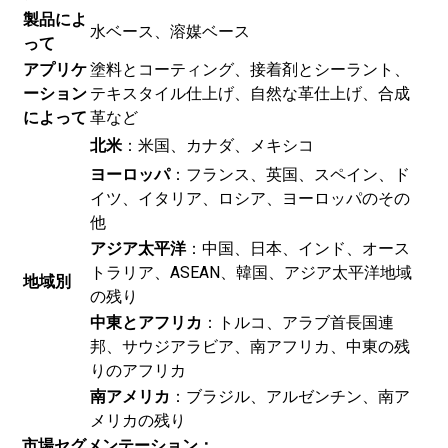
製品によ
水ベース、溶媒ベース
って
アプリケ
塗料とコーティング、接着剤とシーラント、
ーション
テキスタイル仕上げ、自然な革仕上げ、合成
によって
革など
北米
：米国、カナダ、メキシコ
ヨーロッパ
：フランス、英国、スペイン、ド
イツ、イタリア、ロシア、ヨーロッパのその
他
アジア太平洋
：中国、日本、インド、オース
トラリア、ASEAN、韓国、アジア太平洋地域
地域別
の残り
中東とアフリカ
：トルコ、アラブ首長国連
邦、サウジアラビア、南アフリカ、中東の残
りのアフリカ
南アメリカ
：ブラジル、アルゼンチン、南ア
メリカの残り
市場セグメンテーション：