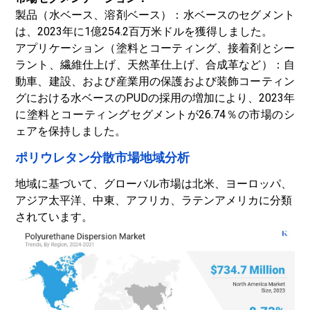
製品（水ベース、溶剤ベース）：水ベースのセグメント
は、2023年に1億254.2百万米ドルを獲得しました。
アプリケーション（塗料とコーティング、接着剤とシー
ラント、繊維仕上げ、天然革仕上げ、合成革など）：自
動車、建設、および産業用の保護および装飾コーティン
グにおける水ベースのPUDの採用の増加により、2023年
に塗料とコーティングセグメントが26.74％の市場のシ
ェアを保持しました。
ポリウレタン分散市場地域分析
地域に基づいて、グローバル市場は北米、ヨーロッパ、
アジア太平洋、中東、アフリカ、ラテンアメリカに分類
されています。