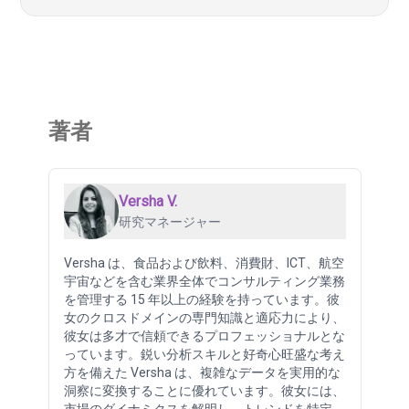
著者
Versha V.
研究マネージャー
Versha は、食品および飲料、消費財、ICT、航空
宇宙などを含む業界全体でコンサルティング業務
を管理する 15 年以上の経験を持っています。彼
女のクロスドメインの専門知識と適応力により、
彼女は多才で信頼できるプロフェッショナルとな
っています。鋭い分析スキルと好奇心旺盛な考え
方を備えた Versha は、複雑なデータを実用的な
洞察に変換することに優れています。彼女には、
市場のダイナミクスを解明し、トレンドを特定