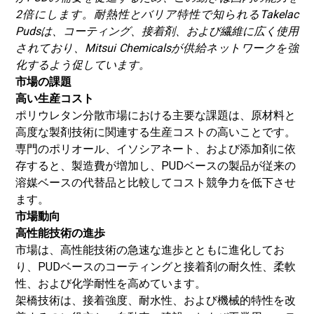
2倍にします。耐熱性とバリア特性で知られるTakelac
Pudsは、コーティング、接着剤、および繊維に広く使用
されており、Mitsui Chemicalsが供給ネットワークを強
化するよう促しています。
市場の課題
高い生産コスト
ポリウレタン分散市場における主要な課題は、原材料と
高度な製剤技術に関連する生産コストの高いことです。
専門のポリオール、イソシアネート、および添加剤に依
存すると、製造費が増加し、PUDベースの製品が従来の
溶媒ベースの代替品と比較してコスト競争力を低下させ
ます。
市場動向
高性能技術の進歩
市場は、高性能技術の急速な進歩とともに進化してお
り、PUDベースのコーティングと接着剤の耐久性、柔軟
性、および化学耐性を高めています。
架橋技術は、接着強度、耐水性、および機械的特性を改