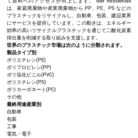
て原料へのアクセスが向上します。 Iber Residentas
は、家庭廃棄物や産業廃棄物から PP、PE、PS などの
プラスチックをリサイクルし、自動車、包装、建設業界
にサービスを提供しています。この動きは、エネルギー
効率の高いリサイクルプラスチックを通じて二酸化炭素
排出量を削減する取り組みを支援します。
世界のプラスチック市場は次のように分類されます。
製品タイプ別
ポリエチレン(PE)
ポリプロピレン(PP)
ポリ塩化ビニル(PVC)
ポリスチレン(PS)
ポリカーボネート(PC)
その他
最終用途産業別
自動車
包装
工事
電気・電子