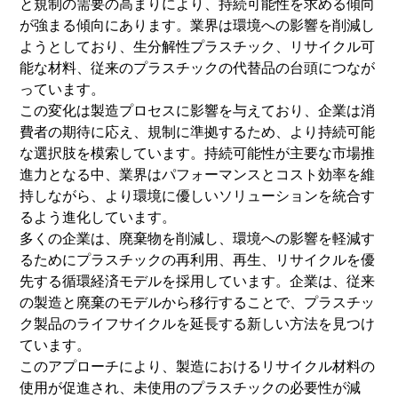
と規制の需要の高まりにより、持続可能性を求める傾向
が強まる傾向にあります。業界は環境への影響を削減し
ようとしており、生分解性プラスチック、リサイクル可
能な材料、従来のプラスチックの代替品の台頭につなが
っています。
この変化は製造プロセスに影響を与えており、企業は消
費者の期待に応え、規制に準拠するため、より持続可能
な選択肢を模索しています。持続可能性が主要な市場推
進力となる中、業界はパフォーマンスとコスト効率を維
持しながら、より環境に優しいソリューションを統合す
るよう進化しています。
多くの企業は、廃棄物を削減し、環境への影響を軽減す
るためにプラスチックの再利用、再生、リサイクルを優
先する循環経済モデルを採用しています。企業は、従来
の製造と廃棄のモデルから移行することで、プラスチッ
ク製品のライフサイクルを延長する新しい方法を見つけ
ています。
このアプローチにより、製造におけるリサイクル材料の
使用が促進され、未使用のプラスチックの必要性が減