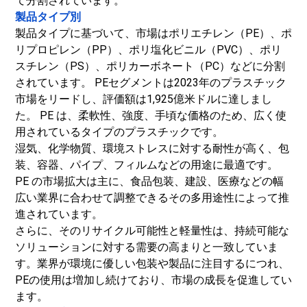
て分割されています。
製品タイプ別
製品タイプに基づいて、市場はポリエチレン（PE）、ポ
リプロピレン（PP）、ポリ塩化ビニル（PVC）、ポリ
スチレン（PS）、ポリカーボネート（PC）などに分割
されています。 PEセグメントは2023年のプラスチック
市場をリードし、評価額は1,925億米ドルに達しまし
た。 PE は、柔軟性、強度、手頃な価格のため、広く使
用されているタイプのプラスチックです。
湿気、化学物質、環境ストレスに対する耐性が高く、包
装、容器、パイプ、フィルムなどの用途に最適です。
PE の市場拡大は主に、食品包装、建設、医療などの幅
広い業界に合わせて調整できるその多用途性によって推
進されています。
さらに、そのリサイクル可能性と軽量性は、持続可能な
ソリューションに対する需要の高まりと一致していま
す。業界が環境に優しい包装や製品に注目するにつれ、
PEの使用は増加し続けており、市場の成長を促進してい
ます。