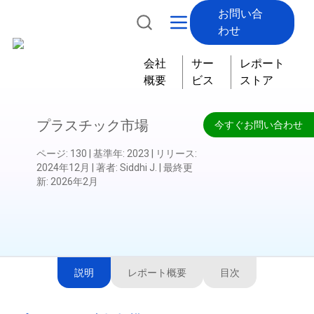
お問い合
わせ
会社
サー
レポート
概要
ビス
ストア
プラスチック市場
今すぐお問い合わせ
ページ
:
130
|
基準年
:
2023
|
リリース
:
2024年12月
|
著者
:
Siddhi J.
|
最終更
新
:
2026年2月
説明
レポート概要
目次