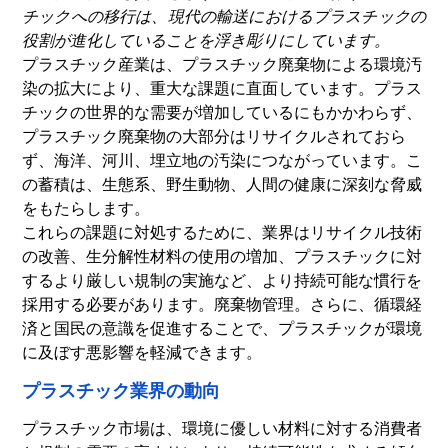
チックへの移行は、現代の輸送におけるプラスチックの
役割が進化していることを浮き彫りにしています。
プラスチック産業は、プラスチック廃棄物による環境汚
染の拡大により、重大な課題に直面しています。プラス
チックの世界的な需要が増加しているにもかかわらず、
プラスチック廃棄物の大部分はリサイクルされておら
ず、海洋、河川、埋立地の汚染につながっています。こ
の蓄積は、生態系、野生動物、人間の健康に深刻な脅威
をもたらします。
これらの課題に対処するために、業界はリサイクル技術
の改善、生分解性材料の使用の増加、プラスチックに対
するより厳しい規制の実施など、より持続可能な慣行を
採用する必要があります。
廃棄物管理
。さらに、循環経
済と国民の意識を促進することで、プラスチックが環境
に及ぼす悪影響を軽減できます。
プラスチック業界の動向
プラスチック市場は、環境に優しい材料に対する消費者