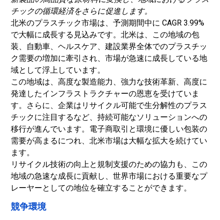
チックの循環経済をさらに促進します。
北米のプラスチック市場は、予測期間中に CAGR 3.99%
で大幅に成長する見込みです。北米は、この地域の包
装、自動車、ヘルスケア、建設業界全体でのプラスチッ
ク需要の増加に牽引され、市場が急速に成長している地
域として浮上しています。
この地域は、高度な製造能力、強力な技術革新、高度に
発達したインフラストラクチャーの恩恵を受けていま
す。さらに、企業はリサイクル可能で生分解性のプラス
チックに注目するなど、持続可能なソリューションへの
移行が進んでいます。電子商取引と環境に優しい包装の
需要が高まるにつれ、北米市場は大幅な拡大を続けてい
ます。
リサイクル技術の向上と規制支援のための協力も、この
地域の急速な成長に貢献し、世界市場における重要なプ
レーヤーとしての地位を確立することができます。
競争環境