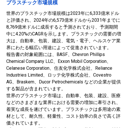
プラスチック市場規模
世界のプラスチック市場規模は2023年に6,333億米ドル
と評価され、2024年の6,573億米ドルから2031年までに
8,769億米ドルに成長すると予測されており、予測期間
中に4.20%のCAGRを示します。プラスチックの需要の増
大は、自動車、包装、建設、電気・電子、ヘルスケア業
界にわたる幅広い用途によって促進されています。
報告書の対象範囲には、BASF、Chevron Phillips
Chemical Company LLC、Exxon Mobil Corporation、
Celanese Corporation、住友化学株式会社、Reliance
Industries Limited、ロッテ化学株式会社、Covestro
AG、Braskem、Ducor Petrochemicals などの企業が提供
する製品が含まれています。
世界のプラスチック市場は、自動車、包装、建設、医療
などのさまざまな業界における需要の増加に牽引され、
着実な成長を遂げています。プラスチックは多用途の素
材として、耐久性、軽量性、コスト効率の良さで高く評
価されています。