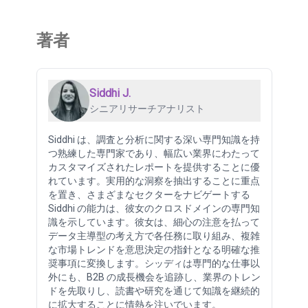
著者
Siddhi J.
シニアリサーチアナリスト
Siddhi は、調査と分析に関する深い専門知識を持
つ熟練した専門家であり、幅広い業界にわたって
カスタマイズされたレポートを提供することに優
れています。実用的な洞察を抽出することに重点
を置き、さまざまなセクターをナビゲートする
Siddhi の能力は、彼女のクロスドメインの専門知
識を示しています。彼女は、細心の注意を払って
データ主導型の考え方で各任務に取り組み、複雑
な市場トレンドを意思決定の指針となる明確な推
奨事項に変換します。シッディは専門的な仕事以
外にも、B2B の成長機会を追跡し、業界のトレン
ドを先取りし、読書や研究を通じて知識を継続的
に拡大することに情熱を注いでいます。