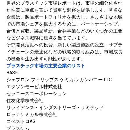
世界のプラスチック市場レポートは、市場の細分化され
た性質に重点を置いて貴重な洞察を提供します。著名な
企業は、製品ポートフォリオを拡大し、さまざまな地域
での市場シェアを拡大​​するために、パートナーシップ、
合併と買収、製品革新、合弁事業などのいくつかの主要
なビジネス戦略に焦点を当てています。
研究開発活動への投資、新しい製造施設の設立、サプラ
イチェーンの最適化などの戦略的取り組みは、市場成長
の機会を生み出す可能性があります。
プラスチック市場の主要企業のリスト
BASF
シェブロン フィリップス ケミカル カンパニー LLC
エクソンモービル株式会社
セラニーズコーポレーション
住友化学株式会社
リライアンス・インダストリーズ・リミテッド
ロッテケミカル株式会社
コベストロAG
ブラスケム