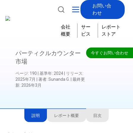
お問い合
わせ
会社
サー
レポート
概要
ビス
ストア
パーティクルカウンター
今すぐお問い合わせ
市場
ページ
:
190
|
基準年
:
2024
|
リリース
:
2025年7月
|
著者
:
Sunanda G.
|
最終更
新
:
2026年3月
説明
レポート概要
目次