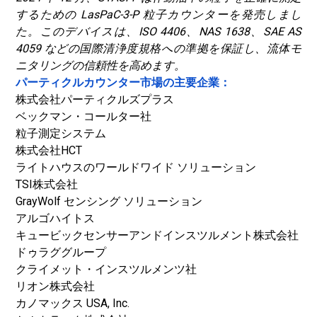
するための LasPaC-3-P 粒子カウンターを発売しまし
た。このデバイスは、ISO 4406、NAS 1638、SAE AS
4059 などの国際清浄度規格への準拠を保証し、流体モ
ニタリングの信頼性を高めます。
パーティクルカウンター市場の主要企業：
株式会社パーティクルズプラス
ベックマン・コールター社
粒子測定システム
株式会社HCT
ライトハウスのワールドワイド ソリューション
TSI株式会社
GrayWolf センシング ソリューション
アルゴハイトス
キュービックセンサーアンドインスツルメント株式会社
ドゥラググループ
クライメット・インスツルメンツ社
リオン株式会社
カノマックス USA, Inc.