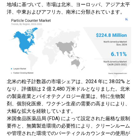
地域に基づいて、市場は北米、ヨーロッパ、アジア太平
洋、中東およびアフリカ、南米に分類されています。
北米の粒子計数器の市場シェアは、2024 年に 38.02% と
なり、評価額は 2 億 2,480 万米ドルとなりました。北米
の製薬産業とバイオテクノロジー産業は、特に生物製
剤、個別化医療、ワクチン生産の需要の高まりにより、
大幅な拡大を経験しています。
米国食品医薬品局 (FDA) によって設定された厳格な規制
要件と、無菌製造環境の必要性により、クリーンルーム
や管理された環境でのパーティクルカウンターの使用が