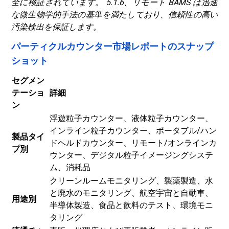
全に検証されています。 5.1.6、リモート BAMS は迅速
な微生物学的手法の基準を満たしており、信頼性の高い
汚染検出を保証します。
パーティクルカウンター市場レポートのスナップ
ショット
セグメン
テーショ
詳細
ン
浮遊粒子カウンター、液体粒子カウンター、
インライン粒子カウンター、ポータブル/ハン
製品タイ
ドヘルドカウンター、リモート/オンラインカ
プ別
ウンター、デジタル粒子イメージングシステ
ム、消耗品
クリーンルームモニタリング、製薬製造、水
と廃水のモニタリング、航空宇宙と自動車、
用途別
半導体製造、食品と飲料のテスト、環境モニ
タリング