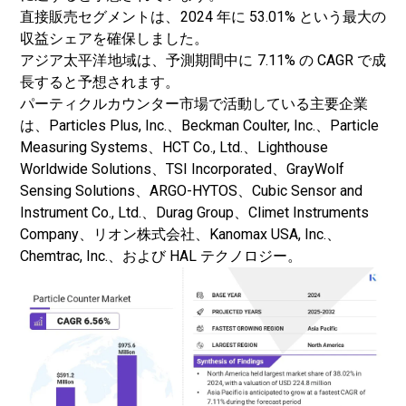
直接販売セグメントは、2024 年に 53.01% という最大の
収益シェアを確保しました。
アジア太平洋地域は、予測期間中に 7.11% の CAGR で成
長すると予想されます。
パーティクルカウンター市場で活動している主要企業
は、Particles Plus, Inc.、Beckman Coulter, Inc.、Particle
Measuring Systems、HCT Co., Ltd.、Lighthouse
Worldwide Solutions、TSI Incorporated、GrayWolf
Sensing Solutions、ARGO-HYTOS、Cubic Sensor and
Instrument Co., Ltd.、Durag Group、Climet Instruments
Company、リオン株式会社、Kanomax USA, Inc.、
Chemtrac, Inc.、および HAL テクノロジー。