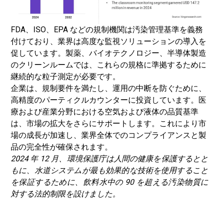
FDA、ISO、EPA などの規制機関は汚染管理基準を義務
付けており、業界は高度な監視ソリューションの導入を
促しています。製薬、バイオテクノロジー、半導体製造
のクリーンルームでは、これらの規格に準拠するために
継続的な粒子測定が必要です。
企業は、規制要件を満たし、運用の中断を防ぐために、
高精度のパーティクルカウンターに投資しています。医
療および産業分野における空気および液体の品質基準
は、市場の拡大をさらにサポートします。これにより市
場の成長が加速し、業界全体でのコンプライアンスと製
品の完全性が確保されます。
2024 年 12 月、環境保護庁は人間の健康を保護するとと
もに、水道システムが最も効果的な技術を使用すること
を保証するために、飲料水中の 90 を超える汚染物質に
対する法的制限を設けました。