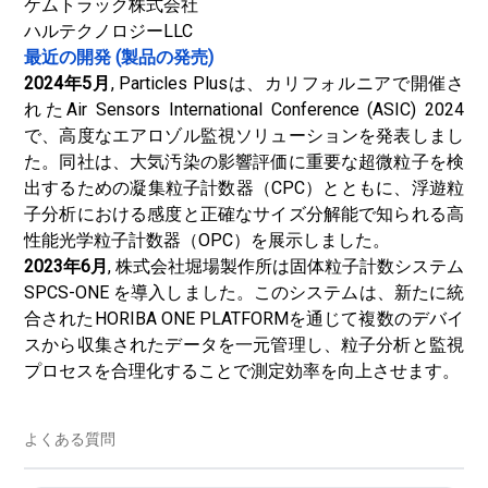
ケムトラック株式会社
ハルテクノロジーLLC
最近の開発 (製品の発売)
2024年5月
, Particles Plusは、カリフォルニアで開催さ
れたAir Sensors International Conference (ASIC) 2024
で、高度なエアロゾル監視ソリューションを発表しまし
た。同社は、大気汚染の影響評価に重要な超微粒子を検
出するための凝集粒子計数器（CPC）とともに、浮遊粒
子分析における感度と正確なサイズ分解能で知られる高
性能光学粒子計数器（OPC）を展示しました。
2023年6月
, 株式会社堀場製作所は固体粒子計数システム
SPCS-ONE を導入しました。このシステムは、新たに統
合されたHORIBA ONE PLATFORMを通じて複数のデバイ
スから収集されたデータを一元管理し、粒子分析と監視
プロセスを合理化することで測定効率を向上させます。
よくある質問