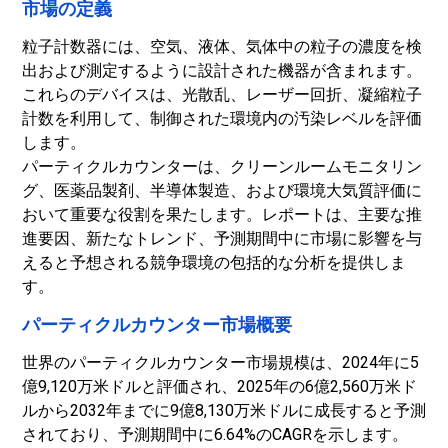
市場の定義
粒子計数器には、空気、液体、気体中の粒子の濃度を検
出および測定するように設計された機器が含まれます。
これらのデバイスは、光散乱、レーザー回折、凝縮粒子
計数を利用して、制御された環境内の汚染レベルを評価
します。
パーティクルカウンターは、クリーンルームモニタリン
グ、医薬品製剤、半導体製造、および環境大気質評価に
おいて重要な役割を果たします。レポートは、主要な推
進要因、新たなトレンド、予測期間中に市場に影響を与
えると予想される競争環境の包括的な分析を提供しま
す。
パーティクルカウンター市場概要
世界のパーティクルカウンター市場規模は、2024年に5
億9,120万米ドルと評価され、2025年の6億2,560万米ド
ルから2032年までに9億8,130万米ドルに成長すると予測
されており、予測期間中に6.64%のCAGRを示します。