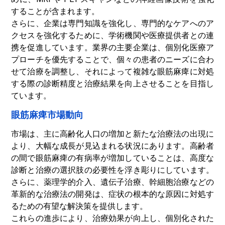
することが含まれます。
さらに、企業は専門知識を強化し、専門的なケアへのア
クセスを強化するために、学術機関や医療提供者との連
携を促進しています。業界の主要企業は、個別化医療ア
プローチを優先することで、個々の患者のニーズに合わ
せて治療を調整し、それによって複雑な眼筋麻痺に対処
する際の診断精度と治療結果を向上させることを目指し
ています。
眼筋麻痺市場動向
市場は、主に高齢化人口の増加と新たな治療法の出現に
より、大幅な成長が見込まれる状況にあります。高齢者
の間で眼筋麻痺の有病率が増加していることは、高度な
診断と治療の選択肢の必要性を浮き彫りにしています。
さらに、薬理学的介入、遺伝子治療、幹細胞治療などの
革新的な治療法の開発は、症状の根本的な原因に対処す
るための有望な解決策を提供します。
これらの進歩により、治療効果が向上し、個別化された