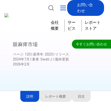
お問い合
わせ
会社
サー
レポート
概要
ビス
ストア
眼麻痺市場
今すぐお問い合わせ
ページ
:
120
|
基準年
:
2023
|
リリース
:
2024年7月
|
著者
:
Swati J.
|
最終更新
:
2026年2月
説明
レポート概要
目次