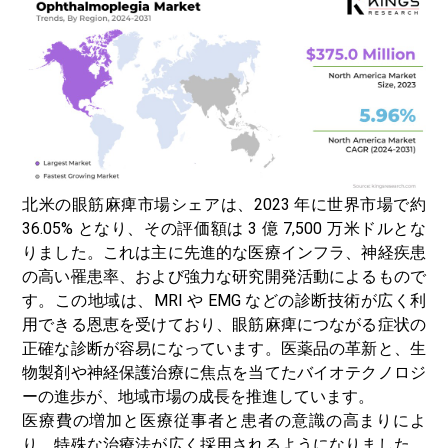
北米の眼筋麻痺市場シェアは、2023 年に世界市場で約
36.05% となり、その評価額は 3 億 7,500 万米ドルとな
りました。これは主に先進的な医療インフラ、神経疾患
の高い罹患率、および強力な研究開発活動によるもので
す。この地域は、MRI や EMG などの診断技術が広く利
用できる恩恵を受けており、眼筋麻痺につながる症状の
正確な診断が容易になっています。医薬品の革新と、生
物製剤や神経保護治療に焦点を当てたバイオテクノロジ
ーの進歩が、地域市場の成長を推進しています。
医療費の増加と医療従事者と患者の意識の高まりによ
り、特殊な治療法が広く採用されるようになりました。