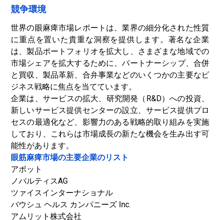
競争環境
世界の眼麻痺市場レポートは、業界の細分化された性質
に重点を置いた貴重な洞察を提供します。著名な企業
は、製品ポートフォリオを拡大し、さまざまな地域での
市場シェアを拡大​​するために、パートナーシップ、合併
と買収、製品革新、合弁事業などのいくつかの主要なビ
ジネス戦略に焦点を当てています。
企業は、サービスの拡大、研究開発（R&D）への投資、
新しいサービス提供センターの設立、サービス提供プロ
セスの最適化など、影響力のある戦略的取り組みを実施
しており、これらは市場成長の新たな機会を生み出す可
能性があります。
眼筋麻痺市場の主要企業のリスト
アボット
ノバルティスAG
ツァイスインターナショナル
バウシュ ヘルス カンパニーズ Inc.
アムリット株式会社