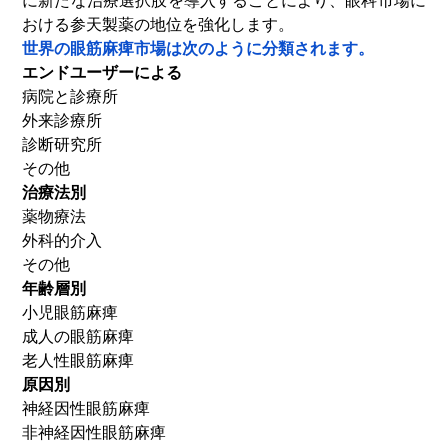
に新たな治療選択肢を導入することにより、眼科市場に
おける参天製薬の地位を強化します。
世界の眼筋麻痺市場は次のように分類されます。
エンドユーザーによる
病院と診療所
外来診療所
診断研究所
その他
治療法別
薬物療法
外科的介入
その他
年齢層別
小児眼筋麻痺
成人の眼筋麻痺
老人性眼筋麻痺
原因別
神経因性眼筋麻痺
非神経因性眼筋麻痺