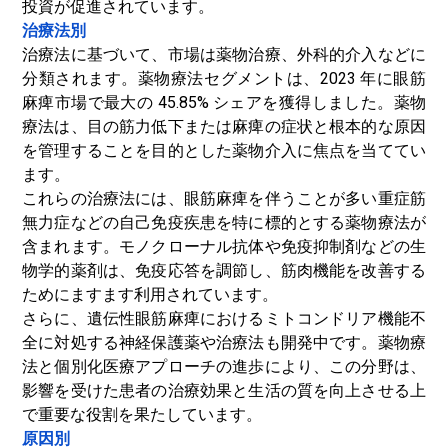
投資が促進されています。
治療法別
治療法に基づいて、市場は薬物治療、外科的介入などに
分類されます。薬物療法セグメントは、2023 年に眼筋
麻痺市場で最大の 45.85% シェアを獲得しました。薬物
療法は、目の筋力低下または麻痺の症状と根本的な原因
を管理することを目的とした薬物介入に焦点を当ててい
ます。
これらの治療法には、眼筋麻痺を伴うことが多い重症筋
無力症などの自己免疫疾患を特に標的とする薬物療法が
含まれます。モノクローナル抗体や免疫抑制剤などの生
物学的薬剤は、免疫応答を調節し、筋肉機能を改善する
ためにますます利用されています。
さらに、遺伝性眼筋麻痺におけるミトコンドリア機能不
全に対処する神経保護薬や治療法も開発中です。薬物療
法と個別化医療アプローチの進歩により、この分野は、
影響を受けた患者の治療効果と生活の質を向上させる上
で重要な役割を果たしています。
原因別