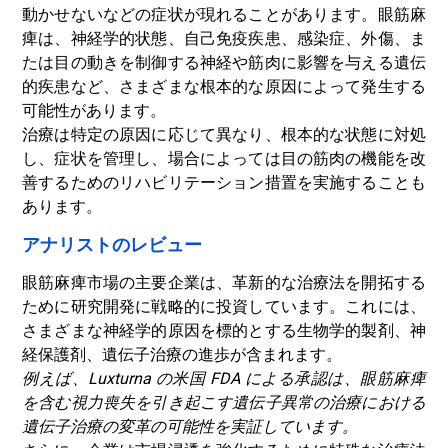
動かせないなどの症状が現れることがあります。眼筋麻
痺は、神経学的状態、自己免疫疾患、感染症、外傷、ま
たは目の動きを制御する神経や筋肉に影響を与える遺伝
的疾患など、さまざまな根本的な原因によって発生する
可能性があります。
治療は特定の原因に応じて異なり、根本的な状態に対処
し、症状を管理し、場合によっては目の筋肉の機能を改
善するためのリハビリテーション措置を実施することも
あります。
アナリストのレビュー
眼筋麻痺市場の主要企業は、革新的な治療法を開拓する
ために研究開発に戦略的に投資しています。これには、
さまざまな神経学的原因を標的とする生物学的製剤、神
経保護剤、遺伝子治療の進歩が含まれます。
例えば、Luxturna の米国 FDA による承認は、眼筋麻痺
を含む視力喪失を引き起こす遺伝子異常の治療における
遺伝子治療の変革の可能性を実証しています。