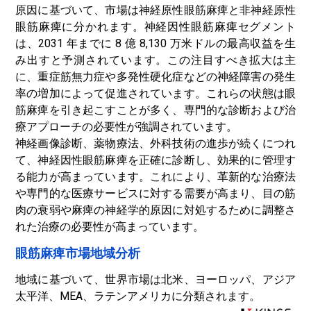
原因に基づいて、市場は神経原性眼筋麻痺と非神経原性
眼筋麻痺に分かれます。神経因性眼筋麻痺セグメント
は、2031 年までに 8 億 8,130 万米ドルの最高収益を生
み出すと予測されています。この注目すべき拡大は主
に、重症筋無力症や多発性硬化症などの神経障害の発生
率の増加によって促進されています。これらの状態は眼
筋麻痺を引き起こすことが多く、専門的な診断および治
療アプローチの必要性が強調されています。
神経画像診断、薬物療法、外科技術の進歩が続くにつれ
て、神経因性眼筋麻痺を正確に診断し、効果的に管理す
る能力が高まっています。これにより、革新的な治療法
や専門的な医療サービスに対する需要が高まり、目の筋
肉の衰弱や麻痺の神経学的原因に対処するために調整さ
れた治療の必要性が高まっています。
眼筋麻痺市場地域分析
地域に基づいて、世界市場は北米、ヨーロッパ、アジア
太平洋、MEA、ラテンアメリカに分類されます。