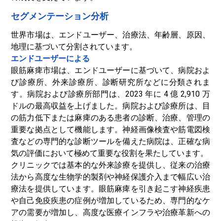
セグメンテーション分析
世界市場は、エンドユーザー、治療法、年齢層、原因、
地理に基づいて分割されています。
エンドユーザーによる
眼筋麻痺市場は、エンドユーザーに基づいて、病院およ
び診療所、外来診療所、診断研究所などに分類されま
す。病院および診療所部門は、2023 年に 4 億 2,910 万
ドルの最高収益を上げました。病院および診療所は、目
の筋力低下または麻痺のある患者の診断、治療、管理の
重要な拠点として機能します。神経画像検査や筋電図検
査などの専門的な診断ツールを備えた病院は、正確な病
気の評価において極めて重要な役割を果たしています。
クリニックでは基本的な外来診療を提供し、従来の治療
法から高度な生物学的製剤や神経保護介入まで幅広い治
療法を提供しています。眼筋麻痺を引き起こす神経疾患
や自己免疫疾患の症例が増加しているため、専門的なケ
アの需要が増加し、高度な医療インフラや治療革新への