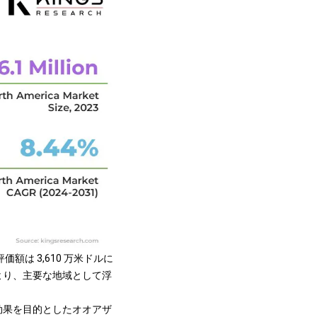
額は 3,610 万米ドルに
より、主要な地域として浮
効果を目的としたオオアザ