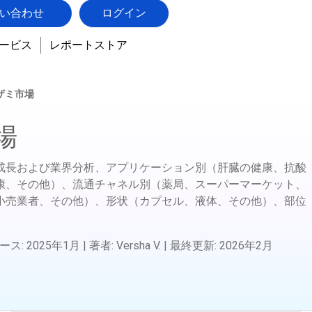
い合わせ
ログイン
ービス
レポートストア
ザミ市場
場
成長および業界分析、アプリケーション別（肝臓の健康、抗酸
康、その他）、流通チャネル別（薬局、スーパーマーケット、
小売業者、その他）、形状（カプセル、液体、その他）、部位
ース
:
2025年1月
|
著者
:
Versha V.
|
最終更新
:
2026年2月