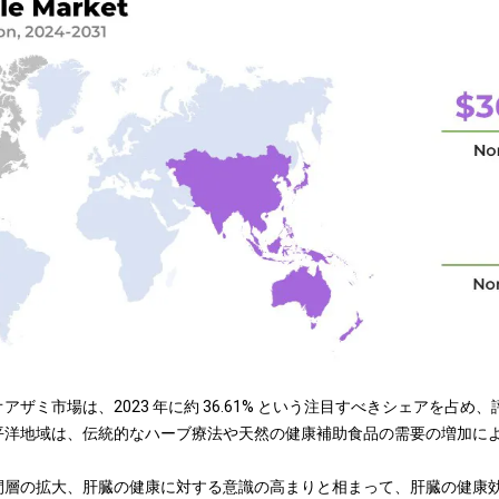
ザミ市場は、2023 年に約 36.61% という注目すべきシェアを占め、評価
平洋地域は、伝統的なハーブ療法や天然の健康補助食品の需要の増加に
間層の拡大、肝臓の健康に対する意識の高まりと相まって、肝臓の健康