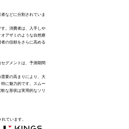
業者などに分割されていま
です。消費者は、入手しや
オオアザミのような自然療
費者の信頼をさらに高める
粒セグメントは、予測期間
の需要の高まりにより、大
、特に魅力的です。
スムー
柔軟な形状は実用的なソリ
されています。