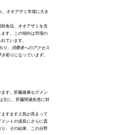
れ、オオアザミ市場に大き
補助食品
、オオアザミを含
します。この傾向は市場の
られています。
れており、消費者へのアクセス
浮き彫りになっています。
います。肝臓健康セグメン
成長は主に、肝臓関連疾患に対
てますます人気が高まって
グメントの成長にさらに貢
おり、その結果、この分野