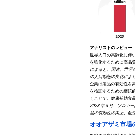
アナリストのレビュー
世界人口の高齢化に伴
を強化するために高品
によると、
国連
、世界の
の人口動態の変化によ
企業は製品の有効性を
を検証するための継続
くことで、健康補助食
2023 年 5 月、ソ
品の有効性の向上、配
オオアザミ市場