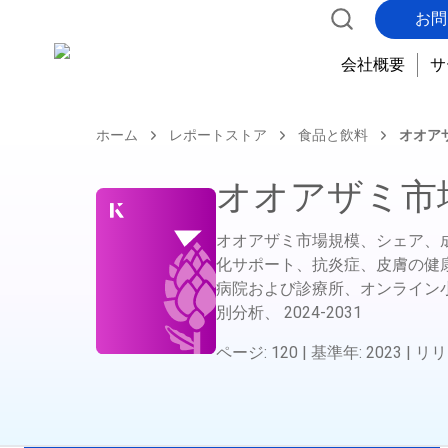
お問
会社概要
サ
ホーム
レポートストア
食品と飲料
オオア
オオアザミ市
オオアザミ市場規模、シェア、
化サポート、抗炎症、皮膚の健
病院および診療所、オンライン
別分析、
2024-2031
ページ
:
120
|
基準年
:
2023
|
リリ