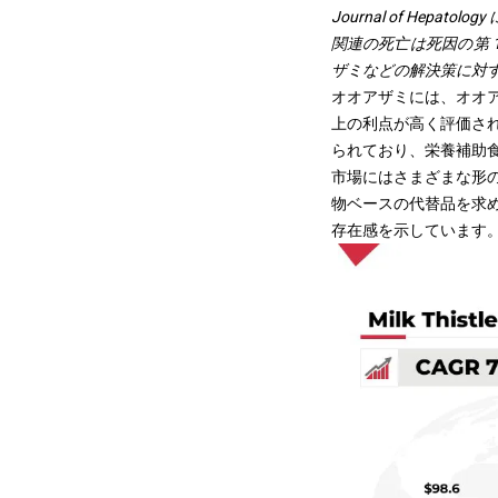
Journal of Hep
関連の死亡は死因の第 
ザミなどの解決策に対
オオアザミには、オオ
上の利点が高く評価さ
られており、栄養補助
市場にはさまざまな形
物ベースの代替品を求
存在感を示しています