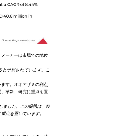
、メーカーは市場での地位
に増加すると予想されています。こ
います。オオアザミの利点
質、革新、研究に重点を置
提携しました。この提携は、製
に重点を置いています。