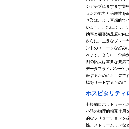
シアチブにますます集
ョンの能力と信頼性を
企業は、より直感的で
います。これにより、
効率と顧客満足度の向
さらに、主要なプレー
ントのユニークな好み
れます。さらに、企業
囲の拡大は重要な要素
データプライバシーや
保するために不可欠で
場をリードするために
ホスピタリティ
非接触ロボットサービ
小限の物理的相互作用
的なソリューションを
性、ストリームリンな