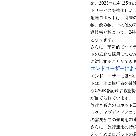
め、2023年に41.
トサービスを強化しよ
配達ロボットは、従来
物、飲み物、その他の
避技術と相まって、2
となります。
さらに、革新的でハイ
トの広範な採用につなが
に対話することができ
エンドユーザーによ
エンドユーザーに基づ
トは、主に旅行者の経験
なCAGRを記録する態
が当てられています。
旅行と観光のロボット
ラクティブガイドとコ
の需要がこの傾向を加
さらに、旅行運用の持
えるためにロボットの