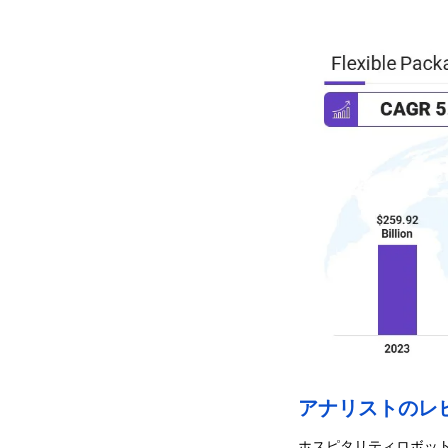
アナリストのレ
ホスピタリティロボッ