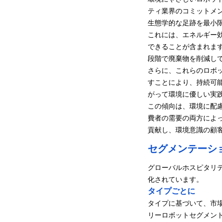
ティ業界のコミットメ
生態学的な足跡を最小
これには、エネルギー
できることが含まれま
段階で廃棄物を削減し
さらに、これらのロボ
すことにより、持続可
がって環境に優しい実
この傾向は、環境に配
費者の需要の両方によ
貢献し、環境意識の顧
セグメンテーシ
グローバルホスピタリ
化されています。
タイプごとに
タイプに基づいて、市
リーロボットセグメン