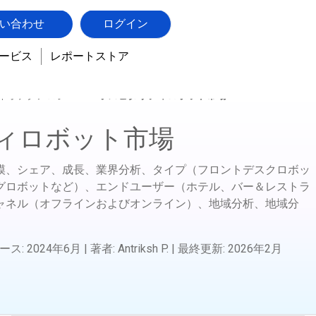
い合わせ
ログイン
ービス
レポートストア
バイオテクノロジー
ホスピタリティロボット市場
ィロボット市場
模、シェア、成長、業界分析、タイプ（フロントデスクロボッ
グロボットなど）、エンドユーザー（ホテル、バー＆レストラ
ャネル（オフラインおよびオンライン）、地域分析、地域分
ース
:
2024年6月
|
著者
:
Antriksh P.
|
最終更新
:
2026年2月