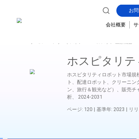
お問
会社概要
サ
ホーム
レポートストア
ヘルスケア 医療機器 
ホスピタリテ
ホスピタリティロボット市場規
ト、配達ロボット、クリーニン
ン、旅行＆観光など）、販売チ
析、
2024-2031
ページ
:
120
|
基準年
:
2023
|
リリ