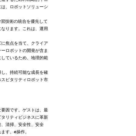
には、ロボットソリューシ
学習技術の統合を優先して
になります。これは、運用
ズに焦点を当て、クライア
ラーロボットの開発が含ま
にしているため、地理的範
得し、持続可能な成長を確
ホスピタリティロボット市
な要因です。ゲストは、最
ピタリティビジネスに革新
達、清掃、安全性、安全
れます。
e
操作。