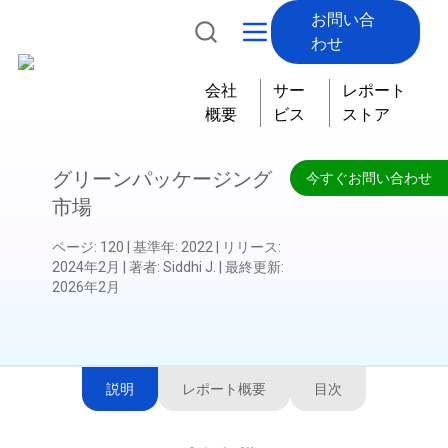
お問い合
わせ
会社
サー
レポート
概要
ビス
ストア
グリーンパッケージング
今すぐお問い合わせ
市場
ページ
:
120
|
基準年
:
2022
|
リリース
:
2024年2月
|
著者
:
Siddhi J.
|
最終更新
:
2026年2月
説明
レポート概要
目次