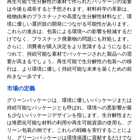
再生可能で生分解性の素材で作られたパッケージの需要
は今後も成長すると予想されます。材料科学の革新は、
植物由来のプラスチックや高度な生分解性材料など、環
境に優しい選択肢の開発につながる可能性があります。
これらの進歩は、包装による環境への影響を軽減するだ
けでなく、プラスチック廃棄物の問題にも対処します。
さらに、消費者が購入決定をより意識するようになるに
つれて、持続可能な素材でパッケージされた製品への需
要が高まるでしょう。再生可能で生分解性の包装への移
行は、より環境に優しく持続可能な未来を築くための前
向きな一歩です。
市場の定義
グリーンパッケージは、環境に優しいパッケージまたは
持続可能なパッケージとも呼ばれ、環境への悪影響が最
も少ないパッケージデザインを指します。生分解性また
は堆肥化可能な材料の利用や再生可能資源の使用も、グ
リーン包装の例です。これらの戦略を実行することによ
り、グリーンパッケージは環境保護に貢献するだけでな