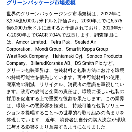
グリーンパッケージ市場規模
世界のグリーンパッケージング市場規模は、2022年に
3,274億6,000万米ドルと評価され、2030年までに5,576
億6,000万米ドルに達すると予測されており、2023年か
ら2030年までCAGR 7.04%で成長します。調査範囲に
は、Amcor Limited、Tetra Pak、Sealed Air
Corporation、Mondi Group、Smurfit Kappa Group、
WestRock Company、Huhtamaki Oyj、Sonoco Products
Company、BillerudKorsnäs AB、DS Smith Plc など。
グリーン包装業界は、包装材料と包装方法における環境
の持続可能性を優先しています。再生可能材料の使用、
廃棄物の削減、リサイクル、消費者の意識を重視してい
ます。政府の規制と企業の責任は、環境に優しい包装の
採用を促進する上で重要な役割を果たします。この業界
は、環境への悪影響を軽減し、持続可能な包装ソリュー
ションを提唱することへの世界的な取り組みの高まりを
体現しています。 近年、消費者は自分の購入決定が環境
に与える影響をより意識するようになりました。