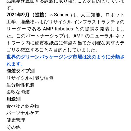
品業界が直面する課題に取り組むことを目的としていま
す。
2021年9月（提携）～
Sonoco は、人工知能、ロボット
工学、廃棄物およびリサイクル インフラストラクチャの
リーダーである AMP Robotics との提携を発表しまし
た。このパートナーシップは、AMP のニューラル ネッ
トワーク内に硬質板紙缶に焦点を当てた明確な素材カテ
ゴリを確立することを目的としていました。
世界のグリーンパッケージング市場は次のように分類さ
れます。
包装タイプ別
リサイクル可能な梱包
生分解性包装
柔軟な包装
用途別
食べ物と飲み物
パーソナルケア
健康管理
その他