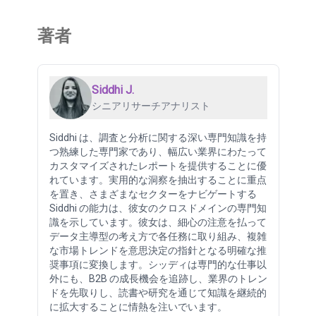
著者
Siddhi J.
シニアリサーチアナリスト
Siddhi は、調査と分析に関する深い専門知識を持
つ熟練した専門家であり、幅広い業界にわたって
カスタマイズされたレポートを提供することに優
れています。実用的な洞察を抽出することに重点
を置き、さまざまなセクターをナビゲートする
Siddhi の能力は、彼女のクロスドメインの専門知
識を示しています。彼女は、細心の注意を払って
データ主導型の考え方で各任務に取り組み、複雑
な市場トレンドを意思決定の指針となる明確な推
奨事項に変換します。シッディは専門的な仕事以
外にも、B2B の成長機会を追跡し、業界のトレン
ドを先取りし、読書や研究を通じて知識を継続的
に拡大することに情熱を注いでいます。