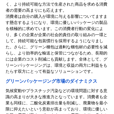
く、より持続可能な方法で生産された商品を求める消費
者の需要の高まりにも応えます。
消費者は自分の購入が環境に与える影響についてますま
す懸念するようになり、環境に優しいパッケージの製品
を積極的に求めています。この消費者行動の変化によ
り、多くの企業が企業の社会的責任の取り組みの一環と
して、持続可能な包装慣行を採用するようになりまし
た。さらに、グリーン梱包は過剰な梱包材の必要性を減
らし、より効率的な輸送と保管につながるため、長期的
には企業のコスト削減にも貢献します。全体として、グ
リーンパッケージングは​​、環境と収益の両方に利益をも
たらす双方にとって有益なソリューションです。
グリーンパッケージング市場のダイナミクス
気候変動やプラスチック汚染などの環境問題に対する意
識の高まりが大きな推進力となっています。消費者も企
業も同様に、二酸化炭素排出量を削減し、廃棄物を最小
限に抑えたいという意欲が高まっており、環境に優しい