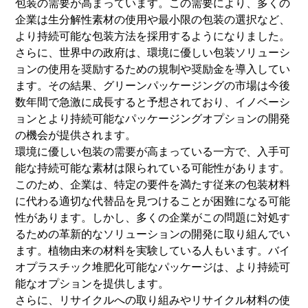
包装の需要が高まっています。この需要により、多くの
企業は生分解性素材の使用や最小限の包装の選択など、
より持続可能な包装方法を採用するようになりました。
さらに、世界中の政府は、環境に優しい包装ソリューシ
ョンの使用を奨励するための規制や奨励金を導入してい
ます。その結果、グリーンパッケージングの市場は今後
数年間で急激に成長すると予想されており、イノベーシ
ョンとより持続可能なパッケージングオプションの開発
の機会が提供されます。
環境に優しい包装の需要が高まっている一方で、入手可
能な持続可能な素材は限られている可能性があります。
このため、企業は、特定の要件を満たす従来の包装材料
に代わる適切な代替品を見つけることが困難になる可能
性があります。しかし、多くの企業がこの問題に対処す
るための革新的なソリューションの開発に取り組んでい
ます。植物由来の材料を実験している人もいます。
バイ
オプラスチック
堆肥化可能なパッケージは、より持続可
能なオプションを提供します。
さらに、リサイクルへの取り組みやリサイクル材料の使