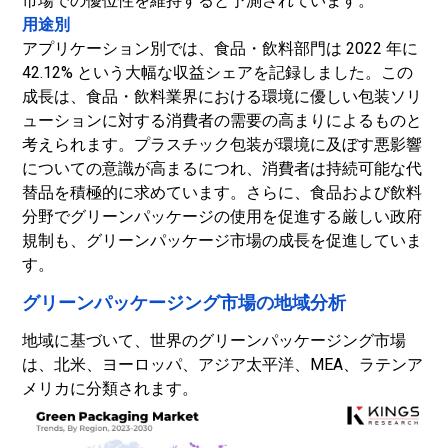
市場での優位性を維持すると予測されています。
用途別
アプリケーション別では、食品・飲料部門は 2022 年に
42.12% という大幅な収益シェアを記録しました。この
成長は、食品・飲料業界における環境に優しい包装ソリ
ューションに対する消費者の需要の高まりによるものと
考えられます。プラスチック包装が環境に及ぼす悪影響
についての意識が高まるにつれ、消費者は持続可能な代
替品を積極的に求めています。さらに、食品および飲料
分野でグリーンパッケージの使用を促進する厳しい政府
規制も、グリーンパッケージ市場の成長を促進していま
す。
グリーンパッケージング市場の地域分析
地域に基づいて、世界のグリーンパッケージング市場
は、北米、ヨーロッパ、アジア太平洋、MEA、ラテンア
メリカに分類されます。