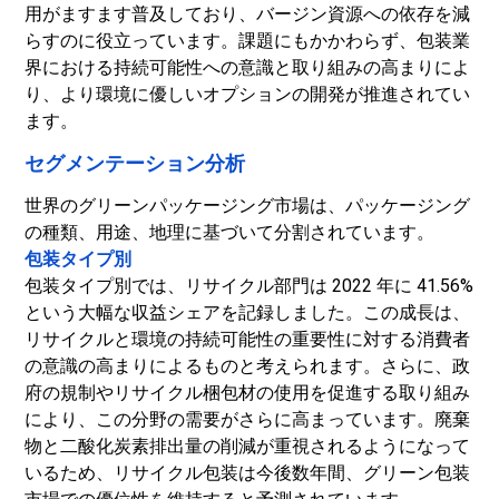
用がますます普及しており、バージン資源への依存を減
らすのに役立っています。課題にもかかわらず、包装業
界における持続可能性への意識と取り組みの高まりによ
り、より環境に優しいオプションの開発が推進されてい
ます。
セグメンテーション分析
世界のグリーンパッケージング市場は、パッケージング
の種類、用途、地理に基づいて分割されています。
包装タイプ別
包装タイプ別では、リサイクル部門は 2022 年に 41.56%
という大幅な収益シェアを記録しました。この成長は、
リサイクルと環境の持続可能性の重要性に対する消費者
の意識の高まりによるものと考えられます。さらに、政
府の規制やリサイクル梱包材の使用を促進する取り組み
により、この分野の需要がさらに高まっています。廃棄
物と二酸化炭素排出量の削減が重視されるようになって
いるため、リサイクル包装は今後数年間、グリーン包装