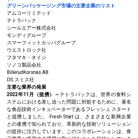
グリーンパッケージング市場の主要企業のリスト
アムコーリミテッド
テトラパック
シールエアー株式会社
モンディグループ
スマーフィットカッパグループ
ウエストロック社
フタマキ・オイジ
ソノコ製品会社
BillerudKorsnäs AB
DS スミス社
主要な業界の発展
2022年11月（提携）～
テトラパックは、世界の食料シ
ステムにおける差し迫った問題に対処するために、著名
な食品技術インキュベーターであるフレッシュ スタート
と提携しました。 Fresh Start は、さまざまな新興企業
との連携で知られており、革新的な技術ソリューション
の提供に注力しています。このコラボレーションは、食