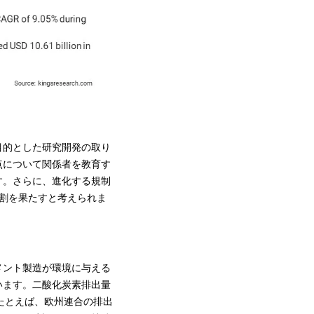
目的とした研究開発の取り
点について関係者を教育す
す。さらに、進化する規制
役割を果たすと考えられま
メント製造が環境に与える
います。二酸化炭素排出量
たとえば、欧州連合の排出