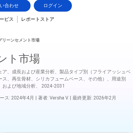
い合わせ
ログイン
ービス
レポートストア
グリーンセメント市場
ント市場
ェア、成長および産業分析、製品タイプ別（フライアッシュベ
ース、再生骨材、シリカフュームベース、その他）、用途別
）および地域分析、
2024-2031
ース
:
2024年4月
|
著者
:
Versha V.
|
最終更新
:
2026年2月