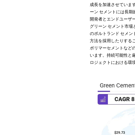
成長を加速させていま
ーン セメントには長期
開発者とエンドユーザ
グリーン セメント市
のポルトランド セメン
方法を採用したりする
ポリマーセメントなど
います。持続可能性と
ロジェクトにおける環