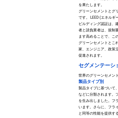
を果たします。
グリーンセメントとグ
です。 LEED (エネ
ビルディング認証は、
者と請負業者は、規制
ます高めることで、こ
グリーンセメントとこ
家、エンジニア、政策
促進されます。
セグメンテーシ
世界のグリーンセメン
製品タイプ別
製品タイプに基づいて
などに分類されます。フラ
を生み出しました。フ
います。さらに、フラ
と同等の性能を提供す