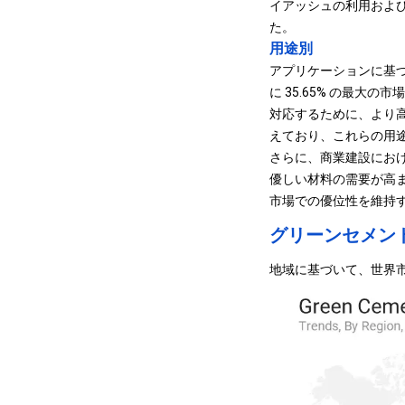
イアッシュの利用およ
た。
用途別
アプリケーションに基づ
に 35.65% の最
対応するために、より
えており、これらの用
さらに、商業建設における
優しい材料の需要が高
市場での優位性を維持
グリーンセメン
地域に基づいて、世界