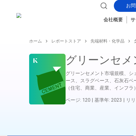
お問
会社概要
サ
ホーム
レポートストア
先端材料・化学品
グリーンセメ
グリーンセメント市場規模、シ
ース、スラグベース、石灰石ベ
（住宅、商業、産業、インフラ
ページ
:
120
|
基準年
:
2023
|
リリ