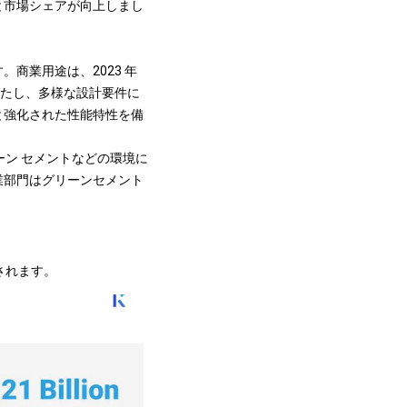
と市場シェアが向上しまし
商業用途は、2023 年
満たし、多様な設計要件に
と強化された性能特性を備
リーン セメントなどの環境に
業部門はグリーンセメント
されます。