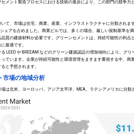
びセメント製造プロセスにおける技術の進歩により、この部門の競争力
いて、市場は住宅、商業、産業、インフラストラクチャに分類されます。
大の市場シェアを占めました。商業ビルでは、多くの場合、厳しい規制基準を
高品質の建築材料が必要です。グリーンセメントは、持続可能性の利点
途に最適です。
 LEED や BREEAM などのグリーン建築認証の増加傾向により、グ
まっています。企業が持続可能性と環境管理をますます重視する中、商
すると予想されます。
ト市場の地域分析
市場は北米、ヨーロッパ、アジア太平洋、MEA、ラテンアメリカに分類