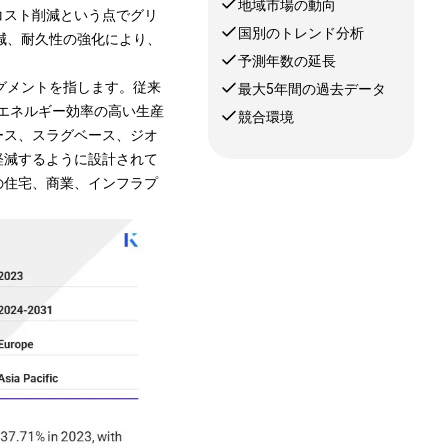
地域市場の動向
コスト削減という点でグリ
国別のトレンド分析
減、耐久性の強化により、
予測年数の延長
グメントを指します。従来
最大5年間の過去データ
、エネルギー効率の高い生産
競合環境
ース、スラグベース、ジオ
軽減するように設計されて
の住宅、商業、インフラプ