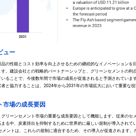
ビュー
製品の性能とコスト効率を向上させるための継続的なイノベーションを
ます。建設会社との戦略的パートナーシップと、グリーンセメントの利
ていることで、今後数年間で市場の成長が促進されると予測されていま
者と協力することは、2024年から2031年の市場拡大において重要な
ト市場の成長要因
、グリーンセメント市場の重要な成長要因として機能します。従来のセ
高まる中、炭素排出を抑制するために世界的に厳しい規制が導入されて
 セメントは、これらの規制に適合するため、その導入が促進されます。