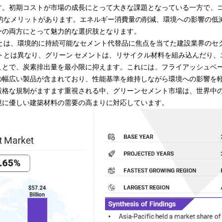
す。初期コストが市場の成長にとって大きな課題となっている一方で、
的なメリットがあります。
エネルギー
消費量の削減、環境への影響の低
ーの両方にとって魅力的な選択肢となります。
場とは、環境的に持続可能なセメント代替品に焦点を当てた建設業界のセ
トとは異なり、グリーン セメントは、リサイクル材料を組み込んだり
ことで、炭素排出量を最小限に抑えます。これには、フライアッシュベ
の幅広い製品が含まれており、性能基準を維持しながら環境への影響を
厳格な規制がますます重視される中、グリーンセメント市場は、世界中
境に優しい建築材料の需要の高まりに対応しています。