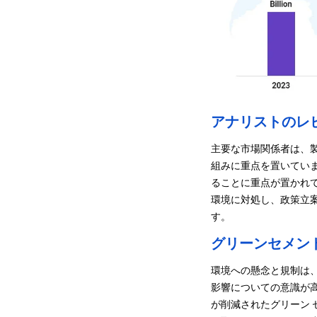
アナリストのレ
主要な市場関係者は、
組みに重点を置いてい
ることに重点が置かれ
環境に対処し、政策立案
す。
グリーンセメン
環境への懸念と規制は
影響についての意識が
が削減されたグリーン