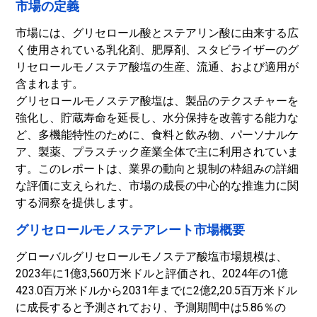
市場の定義
市場には、グリセロール酸とステアリン酸に由来する広
く使用されている乳化剤、肥厚剤、スタビライザーのグ
リセロールモノステア酸塩の生産、流通、および適用が
含まれます。
グリセロールモノステア酸塩は、製品のテクスチャーを
強化し、貯蔵寿命を延長し、水分保持を改善する能力な
ど、多機能特性のために、食料と飲み物、パーソナルケ
ア、製薬、プラスチック産業全体で主に利用されていま
す。
このレポートは、業界の動向と規制の枠組みの詳細
な評価に支えられた、市場の成長の中心的な推進力に関
する洞察を提供します。
グリセロールモノステアレート市場概要
グローバルグリセロールモノステア酸塩市場規模は、
2023年に1億3,560万米ドルと評価され、2024年の1億
423.0百万米ドルから2031年までに2億2,20.5百万米ドル
に成長すると予測されており、予測期間中は5.86％の