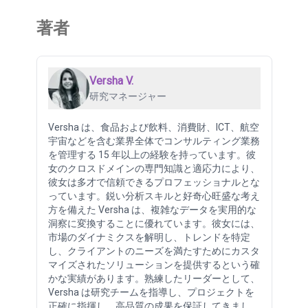
著者
Versha V.
研究マネージャー
Versha は、食品および飲料、消費財、ICT、航空
宇宙などを含む業界全体でコンサルティング業務
を管理する 15 年以上の経験を持っています。彼
女のクロスドメインの専門知識と適応力により、
彼女は多才で信頼できるプロフェッショナルとな
っています。鋭い分析スキルと好奇心旺盛な考え
方を備えた Versha は、複雑なデータを実用的な
洞察に変換することに優れています。彼女には、
市場のダイナミクスを解明し、トレンドを特定
し、クライアントのニーズを満たすためにカスタ
マイズされたソリューションを提供するという確
かな実績があります。熟練したリーダーとして、
Versha は研究チームを指導し、プロジェクトを
正確に指揮し、高品質の成果を保証してきまし