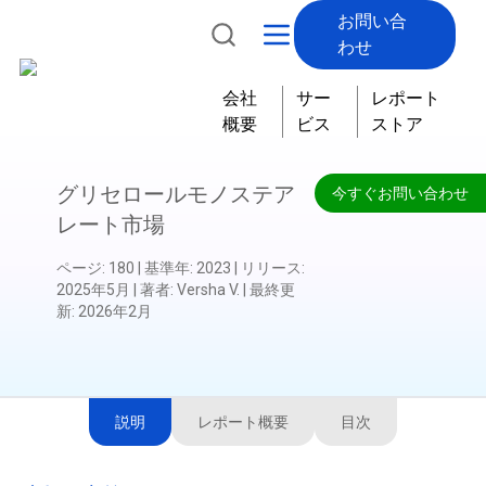
お問い合
わせ
会社
サー
レポート
概要
ビス
ストア
グリセロールモノステア
今すぐお問い合わせ
レート市場
ページ
:
180
|
基準年
:
2023
|
リリース
:
2025年5月
|
著者
:
Versha V.
|
最終更
新
:
2026年2月
説明
レポート概要
目次