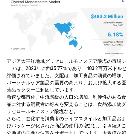
アジア太平洋地域グリセロールモノステア酸塩の市場シ
ェアは、2023年に約35.77％であり、483.2百万米ドルと
評価されていました。支配は、加工食品の消費の増加、
パーソナルケア製品の需要の高まり、および拡大する医
薬品セクターに起因しています。
急速な都市化、中流階級の人口の増加、利便性のある食
品に対する消費者の好みを変えることは、
食品添加物
グ
リセロールモノステア酸塩など。
さらに、進化する消費者のライフスタイルと加工品およ
びパッケージ化された商品の使用の増加は、引き続きこ
の地域の主要な位置をサポートしています。大規模な消