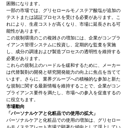
困難になります。
一部の市場では、グリセロールモノステア酸塩が追加の
テストまたは認証プロセスを受ける必要があります。こ
れにより、生産コストが高くなり、市場に延長される可
能性があります。
この規制環境のこの複雑さの増加には、企業がコンプラ
イアンス管理システムに投資し、定期的な監査を実施
し、成分の調達および製造プロセスの透明性を維持する
必要があります。
これらの規制上のハードルを緩和するために、メーカー
は代替製剤の開発と研究開発能力の向上に焦点を当てて
います。さらに、業界グループへの積極的な参加と新た
な規制に関する最新情報を維持することで、企業がコン
プライアンス要件を満たし、市場への参入を促進するの
に役立ちます。
市場動向
「パーソナルケアと化粧品での使用の拡大」
パーソナルケアと化粧品での使用の増加は、グリセロー
ルモノステアレート市場で顕著な傾向として浮上してい