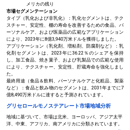
メリカの残り
市場セグメンテーション
タイプ（乳化および非乳化）：乳化セグメントは、テク
スチャー、安定性、棚の寿命を改善するための食品、パ
ーソナルケア、および医薬品の広範なアプリケーション
により、2023年に8億3,940万米ドルを獲得しました。
アプリケーション（乳化剤、増粘剤、防腐剤など）：乳
化剤セグメントは、2023年に36.22％のシェアを保持
し、加工食品、焼き菓子、および乳製品での広範な使用
により、テクスチャー、安定性、貯蔵寿命を強化しまし
た。
最終用途（食品＆飲料、パーソナルケアと化粧品、製薬
など）：食品と飲み物のセグメントは、2031年までに7
億8,490万米ドルに達すると予測されています。
グリセロールモノステアレート市場地域分析
地域に基づいて、市場は北米、ヨーロッパ、アジア太平
洋、中東、アフリカ、南アメリカに分類されています。