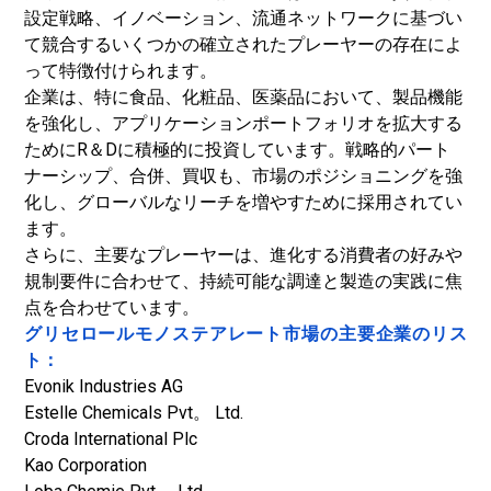
設定戦略、イノベーション、流通ネットワークに基づい
て競合するいくつかの確立されたプレーヤーの存在によ
って特徴付けられます。
企業は、特に食品、化粧品、医薬品において、製品機能
を強化し、アプリケーションポートフォリオを拡大する
ためにR＆Dに積極的に投資しています。戦略的パート
ナーシップ、合併、買収も、市場のポジショニングを強
化し、グローバルなリーチを増やすために採用されてい
ます。
さらに、主要なプレーヤーは、進化する消費者の好みや
規制要件に合わせて、持続可能な調達と製造の実践に焦
点を合わせています。
グリセロールモノステアレート市場の主要企業のリス
ト：
Evonik Industries AG
Estelle Chemicals Pvt。 Ltd.
Croda International Plc
Kao Corporation