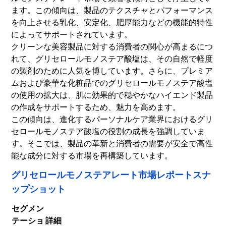
ます。この傾向は、製品のテクスチャとパフォーマンス
を向上させる乳化、安定化、肥厚能力などの機能的特性
によってサポートされています。
クリーンな美容製品に対する消費者の関心が高まるにつ
れて、グリセロールモノステア酸塩は、その自然で軽度
の製剤のために人気を博しています。さらに、プレミア
ムおよび豪華な化粧品でのグリセロールモノステア酸塩
の使用の拡大は、肌に効果的で穏やかなハイエンド製品
の作成をサポートするため、魅力を高めます。
この傾向は、進化するパーソナルケア業界におけるグリ
セロールモノステア酸塩の役割の成長を強調していま
す。そこでは、製品の革新と消費者の需要が安全で高性
能な成分に対する市場を再構築しています。
グリセロールモノステアレート市場レポートスナ
ップショット
セグメン
テーショ
詳細