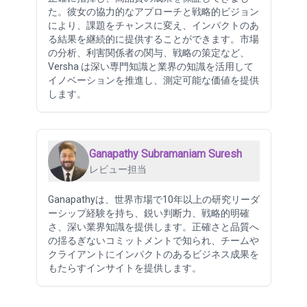
た。彼女の協力的なアプローチと戦略的ビジョン
により、課題をチャンスに変え、インパクトのあ
る結果を継続的に提供することができます。市場
の分析、利害関係者の関与、戦略の策定など、
Versha は深い専門知識と業界の知識を活用して
イノベーションを推進し、測定可能な価値を提供
します。
Ganapathy Subramaniam Suresh
レビュー担当
Ganapathyは、世界市場で10年以上の研究リーダ
ーシップ経験を持ち、鋭い判断力、戦略的明確
さ、深い業界知識を提供します。正確さと品質へ
の揺るぎないコミットメントで知られ、チームや
クライアントにインパクトのあるビジネス成果を
もたらすインサイトを提供します。