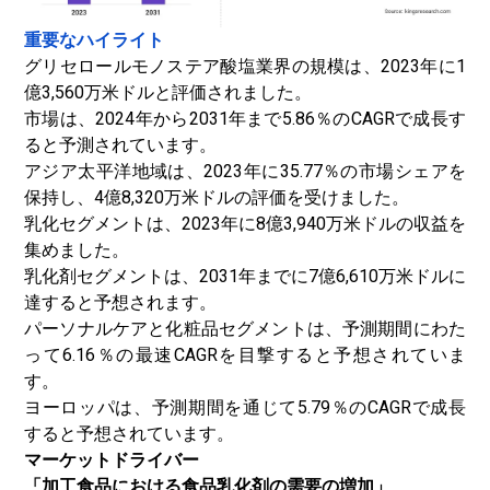
重要なハイライト
グリセロールモノステア酸塩業界の規模は、2023年に1
億3,560万米ドルと評価されました。
市場は、2024年から2031年まで5.86％のCAGRで成長す
ると予測されています。
アジア太平洋地域は、2023年に35.77％の市場シェアを
保持し、4億8,320万米ドルの評価を受けました。
乳化セグメントは、2023年に8億3,940万米ドルの収益を
集めました。
乳化剤セグメントは、2031年までに7億6,610万米ドルに
達すると予想されます。
パーソナルケアと化粧品セグメントは、予測期間にわた
って6.16％の最速CAGRを目撃すると予想されていま
す。
ヨーロッパは、予測期間を通じて5.79％のCAGRで成長
すると予想されています。
マーケットドライバー
「加工食品における食品乳化剤の需要の増加」