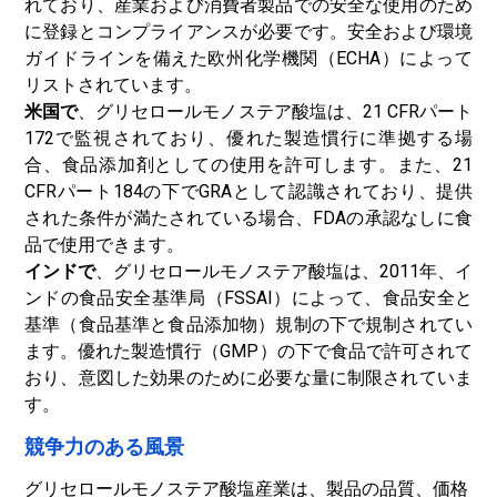
れており、産業および消費者製品での安全な使用のため
に登録とコンプライアンスが必要です。安全および環境
ガイドラインを備えた欧州化学機関（ECHA）によって
リストされています。
米国で
、グリセロールモノステア酸塩は、21 CFRパート
172で監視されており、優れた製造慣行に準拠する場
合、食品添加剤としての使用を許可します。また、21
CFRパート184の下でGRAとして認識されており、提供
された条件が満たされている場合、FDAの承認なしに食
品で使用できます。
インドで
、グリセロールモノステア酸塩は、2011年、イ
ンドの食品安全基準局（FSSAI）によって、食品安全と
基準（食品基準と食品添加物）規制の下で規制されてい
ます。優れた製造慣行（GMP）の下で食品で許可されて
おり、意図した効果のために必要な量に制限されていま
す。
競争力のある風景
グリセロールモノステア酸塩産業は、製品の品質、価格