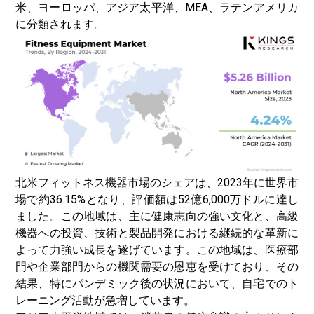
米、ヨーロッパ、アジア太平洋、MEA、ラテンアメリカ
に分類されます。
北米フィットネス機器市場のシェアは、2023年に世界市
場で約36.15%となり、評価額は52億6,000万ドルに達し
ました。この地域は、主に健康志向の強い文化と、高級
機器への投資、技術と製品開発における継続的な革新に
よって力強い成長を遂げています。この地域は、医療部
門や企業部門からの機関需要の恩恵を受けており、その
結果、特にパンデミック後の状況において、自宅でのト
レーニング活動が急増しています。