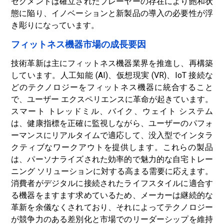
セグメントは確立されたプレーヤーの存在により飽和状
態に陥り、イノベーションと新製品の導入の必要性が浮
き彫りになっています。
フィットネス機器市場の成長要因
技術革新は主にフィットネス機器業界を推進し、再構築
しています。人工知能 (AI)、仮想現実 (VR)、IoT 接続な
どのテクノロジーをフィットネス機器に統合すること
で、ユーザー エクスペリエンスに革命が起きています。
スマート トレッドミル、バイク、ウェイト システム
は、健康指標を正確に監視しながら、ユーザーのパフォ
ーマンスにリアルタイムで適応して、没入型でインタラ
クティブなワークアウトを提供します。これらの製品
は、パーソナライズされた効率的で魅力的な自宅トレー
ニング ソリューションに対する高まる需要に応えます。
消費者がデジタルに接続されたライフスタイルに適合す
る機器をますます求めているため、メーカーは継続的な
革新を余儀なくされており、それによってテクノロジー
が競争力のある差別化と市場でのリーダーシップを維持