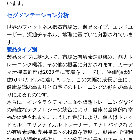
います。
セグメンテーション分析
世界のフィットネス機器市場は、製品タイプ、エンドユ
ーザー、流通チャネル、地理に基づいて分割されていま
す。
製品タイプ別
製品タイプに基づいて、市場は有酸素運動機器、筋力ト
レーニング機器、その他の機器に分類されます。カーデ
ィオ機器部門は2023年に市場をリードし、評価額は61
億6,000万ドルに達しました。この大幅な成長は主に、
健康意識の高まりと自宅でのトレーニングの傾向の高ま
りによるものです。
さらに、インタラクティブ画面や仮想トレーニングなど
の高度なテクノロジーの統合により、健康と全体的な幸
福が促進されます。こうした進歩により、個人はトレッ
ドミル、エリプティカル トレーナー、エアロバイクなど
の有酸素運動専用機器への投資を奨励し、効果的で便利
な有酸素運動を提供し、この分野の成長をサポートしま