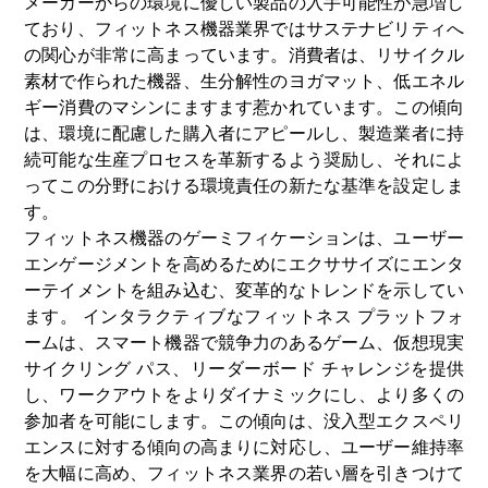
メーカーからの環境に優しい製品の入手可能性が急増し
ており、フィットネス機器業界ではサステナビリティへ
の関心が非常に高まっています。消費者は、リサイクル
素材で作られた機器、生分解性のヨガマット、低エネル
ギー消費のマシンにますます惹かれています。この傾向
は、環境に配慮した購入者にアピールし、製造業者に持
続可能な生産プロセスを革新するよう奨励し、それによ
ってこの分野における環境責任の新たな基準を設定しま
す。
フィットネス機器のゲーミフィケーションは、ユーザー
エンゲージメントを高めるためにエクササイズにエンタ
ーテイメントを組み込む、変革的なトレンドを示してい
ます。 インタラクティブなフィットネス プラットフォ
ームは、スマート機器で競争力のあるゲーム、仮想現実
サイクリング パス、リーダーボード チャレンジを提供
し、ワークアウトをよりダイナミックにし、より多くの
参加者を可能にします。この傾向は、没入型エクスペリ
エンスに対する傾向の高まりに対応し、ユーザー維持率
を大幅に高め、フィットネス業界の若い層を引きつけて