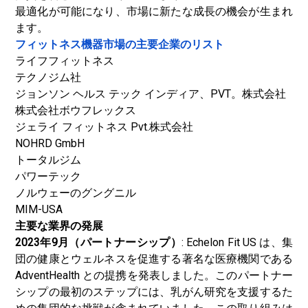
最適化が可能になり、市場に新たな成長の機会が生まれ
ます。
フィットネス機器市場の主要企業のリスト
ライフフィットネス
テクノジム社
ジョンソン ヘルス テック インディア、PVT。株式会社
株式会社ボウフレックス
ジェライ フィットネス Pvt.株式会社
NOHRD GmbH
トータルジム
パワーテック
ノルウェーのグングニル
MIM-USA
主要な業界の発展
2023年9月（パートナーシップ）
: Echelon Fit US は、集
団の健康とウェルネスを促進する著名な医療機関である
AdventHealth との提携を発表しました。このパートナー
シップの最初のステップには、乳がん研究を支援するた