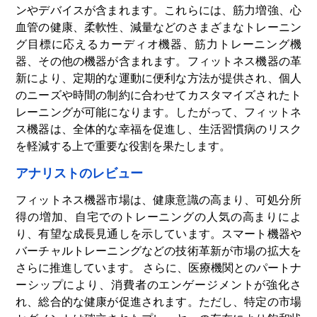
ンやデバイスが含まれます。これらには、筋力増強、心
血管の健康、柔軟性、減量などのさまざまなトレーニン
グ目標に応えるカーディオ機器、筋力トレーニング機
器、その他の機器が含まれます。フィットネス機器の革
新により、定期的な運動に便利な方法が提供され、個人
のニーズや時間の制約に合わせてカスタマイズされたト
レーニングが可能になります。したがって、フィットネ
ス機器は、全体的な幸福を促進し、生活習慣病のリスク
を軽減する上で重要な役割を果たします。
アナリストのレビュー
フィットネス機器市場は、健康意識の高まり、可処分所
得の増加、自宅でのトレーニングの人気の高まりによ
り、有望な成長見通しを示しています。スマート機器や
バーチャルトレーニングなどの技術革新が市場の拡大を
さらに推進しています。 さらに、医療機関とのパートナ
ーシップにより、消費者のエンゲージメントが強化さ
れ、総合的な健康が促進されます。ただし、特定の市場