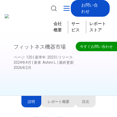
お問い合
わせ
会社
サー
レポート
概要
ビス
ストア
フィットネス機器市場
今すぐお問い合わせ
ページ
:
120
|
基準年
:
2023
|
リリース
:
2024年4月
|
著者
:
Ashim L.
|
最終更新
:
2026年2月
説明
レポート概要
目次