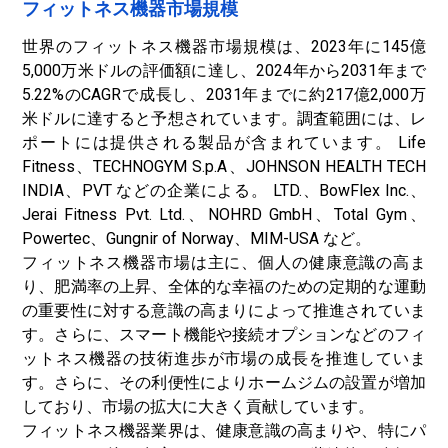
フィットネス機器市場規模
世界のフィットネス機器市場規模は、2023年に145億
5,000万米ドルの評価額に達し、2024年から2031年まで
5.22%のCAGRで成長し、2031年までに約217億2,000万
米ドルに達すると予想されています。調査範囲には、レ
ポートには提供される製品が含まれています。 Life
Fitness、TECHNOGYM S.p.A、JOHNSON HEALTH TECH
INDIA、PVT などの企業による。 LTD.、BowFlex Inc.、
Jerai Fitness Pvt. Ltd.、NOHRD GmbH、Total Gym、
Powertec、Gungnir of Norway、MIM-USA など。
フィットネス機器市場は主に、個人の健康意識の高ま
り、肥満率の上昇、全体的な幸福のための定期的な運動
の重要性に対する意識の高まりによって推進されていま
す。さらに、スマート機能や接続オプションなどのフィ
ットネス機器の技術進歩が市場の成長を推進していま
す。さらに、その利便性によりホームジムの設置が増加
しており、市場の拡大に大きく貢献しています。
フィットネス機器業界は、健康意識の高まりや、特にパ