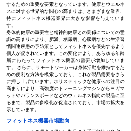
するための重要な要素となっています。
健康とウェルネ
スに対する世界的な関心の高まりは、さまざまな業界、
特にフィットネス機器業界に大きな影響を与えていま
す。
身体的健康の重要性と精神的健康との関係についての意
識の高まりにより、肥満、糖尿病、心臓病などの生活習
慣関連疾患の予防策としてフィットネスを優先するよう
個人が促されています。この変化により、あらゆる年齢
層にわたってフィットネス機器の需要が増加していま
す。 さらに、リモートワーカーは身体活動を維持するた
めの便利な方法を模索しており、これが製品需要をさら
に押し上げています。ホリスティックな健康への注目の
高まりにより、高強度のトレーニングマシンからヨガマ
ットやバランスボードなどのウェルネス指向の製品に至
るまで、製品の多様化が促進されており、市場の拡大を
示しています。
フィットネス機器市場動向