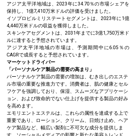
アジア太平洋地域は、2023年に34.70％の市場シェアを
保持し、1億7,410万米ドルの評価を受けました。
イソプロピルミリステートセグメントは、2023年に1億
4,440万米ドルの収益を獲得しました。
スキンケアセグメントは、2031年までに3億1,750万米ド
ルに達すると予想されています。
アジア太平洋地域の市場は、予測期間中に6.05％の
CAGRで成長すると予想されています。
マーケットドライバー
「パーソナルケア製品の需要の高まり」
パーソナルケア製品の需要の増加は、むき出しのエステ
ル市場の重要な推進力です。消費者は、肌の健康とセル
フケアを強調しており、保湿、スムーズなアプリケーシ
ョン、および致命的でない仕上げを提供する製品の好み
を高めます。
エモリエントエステルは、これらの属性を達成する上で
重要であり、ローション、クリーム、日焼け止め、ヘア
ケア製品など、幅広い製剤に不可欠な成分を提供しま
す。ソーシャルメディアの影響と新たな美容トレンド