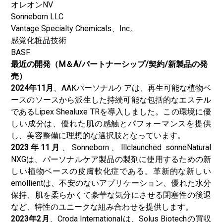
オレオンNV
Sonneborn LLC
Vantage Specialty Chemicals、Inc。
感覚化粧品技術
BASF
最近の開発（M＆A/パートナーシップ/契約/新製品の発
売）
2024年11月
、AAKパーソナルケアは、再生可能な植物ベ
ースのソースから派生した持続可能な包括的なエステル
であるLipex Shealuxe TRを導入しました。この環境に優
しい成分は、優れた肌の感触とパフォーマンスを提供
し、美容整備に理想的な選択肢となっています。
2023年11月
、Sonneborn、lllclaunched sonneNatural
NXGは、パーソナルケア製品の製剤に使用するための新
しい植物ベースの皮膚軟化症である。革新的な新しい
emollientは、不安のないアプリケーション、優れた水分
保持、肌を柔らかくて豪華な気分にさせる閉塞性の後退
など、特性のユニークな組み合わせを提供します。
2023年2月
、Croda Internationalは、Solus Biotechの買収