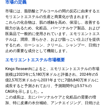
市場の定義
市場には、脂肪酸とアルコールの間の反応に由来するエ
モリエントエステルの生産と商業化が含まれます。
これらの化合物は、肌の感触を高め、保湿し、改善する
能力があるため、化粧品、パーソナルケア製品、および
医薬品で一般的に使用されています。エモリエントエス
テルは、潤滑、滑らかさ、および脂っこい仕上げを提供
するため、ローション、クリーム、シャンプー、日焼け
止めの重要な成分として機能します。
エモリエントエステル市場概要
Kings Researchによると、エモリエントエステルの市場
規模は2023年に5,180万米ドルと評価され、2024年の5
億2,570万米ドルから2031年までに7億6,840万米ドルに
成長すると予測されており、予測期間中は5.57％の
CAGRを示しました。
。
この成長は、主にパーソナルケアと化粧品の需要の増
加、特に皮膚の水分補給、アンチエイジング、日焼け止