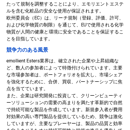
たって規制を調整することにより、エモリエントエステ
ルを含む化粧品の安全な使用が保証されます。
欧州委員会（EC）は、リーチ規制（登録、評価、許可、
および化学物質の制限）を通じて、EUで使用される化学
物質が人間の健康と環境に安全であることを保証するこ
とを目指しています。
競争力のある風景
emollient Esters業界は、確立された企業や上昇組織な
ど、数人の参加者によって特徴付けられています。主要
な市場参加者は、ポートフォリオを拡大し、市場シェア
を強化するために、合併、買収、パートナーシップに焦
点を当てています。
また、企業は研究開発に投資して、クリーンビューティ
ーソリューションの需要の高まりを満たす革新的で自然
で持続可能な製品を作成しています。新規参入者が費用
対効果の高い専門製品を提供しているため、競争は激化
していますが、主要なプレーヤーは、製品の品質と効率