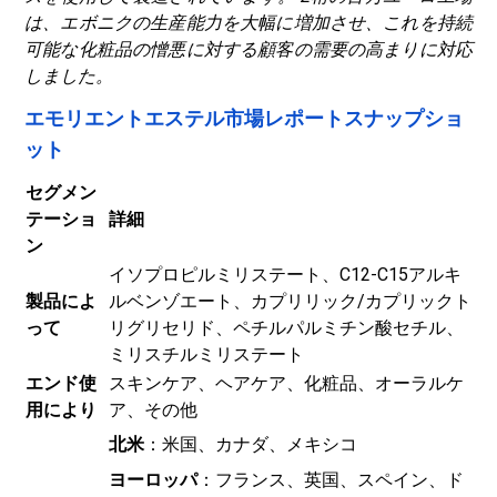
は、エボニクの生産能力を大幅に増加させ、これを持続
可能な化粧品の憎悪に対する顧客の需要の高まりに対応
しました。
エモリエントエステル市場レポートスナップショ
ット
セグメン
テーショ
詳細
ン
イソプロピルミリステート、C12-C15アルキ
製品によ
ルベンゾエート、カプリリック/カプリックト
って
リグリセリド、ペチルパルミチン酸セチル、
ミリスチルミリステート
エンド使
スキンケア、ヘアケア、化粧品、オーラルケ
用により
ア、その他
北米
：米国、カナダ、メキシコ
ヨーロッパ
：フランス、英国、スペイン、ド