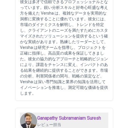
彼女は多才で信頼できるプロフェッショナルとな
っています。鋭い分析スキルと好奇心旺盛な考え
方を備えた Versha は、複雑なデータを実用的な
洞察に変換することに優れています。彼女には、
市場のダイナミクスを解明し、トレンドを特定
し、クライアントのニーズを満たすためにカスタ
マイズされたソリューションを提供するという確
かな実績があります。熟練したリーダーとして、
Versha は研究チームを指導し、プロジェクトを
正確に指揮し、高品質の成果を保証してきまし
た。彼女の協力的なアプローチと戦略的ビジョン
により、課題をチャンスに変え、インパクトのあ
る結果を継続的に提供することができます。市場
の分析、利害関係者の関与、戦略の策定など、
Versha は深い専門知識と業界の知識を活用して
イノベーションを推進し、測定可能な価値を提供
します。
Ganapathy Subramaniam Suresh
レビュー担当