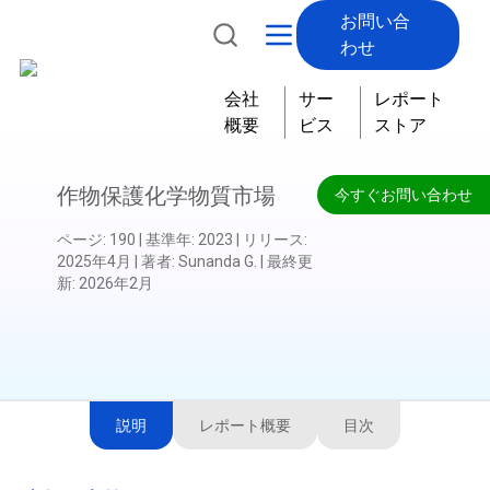
お問い合
わせ
会社
サー
レポート
概要
ビス
ストア
作物保護化学物質市場
今すぐお問い合わせ
ページ
:
190
|
基準年
:
2023
|
リリース
:
2025年4月
|
著者
:
Sunanda G.
|
最終更
新
:
2026年2月
説明
レポート概要
目次