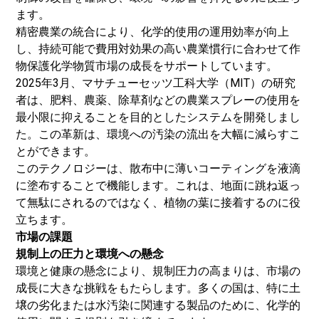
ます。
精密農業の統合により、化学的使用の運用効率が向上
し、持続可能で費用対効果の高い農業慣行に合わせて作
物保護化学物質市場の成長をサポートしています。
2025年3月、マサチューセッツ工科大学（MIT）の研究
者は、肥料、農薬、除草剤などの農業スプレーの使用を
最小限に抑えることを目的としたシステムを開発しまし
た。この革新は、環境への汚染の流出を大幅に減らすこ
とができます。
このテクノロジーは、散布中に薄いコーティングを液滴
に塗布することで機能します。これは、地面に跳ね返っ
て無駄にされるのではなく、植物の葉に接着するのに役
立ちます。
市場の課題
規制上の圧力と環境への懸念
環境と健康の懸念により、規制圧力の高まりは、市場の
成長に大きな挑戦をもたらします。多くの国は、特に土
壌の劣化または水汚染に関連する製品のために、化学的