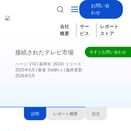
お問い合
わせ
会社
サー
レポート
概要
ビス
ストア
接続されたテレビ市場
今すぐお問い合わせ
ページ
:
210
|
基準年
:
2024
|
リリース
:
2025年6月
|
著者
:
Siddhi J.
|
最終更新
:
2026年2月
説明
レポート概要
目次