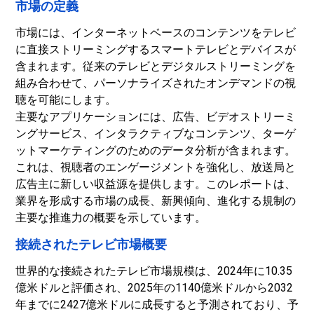
市場の定義
市場には、インターネットベースのコンテンツをテレビ
に直接ストリーミングするスマートテレビとデバイスが
含まれます。従来のテレビとデジタルストリーミングを
組み合わせて、パーソナライズされたオンデマンドの視
聴を可能にします。
主要なアプリケーションには、広告、ビデオストリーミ
ングサービス、インタラクティブなコンテンツ、ターゲ
ットマーケティングのためのデータ分析が含まれます。
これは、視聴者のエンゲージメントを強化し、放送局と
広告主に新しい収益源を提供します。このレポートは、
業界を形成する市場の成長、新興傾向、進化する規制の
主要な推進力の概要を示しています。
接続されたテレビ市場概要
世界的な接続されたテレビ市場規模は、2024年に10.35
億米ドルと評価され、2025年の1140億米ドルから2032
年までに2427億米ドルに成長すると予測されており、予