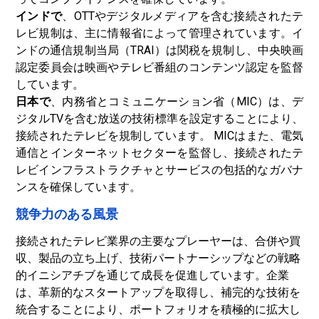
インドで
、OTTやデジタルメディアを含む接続されたテ
レビ規制は、主に情報省によって管理されています。イ
ンドの通信規制当局（TRAI）は関税を規制し、中央映画
認定委員会は映画やテレビ番組のコンテンツ認定を監督
しています。
日本で
、内務省とコミュニケーション省（MIC）は、デ
ジタルTVを含む放送の技術標準を設定することにより、
接続されたテレビを規制しています。 MICはまた、電気
通信とインターネットセクターを監督し、接続されたテ
レビインフラストラクチャとサービスの包括的なガバナ
ンスを確保しています。
競争力のある風景
接続されたテレビ業界の主要なプレーヤーは、合併や買
収、製品の立ち上げ、技術パートナーシップなどの戦略
的イニシアチブを通じて成長を促進しています。企業
は、革新的なスタートアップを取得し、補完的な技術を
統合することにより、ポートフォリオを積極的に拡大し