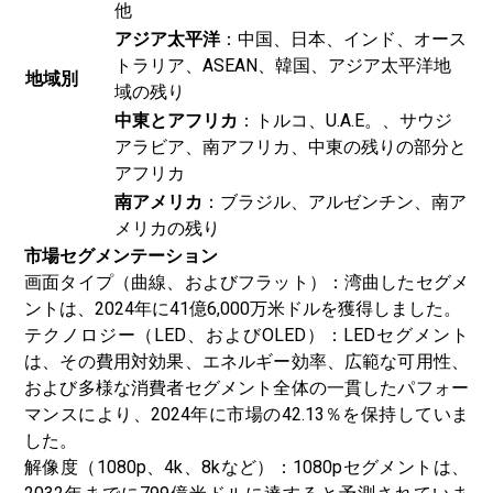
他
アジア太平洋
：中国、日本、インド、オース
トラリア、ASEAN、韓国、アジア太平洋地
地域別
域の残り
中東とアフリカ
：トルコ、U.A.E。、サウジ
アラビア、南アフリカ、中東の残りの部分と
アフリカ
南アメリカ
：ブラジル、アルゼンチン、南ア
メリカの残り
市場セグメンテーション
画面タイプ（曲線、およびフラット）：湾曲したセグメ
ントは、2024年に41億6,000万米ドルを獲得しました。
テクノロジー（LED、およびOLED）：LEDセグメント
は、その費用対効果、エネルギー効率、広範な可用性、
および多様な消費者セグメント全体の一貫したパフォー
マンスにより、2024年に市場の42.13％を保持していま
した。
解像度（1080p、4k、8kなど）：1080pセグメントは、