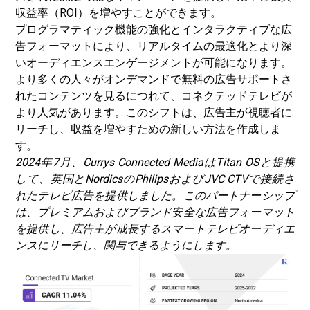
収益率（ROI）を増やすことができます。
プログラマティック機能の強化とインタラクティブな広
告フォーマットにより、リアルタイムの最適化とより深
いオーディエンスエンゲージメントが可能になります。
より多くの人々がオンデマンドで無料の広告サポートさ
れたコンテンツを見るにつれて、コネクテッドテレビが
より人気があります。このシフトは、広告主が視聴者に
リーチし、収益を増やすための新しい方法を作成しま
す。
2024年7月、Currys Connected MediaはTitan OSと提携
して、英国とNordicsのPhilipsおよびJVC CTVで接続さ
れたテレビ広告を提供しました。このパートナーシップ
は、プレミアムおよびブランド安全な広告フォーマット
を提供し、広告主が成長するスマートテレビオーディエ
ンスにリーチし、関与できるようにします。