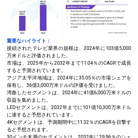
重要なハイライト：
接続されたテレビ業界の規模は、2024年に103億5,000
万米ドルと評価されました。
市場は、2025年から2032年まで11.04％のCAGRで成長
すると予測されています。
アジア太平洋地域は、2024年に35.05％の市場シェアを
保有し、36億3,000万米ドルの評価を受けました。
湾曲したセグメントは、2024年に41億6,000万米ドルの
収益を集めました。
LEDセグメントは、2032年までに101億10,300万米ドル
に達すると予想されています。
4Kセグメントは、予測期間中に11.32％のCAGRを目撃す
ると予想されます。
30インチ未満のセグメントは、2032年に29.96％のシェ