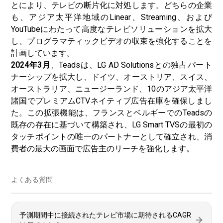
とにより、テレビの断片化に対処します。どちらの企業
も、アジア太平洋地域のLinear、Streaming、および
YouTubeにわたって高度なテレビソリューションを拡大
し、プログラマティックビデオの収束を強化することを
計画しています。
2024年3月
、Teadsは、LG AD Solutionsとの独占パート
ナーシップを拡大し、ドイツ、オーストリア、スイス、
オーストラリア、ニュージーランド、10のアジア太平洋
諸国でプレミアムCTVネイティブ広告在庫を確保しまし
た。この拡張機能は、フランスとベルギーでのTeadsの
既存の存在に基づいて構築され、LG Smart TVSの最初の
タッチポイントの唯一のパートナーとして確立され、消
費者の最大の画面で広告主のリーチを強化します。
よくある質問
予測期間中に接続されたテレビ市場に期待されるCAGR