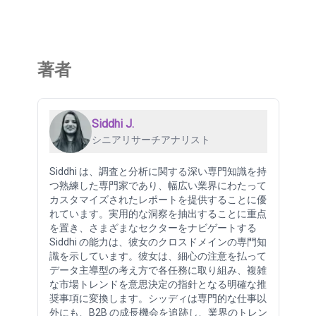
著者
Siddhi J.
シニアリサーチアナリスト
Siddhi は、調査と分析に関する深い専門知識を持
つ熟練した専門家であり、幅広い業界にわたって
カスタマイズされたレポートを提供することに優
れています。実用的な洞察を抽出することに重点
を置き、さまざまなセクターをナビゲートする
Siddhi の能力は、彼女のクロスドメインの専門知
識を示しています。彼女は、細心の注意を払って
データ主導型の考え方で各任務に取り組み、複雑
な市場トレンドを意思決定の指針となる明確な推
奨事項に変換します。シッディは専門的な仕事以
外にも、B2B の成長機会を追跡し、業界のトレン