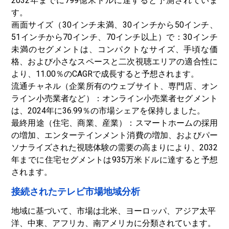
2032年までに799億米ドルに達すると予測されていま
す。
画面サイズ（30インチ未満、30インチから50インチ、
51インチから70インチ、70インチ以上）で：30インチ
未満のセグメントは、コンパクトなサイズ、手頃な価
格、および小さなスペースと二次視聴エリアの適合性に
より、11.00％のCAGRで成長すると予想されます。
流通チャネル（企業所有のウェブサイト、専門店、オン
ライン小売業者など）：オンライン小売業者セグメント
は、2024年に36.99％の市場シェアを保持しました。
最終用途（住宅、商業、産業）：スマートホームの採用
の増加、エンターテインメント消費の増加、およびパー
ソナライズされた視聴体験の需要の高まりにより、2032
年までに住宅セグメントは935万米ドルに達すると予想
されます。
接続されたテレビ市場地域分析
地域に基づいて、市場は北米、ヨーロッパ、アジア太平
洋、中東、アフリカ、南アメリカに分類されています。