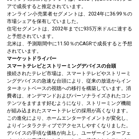
アで成長すると推定されています。
オンライン小売業者セグメントは、2024年に36.99％の
市場シェアを保有していました。
住宅セグメントは、2032年までに935万米ドルに達する
と予想されています。
北米は、予測期間中に11.50％のCAGRで成長すると予想
されています。
マーケットドライバー
スマートテレビとストリーミングデバイスの台頭
接続されたテレビ市場は、スマートテレビやストリーミ
ングデバイスの急速な台頭により、従来の放送からイン
ターネットベースの視聴への移行を構築しています。消
費者は、オンデマンドおよびパーソナライズされたコン
テンツをますます好むようになり、ストリーミング機能
が組み込まれたスマートテレビの採用が高くなります。
この進化により、ホームエンターテイメントが変化し、
よりインタラクティブでアクセスしやすくなりました。
デバイスの手頃な価格が向上し、ユーザーインターフェ