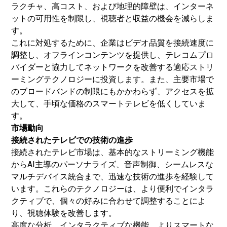
ラクチャ、高コスト、および地理的障壁は、インターネ
ットの可用性を制限し、視聴者と収益の機会を減らしま
す。
これに対処するために、企業はビデオ品質を接続速度に
調整し、オフラインコンテンツを提供し、テレコムプロ
バイダーと協力してネットワークを改善する適応ストリ
ーミングテクノロジーに投資します。また、主要市場で
のブロードバンドの制限にもかかわらず、アクセスを拡
大して、手頃な価格のスマートテレビを低くしていま
す。
市場動向
接続されたテレビでの技術の進歩
接続されたテレビ市場は、基本的なストリーミング機能
からAI主導のパーソナライズ、音声制御、シームレスな
マルチデバイス統合まで、迅速な技術の進歩を経験して
います。これらのテクノロジーは、より便利でインタラ
クティブで、個々の好みに合わせて調整することによ
り、視聴体験を改善します。
高度な分析、インタラクティブな機能、よりスマートな