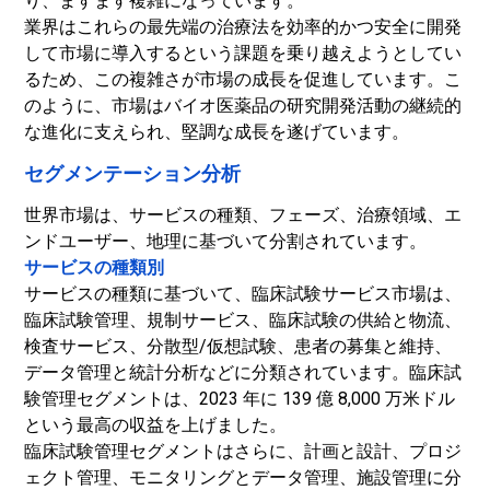
り、ますます複雑になっています。
業界はこれらの最先端の治療法を効率的かつ安全に開発
して市場に導入するという課題を乗り越えようとしてい
るため、この複雑さが市場の成長を促進しています。こ
のように、市場はバイオ医薬品の研究開発活動の継続的
な進化に支えられ、堅調な成長を遂げています。
セグメンテーション分析
世界市場は、サービスの種類、フェーズ、治療領域、エ
ンドユーザー、地理に基づいて分割されています。
サービスの種類別
サービスの種類に基づいて、臨床試験サービス市場は、
臨床試験管理、規制サービス、臨床試験の供給と物流、
検査サービス、分散型/仮想試験、患者の募集と維持、
データ管理と統計分析などに分類されています。臨床試
験管理セグメントは、2023 年に 139 億 8,000 万米ドル
という最高の収益を上げました。
臨床試験管理セグメントはさらに、計画と設計、プロジ
ェクト管理、モニタリングとデータ管理、施設管理に分