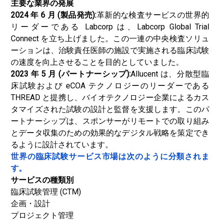
主要な業界の発展
2024 年 6 月 (製品発売):
革新的な検査サービスの世界的
リーダーである Labcorp は、Labcorp Global Trial
Connect を立ち上げました。この一連の中央検査ソリュ
ーションは、治験責任医師の施設で実施される臨床試験
の速度を向上させることを目的としていました。
2023 年 5 月 (パートナーシップ):
Allucent は、分散型臨
床試験および eCOA テクノロジーのリーダーである
THREAD と提携し、バイオテクノロジー企業によるカス
タマイズされた試験の設計と監督を支援します。このパ
ートナーシップは、スポンサーがリモートでの取り組み
とデータ収集のための効果的なデジタル戦略を策定でき
るように設計されています。
世界の臨床試験サービス市場は次のように分類されま
す。
サービスの種類別
臨床試験管理 (CTM)
企画・設計
プロジェクト管理