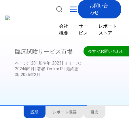
お問い合
わせ
会社
サー
レポート
概要
ビス
ストア
臨床試験サービス市場
今すぐお問い合わせ
ページ
:
120
|
基準年
:
2023
|
リリース
:
2024年9月
|
著者
:
Omkar R.
|
最終更
新
:
2026年2月
説明
レポート概要
目次