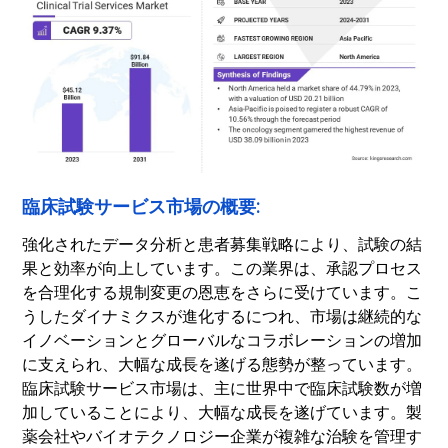
臨床試験サービス市場の概要:
強化されたデータ分析と患者募集戦略により、試験の結
果と効率が向上しています。この業界は、承認プロセス
を合理化する規制変更の恩恵をさらに受けています。こ
うしたダイナミクスが進化するにつれ、市場は継続的な
イノベーションとグローバルなコラボレーションの増加
に支えられ、大幅な成長を遂げる態勢が整っています。
臨床試験サービス市場は、主に世界中で臨床試験数が増
加していることにより、大幅な成長を遂げています。製
薬会社やバイオテクノロジー企業が複雑な治験を管理す