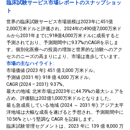
臨床試験サービス市場レポートのスナップショッ
ト
世界の臨床試験サービス市場規模は2023年に451億
2,000万米ドルと評価され、2024年の490億7,000万米ド
ルから2031年までに918億4,000万米ドルに成長すると
予測されており、予測期間中に9.37%のCAGRを示しま
す。個別化医療への投資の増加と世界的な治験へのアク
セスのニーズの高まりにより、市場は進歩しています。
市場の主なハイライト:
市場価値 (2023 年): 451 億 2,000 万米ドル。
予測値 (2031 年): 918 億 4,000 万米ドル。
CAGR (2024 – 2031): 9.37%。
最大の地域: 北米市場は2023年に44.79%の最大シェアを
占め、評価額は202億1,000万米ドルとなりました。
最も急成長している地域 (2024 ～ 2031 年): アジア太平
洋地域は大幅な成長を遂げると予想され、予測期間中に
10.56% という堅調な CAGR を記録します。
臨床試験管理セグメントは、2023 年に 139 億 8,000 万