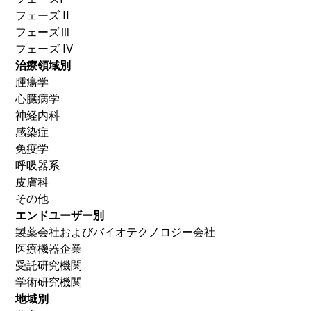
フェーズ II
フェーズⅢ
フェーズ IV
治療領域別
腫瘍学
心臓病学
神経内科
感染症
免疫学
呼吸器系
皮膚科
その他
エンドユーザー別
製薬会社およびバイオテクノロジー会社
医療機器企業
受託研究機関
学術研究機関
地域別