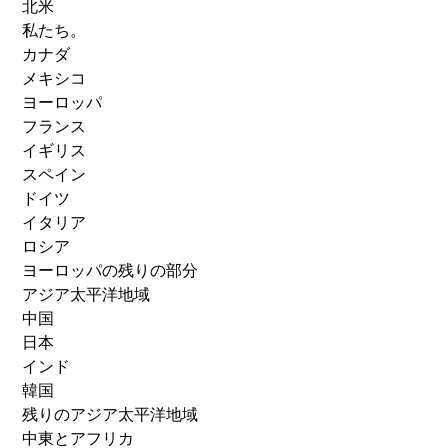
北米
私たち。
カナダ
メキシコ
ヨーロッパ
フランス
イギリス
スペイン
ドイツ
イタリア
ロシア
ヨーロッパの残りの部分
アジア太平洋地域
中国
日本
インド
韓国
残りのアジア太平洋地域
中東とアフリカ