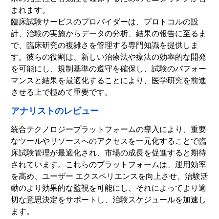
まれます。
臨床試験サービスのプロバイダーは、プロトコルの設
計、治験の実施からデータの分析、結果の報告に至るま
で、臨床研究の複雑さを管理する専門知識を提供しま
す。彼らの役割は、新しい治療法や療法の効率的な開発
を可能にし、規制基準の遵守を確保し、試験のパフォー
マンスと結果を最適化することにより、医学研究を前進
させる上で極めて重要です。
アナリストのレビュー
統合テクノロジープラットフォームの導入により、重要
なツールやリソースへのアクセスを一元化することで臨
床試験管理が最適化され、市場の成長を促進すると期待
されています。これらのプラットフォームは、運用効率
を高め、ユーザー エクスペリエンスを向上させ、治験活
動のより効果的な監視を可能にし、それによってより適
切な意思決定をサポートし、治験スケジュールを加速し
ます。