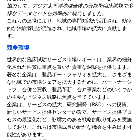
協力して、アジア太平洋地域全体の分散型臨床試験で多
様なデータセットを効率的に統合しました。
これらの連携により、地域の専門知識が活用され、効率
的な治験管理が促進され、地域市場の拡大に貢献しま
す。
競争環境
世界的な臨床試験サービス市場レポートは、業界の細分
化された性質に重点を置いた貴重な洞察を提供します。
著名な企業は、製品ポートフォリオを拡大し、さまざま
な地域での市場シェアを拡大​​するために、パートナーシ
ップ、合併と買収、製品革新、合弁事業などのいくつか
の主要なビジネス戦略に焦点を当てています。
企業は、サービスの拡大、研究開発（R&D）への投資、
新しいサービス提供センターの設立、サービス提供プロ
セスの最適化など、影響力のある戦略的取り組みを実施
しており、これらは市場成長の新たな機会を生み出す可
能性があります。