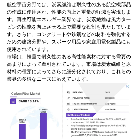
航空宇宙分野では、炭素繊維は耐久性のある航空機部品
の作成に使用され、性能の向上と重量の軽減を実現しま
す。再生可能エネルギー業界では、炭素繊維は風力ター
ビンの性能を向上させる上で重要な役割を果たしていま
す。さらに、コンクリートや鉄鋼などの材料を強化する
ための建築分野や、スポーツ用品や家庭用電化製品にも
使用されています。
市場は、軽量で耐久性のある高性能素材に対する需要の
高まりによって牽引されています。市場は炭素繊維と原
材料の種類によってさらに細分化されており、これらの
業界の多様なニーズに応えています。