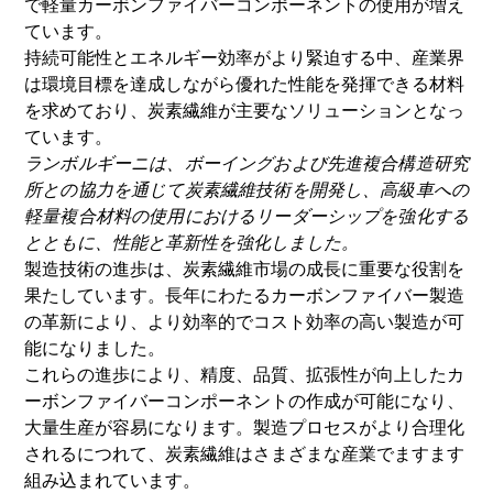
で軽量カーボンファイバーコンポーネントの使用が増え
ています。
持続可能性とエネルギー効率がより緊迫する中、産業界
は環境目標を達成しながら優れた性能を発揮できる材料
を求めており、炭素繊維が主要なソリューションとなっ
ています。
ランボルギーニは、ボーイングおよび先進複合構造研究
所との協力を通じて炭素繊維技術を開発し、高級車への
軽量複合材料の使用におけるリーダーシップを強化する
とともに、性能と革新性を強化しました。
製造技術の進歩は、炭素繊維市場の成長に重要な役割を
果たしています。長年にわたるカーボンファイバー製造
の革新により、より効率的でコスト効率の高い製造が可
能になりました。
これらの進歩により、精度、品質、拡張性が向上したカ
ーボンファイバーコンポーネントの作成が可能になり、
大量生産が容易になります。製造プロセスがより合理化
されるにつれて、炭素繊維はさまざまな産業でますます
組み込まれています。