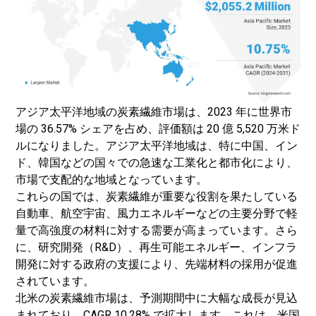
アジア太平洋地域の炭素繊維市場は、2023 年に世界市
場の 36.57% シェアを占め、評価額は 20 億 5,520 万米ド
ルになりました。アジア太平洋地域は、特に中国、イン
ド、韓国などの国々での急速な工業化と都市化により、
市場で支配的な地域となっています。
これらの国では、炭素繊維が重要な役割を果たしている
自動車、航空宇宙、風力エネルギーなどの主要分野で軽
量で高強度の材料に対する需要が高まっています。さら
に、研究開発（R&D）、再生可能エネルギー、インフラ
開発に対する政府の支援により、先端材料の採用が促進
されています。
北米の炭素繊維市場は、予測期間中に大幅な成長が見込
まれており、CAGR 10.28% で拡大します。これは、米国