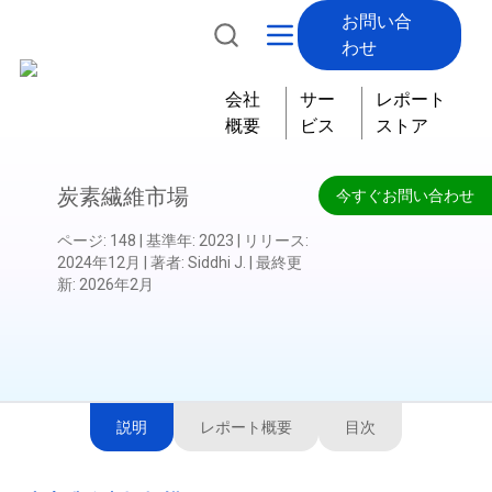
お問い合
わせ
会社
サー
レポート
概要
ビス
ストア
炭素繊維市場
今すぐお問い合わせ
ページ
:
148
|
基準年
:
2023
|
リリース
:
2024年12月
|
著者
:
Siddhi J.
|
最終更
新
:
2026年2月
説明
レポート概要
目次