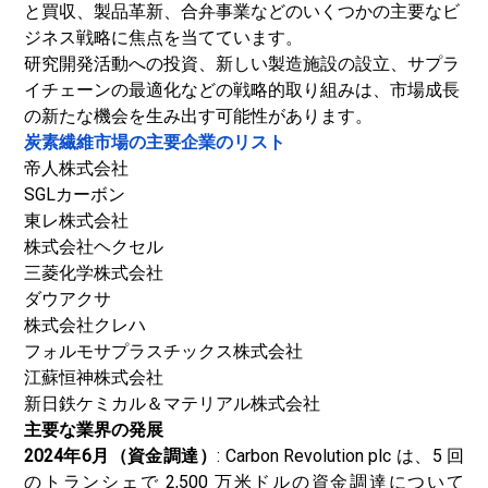
と買収、製品革新、合弁事業などのいくつかの主要なビ
ジネス戦略に焦点を当てています。
研究開発活動への投資、新しい製造施設の設立、サプラ
イチェーンの最適化などの戦略的取り組みは、市場成長
の新たな機会を生み出す可能性があります。
炭素繊維市場の主要企業のリスト
帝人株式会社
SGLカーボン
東レ株式会社
株式会社ヘクセル
三菱化学株式会社
ダウアクサ
株式会社クレハ
フォルモサプラスチックス株式会社
江蘇恒神株式会社
新日鉄ケミカル＆マテリアル株式会社
主要な業界の発展
2024年6月（資金調達）
: Carbon Revolution plc は、5 回
のトランシェで 2,500 万米ドルの資金調達について