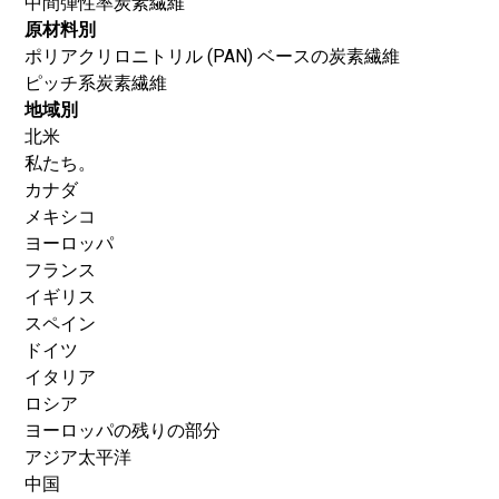
中間弾性率炭素繊維
原材料別
ポリアクリロニトリル (PAN) ベースの炭素繊維
ピッチ系炭素繊維
地域別
北米
私たち。
カナダ
メキシコ
ヨーロッパ
フランス
イギリス
スペイン
ドイツ
イタリア
ロシア
ヨーロッパの残りの部分
アジア太平洋
中国