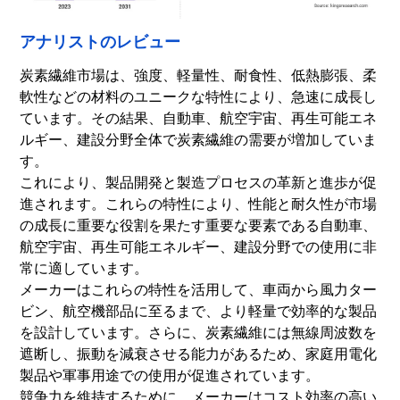
アナリストのレビュー
炭素繊維市場は、強度、軽量性、耐食性、低熱膨張、柔
軟性などの材料のユニークな特性により、急速に成長し
ています。その結果、自動車、航空宇宙、再生可能エネ
ルギー、建設分野全体で炭素繊維の需要が増加していま
す。
これにより、製品開発と製造プロセスの革新と進歩が促
進されます。これらの特性により、性能と耐久性が市場
の成長に重要な役割を果たす重要な要素である自動車、
航空宇宙、再生可能エネルギー、建設分野での使用に非
常に適しています。
メーカーはこれらの特性を活用して、車両から風力ター
ビン、航空機部品に至るまで、より軽量で効率的な製品
を設計しています。さらに、炭素繊維には無線周波数を
遮断し、振動を減衰させる能力があるため、家庭用電化
製品や軍事用途での使用が促進されています。
競争力を維持するために、メーカーはコスト効率の高い