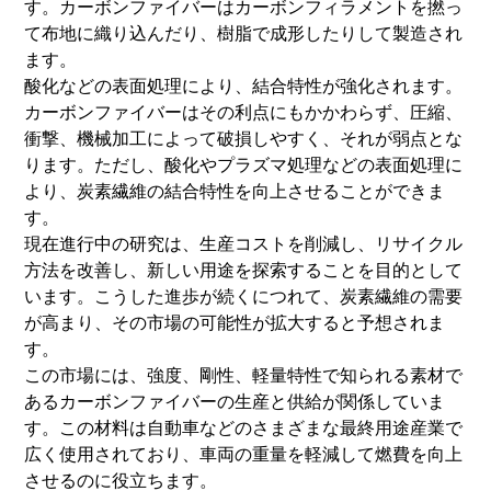
す。カーボンファイバーはカーボンフィラメントを撚っ
て布地に織り込んだり、樹脂で成形したりして製造され
ます。
酸化などの表面処理により、結合特性が強化されます。
カーボンファイバーはその利点にもかかわらず、圧縮、
衝撃、機械加工によって破損しやすく、それが弱点とな
ります。ただし、酸化やプラズマ処理などの表面処理に
より、炭素繊維の結合特性を向上させることができま
す。
現在進行中の研究は、生産コストを削減し、リサイクル
方法を改善し、新しい用途を探索することを目的として
います。こうした進歩が続くにつれて、炭素繊維の需要
が高まり、その市場の可能性が拡大すると予想されま
す。
この市場には、強度、剛性、軽量特性で知られる素材で
あるカーボンファイバーの生産と供給が関係していま
す。この材料は自動車などのさまざまな最終用途産業で
広く使用されており、車両の重量を軽減して燃費を向上
させるのに役立ちます。