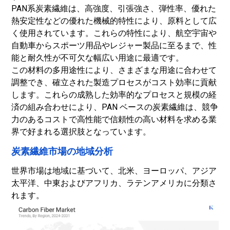
PAN系炭素繊維は、高強度、引張強さ、弾性率、優れた
熱安定性などの優れた機械的特性により、原料として広
く使用されています。これらの特性により、航空宇宙や
自動車からスポーツ用品やレジャー製品に至るまで、性
能と耐久性が不可欠な幅広い用途に最適です。
この材料の多用途性により、さまざまな用途に合わせて
調整でき、確立された製造プロセスがコスト効率に貢献
します。これらの成熟した効率的なプロセスと規模の経
済の組み合わせにより、PAN ベースの炭素繊維は、競争
力のあるコストで高性能で信頼性の高い材料を求める業
界で好まれる選択肢となっています。
炭素繊維市場の地域分析
世界市場は地域に基づいて、北米、ヨーロッパ、アジア
太平洋、中東およびアフリカ、ラテンアメリカに分類さ
れます。