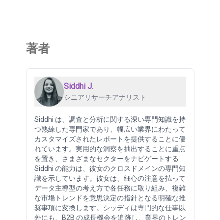
著者
Siddhi J.
シニアリサーチアナリスト
Siddhi は、調査と分析に関する深い専門知識を持
つ熟練した専門家であり、幅広い業界にわたって
カスタマイズされたレポートを提供することに優
れています。実用的な洞察を抽出することに重点
を置き、さまざまなセクターをナビゲートする
Siddhi の能力は、彼女のクロスドメインの専門知
識を示しています。彼女は、細心の注意を払って
データ主導型の考え方で各任務に取り組み、複雑
な市場トレンドを意思決定の指針となる明確な推
奨事項に変換します。シッディは専門的な仕事以
外にも、B2B の成長機会を追跡し、業界のトレン