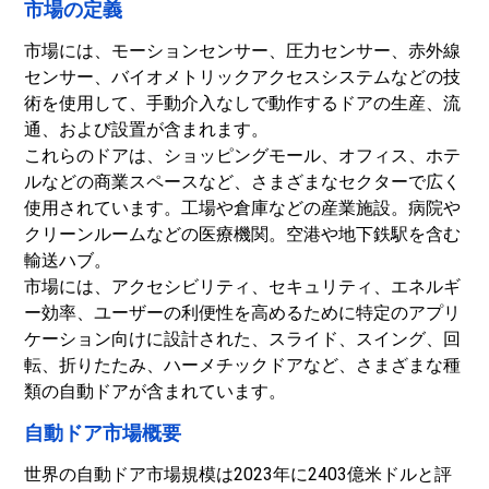
市場の定義
市場には、モーションセンサー、圧力センサー、赤外線
センサー、バイオメトリックアクセスシステムなどの技
術を使用して、手動介入なしで動作するドアの生産、流
通、および設置が含まれます。
これらのドアは、ショッピングモール、オフィス、ホテ
ルなどの商業スペースなど、さまざまなセクターで広く
使用されています。工場や倉庫などの産業施設。病院や
クリーンルームなどの医療機関。空港や地下鉄駅を含む
輸送ハブ。
市場には、アクセシビリティ、セキュリティ、エネルギ
ー効率、ユーザーの利便性を高めるために特定のアプリ
ケーション向けに設計された、スライド、スイング、回
転、折りたたみ、ハーメチックドアなど、さまざまな種
類の自動ドアが含まれています。
自動ドア市場概要
世界の自動ドア市場規模は2023年に2403億米ドルと評