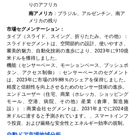
りのアフリカ
南アメリカ
：ブラジル、アルゼンチン、南ア
メリカの残り
市場セグメンテーション：
タイプ（スライド、スイング、折りたたみ、その他）：
スライドセグメントは、空間節約の設計、使いやすさ、
審美的魅力、自動化技術の進歩により、2023年に910億
米ドルを獲得しました。
機能（センサーベース、モーションベース、プッシュボ
タン、アクセス制御）：センサーベースのセグメント
は、2023年に市場の39.88％のシェアを保持しました。
精度と信頼性を向上させるためのセンサー技術の進歩。
エンドユーザー（住宅、商業（ホレッカ、ショッピング
モール、空港、病院、その他）産業（倉庫、製造施
設））：商業会社セグメントは、2031年までに2024億
米ドルに達すると予測されています。 、スマートインフ
ラ投資、および厳格な安全性とエネルギー効率の規制。
自動ドア市場地域分析