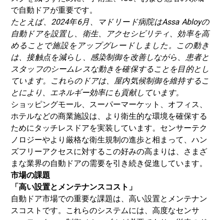
で自動ドアが重要です。
たとえば、2024年6月、マドリード病院はAssa Abloyの
自動ドアを設置し、衛生、アクセシビリティ、効率を高
めることで施設をアップグレードしました。この動き
は、接触点を減らし、感染制御を改善しながら、患者と
スタッフのシームレスな動きを確保することを目的とし
ています。これらのドアは、屋内気候制御を維持するこ
とにより、エネルギー効率にも貢献しています。
ショッピングモール、スーパーマーケット、オフィス、
ホテルなどの商業施設は、より衛生的な環境を確保する
ためにタッチレスドアを実装しています。センサーテク
ノロジーやより厳格な衛生規制の進歩と相まって、ハン
ズフリーアクセスに対するこの好みの高まりは、さまざ
まな業界の自動ドアの需要を引き続き促進しています。
市場の課題
「高い設置とメンテナンスコスト」
自動ドア市場での重要な課題は、高い設置とメンテナン
スコストです。これらのシステムには、高度なセンサ