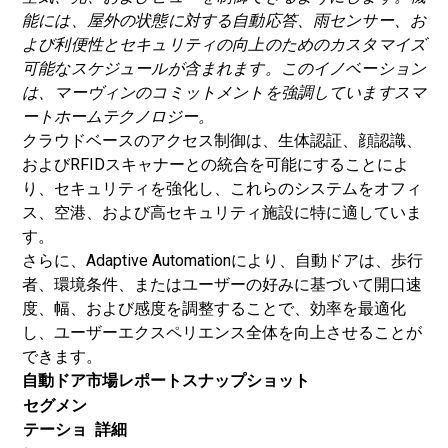
能には、屋外の状態に対する自動応答、雨センサー、お
よび利便性とセキュリティの向上のためのカスタマイズ
可能なスケジュールが含まれます。このイノベーション
は、マーヴィンのコミットメントを強調しています
スマ
ートホーム
テクノロジー。
クラウドベースのアクセス制御は、生体認証、顔認識、
およびRFIDスキャナーとの統合を可能にすることによ
り、セキュリティを強化し、これらのシステムをオフィ
ス、空港、および高セキュリティ施設に特に適していま
す。
さらに、Adaptive Automationにより、自動ドアは、歩行
者、環境条件、またはユーザーの好みに基づいて開口速
度、幅、および感度を調整することで、効率を最適化
し、ユーザーエクスペリエンス全体を向上させることが
できます。
自動ドア市場レポートスナップショット
セグメン
テーショ
詳細