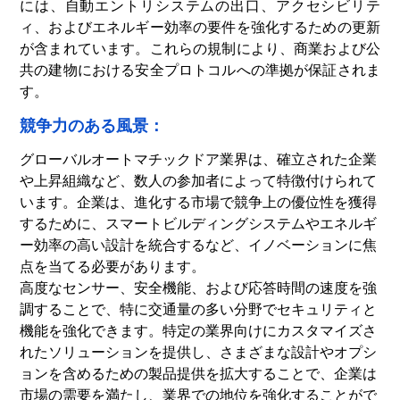
には、自動エントリシステムの出口、アクセシビリテ
ィ、およびエネルギー効率の要件を強化するための更新
が含まれています。これらの規制により、商業および公
共の建物における安全プロトコルへの準拠が保証されま
す。
競争力のある風景：
グローバルオートマチックドア業界は、確立された企業
や上昇組織など、数人の参加者によって特徴付けられて
います。企業は、進化する市場で競争上の優位性を獲得
するために、スマートビルディングシステムやエネルギ
ー効率の高い設計を統合するなど、イノベーションに焦
点を当てる必要があります。
高度なセンサー、安全機能、および応答時間の速度を強
調することで、特に交通量の多い分野でセキュリティと
機能を強化できます。特定の業界向けにカスタマイズさ
れたソリューションを提供し、さまざまな設計やオプシ
ョンを含めるための製品提供を拡大することで、企業は
市場の需要を満たし、業界での地位を強化することがで