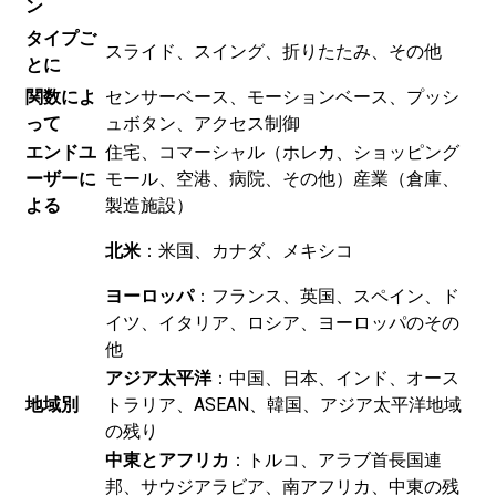
ン
タイプご
スライド、スイング、折りたたみ、その他
とに
関数によ
センサーベース、モーションベース、プッシ
って
ュボタン、アクセス制御
エンドユ
住宅、コマーシャル（ホレカ、ショッピング
ーザーに
モール、空港、病院、その他）産業（倉庫、
よる
製造施設）
北米
：米国、カナダ、メキシコ
ヨーロッパ
：フランス、英国、スペイン、ド
イツ、イタリア、ロシア、ヨーロッパのその
他
アジア太平洋
：中国、日本、インド、オース
地域別
トラリア、ASEAN、韓国、アジア太平洋地域
の残り
中東とアフリカ
：トルコ、アラブ首長国連
邦、サウジアラビア、南アフリカ、中東の残