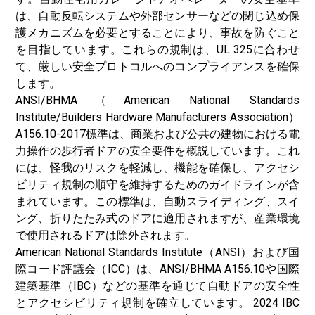
は、自動反転システムや外部センサーなどの閉じ込め保
護メカニズムを必要とすることにより、事故を防ぐこと
を目指しています。これらの規制は、UL 325に合わせ
て、厳しい安全プロトコルへのコンプライアンスを確保
します。
ANSI/BHMA（American National Standards
Institute/Builders Hardware Manufacturers Association）
A156.10-2017標準は、商業および公共の建物における電
力操作の歩行者ドアの安全要件を概説しています。これ
には、怪我のリスクを軽減し、機能を確保し、アクセシ
ビリティ規制の順守を維持するためのガイドラインが含
まれています。この標準は、自動スライディング、スイ
ング、折りたたみ式のドアに適用されますが、産業環境
で使用されるドアは除外されます。
American National Standards Institute（ANSI）および国
際コード評議会（ICC）は、ANSI/BHMA A156.10や国際
建築基準（IBC）などの基準を通じて自動ドアの安全性
とアクセシビリティ規制を確立しています。 2024 IBC