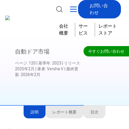
お問い合
わせ
会社
サー
レポート
概要
ビス
ストア
自動ドア市場
今すぐお問い合わせ
ページ
:
120
|
基準年
:
2023
|
リリース
:
2025年2月
|
著者
:
Versha V.
|
最終更
新
:
2026年2月
説明
レポート概要
目次