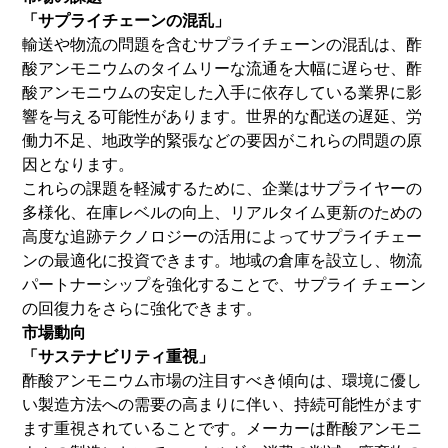
「サプライチェーンの混乱」
輸送や物流の問題を含むサプライチェーンの混乱は、酢
酸アンモニウムのタイムリーな流通を大幅に遅らせ、酢
酸アンモニウムの安定した入手に依存している業界に影
響を与える可能性があります。世界的な配送の遅延、労
働力不足、地政学的緊張などの要因がこれらの問題の原
因となります。
これらの課題を軽減するために、企業はサプライヤーの
多様化、在庫レベルの向上、リアルタイム更新のための
高度な追跡テクノロジーの活用によってサプライチェー
ンの最適化に投資できます。地域の倉庫を設立し、物流
パートナーシップを強化することで、サプライ チェーン
の回復力をさらに強化できます。
市場動向
「サステナビリティ重視」
酢酸アンモニウム市場の注目すべき傾向は、環境に優し
い製造方法への需要の高まりに伴い、持続可能性がます
ます重視されていることです。メーカーは酢酸アンモニ