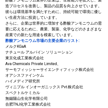
酢酸アンモニウム業界の企業は、生産能力を拡大し、製
造プロセスを改善し、製品の品質を向上させています。
彼らは環境基準を満たすために、持続可能で環境に優し
い生産方法に投資しています。
さらに、企業は世界的に増加する酢酸アンモニウムの需
要に応えるために、農業、製薬、化学などのさまざまな
産業での新たな用途を模索しています。
酢酸アンモニウム市場の主要企業のリスト:
メルクKGaA
ナチュール アルパイン ソリューション
東京化成工業株式会社
Ava Chemicals Private Limited、
サーモフィッシャーサイエンティフィック株式会社
オアシスファインケム
ハイメディア研究所
ヴィニプル インオーガニックス Pvt.株式会社
スペクトルケミカル
無錫陽山生化学有限公司
合肥TNJ化学工業株式会社