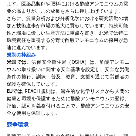
ます。医薬品製剤や肥料における酢酸アンモニウムの需
要の高まりが、この成長をさらに押し上げています。
さらに、質量分析および分析化学における研究活動の増
加と技術進歩が市場の拡大に貢献しています。持続可能
性と環境に優しい生産方法に重点を置き、北米では特に
環境責任を重視する分野で酢酸アンモニウムの採用が急
速に進んでいます。
規制の枠組み
米国では
、労働安全衛生局（OSHA）は、酢酸アンモニ
ウムの取り扱いに関する安全基準を設定し、安全な労働
条件の施行、訓練、普及、教育、支援を通じて労働者の
保護を確保しています。
EUでは
, REACH 規則は、潜在的な化学リスクから人間の
健康と環境を保護するために酢酸アンモニウムの登録、
評価、認可を義務付けることで、酢酸アンモニウムの安
全な使用を保証します。
競争環境