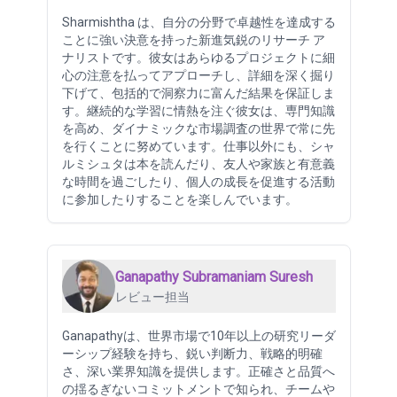
Sharmishtha は、自分の分野で卓越性を達成する
ことに強い決意を持った新進気鋭のリサーチ ア
ナリストです。彼女はあらゆるプロジェクトに細
心の注意を払ってアプローチし、詳細を深く掘り
下げて、包括的で洞察力に富んだ結果を保証しま
す。継続的な学習に情熱を注ぐ彼女は、専門知識
を高め、ダイナミックな市場調査の世界で常に先
を行くことに努めています。仕事以外にも、シャ
ルミシュタは本を読んだり、友人や家族と有意義
な時間を過ごしたり、個人の成長を促進する活動
に参加したりすることを楽しんでいます。
Ganapathy Subramaniam Suresh
レビュー担当
Ganapathyは、世界市場で10年以上の研究リーダ
ーシップ経験を持ち、鋭い判断力、戦略的明確
さ、深い業界知識を提供します。正確さと品質へ
の揺るぎないコミットメントで知られ、チームや