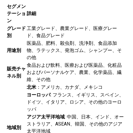
セグメン
テーショ
詳細
ン
グレード
工業グレード、農業グレード、医療グレー
別
ド、食品グレード
医薬品、肥料、殺虫剤、洗浄剤、食品添加
用途別
物、ラテックス、発泡ゴム、シャンプー、そ
の他
食品および飲料、医療および医薬品、化粧品
販売チャ
およびパーソナルケア、農業、化学薬品、繊
ネル別
維、その他
北米
：アメリカ、カナダ、メキシコ
ヨーロッパ
: フランス、イギリス、スペイン、
ドイツ、イタリア、ロシア、その他のヨーロ
ッパ
アジア太平洋地域
: 中国、日本、インド、オー
ストラリア、ASEAN、韓国、その他のアジア
地域別
太平洋地域