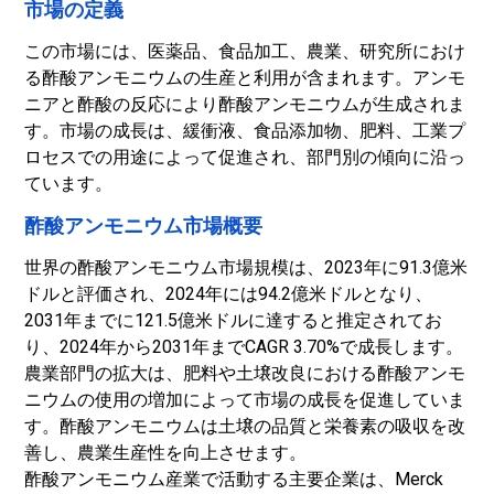
市場の定義
この市場には、医薬品、食品加工、農業、研究所におけ
る酢酸アンモニウムの生産と利用が含まれます。アンモ
ニアと酢酸の反応により酢酸アンモニウムが生成されま
す。市場の成長は、緩衝液、食品添加物、肥料、工業プ
ロセスでの用途によって促進され、部門別の傾向に沿っ
ています。
酢酸アンモニウム市場概要
世界の酢酸アンモニウム市場規模は、2023年に91.3億米
ドルと評価され、2024年には94.2億米ドルとなり、
2031年までに121.5億米ドルに達すると推定されてお
り、2024年から2031年までCAGR 3.70%で成長します。
農業部門の拡大は、肥料や土壌改良における酢酸アンモ
ニウムの使用の増加によって市場の成長を促進していま
す。酢酸アンモニウムは土壌の品質と栄養素の吸収を改
善し、農業生産性を向上させます。
酢酸アンモニウム産業で活動する主要企業は、Merck