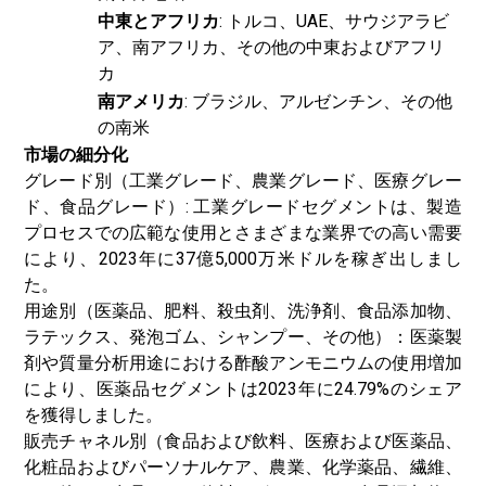
中東とアフリカ
: トルコ、UAE、サウジアラビ
ア、南アフリカ、その他の中東およびアフリ
カ
南アメリカ
: ブラジル、アルゼンチン、その他
の南米
市場の細分化
グレード別（工業グレード、農業グレード、医療グレー
ド、食品グレード）: 工業グレードセグメントは、製造
プロセスでの広範な使用とさまざまな業界での高い需要
により、2023年に37億5,000万米ドルを稼ぎ出しまし
た。
用途別（医薬品、肥料、殺虫剤、洗浄剤、食品添加物、
ラテックス、発泡ゴム、シャンプー、その他）：医薬製
剤や質量分析用途における酢酸アンモニウムの使用増加
により、医薬品セグメントは2023年に24.79%のシェア
を獲得しました。
販売チャネル別（食品および飲料、医療および医薬品、
化粧品およびパーソナルケア、農業、化学薬品、繊維、