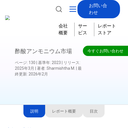
お問い合
わせ
会社
サー
レポート
概要
ビス
ストア
酢酸アンモニウム市場
今すぐお問い合わせ
ページ
:
130
|
基準年
:
2023
|
リリース
:
2025年3月
|
著者
:
Sharmishtha M.
|
最
終更新
:
2026年2月
説明
レポート概要
目次