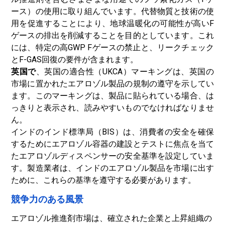
ース）の使用に取り組んでいます。代替物質と技術の使
用を促進することにより、地球温暖化の可能性が高いF
ゲースの排出を削減することを目的としています。これ
には、特定の高GWP Fゲースの禁止と、リークチェック
とF-GAS回復の要件が含まれます。
英国で
、英国の適合性（UKCA）マーキングは、英国の
市場に置かれたエアロゾル製品の規制の遵守を示してい
ます。このマーキングは、製品に貼られている場合、は
っきりと表示され、読みやすいものでなければなりませ
ん。
インドのインド標準局（BIS）は、消費者の安全を確保
するためにエアロゾル容器の建設とテストに焦点を当て
たエアロゾルディスペンサーの安全基準を設定していま
す。製造業者は、インドのエアロゾル製品を市場に出す
ために、これらの基準を遵守する必要があります。
競争力のある風景
エアロゾル推進剤市場は、確立された企業と上昇組織の