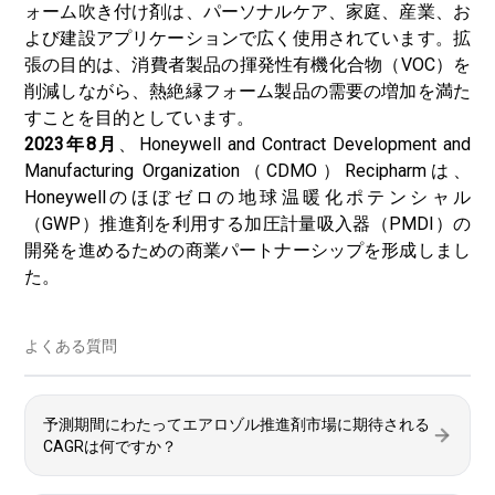
ォーム吹き付け剤は、パーソナルケア、家庭、産業、お
よび建設アプリケーションで広く使用されています。拡
張の目的は、消費者製品の揮発性有機化合物（VOC）を
削減しながら、熱絶縁フォーム製品の需要の増加を満た
すことを目的としています。
2023年8月
、Honeywell and Contract Development and
Manufacturing Organization（CDMO）Recipharmは、
Honeywellのほぼゼロの地球温暖化ポテンシャル
（GWP）推進剤を利用する加圧計量吸入器（PMDI）の
開発を進めるための商業パートナーシップを形成しまし
た。
よくある質問
予測期間にわたってエアロゾル推進剤市場に期待される
CAGRは何ですか？