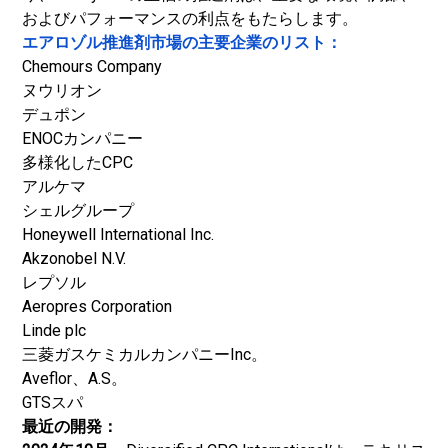
およびパフォーマンスの利点をもたらします。
エアロゾル推進剤市場の主要企業のリスト：
Chemours Company
ヌウリオン
デュポン
ENOCカンパニー
多様化したCPC
アルケマ
シェルグループ
Honeywell International Inc.
Akzonobel N.V.
レプソル
Aeropres Corporation
Linde plc
三菱ガスケミカルカンパニーInc。
Aveflor、A.S。
GTSスパ
最近の開発：