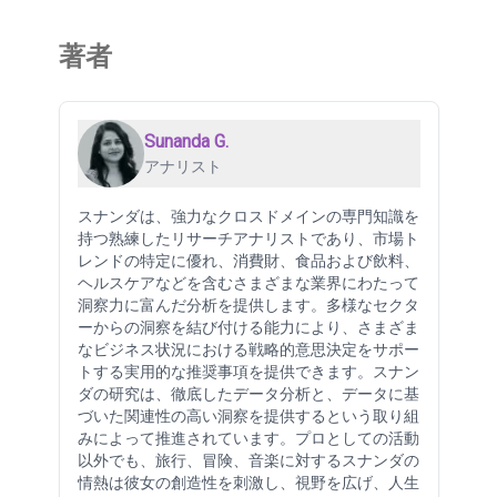
著者
Sunanda G.
アナリスト
スナンダは、強力なクロスドメインの専門知識を
持つ熟練したリサーチアナリストであり、市場ト
レンドの特定に優れ、消費財、食品および飲料、
ヘルスケアなどを含むさまざまな業界にわたって
洞察力に富んだ分析を提供します。多様なセクタ
ーからの洞察を結び付ける能力により、さまざま
なビジネス状況における戦略的意思決定をサポー
トする実用的な推奨事項を提供できます。スナン
ダの研究は、徹底したデータ分析と、データに基
づいた関連性の高い洞察を提供するという取り組
みによって推進されています。プロとしての活動
以外でも、旅行、冒険、音楽に対するスナンダの
情熱は彼女の創造性を刺激し、視野を広げ、人生