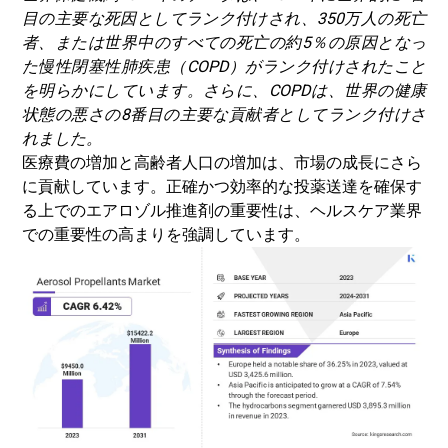
目の主要な死因としてランク付けされ、350万人の死亡
者、または世界中のすべての死亡の約5％の原因となっ
た慢性閉塞性肺疾患（COPD）がランク付けされたこと
を明らかにしています。さらに、COPDは、世界の健康
状態の悪さの8番目の主要な貢献者としてランク付けさ
れました。
医療費の増加と高齢者人口の増加は、市場の成長にさら
に貢献しています。正確かつ効率的な投薬送達を確保す
る上でのエアロゾル推進剤の重要性は、ヘルスケア業界
での重要性の高まりを強調しています。