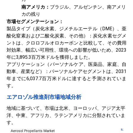
南アメリカ：
ブラジル、アルゼンチン、南アメリ
カの残り
市場セグメンテーション：
製品タイプ（炭化水素、ジメチルエーテル（DME）、亜
酸化窒素および
二酸化炭素
、その他）：炭化水素セグメ
ントは、クロロフルオロカーボンと比較して、その費用
対効果、幅広い可用性、環境への影響が低いため、2023
年に3,895.3百万米ドルを獲得しました。
アプリケーション（パーソナルケア、医薬品、家庭、自
動車、産業など）：パーソナルケアセグメントは、2031
年までに6,037.7百万米ドルに達すると予測されていま
す。
エアロゾル推進剤市場地域分析
地域に基づいて、市場は北米、ヨーロッパ、アジア太平
洋、中東、アフリカ、ラテンアメリカに分類されていま
す。