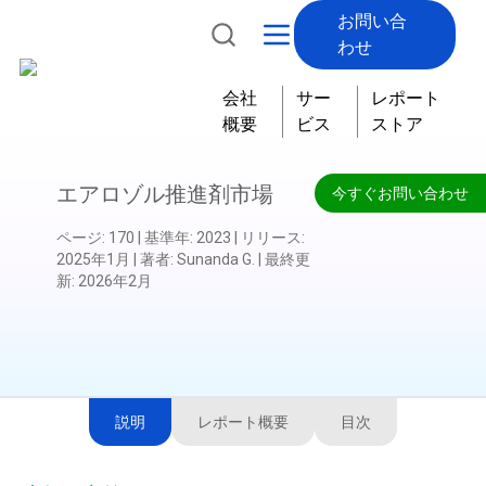
お問い合
わせ
会社
サー
レポート
概要
ビス
ストア
エアロゾル推進剤市場
今すぐお問い合わせ
ページ
:
170
|
基準年
:
2023
|
リリース
:
2025年1月
|
著者
:
Sunanda G.
|
最終更
新
:
2026年2月
説明
レポート概要
目次