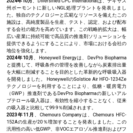
2024年10月
、Diversified CPC Internationalは、テキサス
州ボーモントに新しいNGL処理プラントを発表しまし
た。独自のテクノロジーと広範なリソースを備えたこの
施設は、高純度製品を生産、テスト、認定、および配布
する会社の能力を高めています。この戦略的拡大は、幅
広い産業に持続可能で高品質の推進剤ソリューションを
提供できるようにすることにより、市場における会社の
地位を強化します。
2024年10月
、Honeywell Energyは、DevPro Biopharma
と提携して、呼吸条件の管理を改善しながら炭素排出量
を大幅に削減することを目的とした革新的な呼吸吸入器
を開発しました。 HoneywellのSolstice Air HFO-1234Ze
テクノロジーを利用することにより、低糖 - 暖房電力
（GWP）推進剤であるDevPro Biopharmaの新しいアル
ブテロール吸入器は、有効性を縮小することなく、従来
の吸入器と比較して99.9％削減されます。
2023年11月
、Chemours Companyは、Chemours HFC-
152Aの生産が20％増加することを発表しました。この
汎用性の高い低GWP、非VOCエアロゾル推進剤およびフ