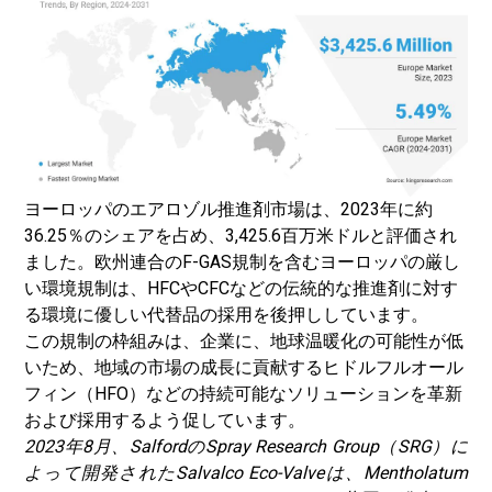
ヨーロッパのエアロゾル推進剤市場は、2023年に約
36.25％のシェアを占め、3,425.6百万米ドルと評価され
ました。欧州連合のF-GAS規制を含むヨーロッパの厳し
い環境規制は、HFCやCFCなどの伝統的な推進剤に対す
る環境に優しい代替品の採用を後押ししています。
この規制の枠組みは、企業に、地球温暖化の可能性が低
いため、地域の市場の成長に貢献するヒドルフルオール
フィン（HFO）などの持続可能なソリューションを革新
および採用するよう促しています。
2023年8月、SalfordのSpray Research Group（SRG）に
よって開発されたSalvalco Eco-Valveは、Mentholatum