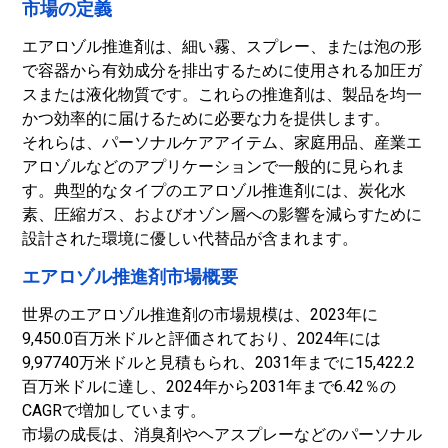
市場の定義
エアロゾル推進剤は、細い霧、スプレー、または泡の形
で容器から有効成分を排出するために使用される加圧ガ
スまたは液化物質です。これらの推進剤は、製品を均一
かつ効率的に届けるために必要な力を提供します。
それらは、パーソナルケアアイテム、家庭用品、産業エ
アロゾルなどのアプリケーションで一般的に見られま
す。典型的なタイプのエアロゾル推進剤には、炭化水
素、圧縮ガス、およびオゾン層への影響を減らすために
設計された環境に優しい代替品が含まれます。
エアロゾル推進剤市場概要
世界のエアロゾル推進剤の市場規模は、2023年に
9,450.0百万米ドルと評価されており、2024年には
9,97740万米ドルと見積もられ、2031年までに15,422.2
百万米ドルに達し、2024年から2031年まで6.42％の
CAGRで増加しています。
市場の成長は、消臭剤やヘアスプレーなどのパーソナル