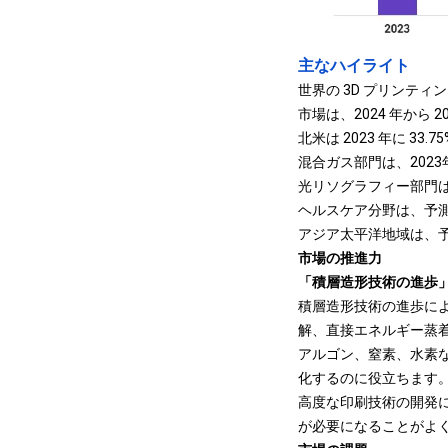
主なハイライト
世界の 3D プリンティン
市場は、2024 年から 2
北米は 2023 年に 3
混合ガス部門は、2023
光リソグラフィー部門は、
ヘルスケア分野は、予測期
アジア太平洋地域は、予測
市場の推進力
「積層造形技術の進歩
積層造形技術の進歩によ
解、直接エネルギー蒸
アルゴン、窒素、水素
化するのに役立ちます
高度な印刷技術の開発
が必要になることがよ