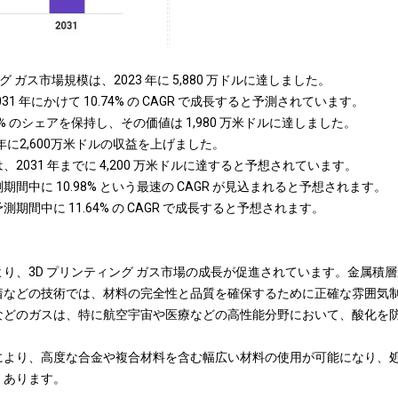
グ ガス市場規模は、2023 年に 5,880 万ドルに達しました。
031 年にかけて 10.74% の CAGR で成長すると予測されています。
3.75% のシェアを保持し、その価値は 1,980 万米ドルに達しました。
年に2,600万米ドルの収益を上げました。
2031 年までに 4,200 万米ドルに達すると予想されています。
間中に 10.98% という最速の CAGR が見込まれると予想されます。
期間中に 11.64% の CAGR で成長すると予想されます。
」
り、3D プリンティング ガス市場の成長が促進されています。金属積
着などの技術では、材料の完全性と品質を確保するために正確な雰囲気
などのガスは、特に航空宇宙や医療などの高性能分野において、酸化を
。
により、高度な合金や複合材料を含む幅広い材料の使用が可能になり、
くあります。