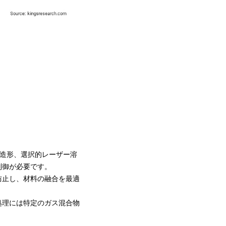
層造形、選択的レーザー溶
制御が必要です。
防止し、材料の融合を最適
処理には特定のガス混合物