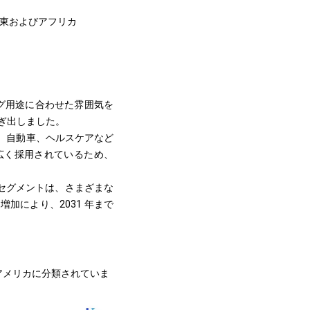
中東およびアフリカ
ング用途に合わせた雰囲気を
稼ぎ出しました。
、自動車、ヘルスケアなど
広く採用されているため、
セグメントは、さまざまな
加により、2031 年まで
アメリカに分類されていま