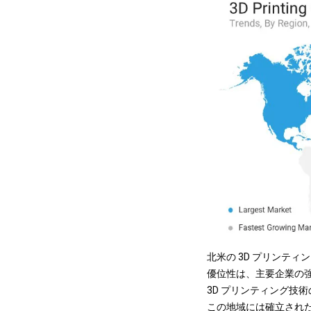
北米の 3D プリンティン
優位性は、主要企業の
3D プリンティング技
この地域には確立され