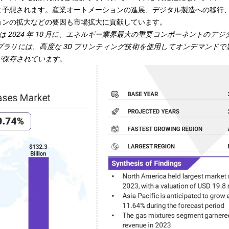
と予想されます。産業オートメーションの進展、デジタル製造への移行、
ョンの拡大などの要因も市場拡大に貢献しています。
s は 2024 年 10 月に、エネルギー業界最大の重要コンポーネントのデジ
ラリには、高度な 3D プリンティング技術を使用してオンデマンドで製造で
が保存されています。