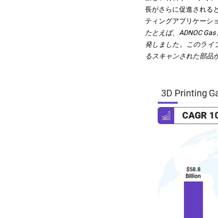
長がさらに促進される
ティングアプリケーシ
たとえば、ADNOC Ga
発しました。このライブ
るスキャンされた部品