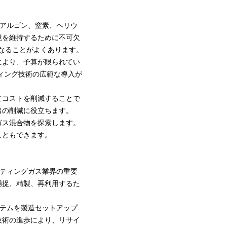
。アルゴン、窒素、ヘリウ
境を維持するために不可欠
なることがよくあります。
により、予算が限られてい
ティング技術の広範な導入が
てコストを削減することで
出の削減に役立ちます。
ガス混合物を探索します。
こともできます。
ンティングガス業界の重要
捕捉、精製、再利用するた
ステムを製造セットアップ
技術の進歩により、リサイ