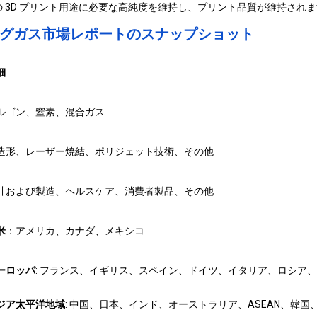
 3D プリント用途に必要な高純度を維持し、プリント品質が維持されま
ィングガス市場レポートのスナップショット
細
ルゴン、窒素、混合ガス
造形、レーザー焼結、ポリジェット技術、その他
計および製造、ヘルスケア、消費者製品、その他
米
：アメリカ、カナダ、メキシコ
ーロッパ
: フランス、イギリス、スペイン、ドイツ、イタリア、ロシア
ジア太平洋地域
: 中国、日本、インド、オーストラリア、ASEAN、韓