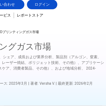
い合わせ
ログイン
ービス
レポートストア
3Dプリンティングガス市場
ィングガス市場
模、シェア、成長および業界分析、製品別（アルゴン、窒素、
、レーザー焼結、ポリジェット技術、その他）、アプリケーシ
スケア、消費者製品、その他）、および地域分析、
2024-
ース
:
2025年3月
|
著者
:
Versha V.
|
最終更新
:
2026年2月