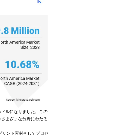
0 万米ドルになりました。この
のさまざまな分野にわたる
Dプリント素材
そしてプロセ