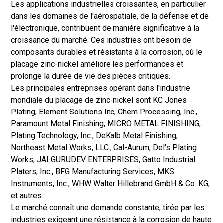
Les applications industrielles croissantes, en particulier
dans les domaines de l'aérospatiale, de la défense et de
l'électronique, contribuent de manière significative à la
croissance du marché. Ces industries ont besoin de
composants durables et résistants à la corrosion, où le
placage zinc-nickel améliore les performances et
prolonge la durée de vie des pièces critiques.
Les principales entreprises opérant dans l'industrie
mondiale du placage de zinc-nickel sont KC Jones
Plating, Element Solutions Inc, Chem Processing, Inc.,
Paramount Metal Finishing, MICRO METAL FINISHING,
Plating Technology, Inc., DeKalb Metal Finishing,
Northeast Metal Works, LLC., Cal-Aurum, Del's Plating
Works, JAI GURUDEV ENTERPRISES, Gatto Industrial
Platers, Inc., BFG Manufacturing Services, MKS
Instruments, Inc., WHW Walter Hillebrand GmbH & Co. KG,
et autres.
Le marché connaît une demande constante, tirée par les
industries exigeant une résistance à la corrosion de haute