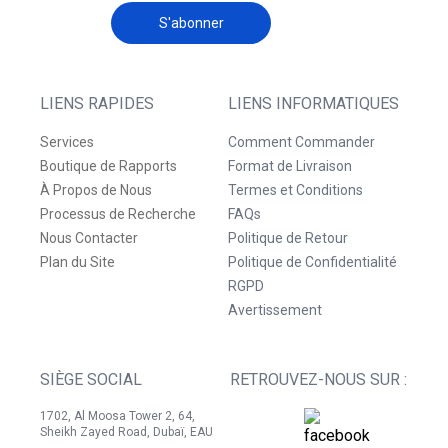
S'abonner
LIENS RAPIDES
LIENS INFORMATIQUES
Services
Comment Commander
Boutique de Rapports
Format de Livraison
À Propos de Nous
Termes et Conditions
Processus de Recherche
FAQs
Nous Contacter
Politique de Retour
Plan du Site
Politique de Confidentialité
RGPD
Avertissement
SIÈGE SOCIAL
RETROUVEZ-NOUS SUR :
1702, Al Moosa Tower 2, 64,
Sheikh Zayed Road, Dubaï, EAU