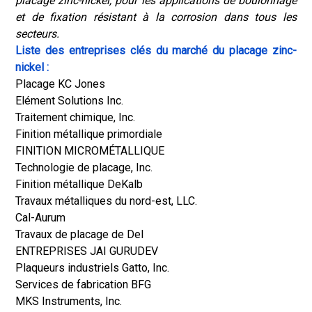
placage zinc-nickel, pour les applications de boulonnage
et de fixation résistant à la corrosion dans tous les
secteurs.
Liste des entreprises clés du marché du placage zinc-
nickel :
Placage KC Jones
Elément Solutions Inc.
Traitement chimique, Inc.
Finition métallique primordiale
FINITION MICROMÉTALLIQUE
Technologie de placage, Inc.
Finition métallique DeKalb
Travaux métalliques du nord-est, LLC.
Cal-Aurum
Travaux de placage de Del
ENTREPRISES JAI GURUDEV
Plaqueurs industriels Gatto, Inc.
Services de fabrication BFG
MKS Instruments, Inc.