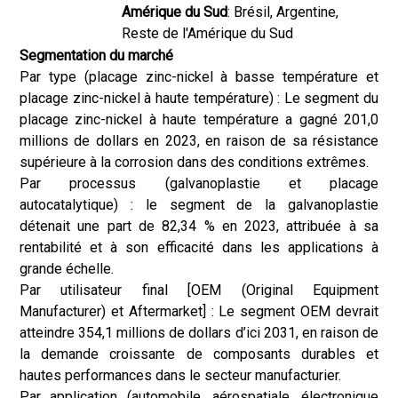
Amérique du Sud
: Brésil, Argentine,
Reste de l'Amérique du Sud
Segmentation du marché
Par type (placage zinc-nickel à basse température et
placage zinc-nickel à haute température) : Le segment du
placage zinc-nickel à haute température a gagné 201,0
millions de dollars en 2023, en raison de sa résistance
supérieure à la corrosion dans des conditions extrêmes.
Par processus (galvanoplastie et placage
autocatalytique) : le segment de la galvanoplastie
détenait une part de 82,34 % en 2023, attribuée à sa
rentabilité et à son efficacité dans les applications à
grande échelle.
Par utilisateur final [OEM (Original Equipment
Manufacturer) et Aftermarket] : Le segment OEM devrait
atteindre 354,1 millions de dollars d’ici 2031, en raison de
la demande croissante de composants durables et
hautes performances dans le secteur manufacturier.
Par application (automobile, aérospatiale, électronique