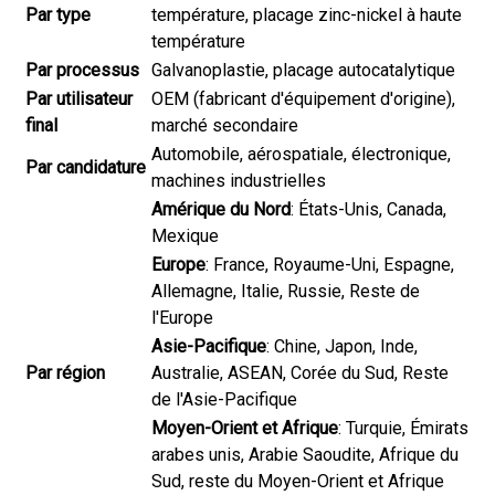
Par type
température, placage zinc-nickel à haute
température
Par processus
Galvanoplastie, placage autocatalytique
Par utilisateur
OEM (fabricant d'équipement d'origine),
final
marché secondaire
Automobile, aérospatiale, électronique,
Par candidature
machines industrielles
Amérique du Nord
: États-Unis, Canada,
Mexique
Europe
: France, Royaume-Uni, Espagne,
Allemagne, Italie, Russie, Reste de
l'Europe
Asie-Pacifique
: Chine, Japon, Inde,
Par région
Australie, ASEAN, Corée du Sud, Reste
de l'Asie-Pacifique
Moyen-Orient et Afrique
: Turquie, Émirats
arabes unis, Arabie Saoudite, Afrique du
Sud, reste du Moyen-Orient et Afrique